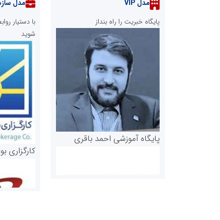
مدل VIP
مدل سازم
پایگاه خبریت را راه بنداز
با دستیار رو
شوید
پایگاه آموزشی احمد باقری
کارگزاری بو