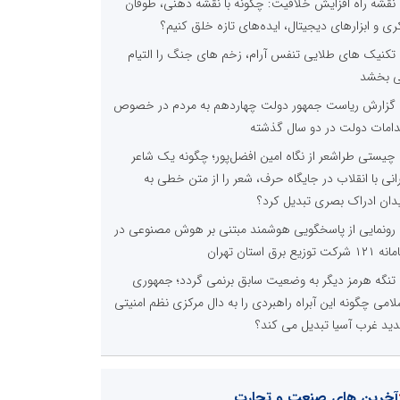
نقشه راه افزایش خلاقیت: چگونه با نقشه ذهنی، طوفان
ری و ابزارهای دیجیتال، ایده‌های تازه خلق کنیم؟
تکنیک های طلایی تنفس آرام، زخم های جنگ را التیام
 بخشد
گزارش ریاست جمهور دولت چهاردهم به مردم در خصوص
دامات دولت در دو سال گذشته
چیستی طراشعر از نگاه امین افضل‌پور؛ چگونه یک شاعر
رانی با انقلاب در جایگاه حرف، شعر را از متن خطی به
دان ادراک بصری تبدیل کرد؟
رونمایی از پاسخگویی هوشمند مبتنی بر هوش مصنوعی در
 شرکت توزیع برق استان تهران
تنگه هرمز دیگر به وضعیت سابق برنمی گردد؛ جمهوری
لامی چگونه این آبراه راهبردی را به دال مرکزی نظم امنیتی
ید غرب آسیا تبدیل می کند؟
آخرین های صنعت و تجارت