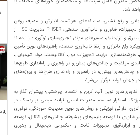
ور مدیران عامل شرکت‌ها و متخصصان حوزه‌های مختلف با
اهد شد.
ش
یابی و رفع نشتی، سامانه‌های هوشمند انبارش و مصرف روغن
صنعتی، امنیت تولید در پتروشیمی؛ پیوند داخلی‌سازی تجهیزات، فناوری و تاب‌آوری صنعتی، PHSER مدیریت HSE از
، برق و ابزاردقیق، مسیر‌های موفق تجاری‌سازی نوآوری؛ از ایده تا
یکرد رفع ناترازی و ارتقا تاب‌آوری صنعت، راهبرد‌های نوین تأمین
هوشمندسازی فرایند، تجهیزات دوار، کاتالیست، مواد شیمیایی،
یدی موفقیت و چالش‌های پیش‌رو در راهبری و راه‌اندازی طرح‌ها
چالش‌های پیش‌رو در راهبری و راه‌اندازی طرح‌ها و پروژه‌های
 جهش تولید برگزار می‌شوند.
وین فناوری‌های نوین آب، کربن و اقتصاد چرخشی؛ پیشران گذار به
نرژیک استقرار سیستم مدیریت ایمنی فرایند مبتنی بر ریسک در
انرژی، دارائی فیزیکی و روش‌های نوین مدیریت خوردگی، نوآوری
رازه
ر فناوری با توسعه پلیمر‌های پیشرفته، چالش‌های انتقال، توسعه
 و ابزاردقیق، تجهیزات ثابت و حکمرانی دیجیتال و رهبری