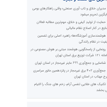
مدیران خلاق و تاب آوری صنعتی؛ وقتی راهکارهای بومی
یگزین تحریم میشود
حمایت از تولیدِ کیفی و خلاق، مهم‌ترین مطالبه فعالان
ایع در کنار اصلاح نظام مالیاتی
هوشمندسازی آموزشگاه‌ها؛ راهبرد اصلی برای تضمین
فیت در نظام رانندگی
رونمایی از پاسخگویی هوشمند مبتنی بر هوش مصنوعی در
 شرکت توزیع برق استان تهران
شناسایی و جمع‌آوری 699 ماینر غیرمجاز در استان تهران
جمع‌آوری ۴۰۲ برق غیرمجاز در پانزدهمین مانور سراسری
ح مهتاب در استان تهران
تکنیک های طلایی تنفس آرام، زخم های جنگ را التیام
 بخشد