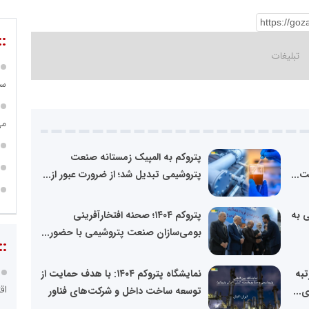
::
سا
می
پتروکم به المپیک زمستانه صنعت
پتروشیمی تبدیل شد؛ از ضرورت عبور از...
ی به
پتروکم ۱۴۰۴؛ صحنه افتخارآفرینی
بومی‌سازان صنعت پتروشیمی با حضور...
::
تبه
نمایشگاه پتروکم ۱۴۰۴: با هدف حمایت از
اق
...
توسعه ساخت داخل و شرکت‌های فناور