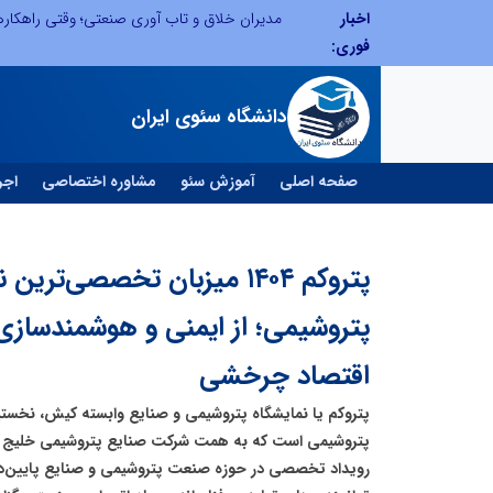
اخبار
الگوپذیری خلاق، بهره‌گیری از هوش مصنوعی و کشف استعدادها، سه ضلع موفقیت جوانان کارآفرین
مدیران خلاق و تاب آوری صنعتی؛ وقتی راهکار
فوری:
دانشگاه سئوی ایران
صفحه اصلی
آموزش سئو
مشاوره اختصاصی
اجر
پتروکم ۱۴۰۴ میزبان تخصصی
پتروشیمی؛ از ایمنی و هوشمندسازی 
اقتصاد چرخشی
پتروکم یا نمایشگاه پتروشیمی و صنایع وابسته کیش، نخ
پتروشیمی است که به همت شرکت صنایع پتروشیمی خلیج فا
رویداد تخصصی در حوزه صنعت پتروشیمی و صنایع پایین‌