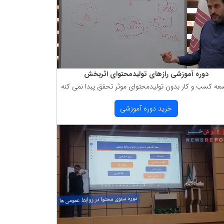
دوره آموزشی رازهای تولیدمحتوای اثربخش
عه كسب و كار بدون تولیدمحتوای موثر تحقق پبدا نمی كنه
خرید دوره آموزشی