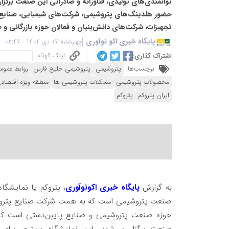
توانمندی‌های تولیدی، فناورانه و صادراتی این صنعت برگزا
حضور هلدینگ‌های پتروشیمی، شرکت‌های شیمیایی، صنایع پ
تجهیزات، شرکت‌های دانش‌بنیان و فعالان حوزه بازرگانی و 
پایگاه خبری اکو نوآوری
چهارشنبه 17 دی 1404 - 02:47
لینک کوتاه
اشتراک گذاری:
برچسب‌ها:
پتروشیمی
پتروشیمی خلیج فارس
روابط عموم
محصولات پتروشیمی
مشکلات پتروشیمی ها
منطقه ویژه اقتصاد
ایران پتروکم
پتروکم
به گزارش
پایگاه خبری اکونوآوری
، پتروکم یا نمایشگ
صنعت پتروشیمی است که به همت شرکت صنایع پتروشی
حوزه صنعت پتروشیمی و صنایع پایین‌دستی است که ب
صنعت برگزار می‌شود. این نمایشگاه بستری برای