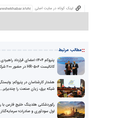
لینک کوتاه در سایت اصلی
::
مطالب مرتبط
پتروکم ۱۴۰۴؛ امضای قرارداد راهبردی
کاتالیست HR-506 در حضور ۲۰۰ شرکت...
هشدار کارشناسان در پتروکم: وابستگ
شبکه برق، زیان صنعت را چندبرابر...
رکوردشکنی هلدینگ خلیج فارس با ر
اول سودآوری و صادرات؛ سرمایه‌گذاری