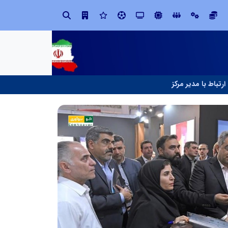
تنگه هرمز دیگر به وضعیت سابق برنمی گردد؛ جمهوری اسلامی چگونه این آبراه راهبردی را به دال مرکزی نظم امنیتی جدید غرب آسیا تبدیل می کند؟
ارتباط با مدیر مرکز