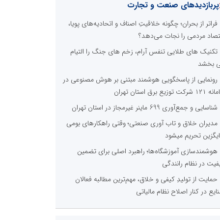
پربازدیدهای صنعت و تجارت
فراتر از بحران؛ چگونه خلاقیتِ اصناف و اتحادیه‌های پویا،
تصاد مردمی را نجات می‌دهد؟
تکنیک های طلایی تنفس آرام، زخم های جنگ را التیام
 بخشد
رونمایی از پاسخگویی هوشمند مبتنی بر هوش مصنوعی در
 شرکت توزیع برق استان تهران
شناسایی و جمع‌آوری 699 ماینر غیرمجاز در استان تهران
مدیران خلاق و تاب آوری صنعتی؛ وقتی راهکارهای بومی
یگزین تحریم میشود
هوشمندسازی آموزشگاه‌ها؛ راهبرد اصلی برای تضمین
فیت در نظام رانندگی
حمایت از تولیدِ کیفی و خلاق، مهم‌ترین مطالبه فعالان
ایع در کنار اصلاح نظام مالیاتی