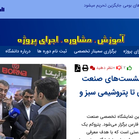
های بومی جایگزین تحریم میشود
ای پروژه
برگزاری سمینار تخصصی
ثبت نام دوره ها
درباره دانشگاه
0
2 |
نظر دهید
‌ترین نشست‌های صنعت
تا پتروشیمی سبز و
ستین نمایشگاه تخصصی صنعت
رس برگزار می‌شود. پتروکم یک
دستی است که با هدف معرفی