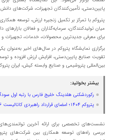
پایین‌دستی، تأمین‌کنندگان تجهیزات، شرکت‌های دانش‌بن
پتروکم با تمرکز بر تکمیل زنجیره ارزش، توسعه همکاری
میان تولیدکنندگان، سرمایه‌گذاران و فعالان بازارهای 
برای معرفی جدیدترین محصولات، خدمات، تجهیزات و را
برگزاری نمایشگاه پتروکم در سال‌های اخیر به‌عنوا
تقویت صنایع پایین‌دستی، افزایش ارزش افزوده و توسع
بین‌المللی پتروشیمی و صنایع وابسته کیش، ایران پتروکم ۱۴۰۴ از ۱۶ تا ۱۸ دی به میزبانی کیش برگزار می‌ش
بیشتر بخوانید:
رکوردشکنی هلدینگ خلیج فارس با رتبه اول سودآوری و صادرات؛ سرم
پتروکم ۱۴۰۴؛ امضای قرارداد راهبردی کاتالیست HR-506 در حضور ۲۰۰ شرکت دانش‌بنیان و فناور
نشست‌های تخصصی برای ارائه آخرین توانمندی‌های
بررسی راه‌های توسعه همکاری بین شرکت‌های پتروشی