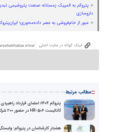
پتروکم به المپیک زمستانه صنعت پتروشیمی تبدیل 
داروسازی
عبور از خام‌فروشی به عصر داده‌محوری؛ ایران‌پتروکم ۱۴۰۴ مسیر حکمرانی نوین صنعتی را ترسیم 
لینک کوتاه در سایت اصلی
::
مطالب مرتبط
پتروکم ۱۴۰۴؛ امضای قرارداد راهبردی
کاتالیست HR-506 در حضور ۲۰۰ شرکت...
هشدار کارشناسان در پتروکم: وابستگ