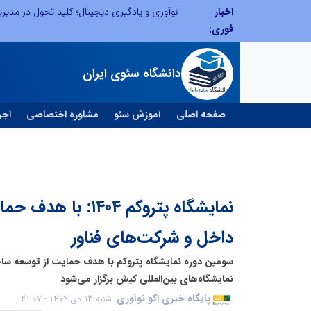
اخبار
نوآوری و خلاقیت در آموزش رانندگی؛ سرمایه‌گذاری هوشمندانه برای کاهش آسیب‌های اجتماعی و ارتقای ایمنی جامعه
نوآوری و یادگیری دیجیتال؛ کلید تحول در مدیر
فوری:
دانشگاه سئوی ایران
صفحه اصلی
آموزش سئو
مشاوره اختصاصی
اجر
نمایشگاه پتروکم ۱۴۰۴
داخل و شرکت‌های فناور
نمایشگاه‌های بین‌المللی کیش برگزار می‌شود
پایگاه خبری اکو نوآوری
شنبه 13 دی 1404 - 21:07