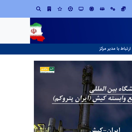
صنعت چوب؛ هنر، خلاقیت و اشتغال در کنار هم، که برای بقا نیازمند پشتیبانی از کالای ایرانی است
ارتباط با مدیر مرکز