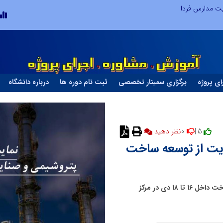
یت مدارس فردا
ای پروژه
برگزاری سمینار تخصصی
ثبت نام دوره ها
درباره دانشگاه
0
5 |
نظر دهید
: با هدف حمایت از توسعه ساخت
سومین دوره نمایشگاه پتروکم با هدف حمایت از توسعه ساخت داخل ۱۶ تا ۱۸ دی در مرکز