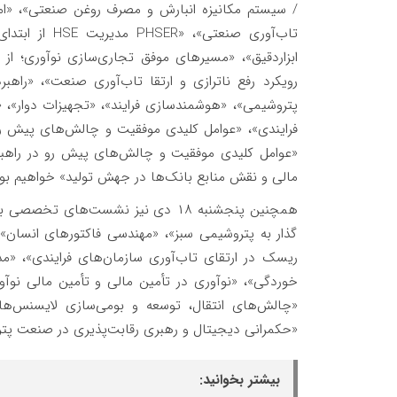
/ سیستم مکانیزه انبارش و مصرف روغن صنعتی»، «امن
تاب‌آوری صنعت
ابزاردقیق»، «مسیرهای موفق تجاری‌سازی نوآوری؛ از ا
رویکرد رفع ناترازی و ارتقا تاب‌آوری صنعت»، «راه
پتروشیمی»، «هوشمندسازی فرایند»، «تجهیزات دوار»، 
فرایندی»، «عوامل کلیدی موفقیت و چالش‌های پیش رو 
«عوامل کلیدی موفقیت و چالش‌های پیش رو در راهبری
مالی و نقش منابع بانک‌ها در جهش تولید» خواهیم بود
همچنین پنجشنبه ۱۸ دی نیز نشست‌های
گذار به پتروشیمی سبز»، «مهندسی فاکتورهای انسان»، 
ریسک در ارتقای تاب‌آوری سازمان‌های فرایندی»، «م
خوردگی»، «نوآوری در تأمین مالی و تأمین مالی نوآو
«چالش‌های انتقال، توسعه و بومی‌سازی لایسنس‌ها
«حکمرانی دیجیتال و رهبری رقابت‌پذیری در صنعت پترو
بیشتر بخوانید: