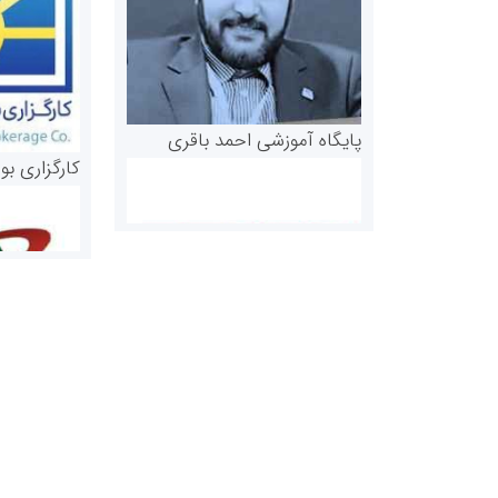
پایگاه آموزشی احمد باقری
کارگزاری بو
روابط عمومی خبرگزاری گزارش
سازمان بورس
خبر
مرجع اخبار مو