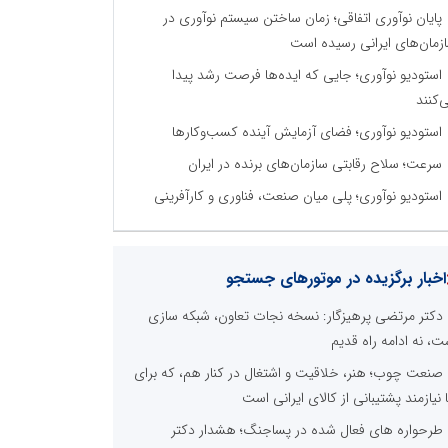
پایان نوآوری اتفاقی؛ زمان ساختن سیستم نوآوری در
زمان‌های ایرانی رسیده است
استودیو نوآوری؛ جایی که ایده‌ها فرصت رشد پیدا
‌کنند
استودیو نوآوری؛ فضای آزمایش آینده کسب‌وکارها
سرعت؛ سلاح رقابتی سازمان‌های برنده در ایران
استودیو نوآوری؛ پلی میان صنعت، فناوری و کارآفرینی
اخبار برگزیده در موتورهای جستجو
دکتر مرتضی پرهیزگار: نسخه نجات تعاون، شبکه سازی
ت، نه ادامه راه قدیم
صنعت چوب؛ هنر، خلاقیت و اشتغال در کنار هم، که برای
ا نیازمند پشتیبانی از کالای ایرانی است
طرحواره های فعال شده در پساجنگ؛ هشدار دکتر