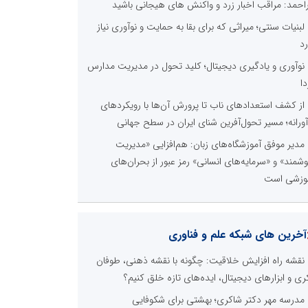
راحمد: مراقب اخبار زرد و واکنش های هیجانی باشید
لبنیات سنتی؛ میراثی که برای بقا به حمایت و نوآوری نیاز
رد
نوآوری و یادگیری دیجیتال؛ کلید تحول در مدیریت مدارس
دا
از کشف استعدادهای ناب تا پرورش آن‌ها با رویکردهای
آورانه؛ مسیر تحول‌آفرین شنای ایران در سطح جهانی
مدیر موفق آموزشگاه‌های زبان: هم‌افزایی «مدیریت
شمند» و «سرمایه‌های انسانی» رمز عبور از بحران‌های
وزشی است
آخرین های شبکه علم و فناوری
نقشه راه افزایش خلاقیت: چگونه با نقشه ذهنی، طوفان
ری و ابزارهای دیجیتال، ایده‌های تازه خلق کنیم؟
مدرسه مهر دکتر شاکری؛ بهشتی برای شکوفایی