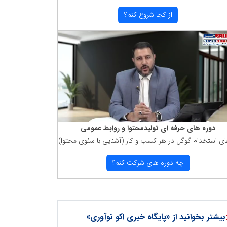
از كجا شروع كنم؟
دوره های حرفه ای تولیدمحتوا و روابط عمومی
ای استخدام گوگل در هر كسب و كار (آشنایی با سئوی محتوا)
چه دوره های شركت كنم؟
بیشتر بخوانید از «پایگاه خبری اکو نوآوری»