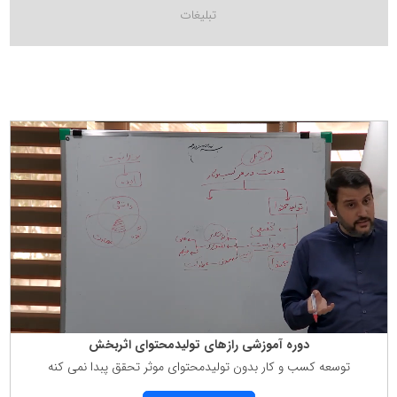
دوره آموزشی رازهای تولیدمحتوای اثربخش
توسعه كسب و كار بدون تولیدمحتوای موثر تحقق پبدا نمی كنه