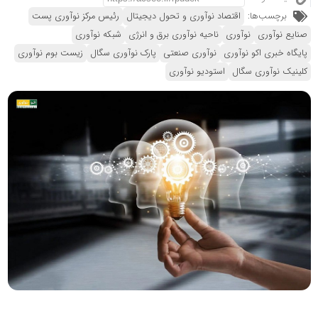
برچسب‌ها:
اقتصاد نوآوری و تحول دیجیتال
رئیس مرکز نوآوری پست
صنایع نوآوری
نوآوری
ناحیه نوآوری برق و انرژی
شبکه نوآوری
پایگاه خبری اکو نوآوری
نوآوری صنعتی
پارک نوآوری سگال
زیست بوم نوآوری
کلینیک نوآوری سگال
استودیو نوآوری