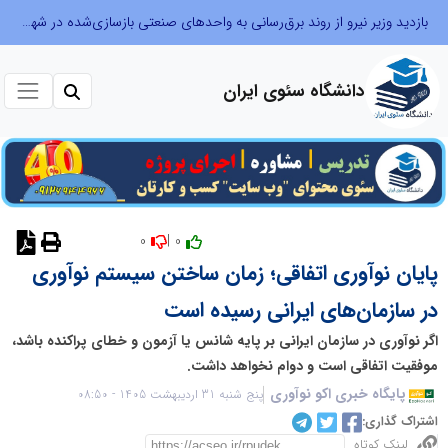
بازدید وزیر نیرو از روند برق‌رسانی به واحدهای صنعتی بازسازی‌شده در شهرک صنعتی شمس‌آباد
دانشگاه سئوی ایران
0
0 |
نظر دهید
پایان نوآوری اتفاقی؛ زمان ساختن سیستم نوآوری
در سازمان‌های ایرانی رسیده است
اگر نوآوری در سازمان ایرانی بر پایه شانس یا آزمون و خطای پراکنده باشد،
موفقیت اتفاقی است و دوام نخواهد داشت.
پایگاه خبری اکو نوآوری
پنج شنبه 31 اردیبهشت 1405 - 08:50
اشتراک گذاری:
لینک کوتاه