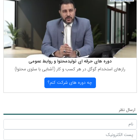
دوره های حرفه ای تولیدمحتوا و روابط عمومی
رازهای استخدام گوگل در هر كسب و كار (آشنایی با سئوی محتوا)
چه دوره های شركت كنم؟
ارسال نظر