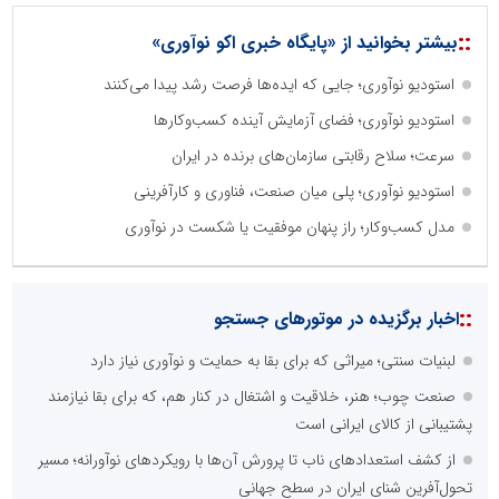
::
بیشتر بخوانید از «پایگاه خبری اکو نوآوری»
استودیو نوآوری؛ جایی که ایده‌ها فرصت رشد پیدا می‌کنند
استودیو نوآوری؛ فضای آزمایش آینده کسب‌وکارها
سرعت؛ سلاح رقابتی سازمان‌های برنده در ایران
استودیو نوآوری؛ پلی میان صنعت، فناوری و کارآفرینی
مدل کسب‌وکار؛ راز پنهان موفقیت یا شکست در نوآوری
::
اخبار برگزیده در موتورهای جستجو
لبنیات سنتی؛ میراثی که برای بقا به حمایت و نوآوری نیاز دارد
صنعت چوب؛ هنر، خلاقیت و اشتغال در کنار هم، که برای بقا نیازمند
پشتیبانی از کالای ایرانی است
از کشف استعدادهای ناب تا پرورش آن‌ها با رویکردهای نوآورانه؛ مسیر
تحول‌آفرین شنای ایران در سطح جهانی