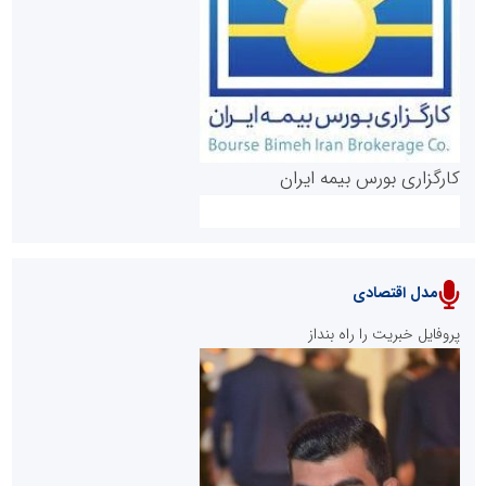
روابط عمومی خبرگزاری گزارش خبر
کارگزاری بورس بیمه ایران
مدل اقتصادی
پایگاه خبری نهضت ملی مسکن
پروفایل خبریت را راه بنداز
سازمان بورس و اوراق بهادار