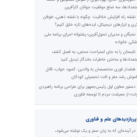
تعدادها، سه ضلع موفقیت جوانان کارآفرین
نقشه راه افزایش خلاقیت: چگونه با نقشه ذهنی، طوفان
ری و ابزارهای دیجیتال، ایده‌های تازه خلق کنیم؟
نخبگان و مدیران تحول‌آفرین؛ پشتوانه اجرای برنامه ملی
شکی خانواده
تابستان را به جای استراحت محض، به فصل کشف
تعدادها و ساختن خاطرات ماندگار تبدیل کنید
هشدار فوری متخصصان به والدین: کمبود خواب، قاتل
موش رشد مغز و افت تحصیلی کودکان
دستور معاون اول رئیس‌جمهور برای طراحی برنامه راهبردی
لت؛ از معیشت مردم تا توسعه فناوری
پربازدیدهای علم و فناوری
در آینده‌ای که به زبان صفر و یک نوشته می‌شود،