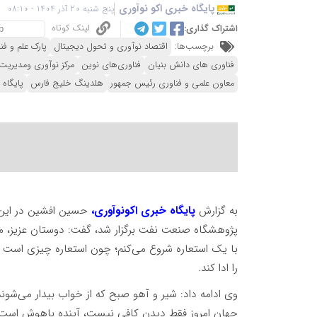
پایگاه خبری اکو نوآوری
پنج شنبه 20 آذر 1404 - 08:10
لینک کوتاه
اشتراک گذاری:
برچسب‌ها:
اقتصاد نوآوری و تحول دیجیتال
پارک علم و فن
فناوری های دانش بنیان
فناوری‌های نوین
مرکز نوآوری ومدیریت
معاون علمی و فناوری رئیس جمهور
هلدینگ خلیج فارس
پایگاه 
به گزارش
پایگاه خبری اکونوآوری،
پژوهشگاه صنعت نفت برگزار شد، گفت: دوستان عزیز، مد
با یک استعاره شروع می‌کنم؛ چون استعاره چیزی است که
را ادا کند.
وی ادامه داد: شیر و آهو صبح که از خواب بیدار می‌شوند م
جهان امروز فقط دیدن کافی نیست، آینده باهوش است و 