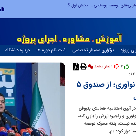
ردم
روایت تصویری از خدمت در مسیر اربع
ای پروژه
برگزاری سمینار تخصصی
ثبت نام دوره ها
درباره دانشگاه
0
2 |
نظر دهید
جهش هلدینگ خلیج‌فارس به قلب نوآوری؛ از صندوق ۵
در آیین اختتامیه همایش پتروفن
وآوری و زنجیره ارزش را بازی کند،
نده نیست، بلکه محرک توسعه
دراز کرده‌ایم.