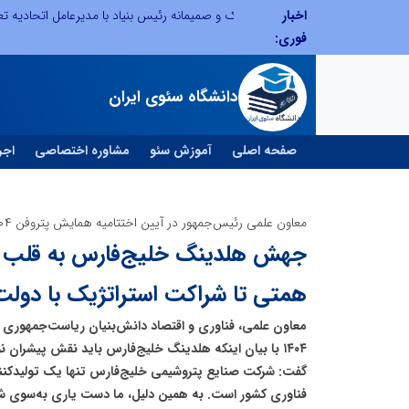
اخبار
نشست مشترک و صمیمانه رئیس بنیاد با مدیرعامل اتحادیه تعاونی‌های توسعه روستایی و منابع طبیعی استان البرز
بخش اول گفت‌وگوی رئیس‌جمهور پزشکیان با م
فوری:
دانشگاه سئوی ایران
صفحه اصلی
آموزش سئو
مشاوره اختصاصی
اجر
معاون علمی رئیس‌جمهور در آیین اختتامیه همایش پتروفن ۱۴۰۴:
همتی تا شراکت استراتژیک با دولت
معاون علمی، فناوری و اقتصاد دانش‌بنیان ریاست‌جمهوری 
۱۴۰۴ با بیان اینکه هلدینگ خلیج‌فارس باید نقش پیشران ن
گفت: شرکت صنایع پتروشیمی خلیج‌فارس تنها یک تولیدکن
فناوری کشور است. به همین دلیل، ما دست یاری به‌سوی شما 