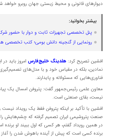
دیوارهای قانونی و محیط زیستی جهان روبرو خواهد ش
بیشتر بخوانید:
پنل تخصصی تجهیزات ثابت و دوار با حضور شرکت‌
رونمایی از گنجینه دانش بومی؛ کتب تخصصی هل
افشین تصریح کرد:
هلدینگ خلیج‌فارس
امروز باید در 
نمادین، بلکه در مقیاس خود و با مدل‌های تصمیم‌گیری ک
فناوری‌هایی که مسئولانه و پایدارند.
معاون علمی رئیس‌جمهور گفت: پتروفن امسال یک پیام
نیست، بقای صنعتی است.
افشین با تأکید بر اینکه پتروفن فقط یک رویداد نیست 
صنعت پتروشیمی ایران تصمیم گرفته که چشم‌هایش را باز
در همین رویداد گفتم، هر کسی که اول ببیند او برنده اس
برنده کسی است که پیش از آینده باهوش شدن را آغاز ک