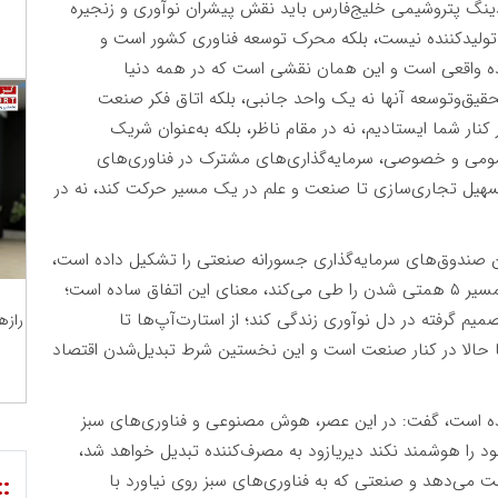
دینگ پتروشیمی خلیج‌فارس باید نقش پیشران نوآوری و زنجیره
ک تولیدکننده نیست، بلکه محرک توسعه فناوری کشور است و
وده واقعی است و این همان نقشی است که در همه دنیا
یق‌وتوسعه آنها نه یک واحد جانبی، بلکه اتاق فکر صنعت
نار شما ایستادیم، نه در مقام ناظر، بلکه به‌عنوان شریک
ومی و خصوصی، سرمایه‌گذاری‌های مشترک در فناوری‌های
سهیل تجاری‌سازی تا صنعت و علم در یک مسیر حرکت کند، نه در
ین صندوق‌های سرمایه‌گذاری جسورانه صنعتی را تشکیل داده است،
صندوقی که با سرمایه اولیه یک‌همت آغاز شد و اکنون مسیر ۵ همتی شدن را طی می‌کند، معنای این اتفاق ساده است؛
صمیم گرفته در دل نوآوری زندگی کند؛ از استارت‌آپ‌ها تا
رازه
ها حالا در کنار صنعت است و این نخستین شرط تبدیل‌شدن اقتصاد
ده است، گفت: در این عصر، هوش مصنوعی و فناوری‌های سبز
 را هوشمند نکند دیریازود به مصرف‌کننده تبدیل خواهد شد،
 دست می‌دهد و صنعتی که به فناوری‌های سبز روی نیاورد با
::