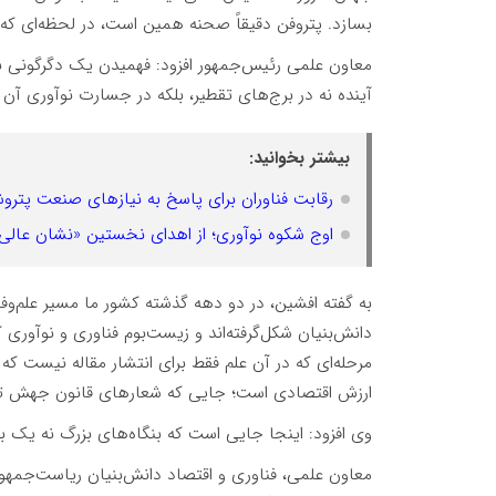
بسازد. پتروفن دقیقاً صحنه همین است، در لحظه‌ای که 
معاون علمی رئیس‌جمهور افزود: فهمیدن یک دگرگونی ب
آینده نه در برج‌های تقطیر، بلکه در جسارت نوآوری آن
بیشتر بخوانید:
رقابت فناوران برای پاسخ به نیازهای صنعت پترو
اوج شکوه نوآوری؛ از اهدای نخستین «نشان عالی 
به گفته افشین، در دو دهه گذشته کشور ما مسیر علم‌وف
دانش‌بنیان شکل‌گرفته‌اند و زیست‌بوم فناوری و نوآور
مرحله‌ای که در آن علم فقط برای انتشار مقاله نیست که
ارزش اقتصادی است؛ جایی که شعارهای قانون جهش تول
وی افزود: اینجا جایی است که بنگاه‌های بزرگ نه یک ب
معاون علمی، فناوری و اقتصاد دانش‌بنیان ریاست‌جمهوری