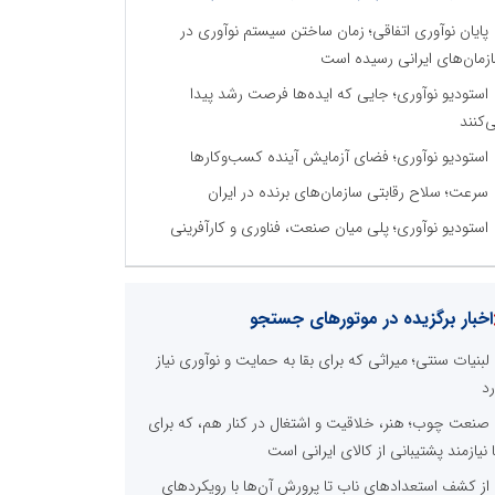
پایان نوآوری اتفاقی؛ زمان ساختن سیستم نوآوری در
زمان‌های ایرانی رسیده است
استودیو نوآوری؛ جایی که ایده‌ها فرصت رشد پیدا
‌کنند
استودیو نوآوری؛ فضای آزمایش آینده کسب‌وکارها
سرعت؛ سلاح رقابتی سازمان‌های برنده در ایران
استودیو نوآوری؛ پلی میان صنعت، فناوری و کارآفرینی
اخبار برگزیده در موتورهای جستجو
لبنیات سنتی؛ میراثی که برای بقا به حمایت و نوآوری نیاز
رد
صنعت چوب؛ هنر، خلاقیت و اشتغال در کنار هم، که برای
ا نیازمند پشتیبانی از کالای ایرانی است
از کشف استعدادهای ناب تا پرورش آن‌ها با رویکردهای