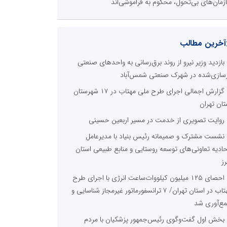
زمان‌های بی‌تحول، محکوم به فراموشی‌اند
آخرین مطالب
بازدید وزیر نیرو از روند برق‌رسانی به واحدهای صنعتی
زسازی‌شده در شهرک صنعتی شمس‌آباد
گزارش اجمالی اجرای طرح ملی مهتاب در ۱۷ شهرستان
تان تهران
روایت تصویری از خدمت در مسیر اربعین حسینی
نشست مشترک و صمیمانه رئیس بنیاد با مدیرعامل
حادیه تعاونی‌های توسعه روستایی و منابع طبیعی استان
رز
احصای ۱۲۵ میلیون کیلووات‌ساعت انرژی با اجرای طرح
مهتاب در استان تهران/ ۷ ترانسفورماتور غیرمجاز شناسایی و
ع‌آوری شد
بخش اول گفت‌وگوی رئیس‌جمهور پزشکیان با مردم