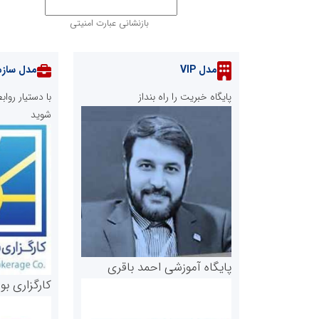
بازنشانی عبارت امنیتی
مدل VIP
مدل سازم
پایگاه خبریت را راه بنداز
با دستیار رو
شوید
پایگاه آموزشی احمد باقری
کارگزاری بو