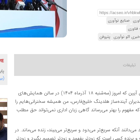
اوری
صنایع نوآوری
 فناوری
خبری اکو نوآوری
پتروفن
پای
(بی
حسین افشین در این آیین که امروز (سه‌شنبه ۱۸ آذرماه ۱۴۰۴) در سالن همایش‌های
یران آینده‌ساز هلدینگ خلیج‌فارس، من همیشه سخنرانی‌هایم را
 مفهوم را بهتر می‌رساند گاهی زبان اداری نمی‌تواند حق مطلب
ی‌دانند آنکه سریع‌تر می‌دود و سریع‌تر می‌بیند، زنده می‌ماند. در
برنده کسی است که زودتر بفهمد و زودتر تصمیم بگیرد و زودتر