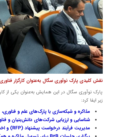
نقش کلیدی پارک نوآوری سگال به‌عنوان کارگزار فناوری
پارک نوآوری سگال در این همایش به‌عنوان یکی از ک
زیر ایفا کرد:
مذاکره و شبکه‌سازی با پارک‌های علم و فناوری، د
شناسایی و ارزیابی شرکت‌های دانش‌بنیان و فنا
مدیریت فرآیند درخواست پیشنهاد (RFP) و اخذ طرح‌های فنی از فناوران.
برگزاری جلسات B2B برای تسهیل مذاکره و همکاری مستقیم بین فناوران و مجتمع‌های پتروشیمی.