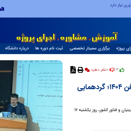
ری نیاز دارد
ای پروژه
برگزاری سمینار تخصصی
ثبت نام دوره ها
درباره دانشگاه
0
3 |
نظر دهید
پنل تخصصی برق و ابزار دقیق پتروفن ۱۴۰۴؛ گردهمایی
پنل تخصصی «برق و ابزار دقیق» با حضور شرکت‌های دانش‌بنیان و فناور کشور، روز یکشنبه ۱۷