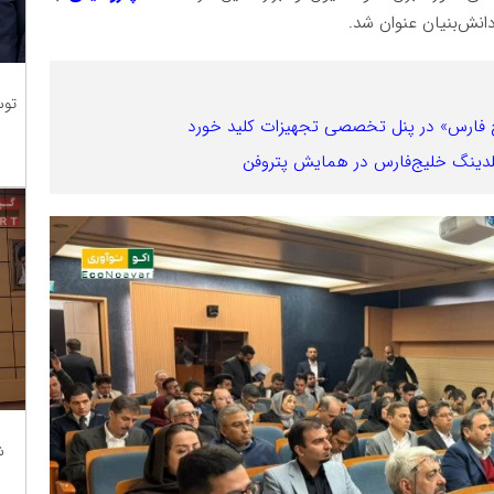
دانش‌بنیان عنوان شد.
توس
خلیج فارس» در پنل تخصصی تجهیزات کلید خورد
دینگ خلیج‌فارس در همایش پتروفن
ش