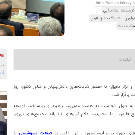
کوسیستم استارت‌آپی
نوآوری
هلدینگ خلیج فارس
شکده نفت
پای
(بی
ابزار دقیق» با حضور شرکت‌های دانش‌بنیان و فناور کشور، روز
د تخصصی که از ساعت ۸:۳۰ تا ۱۰ صبح به طول انجامید، به همت مدیریت راهبرد و زیرساخت توسعه
 فارس و با محوریت اعلام نیازهای فناورانه مجتمع‌های نوری،
ی حوزه برق، اتوماسیون و ابزار دقیق در
صنعت پتروشیمی
با