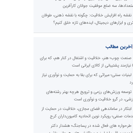
تعدادها، سه ضلع موفقیت جوانان کارآفرین
نقشه راه افزایش خلاقیت: چگونه با نقشه ذهنی، طوفان
ری و ابزارهای دیجیتال، ایده‌های تازه خلق کنیم؟
آخرین مطالب
صنعت چوب؛ هنر، خلاقیت و اشتغال در کنار هم، که برای
ا نیازمند پشتیبانی از کالای ایرانی است
لبنیات سنتی؛ میراثی که برای بقا به حمایت و نوآوری نیاز
رد
توسعه ورزش‌های رزمی و ترویج هرچه بهتر رشته‌های
زشی، در گرو خلاقیت و نوآوری است
ابتکار در ساماندهی فضای مجازی، خلاقیت در حمایت از
مات صنفی؛ رویکرد نوین اتحادیه کامیون‌داران کرج
طرحواره های فعال شده در پساجنگ؛ هشدار دکتر