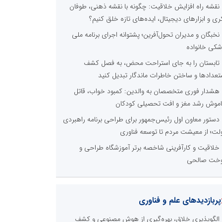
نقشه راه افزایش خلاقیت: چگونه با نقشه ذهنی، طوفان
ری و ابزارهای دیجیتال، ایده‌های تازه خلق کنیم؟
نخبگان و مدیران تحول‌آفرین؛ پشتوانه اجرای برنامه ملی
شکی خانواده
تابستان را به جای استراحت محض، به فصل کشف
تعدادها و ساختن خاطرات ماندگار تبدیل کنید
هشدار فوری متخصصان به والدین: کمبود خواب، قاتل
موش رشد مغز و افت تحصیلی کودکان
دستور معاون اول رئیس‌جمهور برای طراحی برنامه راهبردی
لت؛ از معیشت مردم تا توسعه فناوری
خلاقیت و کارآفرینی شاخصه برتر آموزشگاه طراحی و
خت صالحی
پربازدیدهای علم و فناوری
الگوپذیری خلاق، بهره‌گیری از هوش مصنوعی و کشف