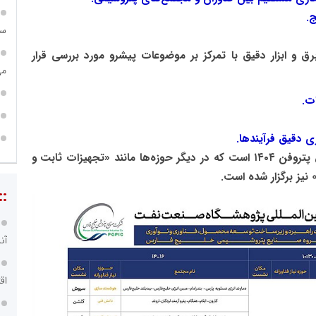
.
سا
ق و ابزار دقیق با تمرکز بر موضوعات پیشرو مورد بررسی قرار
می
ت.
ری دقیق فرآیندها.
این پنل بخشی از مجموعه پنل‌های تخصصی همایش پتروفن ۱۴۰۴ است که در دیگر حوزه‌ها مانند «تجهیزات ثابت و
نیز برگزار شده است.
::
آن
اق