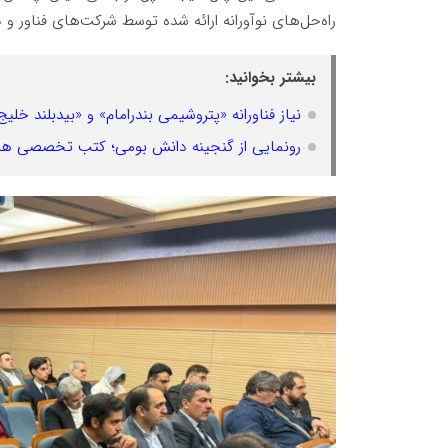
راه‌حل‌های نوآورانه ارائه شده توسط شرکت‌های فناور و 
بیشتر بخوانید:
نیاز فناورانه «پتروشیمی بندرامام» و «بیدبلند 
رونمایی از گنجینه دانش بومی؛ کتب تخصصی هل