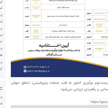
ای
می
اس
اس
جد
هم
کی
ال زیست‌بوم نوآوری کشور به قلب صنعت پتروشیمی، تحقق جهش
::
ساس و راهبردی ارزیابی می‌شود.
اس