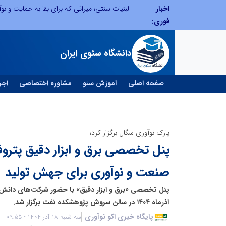
اخبار
توسعه ورزش‌های رزمی و ترویج هرچه بهتر رشته‌های ورزشی، در گرو خلاقیت و نوآوری است
لبنیات سنتی؛ میراثی که برای بقا به حمایت و نوآو
فوری:
دانشگاه سئوی ایران
صفحه اصلی
آموزش سئو
مشاوره اختصاصی
اجر
پارک نوآوری سگال برگزار کرد؛
صنعت و نوآوری برای جهش تولید
آذرماه ۱۴۰۴ در سالن سروش پژوهشکده نفت برگزار شد.
پایگاه خبری اکو نوآوری
سه شنبه 18 آذر 1404 - 09:55