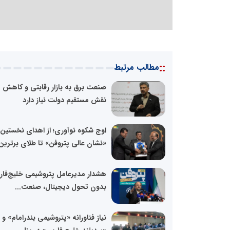
::
مطالب مرتبط
صنعت برق به بازار رقابتی و کاهش
نقش مستقیم دولت نیاز دارد
اوج شکوه نوآوری؛ از اهدای نخستین
«نشان عالی پتروفن» تا طلای برترین.
هشدار مدیرعامل پتروشیمی خلیج‌فا
بدون تحول دیجیتال، صنعت...
نیاز فناورانه «پتروشیمی بندرامام» و