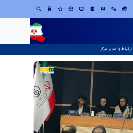
ابتکار در ساماندهی فضای مجازی، خلاقیت در حمایت از خدمات صنفی؛ رویکرد نوین اتحادیه کامیون‌داران کرج
ارتباط با مدیر مرکز