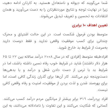
شما می‌گویند که دیوانه و نامتعادل هستید. به کارتان ادامه دهید،
زیرا در نهایت توجه و نتایج موردنظرتان را به دست می‌آورید و همان
انتقادات به تحسین و تعریف تبدیل می‌شوند.
تعیین اهداف 10 برابری
متوسط بودن فرمول شکست است. در این حالت اشتیاق و محرک
چندانی برای کسب موفقیت واقعی ندارید و فقط دوست دارید
به‌سرعت از شرایط بد خارج شوید.
افرادطبقه متوسط (افرادی که در سال 2008 درآمد سالانه بین 22 تا 65
هزار دلار داشتند) شاید در شرایط خوب رفاه نسبی داشته باشند، اما در
شرایط بد با ترس از دست دادن شغل و درآمد و با بدهی‌ها
دست‌وپنجه نرم می‌کنند. کار آن‌ها برای گذران زندگی کافی است، اما
برای بهره‌مند شدن و لذت بردن از موفقیت، امنیت و رفاه واقعی کافی
نیست.
افراد پردرآمد، 319 برابر بیشتر از میانگین مردم درآمد کسب می‌کنند.
کسانی که شکایت می‌کنند و این تفاوت را ناعادلانه می‌دانند، به این