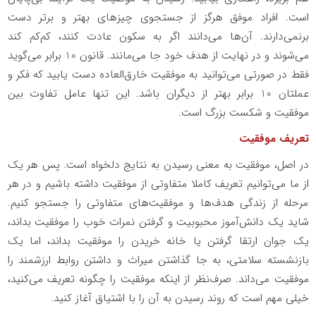
است. افراد موفق هرگز از جستجوی چیزهای بهتر و برتر دست
برنمی‌دارند. آن‌ها می‌دانند اگر به سکون عادت کنند، کم‌کم کند
می‌شوند و در نهایت از هدف خود جا می‌مانند. قانون 10 برابر می‌گوید
فقط در صورتی می‌توانید به موفقیت خارق‌العاده دست یابید که فکر و
عملتان 10 برابر بهتر از دیگران باشد. این تنها عامل تفاوت بین
موفقیت و شکست بزرگ است.
تعریف موفقیت
در اصل، موفقیت به معنی رسیدن به نتایج دلخواه است. پس هر یک
از ما می‌توانیم تعریف کاملا متفاوتی از موفقیت داشته باشیم و در هر
مرحله از زندگی هدف‌ها و موفقیت‌‌های متفاوتی را جستجو کنیم.
شاید یک دانش‌آموز محبوبیت و گرفتن نمرات خوب را موفقیت بداند،
یک جوان ارتقا گرفتن یا خانه خریدن را موفقیت بداند، اما یک
بازنشسته سلامتی، به جا گذاشتن میراث و داشتن روابط ارزشمند را
موفقیت می‌داند. صرف‌نظر از اینکه موفقیت را چگونه تعریف می‌کنید،
خیلی مهم است که روند رسیدن به آن را با اشتیاق آغاز کنید.