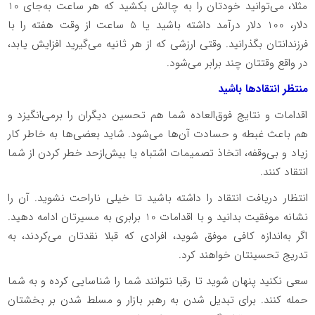
مثلا، می‌توانید خودتان را به چالش بکشید که هر ساعت به‌جای 10
دلار، 100 دلار درآمد داشته باشید یا 5 ساعت از وقت هفته را با
فرزندانتان بگذرانید. وقتی ارزشی که از هر ثانیه می‌گیرید افزایش یابد،
در واقع وقتتان چند برابر می‌شود.
منتظر انتقادها باشید
اقدامات و نتایج فوق‌العاده شما هم تحسین دیگران را برمی‌انگیزد و
هم باعث غبطه و حسادت آن‌ها می‌شود. شاید بعضی‌ها به خاطر کار
زیاد و بی‌وقفه، اتخاذ تصمیمات اشتباه یا بیش‌ازحد خطر کردن از شما
انتقاد کنند.
انتظار دریافت انتقاد را داشته باشید تا خیلی ناراحت نشوید. آن را
نشانه موفقیت بدانید و با اقدامات 10 برابری به مسیرتان ادامه دهید.
اگر به‌اندازه کافی موفق شوید، افرادی که قبلا نقدتان می‌کردند، به
تدریج تحسینتان خواهند کرد.
سعی نکنید پنهان شوید تا رقبا نتوانند شما را شناسایی کرده و به شما
حمله کنند. برای تبدیل شدن به رهبر بازار و مسلط شدن بر بخشتان