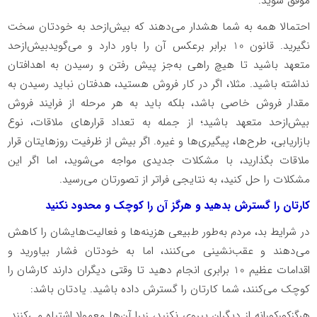
موفق شوید.
احتمالا همه به شما هشدار می‌دهند که بیش‌ازحد به خودتان سخت
نگیرید. قانون 10 برابر برعکس آن را باور دارد و می‌گویدبیش‌ازحد
متعهد باشید تا هیچ راهی به‌جز پیش رفتن و رسیدن به اهدافتان
نداشته باشید. مثلا، اگر در کار فروش هستید، هدفتان نباید رسیدن به
مقدار فروش خاصی باشد، بلکه باید به هر مرحله از فرایند فروش
بیش‌ازحد متعهد باشید؛ از جمله به تعداد قرارهای ملاقات‌، نوع
بازاریابی، طرح‌ها، پیگیری‌ها و غیره. اگر بیش از ظرفیت روزهایتان قرار
ملاقات بگذارید، با مشکلات جدیدی مواجه می‌شوید، اما اگر این
مشکلات را حل کنید، به نتایجی فراتر از تصورتان می‌رسید.
کارتان را گسترش بدهید و هرگز آن را کوچک و محدود نکنید
در شرایط بد، مردم به‌طور طبیعی هزینه‌ها و فعالیت‌هایشان را کاهش
می‌دهند و عقب‌نشینی می‌کنند، اما به خودتان فشار بیاورید و
اقدامات عظیم 10 برابری انجام دهید تا وقتی دیگران دارند کارشان را
کوچک می‌کنند، شما کارتان را گسترش داده باشید. یادتان باشد:
هرگزکورکورانه از دیگران پیروی نکنید، زیرا آن‌ها معمولا اشتباه می‌کنند.