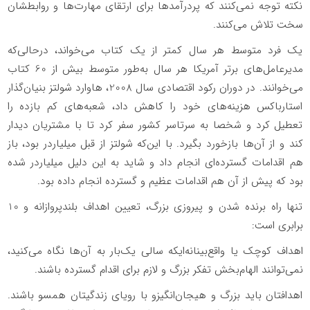
نکته توجه نمی‌‌کنند که پردرآمدها برای ارتقای مهارت‌ها و روابطشان
سخت تلاش می‌کنند.
یک فرد متوسط هر سال کمتر از یک کتاب می‌خواند، درحالی‌که
مدیرعامل‌های برتر آمریکا هر سال به‌طور متوسط بیش از 60 کتاب
می‌خوانند. در دوران رکود اقتصادی سال 2008، ‌هاوارد شولتز بنیان‌گذار
استارباکس هزینه‌های خود را کاهش داد، شعبه‌های کم بازده را
تعطیل کرد و شخصا به سرتاسر کشور سفر کرد تا با مشتریان دیدار
کند و از آن‌ها بازخورد بگیرد. با این‌که شولتز از قبل میلیاردر بود، باز
هم اقدامات گسترده‌ای انجام داد و شاید به این دلیل میلیاردر شده
بود که پیش از آن هم اقدامات عظیم و گسترده انجام داده بود.
تنها راه برنده شدن و پیروزی بزرگ، تعیین اهداف بلندپروازانه و 10
برابری است:
اهداف کوچک یا واقع‌بینانه‌ایکه سالی یک‌بار به آن‌ها نگاه می‌کنید،
نمی‌توانند الهام‌بخش تفکر بزرگ و لازم برای اقدام گسترده باشند.
اهدافتان باید بزرگ و هیجان‌انگیزو با رویای زندگیتان همسو باشند.