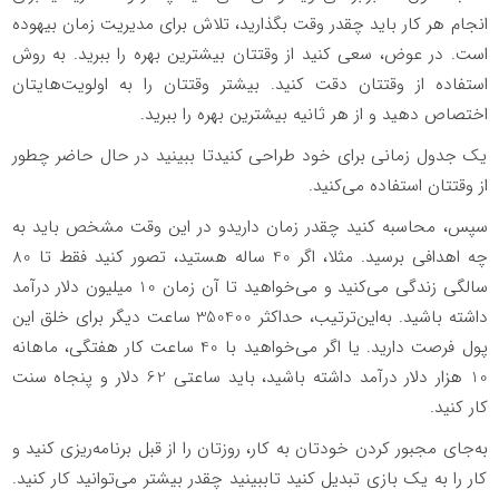
انجام هر کار باید چقدر وقت بگذارید، تلاش برای مدیریت زمان بیهوده
است. در عوض، سعی کنید از وقتتان بیشترین بهره را ببرید. به روش
استفاده از وقتتان دقت کنید. بیشتر وقتتان را به اولویت‌هایتان
اختصاص دهید و از هر ثانیه بیشترین بهره را ببرید.
یک جدول زمانی برای خود طراحی کنیدتا ببینید در حال حاضر چطور
از وقتتان استفاده می‌کنید.
سپس، محاسبه کنید چقدر زمان داریدو در این وقت مشخص باید به
چه اهدافی برسید. مثلا، اگر 40 ساله هستید، تصور کنید فقط تا 80
سالگی زندگی می‌کنید و می‌خواهید تا آن زمان 10 میلیون دلار درآمد
داشته باشید. به‌این‌ترتیب، حداکثر 350400 ساعت دیگر برای خلق این
پول فرصت دارید. یا اگر می‌خواهید با 40 ساعت کار هفتگی، ماهانه
10 هزار دلار درآمد داشته باشید، باید ساعتی 62 دلار و پنجاه سنت
کار کنید.
به‌جای مجبور کردن خودتان به کار، روزتان را از قبل برنامه‌ریزی کنید و
کار را به یک بازی تبدیل کنید تاببینید چقدر بیشتر می‌توانید کار کنید.