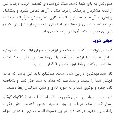
هیچ‌کس به پای شما نرسد. مثلا، فروشنده‌ای تصمیم گرفت درست قبل
از اینکه مشتریان پارکینگ را ترک کنند با آن‌ها تماس بگیرد و پیشنهاد
ویژه‌ای به آن‌ها بدهد. او با انجام کاری که رقبایش هرگز انجام نداده
بودند، تعداد زیادی از مشتریان احتمالی را به خریدار تبدیل کرد که در
غیر این صورت حتما آن‌ها را از دست می‌داد.
جهانی شوید
شما می‌توانید با کمک به یک نفر ارزشی به جهان ارائه کنید، اما وقتی
میلیون‌ها یا میلیاردها نفر شما را می‌شناسند و مدام از خدماتتان
استفاده می‌کنند، واقعا فوق‌العاده و اثرگذار می‌شوید.
نام شمامهم‌ترین دارایی شما است. هدفتان باید این باشد که مردم
آن‌قدر شما را ببینند و بشناسند که مدام به شما فکر ‌کنند و بلافاصله
نام، چهره و لوگوی شما را به حوزه کاری و دلیل شهرتتان ربط دهند.
دنبالردپای جهانی و تبدیل شدن به یک نام آشنا مانند کوکاکولا، گوگل،
استارباکس، مک دونالد یا ویزا باشید. چنین ذهنیتی طرز فکر و
رفتارتان را تغییر خواهد داد. در این صورت اقدامات فوق‌العاده‌ای انجام