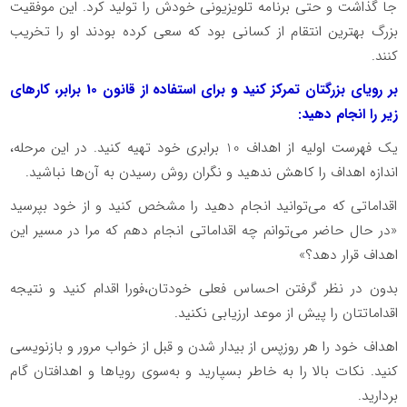
جا گذاشت و حتی برنامه تلویزیونی خودش را تولید کرد. این موفقیت
بزرگ بهترین انتقام از کسانی بود که سعی کرده بودند او را تخریب
کنند.
بر رویای بزرگتان تمرکز کنید و برای استفاده از قانون 10 برابر، کارهای
زیر را انجام دهید:
یک فهرست اولیه از اهداف 10 برابری خود تهیه کنید. در این مرحله،
اندازه اهداف را کاهش ندهید و نگران روش رسیدن به آن‌ها نباشید.
اقداماتی که می‌توانید انجام دهید را مشخص کنید و از خود بپرسید
«در حال حاضر می‌توانم چه اقداماتی انجام دهم که مرا در مسیر این
اهداف قرار دهد؟»
بدون در نظر گرفتن احساس فعلی خودتان،فورا اقدام کنید و نتیجه
اقداماتتان را پیش از موعد ارزیابی نکنید.
اهداف خود را هر روزپس از بیدار شدن و قبل از خواب مرور و بازنویسی
کنید. نکات بالا را به خاطر بسپارید و به‌سوی رویاها و اهدافتان گام
بردارید.