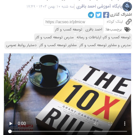
پایگاه آموزشی احمد باقری
سه شنبه 10 بهمن 1402 - 17:49
اشتراک گذاری:
لینک کوتاه
برچسب‌ها:
احمد باقری
توسعه کسب و کار
توسعه کسب و کار، ارتباطات و رسانه
مدرس توسعه کسب و کار
مدرس و مشاور توسعه کسب و کار
مشاور توسعه کسب و کار
دستیار روابط عمومی