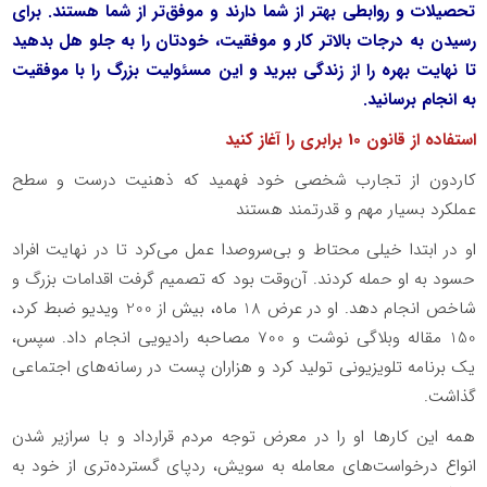
تحصیلات و روابطی بهتر از شما دارند و موفق‌تر از شما هستند. برای
رسیدن به درجات بالاتر کار و موفقیت، خودتان را به جلو هل بدهید
تا نهایت بهره را از زندگی ببرید و این مسئولیت بزرگ را با موفقیت
به انجام برسانید.
استفاده از قانون 10 برابری را آغاز کنید
کاردون از تجارب شخصی خود فهمید که ذهنیت درست و سطح
عملکرد بسیار مهم و قدرتمند هستند
او در ابتدا خیلی محتاط و بی‌سروصدا عمل می‌کرد تا در نهایت افراد
حسود به او حمله کردند. آن‌وقت بود که تصمیم گرفت اقدامات بزرگ و
شاخص انجام دهد. او در عرض 18 ماه، بیش از 200 ویدیو ضبط کرد،
150 مقاله وبلاگی نوشت و 700 مصاحبه رادیویی انجام داد. سپس،
یک برنامه تلویزیونی تولید کرد و هزاران پست در رسانه‌های اجتماعی
گذاشت.
همه این کارها او را در معرض توجه مردم قرارداد و با سرازیر شدن
انواع درخواست‌های معامله به سویش، ردپای گسترده‌تری از خود به