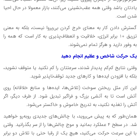
یادتان باشد وقتی همه عقب‌نشینی می‌کنند، بازار معمولا در حال احیا
شدن است.
گسترش دادن کار به معنای خرج کردن بی‌پروا نیست، بلکه به معنی
تزریق 10 برابر انرژی، خلاقیت و انعطاف‌پذیری به کار است که همه را
به ‌وفور دارید و هرگز تمام نمی‌شوند.
یک حرکت شاخص و عظیم انجام دهید
وقتی نتایج کم‌کم پدیدار شدند، سرعتتان را کم نکنید یا متوقف نشوید،
بلکه با افزودن ایده‌ها و کارهای جدید توقف‌ناپذیر شوید.
این کار مثل ریختن سوخت (تلاش‌ها، ایده‌ها و منابع خلاقانه) روی
آتش است تا به آتشی بزرگ و فراگیر تبدیل شود. از طرف دیگر، اگر
آتش را تغذیه نکنید، به تدریج خاموش و خاکستر می‌شود.
همان‌طور که به پیش می‌روید، با چالش‌های جدیدی روبه‌رو خواهید
شد. در سطح 4 عملکرد بمانید و موج چالش‌ها را از سر بگذرانید. وقتی
با این سرعت حرکت می‌کنید، هیچ یک از رقبا حتی با تلاش دو برابر