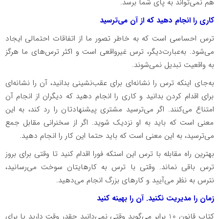
هم نمی‌تواند به پای شما برسد.
کاری را انجام دهید که از آن می‌ترسید
ترس احساسی است که به خاطر تصور ما از اتفاقات احتمالی ایجاد
می‌شود. به‌عبارت‌دیگر، ترس غیرواقعی است و اکثر ترس‌های ما هرگز
به واقعیت تبدیل نمی‌شوند.
به‌جای اینکه ترس را نشانه‌ای برای عقب‌نشینی بدانید، آن را نشانه‌ای
برای اقدام کردن بدانید و کاری را انجام دهید که دیگران از انجام آن
امتناع می‌کنند. اگر می‌ترسید مشتری پیشنهادتان را رد کند، به‌ این
معنی است که باید به او نزدیک شوید. اگر از سخنرانی مقابل جمع
می‌ترسید، به این معنی است که باید حتما این کار را انجام دهید.
بهترین راه مقابله با ترس این استکه فورا اقدام کنید تا وقتی برای بروز
ترس باقی نماند. وقتی با ترس به کارهایتان سوخت می‌رسانید،
نترس به نظر می‌آیید و کارهای بزرگ انجام می‌دهید.
زمان را مدیریت نکنید. آن را بهینه کنید
کتاب قانون 10 برابر می‌گوید وقتی نمی‌دانید چقدر وقت دارید یا برای