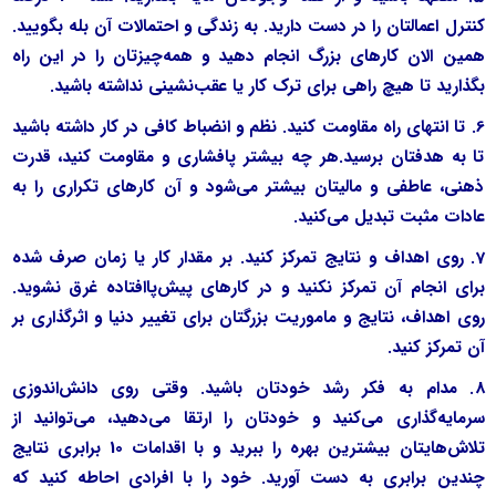
کنترل اعمالتان را در دست دارید. به زندگی و احتمالات آن بله بگویید.
همین الان کارهای بزرگ انجام دهید و همه‌چیزتان را در این راه
بگذارید تا هیچ راهی برای ترک کار یا عقب‌نشینی نداشته باشید.
6. تا انتهای راه مقاومت کنید. نظم و انضباط کافی در کار داشته باشید
تا به هدفتان برسید.هر چه بیشتر پافشاری و مقاومت کنید، قدرت
ذهنی، عاطفی و مالیتان بیشتر می‌شود و آن کارهای تکراری را به
عادات مثبت تبدیل می‌کنید.
7. روی اهداف و نتایج تمرکز کنید. بر مقدار کار یا زمان صرف شده
برای انجام آن تمرکز نکنید و در کارهای پیش‌پا‌افتاده غرق نشوید.
روی اهداف، نتایج و ماموریت بزرگتان برای تغییر دنیا و اثرگذاری بر
آن تمرکز کنید.
8. مدام به فکر رشد خودتان باشید. وقتی روی دانش‌اندوزی
سرمایه‌گذاری می‌کنید و خودتان را ارتقا می‌دهید، می‌توانید از
تلاش‌هایتان بیشترین بهره را ببرید و با اقدامات 10 برابری نتایج
چندین برابری به دست آورید. خود را با افرادی احاطه کنید که