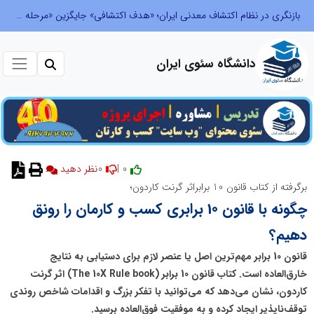
بازنگری در نظام اکتشاف معدنی ایران؛ «هدف اکتشافی» جایگزین «مرحله عملیاتی» می‌شود
دانشگاه سئوی ایران
0
0 |
نظر دهید
برگرفته از کتاب قانون 10 برابراثر گرنت کاردون؛
چگونه با قانون 10 برابری کسب و کارمان را رونق
دهیم؟
قانون 10 برابر مهم‌ترین اصل یا عنصر لازم برای دستیابی به نتایج
خارق‌العاده است. کتاب قانون 10 برابر (The 10X Rule book) اثر گرنت
کاردون، نشان می‌دهد که می‌توانید با تفکر بزرگ و اقدامات شاخص روندی
توقف‌ناپذیر ایجاد کرده و به موفقیت فوق‌العاده برسید.