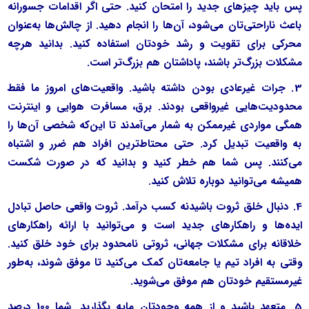
پس باید چیزهای جدید را امتحان کنید. حتی اگر اقدامات جسورانه
باعث ناراحتی‌تان می‌شود، آن‌ها را انجام دهید. از چالش‌ها به‌‌عنوان
محرکی برای تقویت و رشد خودتان استفاده کنید. بدانید هرچه
مشکلات بزرگ‌تر باشند، پاداشتان هم بزرگ‌تر است.
3. جرات غیرعادی بودن داشته باشید. واقعیت‌های امروز ما فقط
محدودیت‌هایی غیرواقعی بودند. برق، مسافرت هوایی و اینترنت
همگی مواردی غیرممکن به شمار می‌آمدند تا این‌که شخصی آن‌ها را
به واقعیت تبدیل کرد. حتی محتاط‌ترین افراد هم ضرر و اشتباه
می‌کنند. پس شما هم خطر کنید و بدانید که در صورت شکست
همیشه می‌توانید دوباره تلاش کنید.
4. دنبال خلق ثروت باشیدنه کسب درآمد. ثروت واقعی حاصل تبادل
ایده‌ها و راهکارهای جدید است و می‌توانید با ارائه راهکارهای
خلاقانه برای مشکلات جهانی، ثروتی نامحدود برای خود خلق کنید.
وقتی به افراد تیم یا جامعه‌تان کمک می‌کنید تا موفق شوند، به‌طور
غیرمستقیم خودتان هم موفق می‌شوید.
5. متعهد باشید و از همه وجودتان مایه بگذارید. شما 100 درصد