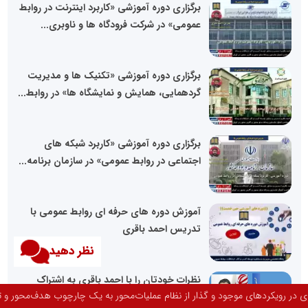
برگزاری دوره آموزشی «کاربرد اینترنت در روابط
عمومی» در شرکت فرودگاه ها و ناوبری...
برگزاری دوره آموزشی «تکنیک ها و مدیریت
گردهمایی، همایش و نمایشگاه ها» در روابط...
برگزاری دوره آموزشی «کاربرد شبکه های
اجتماعی در روابط عمومی» در سازمان برنامه...
آموزش دوره های حرفه ای روابط عمومی با
تدریس احمد باقری
نظر دهید
نظرات خودتان را با احمد باقری به اشتراک
ار از نظام عملیات‌محور به یک چارچوب هدف‌محور و تصمیم‌محور تأکید کرد.
بگذارید