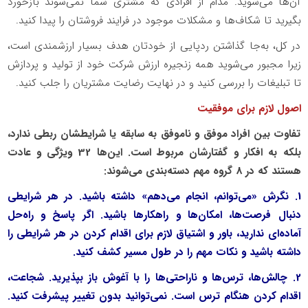
آن‌ها می‌شوید. مدام از افرادی که مشتری شما نمی‌شوند بازخورد
بگیرید تا شکاف‌ها و مشکلات موجود در فرایند فروشتان را پیدا کنید.
در کل، به‌جا گذاشتن ردپایی از خودتان هدف بسیار ارزشمندی است،
زیرا مجبور می‌شوید همه زنجیره ارزش شرکت خود از تولید و پردازش
تا تبلیغات را بررسی کنید و در نهایت رضایت مشتریان را جلب کنید.
اصول لازم برای موفقیت
تفاوت بین افراد موفق و ناموفق به سابقه یا شرایطشان ربطی ندارد،
بلکه به افکار و گفتارشان مربوط است. این‌‌ها 32 ویژگی و عادت
هستند که در 8 گروه مهم دسته‌بندی می‌شوند:
1. نگرش «می‌توانم، انجام می‌دهم» داشته باشید. در هر شرایطی
دنبال فرصت‌ها، امکان‌ها و راهکارها باشید. اگر پاسخ و راه‌حل
آماده‌ای ندارید، باور و اشتیاق لازم برای اقدام کردن در هر شرایطی را
داشته باشید و نکات مهم را در طول مسیر کشف کنید.
2. چالش‌ها، ترس‌ها و ناراحتی‌ها را با آغوش باز بپذیرید. شجاعت،
اقدام کردن هنگام ترس است. نمی‌توانید بدون تغییر پیشرفت کنید.