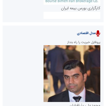
کارگزاری بورس بیمه ایران
مدل اقتصادی
پایگاه خبری نهضت ملی مسکن
پروفایل خبریت را راه بنداز
سازمان بورس و اوراق بهادار
مرجع اخبار موثق در بازارسرمایه
پایگاه خبری گفتمان یزد
محمدعلی بذرافشان