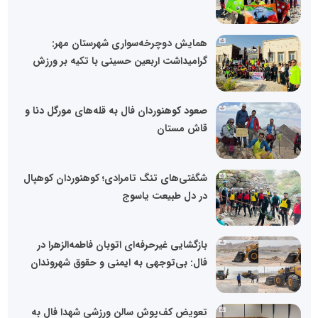
همایش دوچرخه‌سواری شهرستان مهر:
گرامیداشت اربعین حسینی با تکیه بر ورزش
صعود کوهنوردان فال به قله‌های مورگل دنا و
قاش مستان
شگفتی‌های تنگ تامرادی؛ کوهنوردان کوهپال
در دل طبیعت یاسوج
بازگشایی غیرحرفه‌ای اتوبان فاطمه‌الزهرا در
فال: بی‌توجهی به ایمنی و حقوق شهروندان
تعویض کف‌پوش سالن ورزشی شهدا فال به