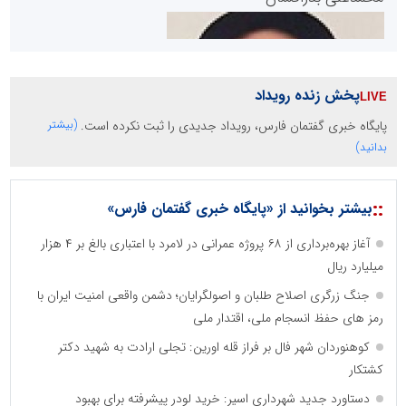
پخش زنده رویداد
پایگاه خبری گفتمان فارس، رویداد جدیدی را ثبت نکرده است.
(بیشتر
سازمان صنعت،معدن و تجارت
بدانید)
::
بیشتر بخوانید از «پایگاه خبری گفتمان فارس»
دانشگاه سئوی ایران
مریم حاج نوروز نظری
آغاز بهره‌برداری از ۶۸ پروژه عمرانی در لامرد با اعتباری بالغ بر ۴ هزار
میلیارد ریال
جنگ زرگری اصلاح طلبان و اصولگرایان؛ دشمن واقعی امنیت ایران با
رمز های حفظ انسجام ملی، اقتدار ملی
کوهنوردان شهر فال بر فراز قله اورین: تجلی ارادت به شهید دکتر
کشتکار
آهن و فولاد غدیر ایرانیان
دستاورد جدید شهرداری اسیر: خرید لودر پیشرفته برای بهبود