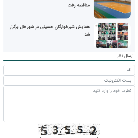
مناقصه رفت
همایش شیرخوارگان حسینی در شهر فال برگزار
شد
ارسال نظر