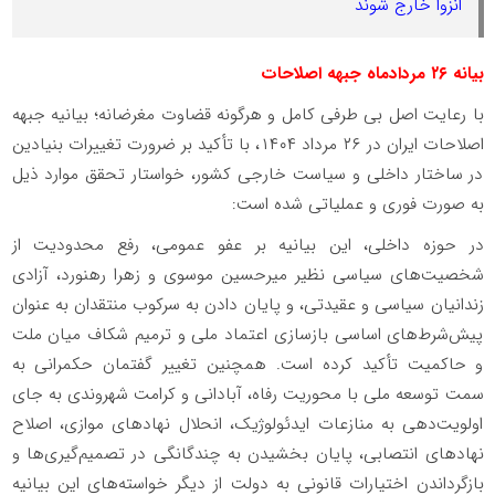
انزوا خارج شوند
بیانه ۲۶ مردادماه جبهه اصلاحات
با رعایت اصل بی طرفی کامل و هرگونه قضاوت مغرضانه؛ بیانیه جبهه
اصلاحات ایران در ۲۶ مرداد ۱۴۰۴، با تأکید بر ضرورت تغییرات بنیادین
در ساختار داخلی و سیاست خارجی کشور، خواستار تحقق موارد ذیل
به صورت فوری و عملیاتی شده است:
در حوزه داخلی، این بیانیه بر عفو عمومی، رفع محدودیت از
شخصیت‌های سیاسی نظیر میرحسین موسوی و زهرا رهنورد، آزادی
زندانیان سیاسی و عقیدتی، و پایان دادن به سرکوب منتقدان به عنوان
پیش‌شرط‌های اساسی بازسازی اعتماد ملی و ترمیم شکاف میان ملت
و حاکمیت تأکید کرده است. همچنین تغییر گفتمان حکمرانی به
سمت توسعه ملی با محوریت رفاه، آبادانی و کرامت شهروندی به جای
اولویت‌دهی به منازعات ایدئولوژیک، انحلال نهادهای موازی، اصلاح
نهادهای انتصابی، پایان بخشیدن به چندگانگی در تصمیم‌گیری‌ها و
بازگرداندن اختیارات قانونی به دولت از دیگر خواسته‌های این بیانیه