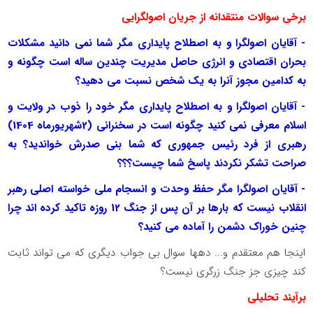
برخی سوالات منتقدانه از جریان اصولگرایی
- آقایان اصولگرا و به اصطلاح پایداری مگر شما نمی دانید مشکلات
بحران اقتصادی و انرژی حاصل مدیریت چندین ساله است چگونه و
به کدامین مجوز آنرا به یک شخص نسبت می دهید؟
- آقایان اصولگرا و به اصطلاح پایداری مگر خود را ذوب در ولایت و
اسلام معرفی نمی کنید چگونه است در سخنرانی (2شهریورماه 1404)
رهبری از فرد رئیس جمهوری که شما بنی صدرش خواندید؟ به
صراحت تشکر نکردند پاسخ شما چیست؟؟؟
- آقایان اصولگرا مگر حفظ وحدت و انسجام ملی خواسته اصلی رهبر
انقلاب نیست که بارها بر آن پس از جنگ 12 روزه تاکید کرده اند چرا
چنین خوراک دشمن را آماده می کنید؟
اینجا هم معتقدم و... دهها سوال بی جواب دیگری که می تواند ثابت
کند چیزی جز جنگ زرگری نیست؟
برآیند تحلیلی