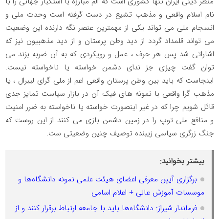
منظر دینی ایران تنها کشوری است که الم مبارزه با استکبار جهانی را با
نام اسلام واقعی و مذهب تشیع در دست گرفته است وحدت ملی و
انسجام ملی می تواند یکی از مهمترین عنصر نگه دارنده این وضعیت
می تواند قلمداد گردد از دید وطن پرستان و از دید مذهبیون نیز که
اشاراتی شد پس هر حرف ، عمل و رویکردی که به آن ضربه بزند می
توان گفت چیزی جز ندای دشمن خواسته یا ناخواسته نیست.
اینجاست که باید بین وطن پرستان واقعی اعم از ملی گرای لیبرال ، یا
مذهب گرا واقعی با نمونه های فیک آن در بازار سیاست تمایز جدی
قائل شویم چرا که در غیر اینصورت خواسته یا ناخواسته به ضرر امنیت
و منافع ملی توپ را در زمین دشمن بازی می کنند از این روست که
جنگ زرگری سیاسی زیبنده توصیف چنین وضعیتی ست.
بیشتر بخوانید:
برگزاری آیین معرفی اعضای هیئت علمی نمونه دانشگاه‌ها و
موسسات آموزش عالی + اعلام اسامی
فرماندار شیراز: دانشگاه‌ها باید با جامعه ارتباط برقرار کنند و از