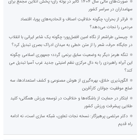
صورت‌های مالی سال ۱۴۰۴ کالبر در بوته رأی؛ پخش آنلاین مجمع برای
سهامداران در سراسر کشور
فراتر از بحران؛ چگونه خلاقیتِ اصناف و اتحادیه‌های پویا، اقتصاد
مردمی را نجات می‌دهد؟
چیستی طراشعر از نگاه امین افضل‌پور؛ چگونه یک شاعر ایرانی با انقلاب
در جایگاه حرف، شعر را از متن خطی به میدان ادراک بصری تبدیل کرد؟
تنگه هرمز دیگر به وضعیت سابق برنمی گردد؛ جمهوری اسلامی چگونه
این آبراه راهبردی را به دال مرکزی نظم امنیتی جدید غرب آسیا تبدیل می
کند؟
الگوپذیری خلاق، بهره‌گیری از هوش مصنوعی و کشف استعدادها، سه
ضلع موفقیت جوانان کارآفرین
ابتکار در حمایت از باشگاه‌ها و خلاقیت در توسعه ورزش همگانی؛ کلید
طلایی پیشرفت ورزش کشور
دکتر مرتضی پرهیزگار: نسخه نجات تعاون، شبکه سازی است، نه ادامه
راه قدیم