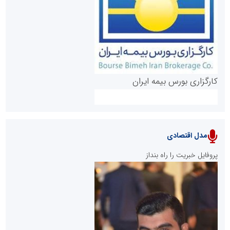
روابط عمومی خبرگزاری گزارش خبر
کارگزاری بورس بیمه ایران
مدل اقتصادی
پایگاه خبری نهضت ملی مسکن
پروفایل خبریت را راه بنداز
سازمان بورس و اوراق بهادار