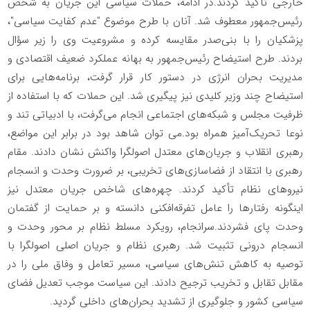
خارجی تأکید کردند.در ادامه، حملات سیاسی این جریان به شخص
رئیس‌جمهور معطوف شد. آنان با طرح موضوع "عدم کفایت سیاسی"،
پزشکیان را با بنی‌صدر مقایسه کرده و مشروعیت وی را زیر سؤال
بردند. طرح استیضاح رئیس‌جمهور به بهانه عملکرد ضعیف اقتصادی و
مدیریت بحران انرژی در دستور کار قرار گرفت، برنامه‌هایی برای
استیضاح چند وزیر کلیدی نیز پیگیری شد. این حملات که با استفاده از
ظرفیت مجلس و شبکه‌های اجتماعی انجام می‌گرفت، با ادبیاتی تند و
نوعا تحریک‌آمیز همراه بود.می توان شاهد بود در برابر این مواضع،
رهبری انقلاب و جریان‌های معتدل اصولگرا واکنش نشان دادند. مقام
رهبری با انتقاد از فضاسازی‌های تخریبی، بر ضرورت وحدت و انسجام
نیروهای نظام تأکید کردند. چهره‌های شاخص جریان معتدل نیز
اینگونه رفتارها را عامل تفرقه‌افکنی دانسته و بر حمایت از گفتمان
وحدت پای فشردند.سرانجام، رویکرد مسلط نظام بر محور وحدت و
انسجام درونی تثبیت شد. رهبری نظام و جریان اصلی اصولگرا با
توصیه به کاهش تنش‌های سیاسی، مسیر تعامل و وفاق ملی را در
مقابل تقابل و تخریب ترجیح دادند. این سیاست موجب تعدیل فضای
سیاسی کشور و جلوگیری از تشدید بحران‌های داخلی گردید.