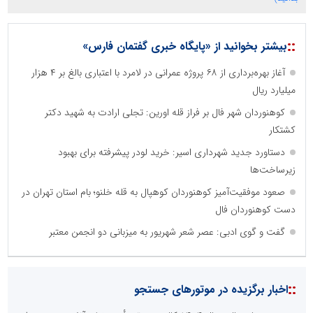
::
بیشتر بخوانید از «پایگاه خبری گفتمان فارس»
آغاز بهره‌برداری از ۶۸ پروژه عمرانی در لامرد با اعتباری بالغ بر ۴ هزار
میلیارد ریال
کوهنوردان شهر فال بر فراز قله اورین: تجلی ارادت به شهید دکتر
کشتکار
دستاورد جدید شهرداری اسیر: خرید لودر پیشرفته برای بهبود
زیرساخت‌ها
صعود موفقیت‌آمیز کوهنوردان کوهپال به قله خلنو؛ بام استان تهران در
دست کوهنوردان فال
گفت و گوی ادبی: عصر شعر شهریور به میزبانی دو انجمن معتبر
::
اخبار برگزیده در موتورهای جستجو