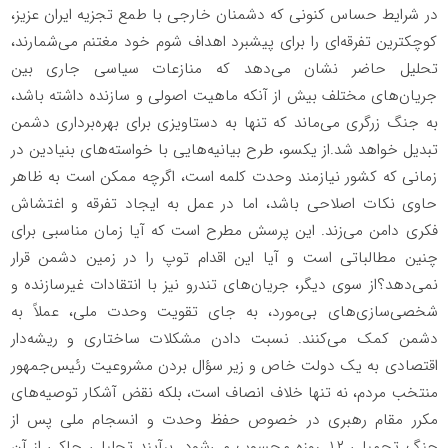
در شرایط حساس کنونی که دشمنان خارجی با طمع تجزیه ایران عزیز،
کوچکترین تفرقه‌ای را برای پیشبرد اهداف شوم خود مغتنم می‌شمارند،
تحلیل حاضر نشان می‌دهد که منازعات سیاسی جاری بین
جریان‌های مختلف بیش از آنکه ماهیت اصولی و سازنده داشته باشد،
به جنگ زرگری می‌ماند که تنها به دستاویزی برای بهره‌برداری دشمن
تبدیل خواهد شد.از یکسو، طرح بیانیه‌هایی با خواسته‌های بنیادین در
زمانی که کشور نیازمند وحدت کلمه است، اگرچه ممکن است به ظاهر
حاوی نکات اصلاحی باشد، اما در عمل به ایجاد تفرقه و اغتشاش
فکری دامن می‌زند. این پرسش مطرح است که آیا زمان مناسبی برای
چنین مطالباتی است و آیا این اقدام توپ را در زمین دشمن قرار
نمی‌دهد؟از سوی دیگر، جریان‌های تندرو نیز با انتقادات غیرسازنده و
شخصی‌سازی‌های بی‌مورد، به جای تقویت وحدت ملی، عملاً به
دشمن کمک می‌کنند. نسبت دادن مشکلات ساختاری و ریشه‌دار
اقتصادی به یک دولت خاص و زیر سؤال بردن مشروعیت رئیس‌جمهور
منتخب مردم، نه تنها خلاف انصاف است، بلکه نقض آشکار توصیه‌های
مکرر مقام رهبری در خصوص حفظ وحدت و انسجام ملی پس از
جنگ تحمیلی ۱۲ روزه محسوب می‌شود. برآیند تحلیلی حاکی از آن