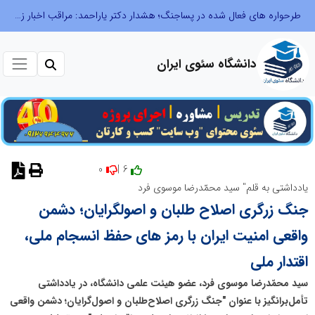
طرحواره های فعال شده در پساجنگ؛ هشدار دکتر یاراحمد: مراقب اخبار زرد و واکنش های هیجانی باشید
دانشگاه سئوی ایران
0
6 |
نظر دهید
یادداشتی به قلم" سید محمّدرضا موسوی فرد
جنگ زرگری اصلاح طلبان و اصولگرایان؛ دشمن
واقعی امنیت ایران با رمز های حفظ انسجام ملی،
اقتدار ملی
سید محمّدرضا موسوی فرد، عضو هیئت علمی دانشگاه، در یادداشتی
تأمل‌برانگیز با عنوان "جنگ زرگری اصلاح‌طلبان و اصول‌گرایان؛ دشمن واقعی