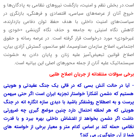
است.در بخش نظم و امنیت، بازگشت نیروهای نظامی به پادگان‌ها و
خروج آنان از عرصه‌های سیاسی، اقتصادی و فرهنگی، بازنگری در
سیاست‌های امنیت داخلی با هدف حفظ توان دفاعی بازدارنده،
کاهش نگاه امنیتی به جامعه و حذف نگاه گزینشی «خودی و
غیرخودی» مورد درخواست قرار گرفته است. در عرصه رسانه و حقوق
اجتماعی، اصلاح سازمان صداوسیما، لغو سانسور، گسترش آزادی بیان،
اصلاح قوانین تبعیض‌آمیز علیه زنان و پایان دادن به خشونت
سیستماتیک علیه آنان از جمله محورهای اصلی این بیانیه است.
برخی سوالات منتقدانه از جریان اصلاح طلبی
- آیا در حالت آتش بسی که در قالی یک جنگ عقیدتی و هویتی
هستیم که دشمن آشکارآ خواستار تجزیه ایران است اگر حتی میهمن
پرست و به اصطلاح روشنفکر باشید با دیدی سازه انگاره انه در جنگ
هویتی که هر لحظه احتمال دارد چنین موضع گیری چه ضرورتی
داشت اگر دشمن بخواهد از اغتشاش داخلی بهره ببرد و با قدرت
نظامی حمله کند بر اساس کدام متر و معیار برخی از خواسته های
شما از آن جلوگیری می کند؟