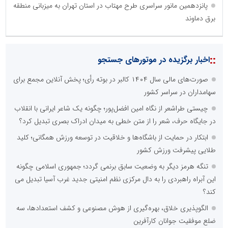
پانزدهمین مانور سراسری طرح مهتاب در استان تهران به میزبانی منطقه
برق دماوند
::
اخبار برگزیده در موتورهای جستجو
صورت‌های مالی سال ۱۴۰۴ کالبر در بوته رأی؛ پخش آنلاین مجمع برای
سهامداران در سراسر کشور
چیستی طراشعر از نگاه امین افضل‌پور؛ چگونه یک شاعر ایرانی با انقلاب
در جایگاه حرف، شعر را از متن خطی به میدان ادراک بصری تبدیل کرد؟
ابتکار در حمایت از باشگاه‌ها و خلاقیت در توسعه ورزش همگانی؛ کلید
طلایی پیشرفت ورزش کشور
تنگه هرمز دیگر به وضعیت سابق برنمی گردد؛ جمهوری اسلامی چگونه
این آبراه راهبردی را به دال مرکزی نظم امنیتی جدید غرب آسیا تبدیل می
کند؟
الگوپذیری خلاق، بهره‌گیری از هوش مصنوعی و کشف استعدادها، سه
ضلع موفقیت جوانان کارآفرین