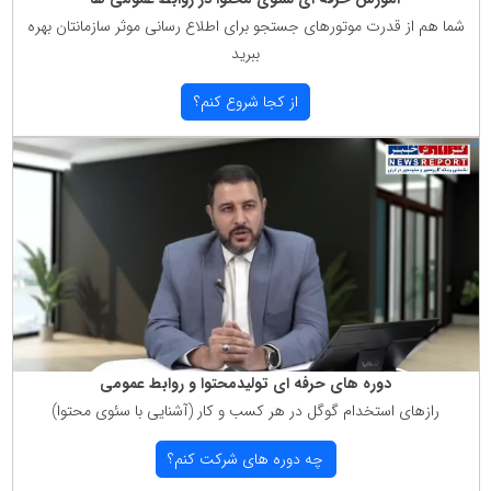
شما هم از قدرت موتورهای جستجو برای اطلاع رسانی موثر سازمانتان بهره
ببرید
از كجا شروع كنم؟
دوره های حرفه ای تولیدمحتوا و روابط عمومی
رازهای استخدام گوگل در هر كسب و كار (آشنایی با سئوی محتوا)
چه دوره های شركت كنم؟