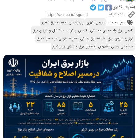
اشتراک گذاری:
لینک کوتاه
برچسب‌ها:
بورس انرژی
پروژه‌های صنعت برق کشور
تامین برق واحدهای صنعتی
تامین و تولید و انتقال و توزیع برق
توزیع نیروی برق
شبکه برق رسانی
صرفه جویی در مصرف برق
مصطفی رجبی مشهدی
معاون برق و انرژی وزیر نیرو