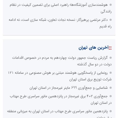
هوشمندسازی آموزشگاه‌ها؛ راهبرد اصلی برای تضمین کیفیت در نظام
رانندگی
دکتر مرتضی پرهیزگار: نسخه نجات تعاون، شبکه سازی است، نه ادامه
راه قدیم
::
آخرین های تهران
گزارش ریاست جمهور دولت چهاردهم به مردم در خصوص اقدامات
دولت در دو سال گذشته
رونمایی از پاسخگویی هوشمند مبتنی بر هوش مصنوعی در سامانه ۱۲۱
شرکت توزیع برق استان تهران
شناسایی و جمع‌آوری 699 ماینر غیرمجاز در استان تهران
جمع‌آوری ۴۰۲ برق غیرمجاز در پانزدهمین مانور سراسری طرح مهتاب
در استان تهران
پانزدهمین مانور سراسری طرح مهتاب در استان تهران به میزبانی منطقه
برق دماوند