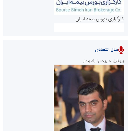
کارگزاری بورس بیمه ایران
مدل اقتصادی
پایگاه خبری نهضت ملی مسکن
پروفایل خبریت را راه بنداز
سازمان بورس و اوراق بهادار
مرجع اخبار موثق در بازارسرمایه