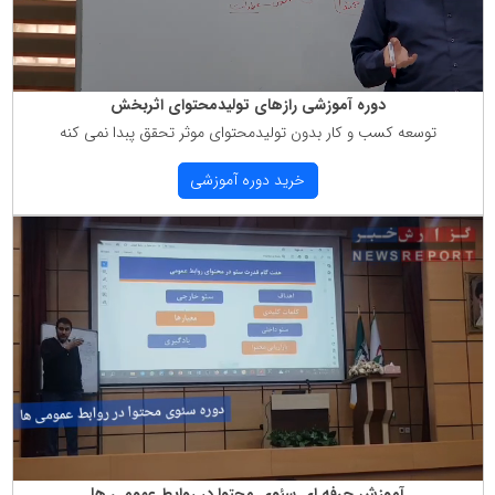
دوره آموزشی رازهای تولیدمحتوای اثربخش
توسعه كسب و كار بدون تولیدمحتوای موثر تحقق پبدا نمی كنه
خرید دوره آموزشی
آموزش حرفه ای سئوی محتوا در روابط عمومی ها