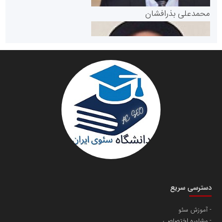
پایگاه خبری گفتمان یزد
محمدعلی بذرافشان
سازمان صنعت،معدن و تجارت
دانشگاه سئوی ایران
مریم حاج نوروز نظری
دسترسی سریع
آموزش سئو
مشاوره اختصاصی