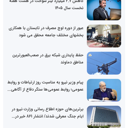
کاهش ۲.۷ میلیارد لیتر سوخت در هشت هفته
نخست سال ۱۴۰۵
عبور از دوره اوج مصرف در تابستان با همکاری
بخشهای مختلف جامعه محقق می شود
حفظ پایداری شبکه برق در صعب‌العبورترین
مناطق دماوند
پیام وزیر نیرو به مناسبت روز ارتباطات و روابط
عمومی؛ روابط عمومی‌ها سنگر دفاع از آگاهی...
برترین‌های حوزه اطلاع رسانی وزارت نیرو در
ایام جنگ معرفی شدند/ انتشار 861 خبر در...