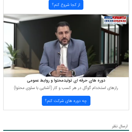
از كجا شروع كنم؟
دوره های حرفه ای تولیدمحتوا و روابط عمومی
رازهای استخدام گوگل در هر كسب و كار (آشنایی با سئوی محتوا)
چه دوره های شركت كنم؟
ارسال نظر