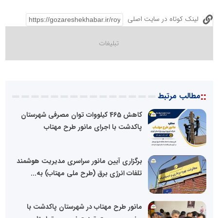
لینک کوتاه در سایت اصلی
::
مطالب مرتبط
کاهش 465 کیلووات توان مصرفی شهرستان
پاکدشت با اجرای مانور طرح مهتاب
برگزاری آیین مانور سراسری مدیریت هوشمند
تلفات انرژی برق (طرح ملی مهتاب) به...
مانور طرح مهتاب در شهرستان پاکدشت با