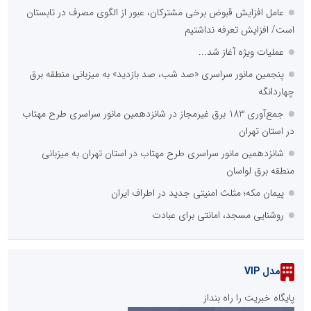
عامل افزایش قبوض برخی مشترکان، عبور از الگوی مصرف در تابستان
است/ افزایش تعرفه نداشتیم
عملیات ویژه آغاز شد...
پنجمین مانور سراسری «صد شب، صد بازدید» به میزبانی منطقه برق
چهاردانگه
جمع‌آوری 183 برق غیرمجاز در شانزدهمین مانور سراسری طرح مهتاب
در استان تهران
شانزدهمین مانور سراسری طرح مهتاب در استان تهران به میزبانی
منطقه برق لواسان
پیمان مکه؛ مثلث امنیتی جدید در اطراف ایران
روشنایی مسجد، امانتی برای عبادت
مدل VIP
پایگاه خبریت را راه بنداز