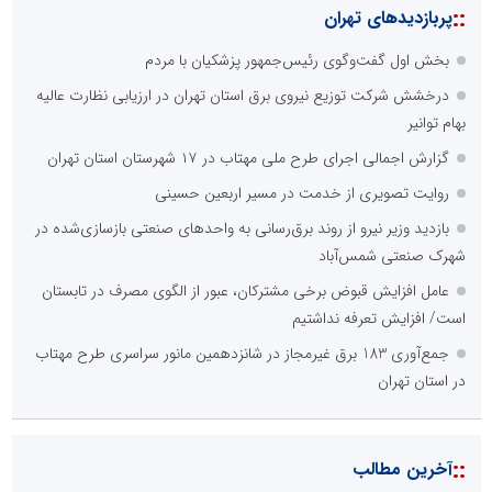
::
پربازدیدهای تهران
بخش اول گفت‌وگوی رئیس‌جمهور پزشکیان با مردم
درخشش شرکت توزیع نیروی برق استان تهران در ارزیابی نظارت عالیه
بهام توانیر
گزارش اجمالی اجرای طرح ملی مهتاب در ۱۷ شهرستان استان تهران
روایت تصویری از خدمت در مسیر اربعین حسینی
بازدید وزیر نیرو از روند برق‌رسانی به واحدهای صنعتی بازسازی‌شده در
شهرک صنعتی شمس‌آباد
عامل افزایش قبوض برخی مشترکان، عبور از الگوی مصرف در تابستان
است/ افزایش تعرفه نداشتیم
جمع‌آوری 183 برق غیرمجاز در شانزدهمین مانور سراسری طرح مهتاب
در استان تهران
::
آخرین مطالب