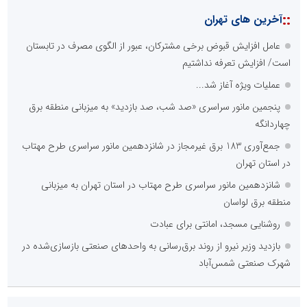
::
آخرین های تهران
عامل افزایش قبوض برخی مشترکان، عبور از الگوی مصرف در تابستان
است/ افزایش تعرفه نداشتیم
عملیات ویژه آغاز شد...
پنجمین مانور سراسری «صد شب، صد بازدید» به میزبانی منطقه برق
چهاردانگه
جمع‌آوری 183 برق غیرمجاز در شانزدهمین مانور سراسری طرح مهتاب
در استان تهران
شانزدهمین مانور سراسری طرح مهتاب در استان تهران به میزبانی
منطقه برق لواسان
روشنایی مسجد، امانتی برای عبادت
بازدید وزیر نیرو از روند برق‌رسانی به واحدهای صنعتی بازسازی‌شده در
شهرک صنعتی شمس‌آباد