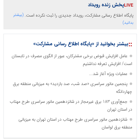
پخش زنده رویداد
پایگاه اطلاع رسانی مشارکت، رویداد جدیدی را ثبت نکرده است.
(بیشتر
بدانید)
::
بیشتر بخوانید از «پایگاه اطلاع رسانی مشارکت»
عامل افزایش قبوض برخی مشترکان، عبور از الگوی مصرف در تابستان
است/ افزایش تعرفه نداشتیم
عملیات ویژه آغاز شد...
پنجمین مانور سراسری «صد شب، صد بازدید» به میزبانی منطقه برق
چهاردانگه
جمع‌آوری 183 برق غیرمجاز در شانزدهمین مانور سراسری طرح مهتاب
در استان تهران
شانزدهمین مانور سراسری طرح مهتاب در استان تهران به میزبانی
منطقه برق لواسان