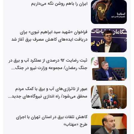
ایران را باهم روشن نگه می‌داریم
فراخوان «شهید سید ابراهیم نبوی» برای
دریافت ایده‌های کاهش مصرف برق آغاز شد
ثبت رضایت 92 درصدی از عملکرد آب و برق در
جنگ رمضان/ مجموعه وزارت نیرو در جنگ...
عبور از ناترازی‌های آب و برق با کمک مردم
محقق می‌شود/ راه اندازی نیروگاه‌های جدید...
کاهش تلفات برق در استان تهران با اجرای
طرح «مهتاب»