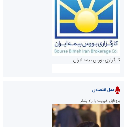
روابط عمومی خبرگزاری گزارش خبر
کارگزاری بورس بیمه ایران
مدل اقتصادی
پایگاه خبری نهضت ملی مسکن
پروفایل خبریت را راه بنداز