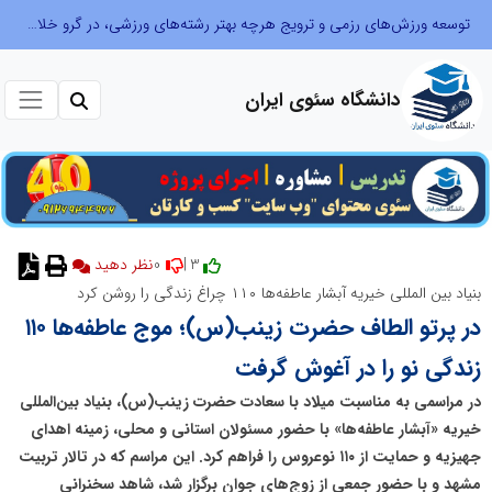
توسعه ورزش‌های رزمی و ترویج هرچه بهتر رشته‌های ورزشی، در گرو خلاقیت و نوآوری است
دانشگاه سئوی ایران
0
3 |
نظر دهید
بنیاد بین المللی خیریه آبشار عاطفه‌ها ۱۱۰ چراغ زندگی را روشن کرد
در پرتو الطاف حضرت زینب(س)؛ موج عاطفه‌ها ۱۱۰
زندگی نو را در آغوش گرفت
در مراسمی به مناسبت میلاد با سعادت حضرت زینب(س)، بنیاد بین‌المللی
خیریه «آبشار عاطفه‌ها» با حضور مسئولان استانی و محلی، زمینه اهدای
جهیزیه و حمایت از ۱۱۰ نوعروس را فراهم کرد. این مراسم که در تالار تربیت
مشهد و با حضور جمعی از زوج‌های جوان برگزار شد، شاهد سخنرانی