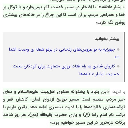
«آبشار عاطفه‌ها با افتخار در مسیر خدمت گام برمی‌دارد و با توکل بر
خدا و همراهی مردم، بر آن است تا این چراغ را در خانه‌های بیشتری
روشن نگه دار
د.»
بیشتر بخوانید:
جهیزیه به نو عروس‌های زنجانی در پرتو هفته ی وحدت اهدا
شد
کاروان شادی به راه افتاد؛ روزی متفاوت برای کودکان تحت
حمایت آبشار عاطفه‌ها
و افزود:
«این بنیاد با پشتوانه معنوی اهل‌بیت علیهم‌السلام و دعای
خیر مردم، مصمم است مسیر ترویج ازدواج آسان، کاهش فقر و
توانمندسازی خانواده‌ها را با قدرت بیشتری ادامه دهد. یقین داریم با
برکت نام امام رضا (ع) و یاری حضرت بقیه‌الله (عج)، هر روز شاهد
برکات تازه‌تری در این مسیر خواهیم بود.»