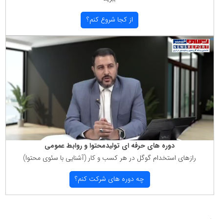
از كجا شروع كنم؟
دوره های حرفه ای تولیدمحتوا و روابط عمومی
رازهای استخدام گوگل در هر كسب و كار (آشنایی با سئوی محتوا)
چه دوره های شركت كنم؟