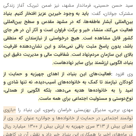
سید حسن حسینی، فرماندار مشهد، نیز ضمن تبریک آغاز زندگی
مشترک جوانان، گفت:
باید به وجود خیرین عزیز افتخار کنیم. بنیاد
بین‌المللی آبشار عاطفه‌ها، که در مشهد مقدس و سطح بین‌المللی
فعالیت می‌کند، منشاء خیر و برکت فراوان است و آثار آن در هر جای
کشور قابل مشاهده است. هیچ درخواستی از نیازمندان که منطقی
باشد، بدون پاسخ مثبت باقی نمی‌ماند و این نشان‌دهنده ظرفیت
بالای این سازمان مردم‌نهاد است. شفافیت مالی و مدیریت دقیق این
بنیاد، الگویی ارزشمند برای سایر نهادهاست.
وی افزود
:
فعالیت‌های این بنیاد، از اهدای جهیزیه و حمایت از
کودکان نیازمند تا کمک به خانواده‌های آسیب‌دیده، نه تنها شادی و
امید را به خانواده‌ها هدیه می‌دهد، بلکه الگویی از همدلی،
نوع‌دوستی و مسئولیت اجتماعی برای همه ماست.
مهدی برجی، مدیرکل بهزیستی خراسان رضوی، این بنیاد را
«بازوی
توانمند اجتماعی در حمایت از خانواده‌ها و جوانان» عنوان کرد. وی از
اهدای بیش از ۳۱۳ سری جهیزیه به ارزش بیش از ۱۳۰۰ میلیارد ریال
در ماه‌های اخیر با همکاری این بنیاد خبر داد و نقش آن در کاهش