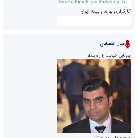
کارگزاری بورس بیمه ایران
مدل اقتصادی
پایگاه خبری نهضت ملی مسکن
پروفایل خبریت را راه بنداز
سازمان بورس و اوراق بهادار
مرجع اخبار موثق در بازارسرمایه
پایگاه خبری گفتمان یزد
محمدعلی بذرافشان