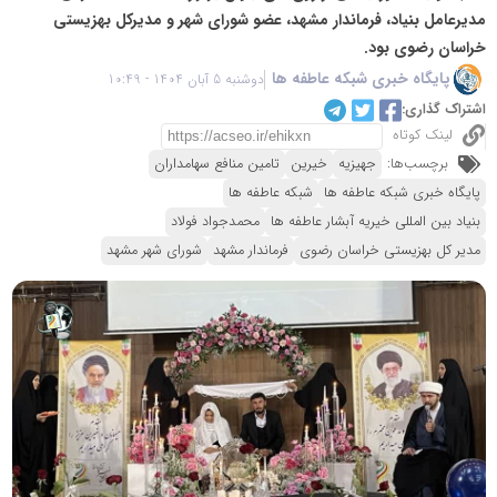
مدیرعامل بنیاد، فرماندار مشهد، عضو شورای شهر و مدیرکل بهزیستی
خراسان رضوی بود.
پایگاه خبری شبکه عاطفه ها
دوشنبه 5 آبان 1404 - 10:49
اشتراک گذاری:
لینک کوتاه
برچسب‌ها:
جهیزیه
خیرین
تامین منافع سهامداران
پایگاه خبری شبکه عاطفه ها
شبکه عاطفه ها
بنیاد بین المللی خیریه آبشار عاطفه ها
محمدجواد فولاد
مدیر کل بهزیستی خراسان رضوی
فرماندار مشهد
شورای شهر مشهد