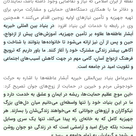
نقطه از ایران اسلامی که نیاز و تقاضایی وجود داشته باشد، نمایندگان
و دفاتر ما با همکاری دستگاه‌های حمایتی و مشارکت مردم، برای
تهیه جهیزیه و تأمین نیازهای اولیه زوجین اقدام می‌کنند.» همچنین
وی در رابطه با خدمات این بنیاد افزود :
در بنیاد بین المللی خیریه
اَبشار عاطفه‌ها علاوه بر تأمین جهیزیه، آموزش‌های پیش از ازدواج،
حین و پس از آن نیز ارائه می‌شود تا خانواده‌ها بتوانند با شناخت و
آگاهی بیشتر زندگی مشترک خود را آغاز کنند. ما باور داریم که ترویج
فرهنگ ازدواج آسان، گامی مهم در جهت کاهش آسیب‌های اجتماعی
و تقویت امید در جامعه است
.
مدیرعامل بنیاد بین‌المللی خیریه آبشار عاطفه‌ها با اشاره به حرکت
خودجوش مردم و خیرین در حمایت از زوج‌های جوان تصریح کرد:
«ا
ین موج عظیم حمایت‌ها، ریشه در ایمان و عشق به خدمت دارد و
ما در این بنیاد، خود را تنها واسطه‌ای می‌دانیم میان دل‌های بزرگ
نیکوکاران و آرزوهای جوانانی که می‌خواهند زندگی‌شان را بسازند. هر
جهیزیه کامل که به خانه‌ای راه پیدا می‌کند، تنها یک سری وسایل
نیست؛ بلکه چراغ امید و آرامشی است که در زندگی دو جوان روشن
می‌شود و گرمایش به تمام جامعه می‌رسد.»