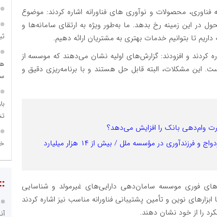
ناوری، محصولات و نوآوری های فناورانه اشاره کردند: موضوع
ل در این زمینه رخ بدهد. ما به‌طور ویژه به ارتقای سامانه‌ها و
ثب
اریم تا بتوانیم خدمات بهتری به مشتریان ارائه دهیم.
 کردند و افزودند: گزارش‌های اولیه نشان می‌دهند که موسسه از
هم
ت. این مشکلات، البته قابل حل هستند و با برنامه‌ریزی دقیق و
سرم
با
تش
ت وام‌دهی بانک را افزایش می‌دهد؟
رشد ۴۲ درصدی پرداخت تسهیلات قرض‌الحسنه ازدواج و فرزندآوری در مؤسسه ملل / بیش از ۱۴ هزار میلیارد
خی
::
ت‌های فوری موسسه سامان‌دهی دارایی‌های غیرمولد و شناسایی
بزارهای نوین و تأمین پشتیبانی فناورانه مناسب نیز اشاره کردند
لکرد را از خود نشان دهند.
آن