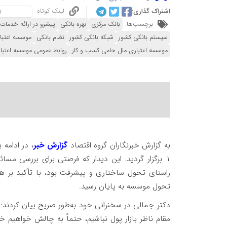
لینک کوتاه
اشتراک گذاری:
برچسب‌ها:
بانک مرکزی
بهره بانکی
پیشرو در ارائه خدمات 
سیستم بانکی کشور
شبکه بانکی کشور
نظام بانکی
موسسه اعتبا
موسسه اعتباری ملل حامی کسب و کار
روابط عمومی موسسه اعتبا
به گزارش خبرنگاران گروه اقتصاد
گزارش خبر
، در ادامه
١ برگزار گردید. این دیدار که فرصتی برای بررسی مس
راستای تحول ساختاری و پیشرفت بود، با تأکید بر همک
تحول موسسه به پایان رسید.
دکتر جمالی در سخنرانی خود به‌طور صریح بیان کردند: ما
مقام ناظر بازار پول نباشیم، حتماً به چالش خواهیم خور