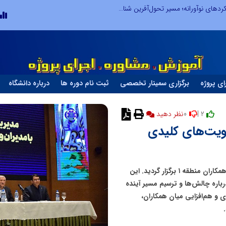
از کشف استعدادهای ناب تا پرورش آن‌ها با رویکردهای نوآورانه؛ مسیر تحول‌آفرین شنای ایران در سطح جهانی
ای پروژه
برگزاری سمینار تخصصی
ثبت نام دوره ها
درباره دانشگاه
0
2 |
نظر دهید
لویت‌های کلیدی
در ادامه برنامه های این سفر فشرده یکروزه، جلسه دیدار با همکاران منطقه ١ برگزار گردید. این
اره چالش‌ها و ترسیم مسیر آینده
ی و هم‌افزایی میان همکاران،