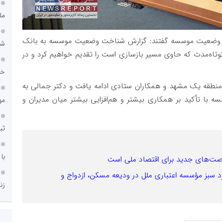
مل
وضعیت موسسه گفتند: گزارش شناخت وضعیت موسسه به بانک
شه
کوتاه‌مدت که حاوی مسیر بازسازی است را تقدیم خواهیم کرد و در
خد
منطقه یک مشهد و همکاران ستادی ادامه یافت و دکتر جمالی به
 با تأکید بر همکاری بیشتر و هم‌افزایی بیشتر میان مدیران و
مو
ثب
با ۹۵۰ شعبه در کش
فرصت‌های جدید برای اقتصاد ملی است
فی؛ عملکرد سبز مؤسسه اعتباری ملل در ودیعه مسکن، ازدواج و
زن