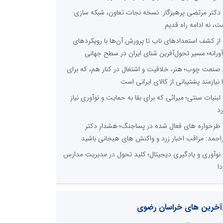
دکتر مرتضی پرهیزگار: نسخه نجات تعاون، شبکه سازی
ت، نه ادامه راه قدیم
از کشف استعدادهای ناب تا پرورش آن‌ها با رویکردهای
آورانه؛ مسیر تحول‌آفرین شنای ایران در سطح جهانی
صنعت چوب؛ هنر، خلاقیت و اشتغال در کنار هم، که برای
ا نیازمند پشتیبانی از کالای ایرانی است
لبنیات سنتی؛ میراثی که برای بقا به حمایت و نوآوری نیاز
رد
طرحواره های فعال شده در پساجنگ؛ هشدار دکتر
راحمد: مراقب اخبار زرد و واکنش های هیجانی باشید
نوآوری و یادگیری دیجیتال؛ کلید تحول در مدیریت مدارس
دا
آخرین های خراسان رضوی