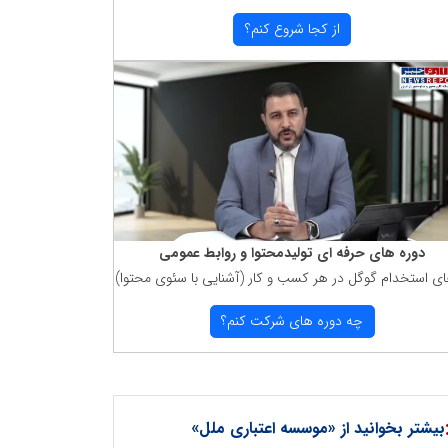
از كجا شروع كنم؟
دوره های حرفه ای تولیدمحتوا و روابط عمومی
ای استخدام گوگل در هر كسب و كار (آشنایی با سئوی محتوا)
چه دوره های شركت كنم؟
بیشتر بخوانید از «موسسه اعتباری ملل»