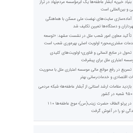
بنیاد خیریه آبشار عاطفه‌ها یک ابرمؤسسه مردم‌نهاد در تراز
ی و بین‌المللی است
آماده‌سازی سایت‌های نهضت ملی مسکن با هماهنگی
رداران و دستگاه‌ها تعیین تکلیف شد
تأکید معاون امور شعب ملل در نشست مشهد: «توسعه
مات مشتری‌محور» اولویت اصلی بهره‌وری شعب است
تحول در منابع انسانی و فناوری؛ اولویت‌های کلیدی
سسه اعتباری ملل برای پیشرفت
تسریع در رفع موانع مالی موسسه اعتباری ملل با محوریت
ات اقتصادی و خدمات‌رسانی بهتر
بازدید مقامات ارشد استانی از آبشار عاطفه‌ها؛ شبکه‌ مردمی
ور
در پرتو الطاف حضرت زینب(س)؛ موج عاطفه‌ها ۱۱۰
دگی نو را در آغوش گرفت