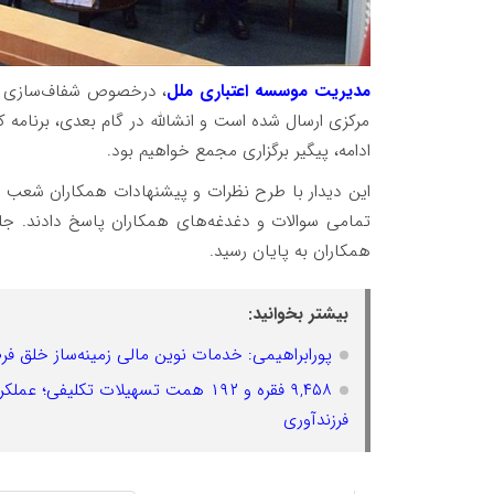
مدیریت موسسه اعتباری ملل
، درخصوص شفاف‌سازی 
مرکزی ارسال شده است و انشالله در گام بعدی، برنامه 
ادامه، پیگیر برگزاری مجمع خواهیم بود.
این دیدار با طرح نظرات و پیشنهادات همکاران شعب 
تمامی سوالات و دغدغه‌های همکاران پاسخ دادند. جلسه
همکاران به پایان رسید.
بیشتر بخوانید:
پورابراهیمی: خدمات نوین مالی زمینه‌ساز خلق 
۹,۴۵۸ فقره و ۱۹۲ همت تسهیلات تکلی
فرزندآوری