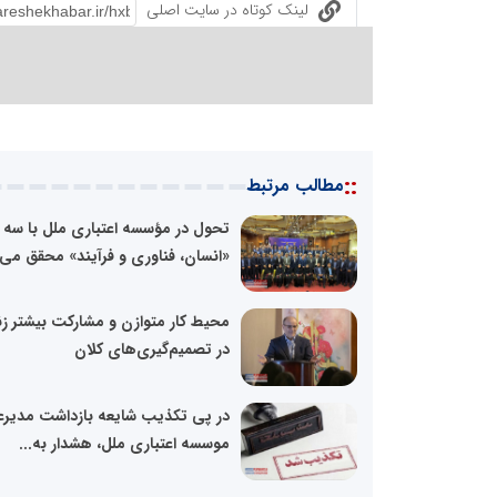
لینک کوتاه در سایت اصلی
::
مطالب مرتبط
تحول در مؤسسه اعتباری ملل با سه 
«انسان، فناوری و فرآیند» محقق می‌
محیط کار متوازن و مشارکت بیشتر زن
در تصمیم‌گیری‌های کلان
در پی تکذیب شایعه بازداشت مدیرع
موسسه اعتباری ملل، هشدار به...