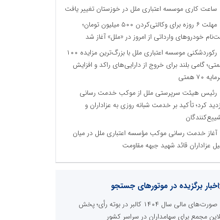
ساعت کاری موسسه اعتباری ملل در خوزستان تغییر یافت
مهلت ۶ روزه برای وکالتی‌کردن ۵۰۰ میلیون تومان؛
ت‌نام خودروهای وارداتی از امروز در «ملل» آغاز شد
رکوردشکنی موسسه اعتباری ملل با بزرگ‌ترین مزایده ۱۰۰
تی؛ گامی بلند برای خروج از دارایی‌های راکد و افزایش
ایه ۷۰ همتی
رئیس هیئت سرپرستی ملل از موکب خدمت رسانی
زدید کرد؛ تأکید بر خدمت شبانه روزی به عزاداران و
ییع‌کنندگان
آغاز خدمت رسانی موکب مؤسسه اعتباری ملل در میان
ل عزاداران قائد شهید جبهه مقاومت
اخبار برگزیده در موتورهای جستجو
صورت‌های مالی سال ۱۴۰۴ کالبر در بوته رأی؛ پخش
لاین مجمع برای سهامداران در سراسر کشور