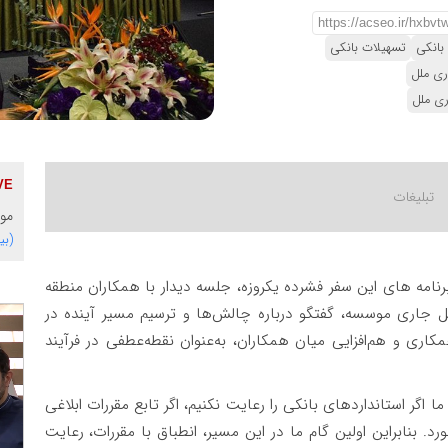
بانکی
تسهیلات بانکی
ری ملل
ری ملل
موس
(بی
 برنامه های این سفر فشرده یکروزه، جلسه دیدار با همکاران منطقه
ائل جاری موسسه، گفتگو درباره چالش‌ها و ترسیم مسیر آینده در
اری و هم‌افزایی میان همکاران، به‌عنوان نقطه‌عطفی در فرآیند
 اگر استانداردهای بانکی را رعایت نکنیم، اگر تابع مقررات ابلاغی
د. بنابراین اولین گام ما در این مسیر، انطباق با مقررات، رعایت