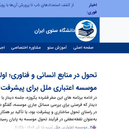
اخبار
صنعت چوب؛ هنر، خلاقیت و اشتغال در کنار هم، که برای بقا نیازمند پشتیبانی از کالای ایرانی است
فوری:
دانشگاه سئوی ایران
صفحه اصلی
آموزش سئو
مشاوره اختصاصی
اجر
تحول در منابع انسانی و فناوری؛ او
موسسه اعتباری ملل برای پیشرفت
دیدار که فرصتی برای بررسی مسائل جاری موسسه، گفتگو درب
در راستای تحول ساختاری و پیشرفت بود، با تأکید بر همکار
به‌عنوان نقطه‌عطفی در فرآیند تحول موسسه به پایان رسید.
موسسه اعتباری ملل
شنبه 15 آذر 1404 - 21:35