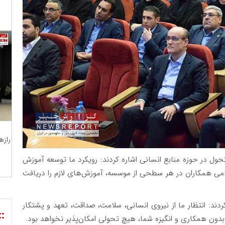
رازه
ول در حوزه منابع انسانی اشاره کردند: رویکرد ما توسعه آموزش
امی همکاران در هر سطحی از موسسه، آموزش‌های لازم را دریافت
ند: انتظار ما از نیروی انسانی، سلامت، صداقت، تعهد و پشتکار
::
بدون همکاری و انگیزه شما، هیچ تحولی امکان‌پذیر نخواهد بود.