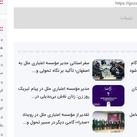
::
::
هو
جا
گام
سفر استانی مدیر مؤسسه اعتباری ملل به
شود
اصفهان؛ تأکید بر نگاه تحولی و...
سا
ان
مدیر مؤسسه اعتباری ملل در پیام تبریک
فر
روز زن: زنان نقش بی‌بدیلی در...
نو
امل
تقدیر از مؤسسه اعتباری ملل در رویداد
«صدرا»؛ گامی دیگر در مسیر تحول و...
بق