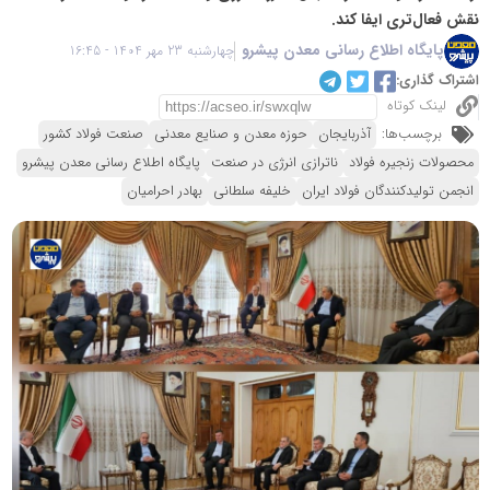
نقش فعال‌تری ایفا کند.
پایگاه اطلاع رسانی معدن پیشرو
چهارشنبه 23 مهر 1404 - 16:45
اشتراک گذاری:
لینک کوتاه
برچسب‌ها:
آذربایجان
حوزه معدن و صنایع معدنی
صنعت فولاد کشور
محصولات زنجیره فولاد
ناترازی انرژی در صنعت
پایگاه اطلاع رسانی معدن پیشرو
انجمن تولیدکنندگان فولاد ایران
خلیفه سلطانی
بهادر احرامیان