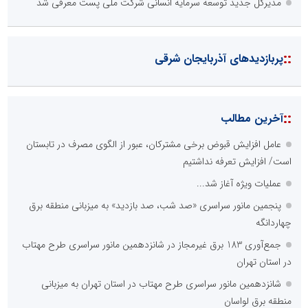
مدیرکل جدید توسعه سرمایه انسانی شرکت ملی پست معرفی شد
::
پربازدیدهای آذربایجان شرقی
::
آخرین مطالب
عامل افزایش قبوض برخی مشترکان، عبور از الگوی مصرف در تابستان
است/ افزایش تعرفه نداشتیم
عملیات ویژه آغاز شد...
پنجمین مانور سراسری «صد شب، صد بازدید» به میزبانی منطقه برق
چهاردانگه
جمع‌آوری 183 برق غیرمجاز در شانزدهمین مانور سراسری طرح مهتاب
در استان تهران
شانزدهمین مانور سراسری طرح مهتاب در استان تهران به میزبانی
منطقه برق لواسان