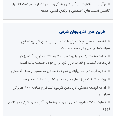
نوآوری و خلاقیت در آموزش رانندگی؛ سرمایه‌گذاری هوشمندانه برای
کاهش آسیب‌های اجتماعی و ارتقای ایمنی جامعه
::
آخرین های آذربایجان شرقی
نشست انجمن فولاد ایران با استاندار آذربایجان شرقی؛ اصلاح
سیاست‌های ارزی در صدر مطالبات
فولاد صنعت بناب را با برندهای مشابه اشتباه نگیرید / تمایز در
تاریخچه، کیفیت و قدرت بازار، تنها از آنِ فولاد صنعت بناب است
تأکید فرماندار بستان‌آباد بر توجه به معادن در مسیر توسعه اقتصادی
روند پیشرفت پروژه ملی جی‌نف در کشور به ۸۰ درصد رسید
ادامه توسعه معدنی اذربایجان شرقی؛ استخراج سالانه ۶۰۰ هزار تن
سیلیس
تجارت ۷۵۰ میلیون دلاری ایران و ارمنستان؛ آذربایجان شرقی در کانون
توجه