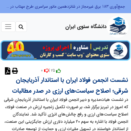
جمع‌آوری 183 برق غیرمجاز در شانزدهمین مانور سراسری طرح مهتاب در استان تهران
دانشگاه سئوی ایران
0
25 |
نشست انجمن فولاد ایران با استاندار آذربایجان
شرقی؛ اصلاح سیاست‌های ارزی در صدر مطالبات
در نشست هیات‌مدیره و دبیر انجمن فولاد ایران با استاندار آذربایجان شرقی
که امروز در تبریز برگزار شد، بر ضرورت تکمیل زنجیره ارزش در صنعت فولاد،
اصلاح سیاست‌های ارزی و رفع چالش‌های انرژی تأکید شد. نمایندگان
انجمن فولاد با اشاره به سهم ۲۰ میلیارد دلاری ارزش جایگزینی این صنعت،
از استاندار خواستند در تسهیل مقررات ارزی و حمایت از توسعه صادرات