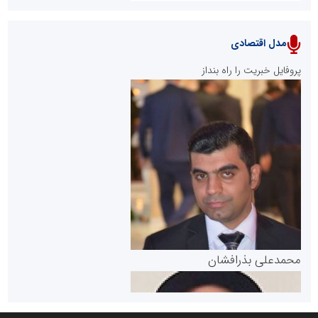
مدل اقتصادی
پایگاه خبری نهضت ملی مسکن
پروفایل خبریت را راه بنداز
سازمان بورس و اوراق بهادار
مرجع اخبار موثق در بازارسرمایه
پایگاه خبری گفتمان یزد
محمدعلی بذرافشان