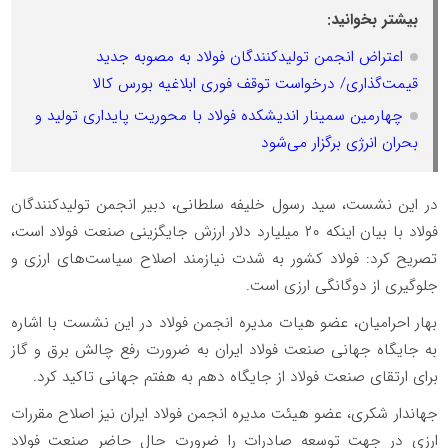
بیشتر بخوانید:
اعتراض انجمن تولیدکنندگان فولاد به مصوبه جدید
قیمت‌گذاری/ درخواست توقف فوری ابلاغیه بورس کالا
چهارمین سمینار اندیشکده فولاد با محوریت پایداری تولید و
بحران انرژی برگزار می‌شود
در این نشست، سید رسول خلیفه سلطانی، دبیر انجمن تولیدکنندگان
فولاد با بیان اینکه ۲۰ میلیارد دلار ارزش جایگزینی صنعت فولاد است،
تصریح کرد: فولاد کشور به شدت نیازمند اصلاح سیاست‌های ارزی و
جلوگیری از دوگانگی ارزی است.
بهار احرامیان، عضو هیات مدیره انجمن فولاد در این نشست با اشاره
به جایگاه جهانی صنعت فولاد ایران به ضرورت رفع چالش برق و گاز
برای ارتقای صنعت فولاد از جایگاه دهم به هفتم جهانی تاکید کرد.
جهاندار شکری، عضو هیئت مدیره انجمن فولاد ایران نیز اصلاح مقررات
ارزی در جهت توسعه صادرات را ضرورت حال حاضر صنعت فولاد