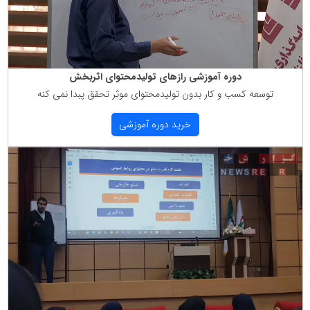
دوره آموزشی رازهای تولیدمحتوای اثربخش
توسعه كسب و كار بدون تولیدمحتوای موثر تحقق پبدا نمی كنه
خرید دوره آموزشی