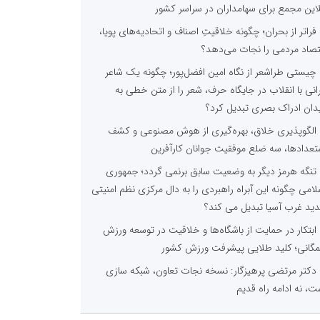
لاین مجمع برای سهامداران در سراسر کشور
فراتر از بحران؛ چگونه خلاقیتِ اصناف و اتحادیه‌های پویا،
تصاد مردمی را نجات می‌دهد؟
چیستی طراشعر از نگاه امین افضل‌پور؛ چگونه یک شاعر
رانی با انقلاب در جایگاه حرف، شعر را از متن خطی به
دان ادراک بصری تبدیل کرد؟
الگوپذیری خلاق، بهره‌گیری از هوش مصنوعی و کشف
تعدادها، سه ضلع موفقیت جوانان کارآفرین
تنگه هرمز دیگر به وضعیت سابق برنمی گردد؛ جمهوری
لامی چگونه این آبراه راهبردی را به دال مرکزی نظم امنیتی
ید غرب آسیا تبدیل می کند؟
ابتکار در حمایت از باشگاه‌ها و خلاقیت در توسعه ورزش
گانی؛ کلید طلایی پیشرفت ورزش کشور
دکتر مرتضی پرهیزگار: نسخه نجات تعاون، شبکه سازی
ت، نه ادامه راه قدیم