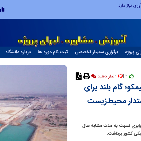
ری نیاز دارد
ای پروژه
برگزاری سمینار تخصصی
ثبت نام دوره ها
درباره دانشگاه
0
2 |
نظر دهید
هیمکو؛ گام بلند برای
ستدار محیط‌زیست
یمه نخست سال ۱۴۰۴، پروژه عظیم «هیمکو» با رشد ۱۶ برابری نسبت به مدت مشابه سال
یکی کشور برداشت.