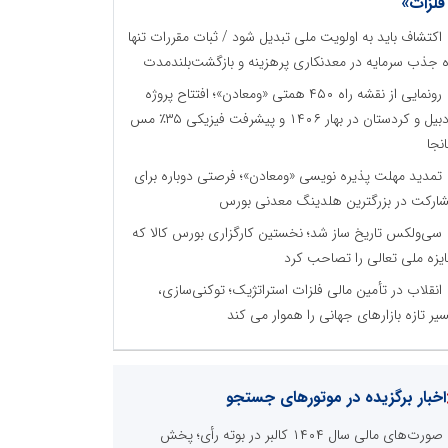
فلزات»
اکتشاف باید به اولویت ملی تبدیل شود / ثبات مقررات تنها
ه جذب سرمایه در معدنکاری پرهزینه و بازگشت‌بلندمدت
رونمایی از نقشه راه ۴۵۰ همتی «ومعادن»؛ افتتاح پروژه
اردبیل و کردستان در بهار ۱۴۰۶ و پیشرفت فیزیکی ۳۵٪ مس
نجا
تمدید مهلت پذیره نویسی «ومعادن»؛ فرصتی دوباره برای
ارکت در بزرگترین هلدینگ معدنی بورس
سی‌ولکس تاریخ ساز شد؛ نخستین کارگزاری بورس کالا که
یزه ملی تعالی را تصاحب کرد
انقلاب در تأمین مالی فلزات استراتژیک؛ توکنی‌سازی،
یر تازه بازارهای جهانی را هموار می کند
اخبار برگزیده در موتورهای جستجو
صورت‌های مالی سال ۱۴۰۴ کالبر در بوته رأی؛ پخش