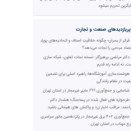
یگزین تحریم میشود
پربازدیدهای صنعت و تجارت
فراتر از بحران؛ چگونه خلاقیتِ اصناف و اتحادیه‌های پویا،
تصاد مردمی را نجات می‌دهد؟
دکتر مرتضی پرهیزگار: نسخه نجات تعاون، شبکه سازی
ت، نه ادامه راه قدیم
هوشمندسازی آموزشگاه‌ها؛ راهبرد اصلی برای تضمین
فیت در نظام رانندگی
شناسایی و جمع‌آوری 699 ماینر غیرمجاز در استان تهران
طرحواره های فعال شده در پساجنگ؛ هشدار دکتر
راحمد: مراقب اخبار زرد و واکنش های هیجانی باشید
جمع‌آوری ۴۰۲ برق غیرمجاز در پانزدهمین مانور سراسری
ح مهتاب در استان تهران