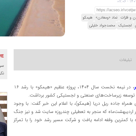
ن و فلزات
نماد «ومعادن»
هیمکو
لجستیک
محمدجواد خلیلی
سرم
نک
، در نیمه نخست سال ۱۴۰۴، پروژه عظیم «هیمکو» با رشد ۱۶
ر توسعه زیرساخت‌های صنعتی و لجستیکی کشور برداشت.
مراه جاده ریل دریا (هیمکو)، با اعلام این خبر گفت: با وجود
اردیبهشت‌ماه که منجر به تعطیلی چندروزه سایت شد و نیز جنگ
ی پروژه با کمترین وقفه ادامه یافت و شرکت مسیر رشد خود را با تمرکز