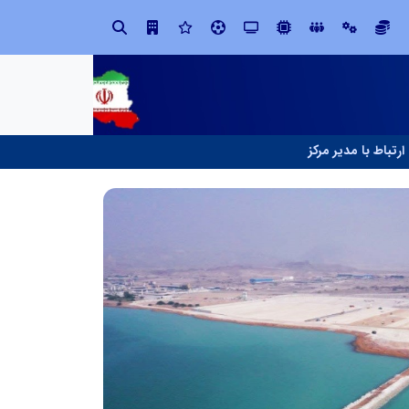
ابتکار در ساماندهی فضای مجازی، خلاقیت در حمایت از خدمات صنفی؛ رویکرد نوین اتحادیه کامیون‌داران کرج
ارتباط با مدیر مرکز