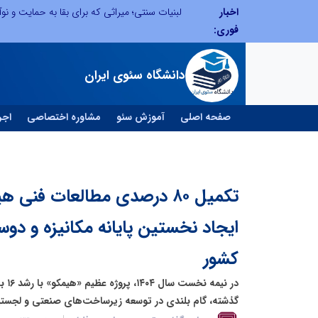
اخبار
توسعه ورزش‌های رزمی و ترویج هرچه بهتر رشته‌های ورزشی، در گرو خلاقیت و نوآوری است
لبنیات سنتی؛ میراثی که برای بقا به حمایت و نوآو
فوری:
دانشگاه سئوی ایران
صفحه اصلی
آموزش سئو
مشاوره اختصاصی
اجر
تکمیل ۸۰ درصدی مطالعات فنی 
ایجاد نخستین پایانه مکانیزه و دو
کشور
در ن
گذشته، گام بلندی در توسعه زیرساخت‌های صنعتی و لجست