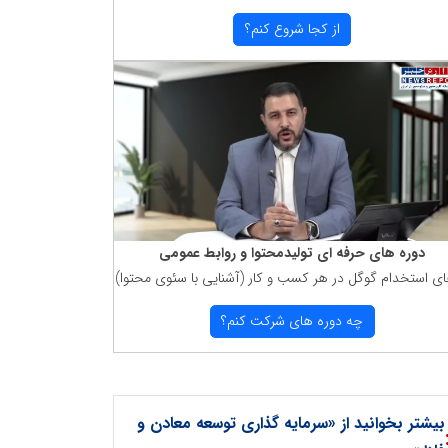
از كجا شروع كنم؟
دوره های حرفه ای تولیدمحتوا و روابط عمومی
ای استخدام گوگل در هر كسب و كار (آشنایی با سئوی محتوا)
چه دوره های شركت كنم؟
بیشتر بخوانید از «سرمایه گذاری توسعه معادن و