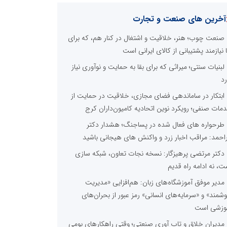
آخرین های صنعت و تجارت
صنعت چوب؛ هنر، خلاقیت و اشتغال در کنار هم، که برای
ا نیازمند پشتیبانی از کالای ایرانی است
لبنیات سنتی؛ میراثی که برای بقا به حمایت و نوآوری نیاز
رد
ابتکار در ساماندهی فضای مجازی، خلاقیت در حمایت از
مات صنفی؛ رویکرد نوین اتحادیه کامیون‌داران کرج
طرحواره های فعال شده در پساجنگ؛ هشدار دکتر
راحمد: مراقب اخبار زرد و واکنش های هیجانی باشید
دکتر مرتضی پرهیزگار: نسخه نجات تعاون، شبکه سازی
ت، نه ادامه راه قدیم
مدیر موفق آموزشگاه‌های زبان: هم‌افزایی «مدیریت
شمند» و «سرمایه‌های انسانی» رمز عبور از بحران‌های
وزشی است
مدیران خلاق و تاب آوری صنعتی؛ وقتی راهکارهای بومی