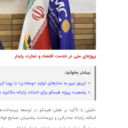
پروژه‌ای ملی در خدمت اقتصاد و تجارت پایدار
بیشتر بخوانید:
تزریق نیرو به مدارهای تولید «ومعادن» با پویا انر
وضعیت پروژه هیمکو برای احداث پایانه مکانیزه م
خلیلی با تأکید بر نقش هیمکو در توسعه زیرساخت‌
اسکله، پایانه صادراتی و زیرساخت پشتیبان صنایع فولا