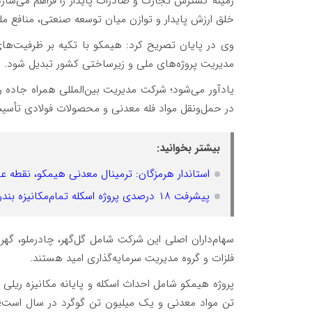
زمینه گسترش تجارت و صادرات پایدار را فراهم می‌سازد
خلق ارزش پایدار و توازن میان توسعه صنعتی، منافع مل
وی در پایان تصریح کرد: هیمکو با تکیه بر ظرفیت‌ه
مدیریت پروژه‌های ملی و زیرساختی کشور تبدیل شود.
در حمل‌ونقل مواد فله معدنی و محصولات فولادی تأس
بیشتر بخوانید:
استاندار هرمزگان: ترمینال معدنی هیمکو، نقطه عط
پیشرفت ۱۸ درصدی پروژه اسکله تمام‌مکانیزه بندر رجایی؛ افزایش ظرفیت بار فله به ۱۰ میلیون تن
سهام‌داران اصلی این شرکت شامل گل‌گهر، چادرملو، گهر
فلزات و گروه مدیریت سرمایه‌گذاری امید هستند.