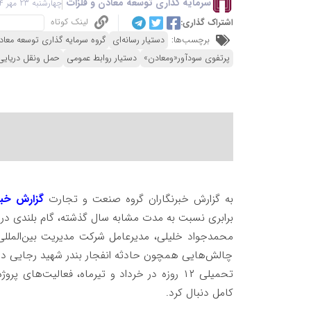
سرمایه گذاری توسعه معادن و فلزات
چهارشنبه 23 مهر 1404 - 07:06
لینک کوتاه
اشتراک گذاری:
برچسب‌ها:
دستیار رسانه‌ای
گروه سرمایه گذاری توسعه معاد
پرتفوی سودآور«ومعادن»
دستیار روابط عمومی
حمل ونقل دریایی
به گزارش خبرنگاران گروه صنعت و تجارت
گزارش خبر
برابری نسبت به مدت مشابه سال گذشته، گام بلندی د
محمدجواد خلیلی، مدیرعامل شرکت مدیریت بین‌المللی ه
چالش‌هایی همچون حادثه انفجار بندر شهید رجایی در 
تحمیلی ۱۲ روزه در خرداد و تیرماه، فعالیت‌ها
کامل دنبال کرد.