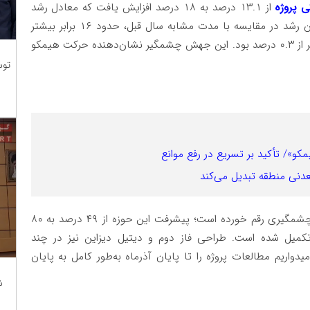
 پروژه
از ۱۳.۱ درصد به ۱۸ درصد افزایش یافت که معادل رشد
۴.۸ واحد درصدی در شش ماه نخست است. این میزان رشد در مقایسه با مدت مشابه سال قبل، حدود ۱۶ برابر بیشتر
بوده است؛ چراکه سال گذشته میزان پیشرفت پروژه کمتر از ۰.۳ درصد بود. این جهش چشمگیر نشان‌دهنده حرکت هیمکو
توس
مکو»/ تأکید بر تسریع در رفع موانع
عدنی منطقه تبدیل می‌کند
به گفته خلیلی، در بخش مطالعات و طراحی نیز رشد چشمگیری رقم خورده است؛ پیشرفت این حوزه از ۴۹ درصد به ۸۰
تکمیل شده است. طراحی فاز دوم و دیتیل دیزاین نیز در چند
دواریم مطالعات پروژه را تا پایان آذرماه به‌طور کامل به پایان
ش