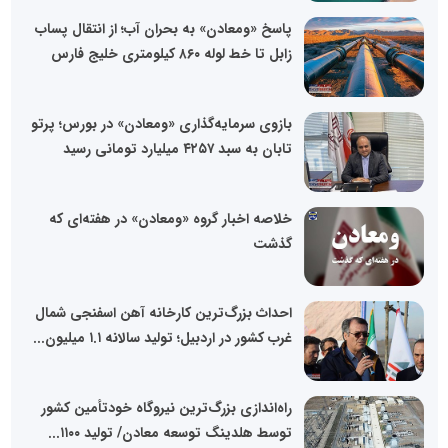
پاسخ «ومعادن» به بحران آب؛ از انتقال پساب
زابل تا خط لوله ۸۶۰ کیلومتری خلیج فارس
بازوی سرمایه‌گذاری «ومعادن» در بورس؛ پرتو
تابان به سبد ۴۲۵۷ میلیارد تومانی رسید
خلاصه اخبار گروه «ومعادن» در هفته‌‌ای که
گذشت
احداث بزرگ‌ترین کارخانه آهن اسفنجی شمال
غرب کشور در اردبیل؛ تولید سالانه ۱.۱ میلیون...
راه‌اندازی بزرگ‌ترین نیروگاه خودتأمین کشور
توسط هلدینگ توسعه معادن/ تولید ۱۱۰۰...