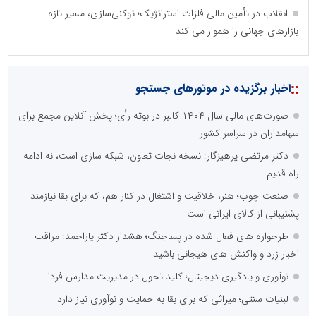
انقلاب در تأمین مالی فلزات استراتژیک؛ توکنی‌سازی، مسیر تازه
بازارهای جهانی را هموار می کند
::
اخبار برگزیده در موتورهای جستجو
صورت‌های مالی سال ۱۴۰۴ کالبر در بوته رأی؛ پخش آنلاین مجمع برای
سهامداران در سراسر کشور
دکتر مرتضی پرهیزگار: نسخه نجات تعاون، شبکه سازی است، نه ادامه
راه قدیم
صنعت چوب؛ هنر، خلاقیت و اشتغال در کنار هم، که برای بقا نیازمند
پشتیبانی از کالای ایرانی است
طرحواره های فعال شده در پساجنگ؛ هشدار دکتر یاراحمد: مراقب
اخبار زرد و واکنش های هیجانی باشید
نوآوری و یادگیری دیجیتال؛ کلید تحول در مدیریت مدارس فردا
لبنیات سنتی؛ میراثی که برای بقا به حمایت و نوآوری نیاز دارد