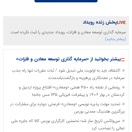
پخش زنده رویداد
سرمایه گذاری توسعه معادن و فلزات، رویداد جدیدی را ثبت نکرده است.
(بیشتر بدانید)
::
بیشتر بخوانید از «سرمایه گذاری توسعه معادن و فلزات»
اکتشاف باید به اولویت ملی تبدیل شود / ثبات مقررات تنها راه جذب
سرمایه در معدنکاری پرهزینه و بازگشت‌بلندمدت
رونمایی از نقشه راه ۴۵۰ همتی «ومعادن»؛ افتتاح پروژه اردبیل و
کردستان در بهار ۱۴۰۶ و پیشرفت فیزیکی ۳۵٪ مس جانجا
تمدید مهلت پذیره نویسی «ومعادن»؛ فرصتی دوباره برای مشارکت در
بزرگترین هلدینگ معدنی بورس
سی‌ولکس تاریخ ساز شد؛ نخستین کارگزاری بورس کالا که جایزه ملی
تعالی را تصاحب کرد