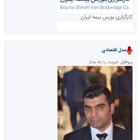
کارگزاری بورس بیمه ایران
مدل اقتصادی
پایگاه خبری نهضت ملی مسکن
پروفایل خبریت را راه بنداز
سازمان بورس و اوراق بهادار
مرجع اخبار موثق در بازارسرمایه