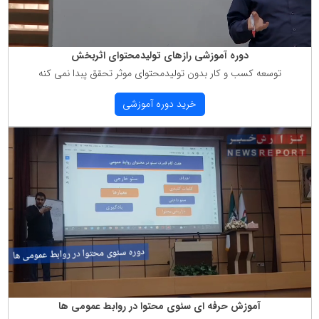
دوره آموزشی رازهای تولیدمحتوای اثربخش
توسعه كسب و كار بدون تولیدمحتوای موثر تحقق پبدا نمی كنه
خرید دوره آموزشی
آموزش حرفه ای سئوی محتوا در روابط عمومی ها