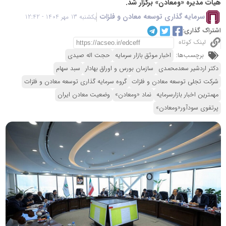
هیات مدیره «ومعادن» برگزار شد.
سرمایه گذاری توسعه معادن و فلزات
یکشنبه 13 مهر 1404 - 12:42
اشتراک گذاری:
لینک کوتاه
برچسب‌ها:
اخبار موثق بازار سرمایه
حجت اله صیدی
دکتر اردشیر سعدمحمدی
سازمان بورس و اوراق بهادار
سبد سهام
شرکت تجلی توسعه معادن و فلزات
گروه سرمایه گذاری توسعه معادن و فلزات
مهمترین اخبار بازارسرمایه
نماد «ومعادن»
وضعیت معادن ایران
پرتفوی سودآور«ومعادن»