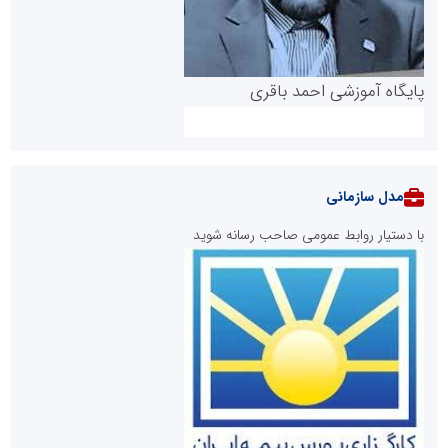
پایگاه آموزشی احمد باقری
مدل سازمانی
با دستیار روابط عمومی صاحب رسانه شوید
روابط عمومی خبرگزاری گزارش خبر