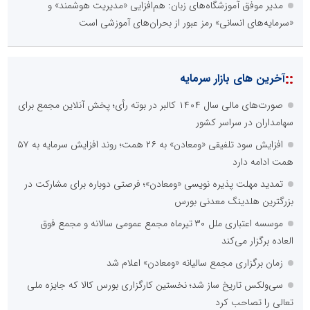
مدیر موفق آموزشگاه‌های زبان: هم‌افزایی «مدیریت هوشمند» و
«سرمایه‌های انسانی» رمز عبور از بحران‌های آموزشی است
::
آخرین های بازار سرمایه
صورت‌های مالی سال ۱۴۰۴ کالبر در بوته رأی؛ پخش آنلاین مجمع برای
سهامداران در سراسر کشور
افزایش سود تلفیقی «ومعادن» به ۲۶ همت؛ روند افزایش سرمایه به ۵۷
همت ادامه دارد
تمدید مهلت پذیره نویسی «ومعادن»؛ فرصتی دوباره برای مشارکت در
بزرگترین هلدینگ معدنی بورس
موسسه اعتباری ملل ۳۰ تیرماه مجمع عمومی سالانه و مجمع فوق
العاده برگزار می‌کند
زمان برگزاری مجمع سالیانه «ومعادن» اعلام شد
سی‌ولکس تاریخ ساز شد؛ نخستین کارگزاری بورس کالا که جایزه ملی
تعالی را تصاحب کرد