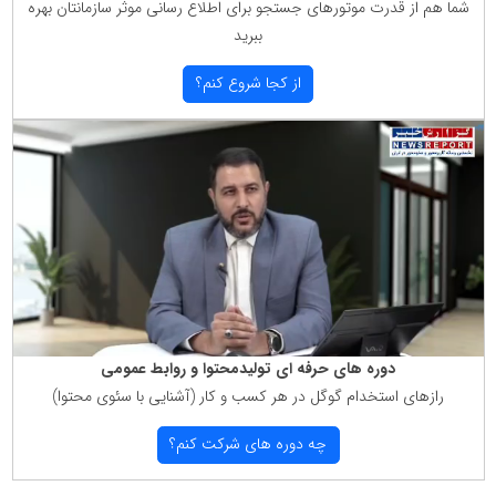
شما هم از قدرت موتورهای جستجو برای اطلاع رسانی موثر سازمانتان بهره
ببرید
از كجا شروع كنم؟
دوره های حرفه ای تولیدمحتوا و روابط عمومی
رازهای استخدام گوگل در هر كسب و كار (آشنایی با سئوی محتوا)
چه دوره های شركت كنم؟