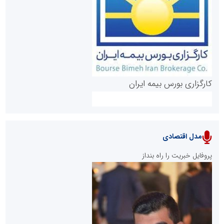
روابط عمومی خبرگزاری گزارش خبر
کارگزاری بورس بیمه ایران
مدل اقتصادی
پایگاه خبری نهضت ملی مسکن
پروفایل خبریت را راه بنداز
سازمان بورس و اوراق بهادار