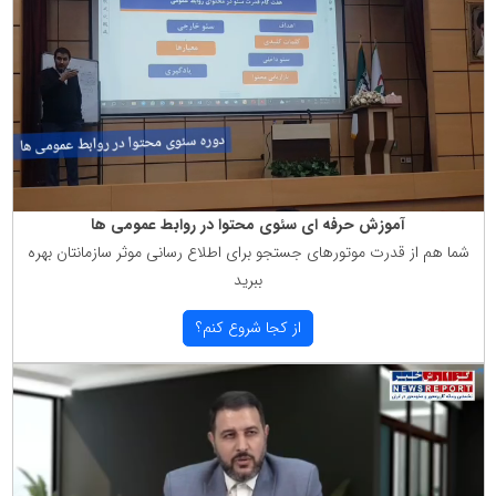
آموزش حرفه ای سئوی محتوا در روابط عمومی ها
شما هم از قدرت موتورهای جستجو برای اطلاع رسانی موثر سازمانتان بهره
ببرید
از كجا شروع كنم؟