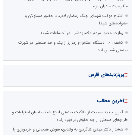
مظلومیت مادران غزه
افتتاح موکب شهدای جنگ رمضان لامرد با حضور مسئولان و
خانواده‌های شهدا
روایت حضور مردم علامرودشتی در اجتماعات شبانه
کشف 169 دستگاه استخراج رمزارز از یک واحد صنعتی در شهرک
صنعتی شمس آباد
::
پربازدیدهای فارس
::
آخرین مطالب
قانون جدید حمایت از مالکیت صنعتی ابلاغ شد؛ صاحبان اختراعات و
طرح‌های صنعتی از چه حقوقی برخوردارند؟
هشدار دکتر مهدی شاگردی به والدین؛ هوش هیجانی و خردورزی را