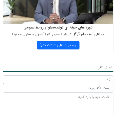
دوره های حرفه ای تولیدمحتوا و روابط عمومی
رازهای استخدام گوگل در هر كسب و كار (آشنایی با سئوی محتوا)
چه دوره های شركت كنم؟
ارسال نظر