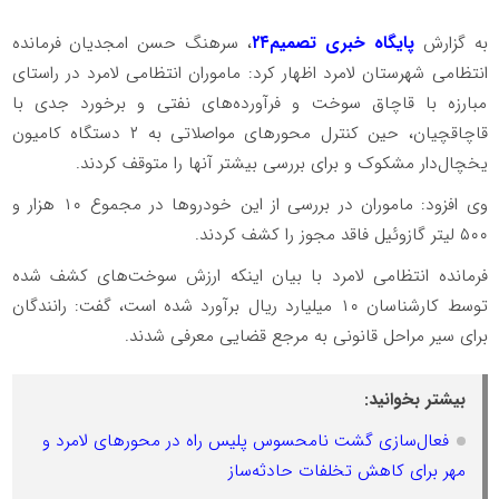
به گزارش
پایگاه خبری تصمیم۲۴
، سرهنگ حسن امجدیان فرمانده
انتظامی شهرستان لامرد اظهار کرد: ماموران انتظامی لامرد در راستای
مبارزه با قاچاق سوخت و فرآورده‌های نفتی و برخورد جدی با
قاچاقچیان، حین کنترل محورهای مواصلاتی به ۲ دستگاه کامیون
یخچال‌دار مشکوک و برای بررسی بیشتر آنها را متوقف کردند.
وی افزود: ماموران در بررسی از این خودروها در مجموع ۱۰ هزار و
۵۰۰ لیتر گازوئیل فاقد مجوز را کشف کردند.
فرمانده انتظامی لامرد با بیان اینکه ارزش سوخت‌های کشف شده
توسط کارشناسان ۱۰ میلیارد ریال برآورد شده است، گفت: رانندگان
برای سیر مراحل قانونی به مرجع قضایی معرفی شدند.
بیشتر بخوانید:
فعال‌سازی گشت نامحسوس پلیس راه در محورهای لامرد و
مهر برای کاهش تخلفات حادثه‌ساز