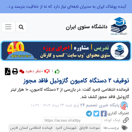
آینده پوشاک ایران به مدیران نابغه‌ای نیاز دارد که نه از خلاقیت بترسند و نه بروکراسی
دانشگاه سئوی ایران
0
1 |
نظر دهید
توقیف ۲ دستگاه کامیون گازوئیل فاقد مجوز
فرمانده انتظامی لامرد گفت: در بازرسی از ۲ دستگاه کامیون، ۱۰ هزار لیتر
گازوئیل فاقد مجوز کشف شد.
پایگاه خبری تصمیم 24
پنج شنبه 23 مرداد 1404 - 10:29
اشتراک گذاری:
لینک کوتاه
برچسب‌ها:
سوخت قاچاق
شهرستان لامرد
فرمانده انتظامی استان فارس