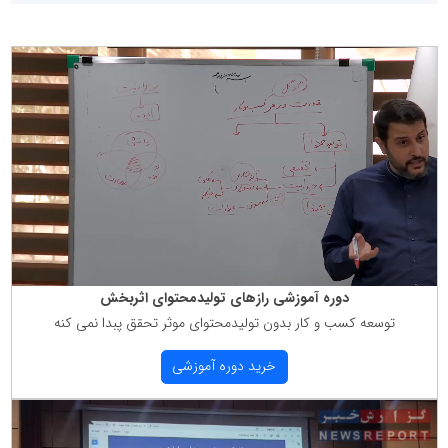
دوره آموزشی رازهای تولیدمحتوای اثربخش
توسعه كسب و كار بدون تولیدمحتوای موثر تحقق پبدا نمی كنه
خرید دوره آموزشی