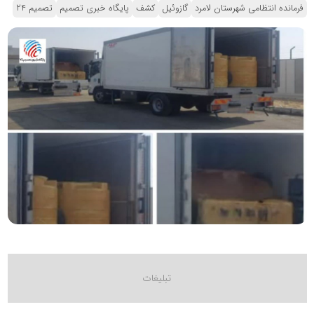
فرمانده انتظامی شهرستان لامرد
گازوئیل
کشف
پایگاه خبری تصمیم
تصمیم 24