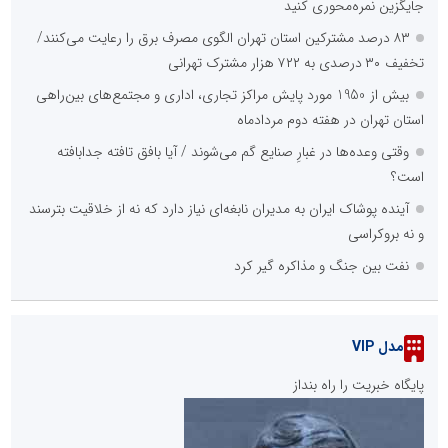
جایگزین نمره‌محوری کنید
۸۳ درصد مشترکین استان تهران الگوی مصرف برق را رعایت می‌کنند/
تخفیف ۳۰ درصدی به ۷۲۲ هزار مشترک تهرانی
بیش از 1950 مورد پایش مراکز تجاری، اداری و مجتمع‌های بین‌راهی
استان تهران در هفته دوم مردادماه
وقتی وعده‌ها در غبارِ صنایع گم می‌شوند / آیا بافق تافته جدابافته
است؟
آینده پوشاک ایران به مدیران نابغه‌ای نیاز دارد که نه از خلاقیت بترسند
و نه بروکراسی
نفت بین جنگ و مذاکره گیر کرد
مدل VIP
پایگاه خبریت را راه بنداز