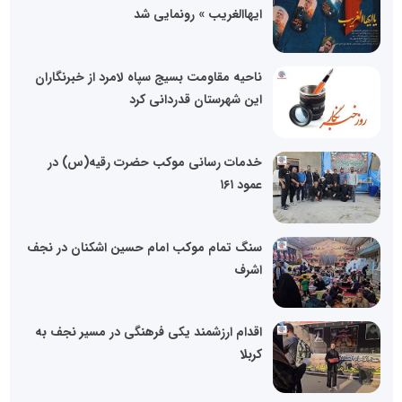
ایهاالغریب » رونمایی شد
ناحیه مقاومت بسیج سپاه لامرد از خبرنگاران
این شهرستان قدردانی کرد
خدمات رسانی موکب حضرت رقیه(س) در
عمود ۱۶۱
سنگ تمام موکب امام حسین اشکنان در نجف
اشرف
اقدام ارزشمند یکی فرهنگی در مسیر نجف به
کربلا