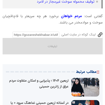
توقیف محموله سوخت غیرمجاز در لامرد
گفتنی است:
مردم خواهان
برخورد هر چه سریعتر با قاچاقچیان
سوخت و موادمخدر می باشند.
لینک کوتاه در سایت اصلی
::
مطالب مرتبط
اربعین 1404 ؛ پذیرایی و اسکان متفاوت مردم
عراق از زائرین حسینی
در آستانه اربعین حسینی نماهنگ سرود « یا