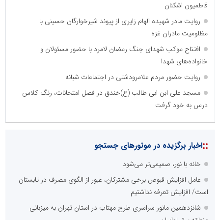
فاطمیون اشکنان
روایت مادر شهیده الهام زایری از پیوند شیرخوارگان حسینی با
مظلومیت مادران غزه
افتتاح موکب شهدای جنگ رمضان لامرد با حضور مسئولان و
خانواده‌های شهدا
روایت حضور مردم علامرودشتی در اجتماعات شبانه
مسجد علی ابن ابی طالب (ع)خندق در فصل امتحانات، رنگ کلاس
درس به خود گرفت
::
اخبار برگزیده در موتورهای جستجو
خانه با نور، صمیمی‌تر می‌شود
عامل افزایش قبوض برخی مشترکان، عبور از الگوی مصرف در تابستان
است/ افزایش تعرفه نداشتیم
شانزدهمین مانور سراسری طرح مهتاب در استان تهران به میزبانی