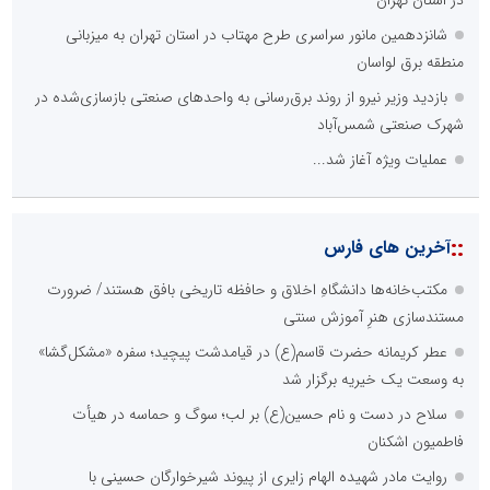
شانزدهمین مانور سراسری طرح مهتاب در استان تهران به میزبانی
منطقه برق لواسان
بازدید وزیر نیرو از روند برق‌رسانی به واحدهای صنعتی بازسازی‌شده در
شهرک صنعتی شمس‌آباد
عملیات ویژه آغاز شد...
::
آخرین های فارس
مکتب‌خانه‌ها دانشگاهِ اخلاق و حافظه تاریخی بافق هستند/ ضرورت
مستندسازی هنرِ آموزش سنتی
عطر کریمانه حضرت قاسم(ع) در قیامدشت پیچید؛ سفره «مشکل‌گشا»
به وسعت یک خیریه برگزار شد
سلاح در دست و نام حسین(ع) بر لب؛ سوگ و حماسه در هیأت
فاطمیون اشکنان
روایت مادر شهیده الهام زایری از پیوند شیرخوارگان حسینی با