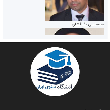
پایگاه خبری گفتمان یزد
محمدعلی بذرافشان
سازمان صنعت،معدن و تجارت
دانشگاه سئوی ایران
مریم حاج نوروز نظری