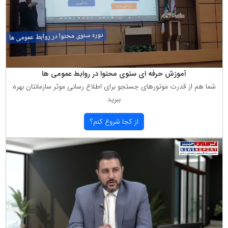
آموزش حرفه ای سئوی محتوا در روابط عمومی ها
شما هم از قدرت موتورهای جستجو برای اطلاع رسانی موثر سازمانتان بهره
ببرید
از كجا شروع كنم؟