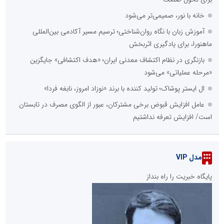
خانه با نور، صمیمی‌تر می‌شود
آموزش زبان با نگاه روان‌شناختی؛ ترسیم مسیر آکادمی بین‌المللی
ماهنورا، برای یادگیری اثربخش
بازنگری در نظام اکتشاف معدنی ایران؛ «هدف اکتشافی» جایگزین
«مرحله عملیاتی» می‌شود
ال ایستر پوشاک؛ تولید کننده با برند «نوزاد امروز، نابغه فردا»
عامل افزایش قبوض برخی مشترکان، عبور از الگوی مصرف در تابستان
است/ افزایش تعرفه نداشتیم
مدل VIP
پایگاه خبریت را راه بنداز