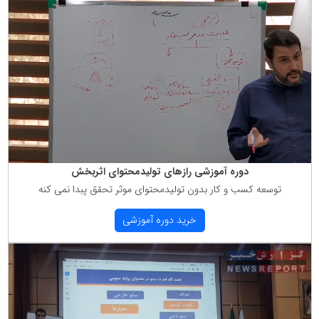
دوره آموزشی رازهای تولیدمحتوای اثربخش
توسعه كسب و كار بدون تولیدمحتوای موثر تحقق پبدا نمی كنه
خرید دوره آموزشی