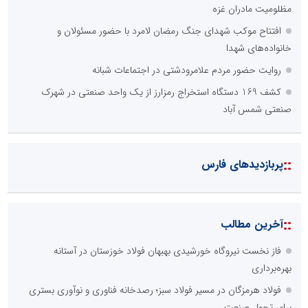
مظلومیت مادران غزه
افتتاح موکب شهدای جنگ رمضان لامرد با حضور مسئولان و
خانواده‌های شهدا
روایت حضور مردم علامرودشتی در اجتماعات شبانه
کشف 169 دستگاه استخراج رمزارز از یک واحد صنعتی در شهرک
صنعتی شمس آباد
::
پربازدیدهای فارس
::
آخرین مطالب
فاز نخست نیروگاه خورشیدی بهبهان فولاد خوزستان در آستانه
بهره‌برداری
فولاد هرمزگان در مسیر فولاد سبز؛ رصدخانه فناوری و نوآوری بستری
برای تحول صنعت