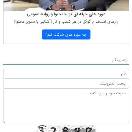
دوره های حرفه ای تولیدمحتوا و روابط عمومی
رازهای استخدام گوگل در هر كسب و كار (آشنایی با سئوی محتوا)
چه دوره های شركت كنم؟
ارسال نظر