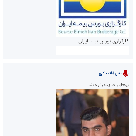
کارگزاری بورس بیمه ایران
مدل اقتصادی
پایگاه خبری نهضت ملی مسکن
پروفایل خبریت را راه بنداز
سازمان بورس و اوراق بهادار
مرجع اخبار موثق در بازارسرمایه