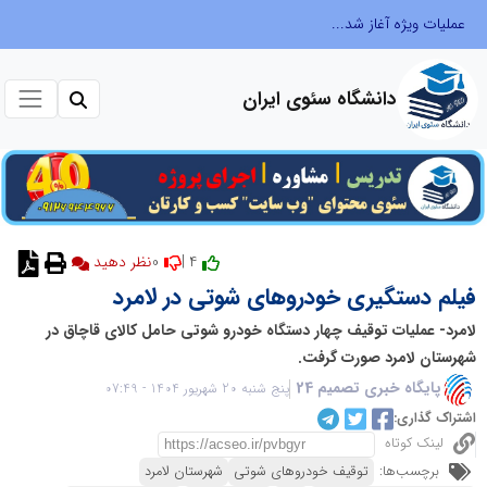
عملیات ویژه آغاز شد...
دانشگاه سئوی ایران
0
4 |
نظر دهید
فیلم دستگیری خودروهای شوتی در لامرد
لامرد- عملیات توقیف چهار دستگاه خودرو شوتی حامل کالای قاچاق در
شهرستان لامرد صورت گرفت.
پایگاه خبری تصمیم 24
پنج شنبه 20 شهریور 1404 - 07:49
اشتراک گذاری:
لینک کوتاه
برچسب‌ها:
توقیف خودروهای شوتی
شهرستان لامرد