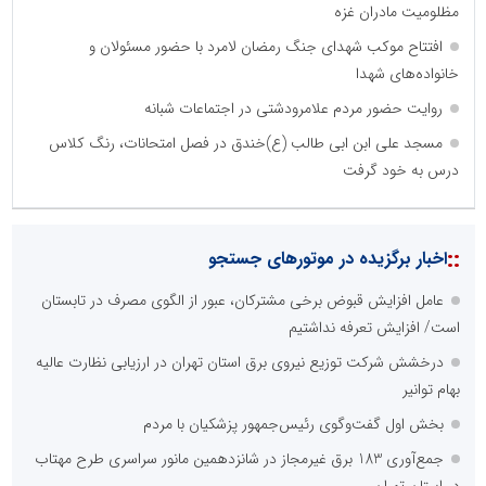
مظلومیت مادران غزه
افتتاح موکب شهدای جنگ رمضان لامرد با حضور مسئولان و
خانواده‌های شهدا
روایت حضور مردم علامرودشتی در اجتماعات شبانه
مسجد علی ابن ابی طالب (ع)خندق در فصل امتحانات، رنگ کلاس
درس به خود گرفت
::
اخبار برگزیده در موتورهای جستجو
عامل افزایش قبوض برخی مشترکان، عبور از الگوی مصرف در تابستان
است/ افزایش تعرفه نداشتیم
درخشش شرکت توزیع نیروی برق استان تهران در ارزیابی نظارت عالیه
بهام توانیر
بخش اول گفت‌وگوی رئیس‌جمهور پزشکیان با مردم
جمع‌آوری 183 برق غیرمجاز در شانزدهمین مانور سراسری طرح مهتاب
در استان تهران