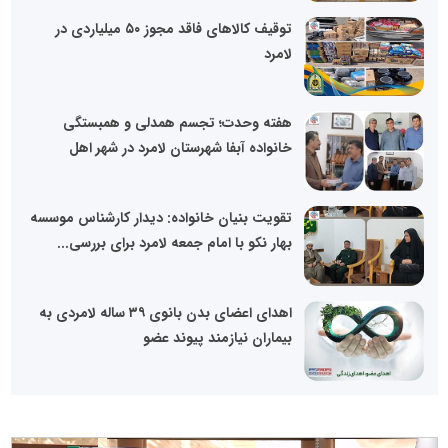
توقیف کالاهای فاقد مجوز ۵۰ میلیاردی در
لامرد
هفته وحدت؛ تجسم همدلی و همبستگی
خانواده آبفا شهرستان لامرد در شهر اهل
تقویت بنیان خانواده: دیدار کارشناس موسسه
بهار نکو با امام جمعه لامرد برای بررسی...
اهدای اعضای بدن بانوی ۳۹ ساله لامردی به
بیماران نیازمند پیوند عضو