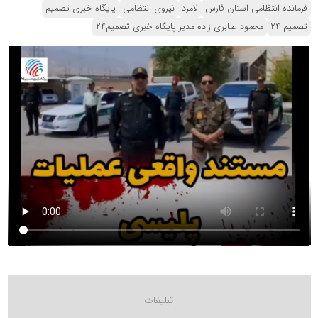
فرمانده انتظامی استان فارس
لامرد
نیروی انتظامی
پایگاه خبری تصمیم
تصمیم 24
محمود صابری زاده مدیر پایگاه خبری تصمیم24