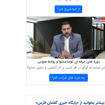
از كجا شروع كنم؟
دوره های حرفه ای تولیدمحتوا و روابط عمومی
ای استخدام گوگل در هر كسب و كار (آشنایی با سئوی محتوا)
چه دوره های شركت كنم؟
بیشتر بخوانید از «پایگاه خبری گفتمان فارس»