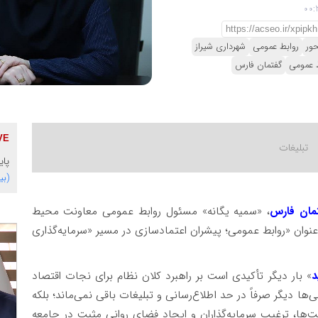
حور
روابط عمومی
شهرداری شیراز
ط عمومی
گفتمان فارس
پای
(بی
مان فارس
، «سمیه یگانه» مسئول روابط عمومی معاونت محیط
وان «روابط عمومی؛ پیشران اعتمادسازی در مسیر «سرمایه‌گذاری
د
» بار دیگر تأکیدی است بر راهبرد کلان نظام برای نجات اقتصاد
ها دیگر صرفاً در حد اطلاع‌رسانی و تبلیغات باقی نمی‌ماند؛ بلکه
ت‌ها، ترغیب سرمایه‌گذاران و ایجاد فضای روانی مثبت در جامعه