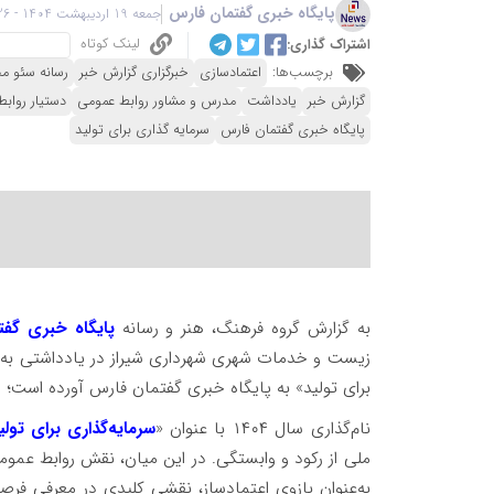
پایگاه خبری گفتمان فارس
جمعه 19 اردیبهشت 1404 - 00:26
لینک کوتاه
اشتراک گذاری:
برچسب‌ها:
اعتمادسازی
خبرگزاری گزارش خبر
رسانه سئو م
گزارش خبر
یادداشت
مدرس و مشاور روابط عمومی
دستیار رواب
پایگاه خبری گفتمان فارس
سرمایه گذاری برای تولید
به گزارش گروه فرهنگ، هنر و رسانه
پایگاه خبری گفت
زیست و خدمات شهری شهرداری شیراز در یادداشتی به‌عن
برای تولید» به پایگاه خبری گفتمان فارس آورده است؛
نام‌گذاری سال ۱۴۰۴ با عنوان «
سرمایه‌گذاری برای تولی
ملی از رکود و وابستگی. در این میان، نقش روابط عمومی‌
به‌عنوان بازوی اعتمادساز، نقشی کلیدی در معرفی فرص