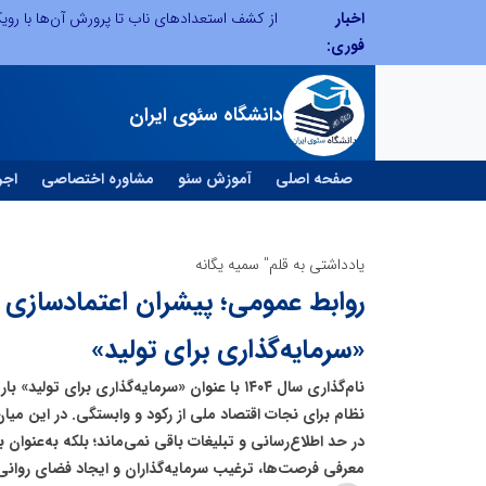
اخبار
صنعت چوب؛ هنر، خلاقیت و اشتغال در کنار هم، که برای بقا نیازمند پشتیبانی از کالای ایرانی است
فوری:
دانشگاه سئوی ایران
صفحه اصلی
آموزش سئو
مشاوره اختصاصی
اجر
یادداشتی به قلم" سمیه یگانه
روابط عمومی؛ پیشران اعتمادسازی 
«سرمایه‌گذاری برای تولید»
نام‌گذاری سال ۱۴۰۴ با عنوان «سرمایه‌گذاری برای ت
نظام برای نجات اقتصاد ملی از رکود و وابستگی. در این میا
در حد اطلاع‌رسانی و تبلیغات باقی نمی‌ماند؛ بلکه به‌عنوان 
معرفی فرصت‌ها، ترغیب سرمایه‌گذاران و ایجاد فضای روانی