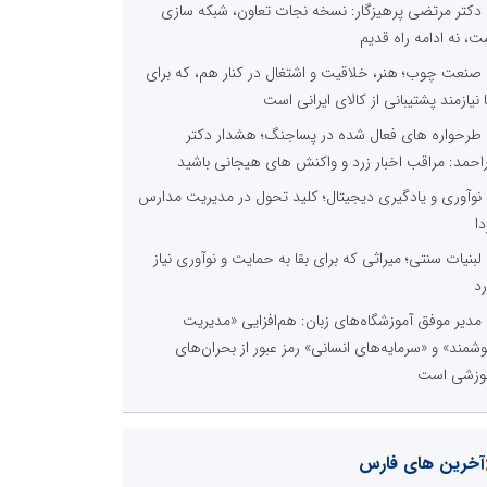
دکتر مرتضی پرهیزگار: نسخه نجات تعاون، شبکه سازی
ت، نه ادامه راه قدیم
صنعت چوب؛ هنر، خلاقیت و اشتغال در کنار هم، که برای
ا نیازمند پشتیبانی از کالای ایرانی است
طرحواره های فعال شده در پساجنگ؛ هشدار دکتر
راحمد: مراقب اخبار زرد و واکنش های هیجانی باشید
نوآوری و یادگیری دیجیتال؛ کلید تحول در مدیریت مدارس
دا
لبنیات سنتی؛ میراثی که برای بقا به حمایت و نوآوری نیاز
رد
مدیر موفق آموزشگاه‌های زبان: هم‌افزایی «مدیریت
شمند» و «سرمایه‌های انسانی» رمز عبور از بحران‌های
وزشی است
آخرین های فارس