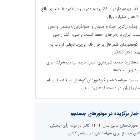
آغاز بهره‌برداری از ۶۸ پروژه عمرانی در لامرد با اعتباری بالغ
رد ریال
جنگ زرگری اصلاح طلبان و اصولگرایان؛ دشمن واقعی
نیت ایران با رمز های حفظ انسجام ملی، اقتدار ملی
کوهنوردان شهر فال بر فراز قله اورین: تجلی ارادت به
ید دکتر کشتکار
دستاورد جدید شهرداری اسیر: خرید لودر پیشرفته برای
بود زیرساخت‌ها
صعود موفقیت‌آمیز کوهنوردان کوهپال به قله خلنو؛ بام
تان تهران در دست کوهنوردان فال
اخبار برگزیده در موتورهای جستجو
صورت‌های مالی سال ۱۴۰۴ کالبر در بوته رأی؛ پخش
لاین مجمع برای سهامداران در سراسر کشور