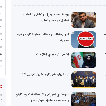
بر ۴ هزار میلیا
روابط عمومی؛ پل ارتباطی اعتماد و
تعامل در مسیر تعالی
ام
 /
آسیب شناسی دخالت نمایندگان در قوه
شه
مجریه
به
گ
آگاهی در دنیای اطلاعات
اس
ی
از مدیران شهرداری شیراز تجلیل شد
::
دوره‌های آموزشی شیوه‌نامه نحوه کارکرد
و محاسبه دستمزد خودروهای...
آن