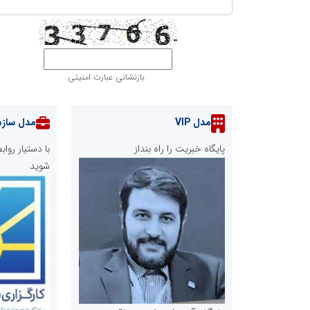
بازنشانی عبارت امنیتی
مدل VIP
مدل سازم
پایگاه خبریت را راه بنداز
با دستیار رو
شوید