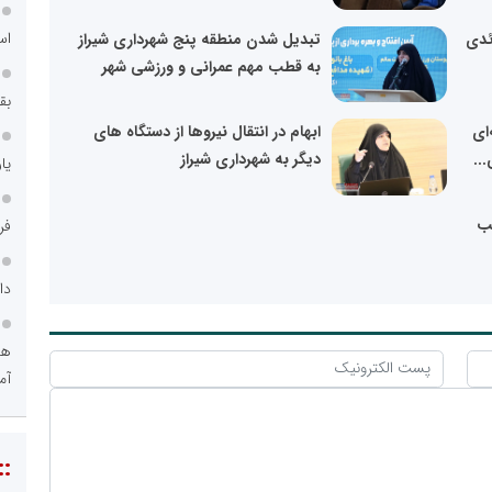
اس
ئدی
تبدیل شدن منطقه پنج شهرداری شیراز
به قطب مهم عمرانی و ورزشی شهر
بق
‌ای
ابهام در انتقال نیروها از دستگاه های
..
دیگر به شهرداری شیراز
یا
اسب
فر
دا
هو
آم
::