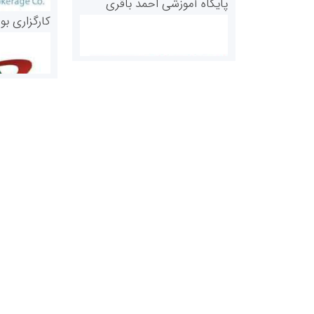
پایگاه آموزشی احمد باقری
کارگزاری بو
روابط عمومی خبرگزاری گزارش
سازمان بورس
خبر
مرجع اخبار مو