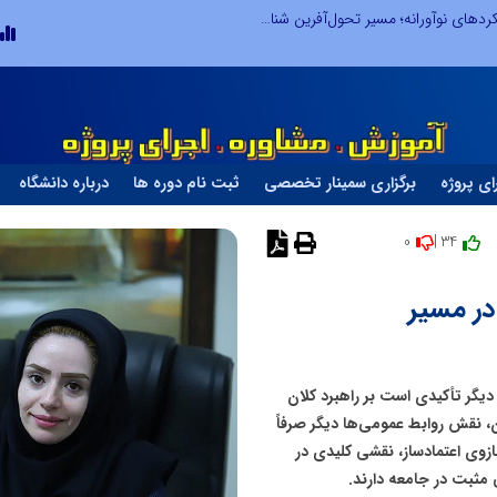
از کشف استعدادهای ناب تا پرورش آن‌ها با رویکردهای نوآورانه؛ مسیر تحول‌آفرین شنای ایران در سطح جهانی
ای پروژه
برگزاری سمینار تخصصی
ثبت نام دوره ها
درباره دانشگاه
0
34 |
نظر دهید
در مسیر
ولید» بار دیگر تأکیدی است بر راهبرد کلان
ن، نقش روابط عمومی‌ها دیگر صرفاً
بازوی اعتمادساز، نقشی کلیدی در
 مثبت در جامعه دارند.