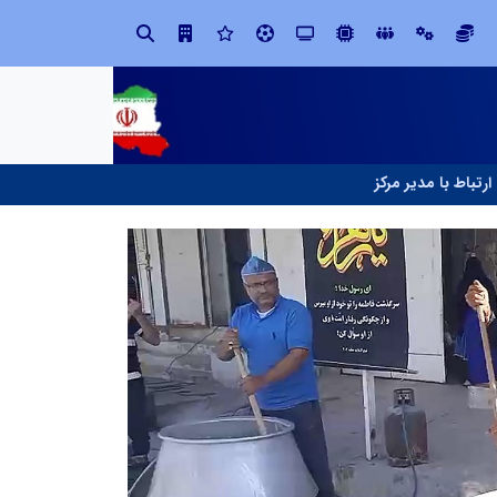
ابتکار در ساماندهی فضای مجازی، خلاقیت در حمایت از خدمات صنفی؛ رویکرد نوین اتحادیه کامیون‌داران کرج
ارتباط با مدیر مرکز