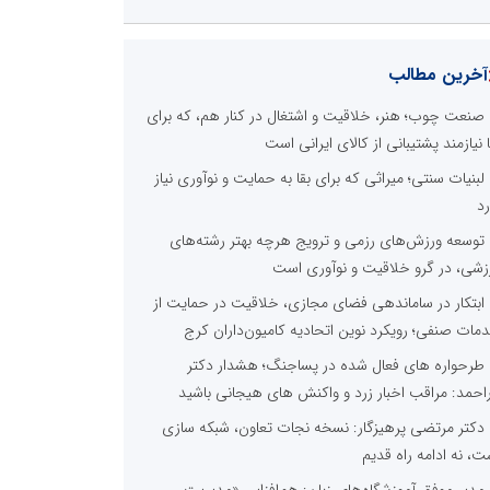
آخرین مطالب
صنعت چوب؛ هنر، خلاقیت و اشتغال در کنار هم، که برای
ا نیازمند پشتیبانی از کالای ایرانی است
لبنیات سنتی؛ میراثی که برای بقا به حمایت و نوآوری نیاز
رد
توسعه ورزش‌های رزمی و ترویج هرچه بهتر رشته‌های
زشی، در گرو خلاقیت و نوآوری است
ابتکار در ساماندهی فضای مجازی، خلاقیت در حمایت از
مات صنفی؛ رویکرد نوین اتحادیه کامیون‌داران کرج
طرحواره های فعال شده در پساجنگ؛ هشدار دکتر
راحمد: مراقب اخبار زرد و واکنش های هیجانی باشید
دکتر مرتضی پرهیزگار: نسخه نجات تعاون، شبکه سازی
ت، نه ادامه راه قدیم