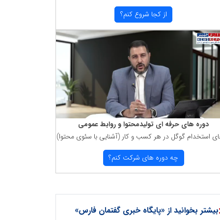
از كجا شروع كنم؟
دوره های حرفه ای تولیدمحتوا و روابط عمومی
ای استخدام گوگل در هر كسب و كار (آشنایی با سئوی محتوا)
چه دوره های شركت كنم؟
بیشتر بخوانید از «پایگاه خبری گفتمان فارس»