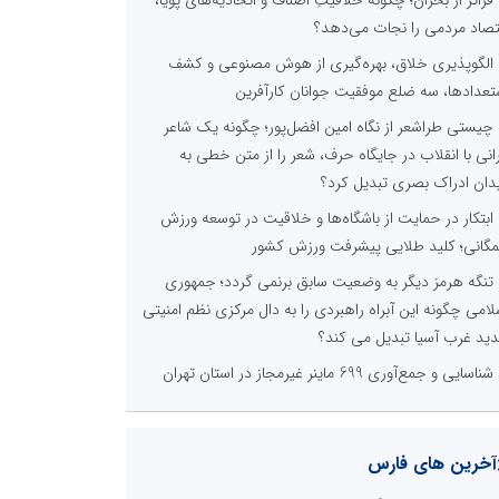
فراتر از بحران؛ چگونه خلاقیتِ اصناف و اتحادیه‌های پویا،
تصاد مردمی را نجات می‌دهد؟
الگوپذیری خلاق، بهره‌گیری از هوش مصنوعی و کشف
تعدادها، سه ضلع موفقیت جوانان کارآفرین
چیستی طراشعر از نگاه امین افضل‌پور؛ چگونه یک شاعر
رانی با انقلاب در جایگاه حرف، شعر را از متن خطی به
دان ادراک بصری تبدیل کرد؟
ابتکار در حمایت از باشگاه‌ها و خلاقیت در توسعه ورزش
گانی؛ کلید طلایی پیشرفت ورزش کشور
تنگه هرمز دیگر به وضعیت سابق برنمی گردد؛ جمهوری
لامی چگونه این آبراه راهبردی را به دال مرکزی نظم امنیتی
ید غرب آسیا تبدیل می کند؟
شناسایی و جمع‌آوری 699 ماینر غیرمجاز در استان تهران
آخرین های فارس