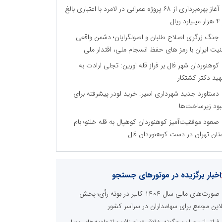
آغاز بهره‌برداری از ۶۸ پروژه عمرانی در لامرد با اعتباری بالغ
رد ریال
جنگ زرگری اصلاح طلبان و اصولگرایان؛ دشمن واقعی
نیت ایران با رمز های حفظ انسجام ملی، اقتدار ملی
کوهنوردان شهر فال بر فراز قله اورین: تجلی ارادت به
ید دکتر کشتکار
دستاورد جدید شهرداری اسیر: خرید لودر پیشرفته برای
بود زیرساخت‌ها
صعود موفقیت‌آمیز کوهنوردان کوهپال به قله خلنو؛ بام
تان تهران در دست کوهنوردان فال
اخبار برگزیده در موتورهای جستجو
صورت‌های مالی سال ۱۴۰۴ کالبر در بوته رأی؛ پخش
لاین مجمع برای سهامداران در سراسر کشور