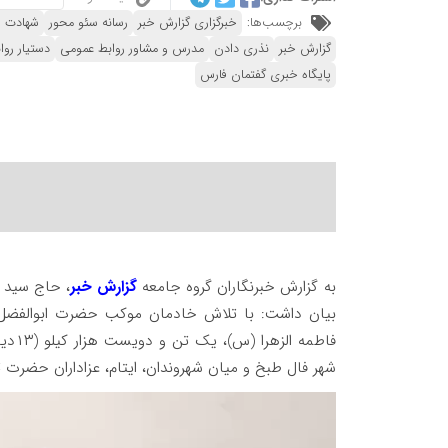
برچسب‌ها:
خبرگزاری گزارش خبر
رسانه سئو محور
شهادت ف
گزارش خبر
نذری دادن
مدرس و مشاور روابط عمومی
دستیار رو
پایگاه خبری گفتمان فارس
به گزارش خبرنگاران گروه جامعه
گزارش خبر
، حاج سید 
بیان داشت: با تلاش خادمان موکب حضرت ابوالفضل(
فاطمه الزهرا (س)، یک تن و دویست هزار کیلو (۱۳دیگ)
شهر فال طبخ و میان شهروندان، ایتام، عزاداران حضرت 