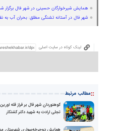
همایش شیرخوارگان حسینی در شهر فال برگزار شد
شهر فال در آستانه تشنگی مطلق: بحران آب به نق
لینک کوتاه در سایت اصلی
::
مطالب مرتبط
کوهنوردان شهر فال بر فراز قله اورین:
تجلی ارادت به شهید دکتر کشتکار
همایش دوچرخه‌سواری شهرستان مهر