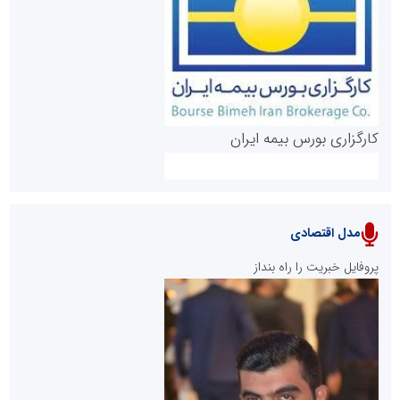
روابط عمومی خبرگزاری گزارش خبر
کارگزاری بورس بیمه ایران
مدل اقتصادی
پایگاه خبری نهضت ملی مسکن
پروفایل خبریت را راه بنداز
سازمان بورس و اوراق بهادار