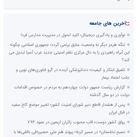
::
آخرین های جامعه
نوآوری و یادگیری دیجیتال؛ کلید تحول در مدیریت مدارس فردا
تنگه هرمز دیگر به وضعیت سابق برنمی گردد؛ جمهوری اسلامی چگونه
این آبراه راهبردی را به دال مرکزی نظم امنیتی جدید غرب آسیا تبدیل می
کند؟
تلفیق ابتکار و کیفیت؛ دندانپزشکی آینده در گرو فناوری‌های نوین و
جلب اعتماد بیمار
گزارش ریاست جمهور دولت چهاردهم به مردم در خصوص اقدامات
دولت در دو سال گذشته
پس از هشدار قاطع دبیر شورای امنیت کشور؛ تغییر موضع کاخ سفید
در قبال ایران
رواق کشور دوست؛ قاب محبوب زائران اربعین در عمود ۷۹۴
نسیمِ نخلستان» در مسیرِ کربلا؛ پیوندِ هنرِ ملیِ حصیربافی بافقی‌ها با