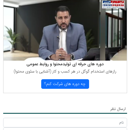
دوره های حرفه ای تولیدمحتوا و روابط عمومی
رازهای استخدام گوگل در هر كسب و كار (آشنایی با سئوی محتوا)
چه دوره های شركت كنم؟
ارسال نظر