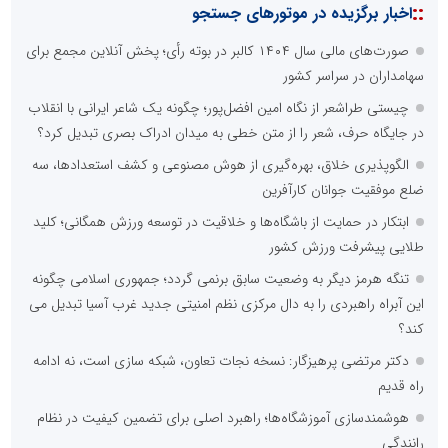
::
اخبار برگزیده در موتورهای جستجو
صورت‌های مالی سال ۱۴۰۴ کالبر در بوته رأی؛ پخش آنلاین مجمع برای
سهامداران در سراسر کشور
چیستی طراشعر از نگاه امین افضل‌پور؛ چگونه یک شاعر ایرانی با انقلاب
در جایگاه حرف، شعر را از متن خطی به میدان ادراک بصری تبدیل کرد؟
الگوپذیری خلاق، بهره‌گیری از هوش مصنوعی و کشف استعدادها، سه
ضلع موفقیت جوانان کارآفرین
ابتکار در حمایت از باشگاه‌ها و خلاقیت در توسعه ورزش همگانی؛ کلید
طلایی پیشرفت ورزش کشور
تنگه هرمز دیگر به وضعیت سابق برنمی گردد؛ جمهوری اسلامی چگونه
این آبراه راهبردی را به دال مرکزی نظم امنیتی جدید غرب آسیا تبدیل می
کند؟
دکتر مرتضی پرهیزگار: نسخه نجات تعاون، شبکه سازی است، نه ادامه
راه قدیم
هوشمندسازی آموزشگاه‌ها؛ راهبرد اصلی برای تضمین کیفیت در نظام
رانندگی