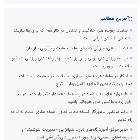
::
آخرین مطالب
صنعت چوب؛ هنر، خلاقیت و اشتغال در کنار هم، که برای بقا نیازمند
پشتیبانی از کالای ایرانی است
لبنیات سنتی؛ میراثی که برای بقا به حمایت و نوآوری نیاز دارد
توسعه ورزش‌های رزمی و ترویج هرچه بهتر رشته‌های ورزشی، در گرو
خلاقیت و نوآوری است
ابتکار در ساماندهی فضای مجازی، خلاقیت در حمایت از خدمات
صنفی؛ رویکرد نوین اتحادیه کامیون‌داران کرج
طرحواره های فعال شده در پساجنگ؛ هشدار دکتر یاراحمد: مراقب
اخبار زرد و واکنش های هیجانی باشید
دکتر مرتضی پرهیزگار: نسخه نجات تعاون، شبکه سازی است، نه ادامه
راه قدیم
مدیر موفق آموزشگاه‌های زبان: هم‌افزایی «مدیریت هوشمند» و
«سرمایه‌های انسانی» رمز عبور از بحران‌های آموزشی است