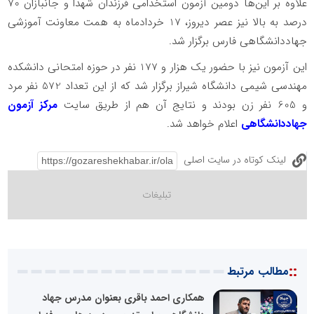
علاوه بر این‌ها دومین آزمون استخدامی فرزندان شهدا و جانبازان 70
درصد به بالا نیز عصر دیروز، 17 خردادماه به همت معاونت آموزشی
جهاددانشگاهی فارس برگزار شد.
این آزمون نیز با حضور یک هزار و 177 نفر در حوزه امتحانی دانشکده
مهندسی شیمی دانشگاه شیراز برگزار شد که از این تعداد 572 نفر مرد
و 605 نفر زن بودند و نتایج آن هم از طریق سایت
مرکز آزمون
جهاددانشگاهی
اعلام خواهد شد.
لینک کوتاه در سایت اصلی
::
مطالب مرتبط
همکاری احمد باقری بعنوان مدرس جهاد