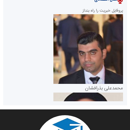
پایگاه خبری نهضت ملی مسکن
پروفایل خبریت را راه بنداز
سازمان بورس و اوراق بهادار
مرجع اخبار موثق در بازارسرمایه
پایگاه خبری گفتمان یزد
محمدعلی بذرافشان