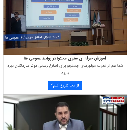
آموزش حرفه ای سئوی محتوا در روابط عمومی ها
شما هم از قدرت موتورهای جستجو برای اطلاع رسانی موثر سازمانتان بهره
ببرید
از كجا شروع كنم؟