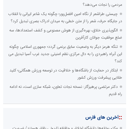
مردمی را نجات می‌دهد؟
چیستی طراشعر از نگاه امین افضل‌پور؛ چگونه یک شاعر ایرانی با انقلاب
در جایگاه حرف، شعر را از متن خطی به میدان ادراک بصری تبدیل کرد؟
الگوپذیری خلاق، بهره‌گیری از هوش مصنوعی و کشف استعدادها، سه
ضلع موفقیت جوانان کارآفرین
تنگه هرمز دیگر به وضعیت سابق برنمی گردد؛ جمهوری اسلامی چگونه
این آبراه راهبردی را به دال مرکزی نظم امنیتی جدید غرب آسیا تبدیل می
کند؟
ابتکار در حمایت از باشگاه‌ها و خلاقیت در توسعه ورزش همگانی؛ کلید
طلایی پیشرفت ورزش کشور
دکتر مرتضی پرهیزگار: نسخه نجات تعاون، شبکه سازی است، نه ادامه
راه قدیم
::
آخرین های فارس
مکتب‌خانه‌ها دانشگاهِ اخلاق و حافظه تاریخی بافق هستند/ ضرورت