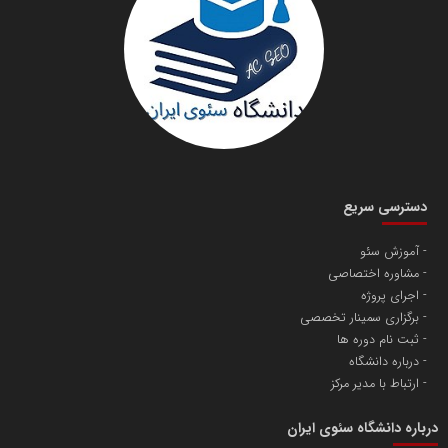
سازمان صنعت،معدن و تجارت
دانشگاه سئوی ایران
مریم حاج نوروز نظری
دسترسی سریع
آموزش سئو
مشاوره اختصاصی
آهن و فولاد غدیر ایرانیان
اجرای پروژه
تامین آهن اسفنجی تولیدکنندگان فولاد در کشور
برگزاری سمینار تخصصی
ثبت نام دوره ها
درباره دانشگاه
پایگاه اطلاع رسانی اعتلای نهادهای مردمی
ارتباط با مدیر مرکز
مسعودصادقی
درباره دانشگاه سئوی ایران