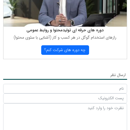
دوره های حرفه ای تولیدمحتوا و روابط عمومی
رازهای استخدام گوگل در هر كسب و كار (آشنایی با سئوی محتوا)
چه دوره های شركت كنم؟
ارسال نظر