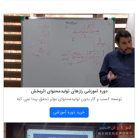
دوره آموزشی رازهای تولیدمحتوای اثربخش
توسعه كسب و كار بدون تولیدمحتوای موثر تحقق پبدا نمی كنه
خرید دوره آموزشی