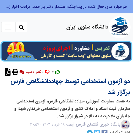
طرحواره های فعال شده در پساجنگ؛ هشدار دکتر یاراحمد: مراقب اخبار زرد و واکنش های هیجانی باشید
دانشگاه سئوی ایران
0
0 |
نظر دهید
دو آزمون استخدامی توسط جهاددانشگاهی فارس
برگزار شد
به همت معاونت آموزشی جهاددانشگاهی فارس، آزمون استخدامی
سازمان ثبت اسناد و املاک کشور و آزمون استخدامی فرزندان شهدا و
جانبازان 70 درصد به بالا در شیراز برگزار شد.
پایگاه خبری گفتمان فارس
جمعه 18 خرداد 1403 - 20:57
اشتراک گذاری: