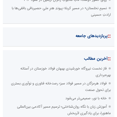
نسیمِ نخلستان» در مسیرِ کربلا؛ پیوندِ هنرِ ملیِ حصیربافی بافقی‌ها با
ارادتِ حسینی
::
پربازدیدهای جامعه
::
آخرین مطالب
فاز نخست نیروگاه خورشیدی بهبهان فولاد خوزستان در آستانه
بهره‌برداری
فولاد هرمزگان در مسیر فولاد سبز؛ رصدخانه فناوری و نوآوری بستری
برای تحول صنعت
خانه با نور، صمیمی‌تر می‌شود
آموزش زبان با نگاه روان‌شناختی؛ ترسیم مسیر آکادمی بین‌المللی
ماهنورا، برای یادگیری اثربخش