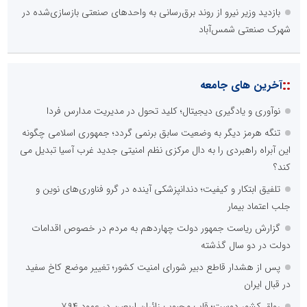
بازدید وزیر نیرو از روند برق‌رسانی به واحدهای صنعتی بازسازی‌شده در
شهرک صنعتی شمس‌آباد
::
آخرین های جامعه
نوآوری و یادگیری دیجیتال؛ کلید تحول در مدیریت مدارس فردا
تنگه هرمز دیگر به وضعیت سابق برنمی گردد؛ جمهوری اسلامی چگونه
این آبراه راهبردی را به دال مرکزی نظم امنیتی جدید غرب آسیا تبدیل می
کند؟
تلفیق ابتکار و کیفیت؛ دندانپزشکی آینده در گرو فناوری‌های نوین و
جلب اعتماد بیمار
گزارش ریاست جمهور دولت چهاردهم به مردم در خصوص اقدامات
دولت در دو سال گذشته
پس از هشدار قاطع دبیر شورای امنیت کشور؛ تغییر موضع کاخ سفید
در قبال ایران
رواق کشور دوست؛ قاب محبوب زائران اربعین در عمود ۷۹۴