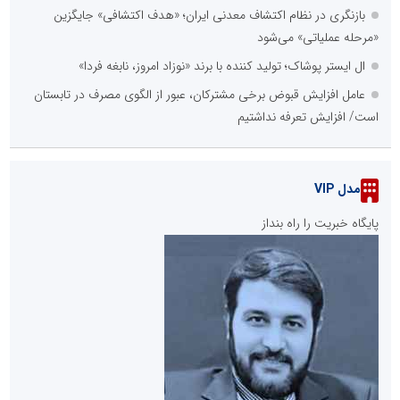
بازنگری در نظام اکتشاف معدنی ایران؛ «هدف اکتشافی» جایگزین
«مرحله عملیاتی» می‌شود
ال ایستر پوشاک؛ تولید کننده با برند «نوزاد امروز، نابغه فردا»
عامل افزایش قبوض برخی مشترکان، عبور از الگوی مصرف در تابستان
است/ افزایش تعرفه نداشتیم
مدل VIP
پایگاه خبریت را راه بنداز