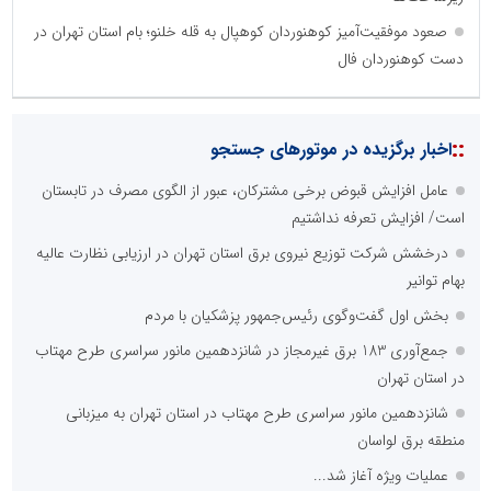
صعود موفقیت‌آمیز کوهنوردان کوهپال به قله خلنو؛ بام استان تهران در
دست کوهنوردان فال
::
اخبار برگزیده در موتورهای جستجو
عامل افزایش قبوض برخی مشترکان، عبور از الگوی مصرف در تابستان
است/ افزایش تعرفه نداشتیم
درخشش شرکت توزیع نیروی برق استان تهران در ارزیابی نظارت عالیه
بهام توانیر
بخش اول گفت‌وگوی رئیس‌جمهور پزشکیان با مردم
جمع‌آوری 183 برق غیرمجاز در شانزدهمین مانور سراسری طرح مهتاب
در استان تهران
شانزدهمین مانور سراسری طرح مهتاب در استان تهران به میزبانی
منطقه برق لواسان
عملیات ویژه آغاز شد...