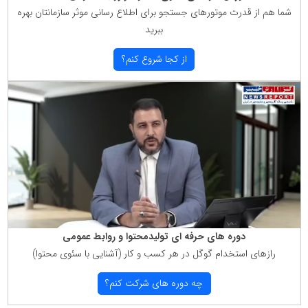
شما هم از قدرت موتورهای جستجو برای اطلاع رسانی موثر سازمانتان بهره
ببرید
از كجا شروع كنم؟
دوره های حرفه ای تولیدمحتوا و روابط عمومی
رازهای استخدام گوگل در هر كسب و كار (آشنایی با سئوی محتوا)
چه دوره های شركت كنم؟