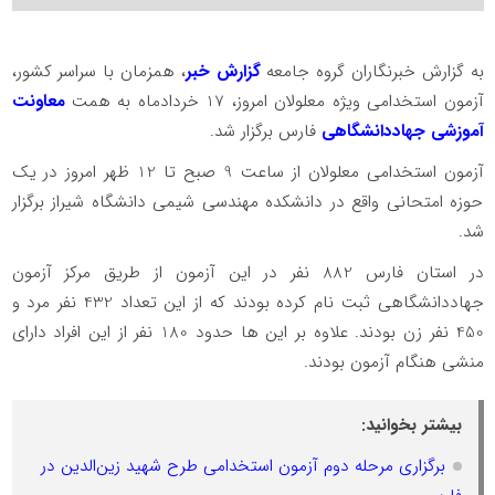
به گزارش خبرنگاران گروه جامعه
گزارش خبر
، همزمان با سراسر کشور،
آزمون استخدامی ویژه معلولان امروز، 17 خردادماه به همت
معاونت
آموزشی جهاددانشگاهی
فارس برگزار شد.
آزمون استخدامی معلولان از ساعت 9 صبح تا 12 ظهر امروز در یک
حوزه امتحانی واقع در دانشکده مهندسی شیمی دانشگاه شیراز برگزار
شد.
در استان فارس 882 نفر در این آزمون از طریق مرکز آزمون
جهاددانشگاهی ثبت نام کرده بودند که از این تعداد 432 نفر مرد و
450 نفر زن بودند. علاوه بر این ها حدود 180 نفر از این افراد دارای
منشی هنگام آزمون بودند.
بیشتر بخوانید:
برگزاری مرحله دوم آزمون استخدامی طرح شهید زین‌الدین در