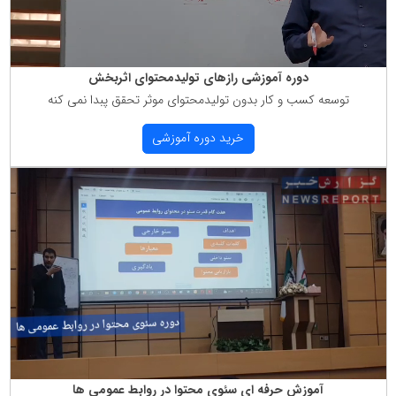
دوره آموزشی رازهای تولیدمحتوای اثربخش
توسعه كسب و كار بدون تولیدمحتوای موثر تحقق پبدا نمی كنه
خرید دوره آموزشی
آموزش حرفه ای سئوی محتوا در روابط عمومی ها