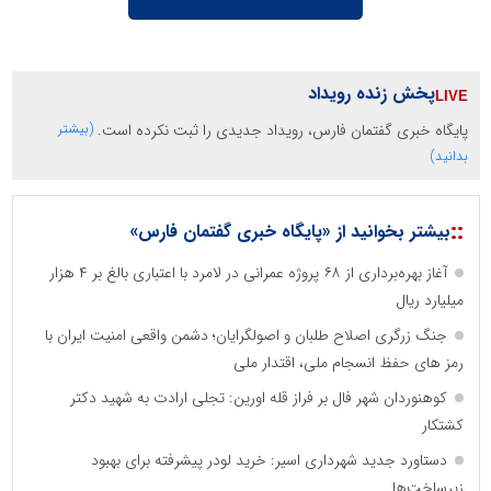
پخش زنده رویداد
پایگاه خبری گفتمان فارس، رویداد جدیدی را ثبت نکرده است.
(بیشتر
بدانید)
::
بیشتر بخوانید از «پایگاه خبری گفتمان فارس»
آغاز بهره‌برداری از ۶۸ پروژه عمرانی در لامرد با اعتباری بالغ بر ۴ هزار
میلیارد ریال
جنگ زرگری اصلاح طلبان و اصولگرایان؛ دشمن واقعی امنیت ایران با
رمز های حفظ انسجام ملی، اقتدار ملی
کوهنوردان شهر فال بر فراز قله اورین: تجلی ارادت به شهید دکتر
کشتکار
دستاورد جدید شهرداری اسیر: خرید لودر پیشرفته برای بهبود
زیرساخت‌ها