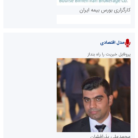
کارگزاری بورس بیمه ایران
مدل اقتصادی
پایگاه خبری نهضت ملی مسکن
پروفایل خبریت را راه بنداز
سازمان بورس و اوراق بهادار
مرجع اخبار موثق در بازارسرمایه
پایگاه خبری گفتمان یزد
محمدعلی بذرافشان