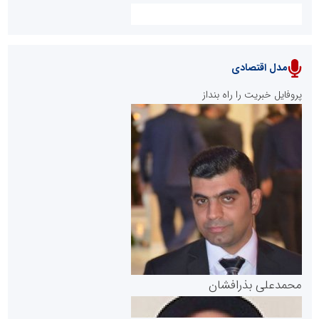
مدل اقتصادی
پایگاه خبری نهضت ملی مسکن
پروفایل خبریت را راه بنداز
سازمان بورس و اوراق بهادار
مرجع اخبار موثق در بازارسرمایه
پایگاه خبری گفتمان یزد
محمدعلی بذرافشان