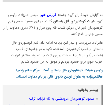
به گزارش خبرنگاران گروه جامعه
گزارش خبر
،
موسی علیزاده، رئیس
گروه
هیات کوهنوردی فال باستان
گفت: در این صعود جمعی تیم
کوهنوردان شهر فال موفق شدند قله پنج هزار و ۶۷۱ متری دماوند را از
مسیر جنوبی فتح کنند.
علیزاده، سرپرست و لیدر این برنامه ادامه داد: تیم کوهنوردی فال
باستان از کمپ کوهنوردی استفاده نکرد و در چادرهای کمپ
(شخصی) و در شرایط سخت بیرون از کمپ دماوند منتظر شرایت
خوب جوی برای صعود بودیم و موفق به این صعود شدیم.
رئیس هیات کوهنوردی فال باستان گفت:
سرکار خانم راضیه
هاشمی‌زاده به عنوان اولین بانوی فالی بر بام دماوند ایستاد
.
بیشتر بخوانید:
صعود کوهنوردان مرودشتی به قله آرارات ترکیه