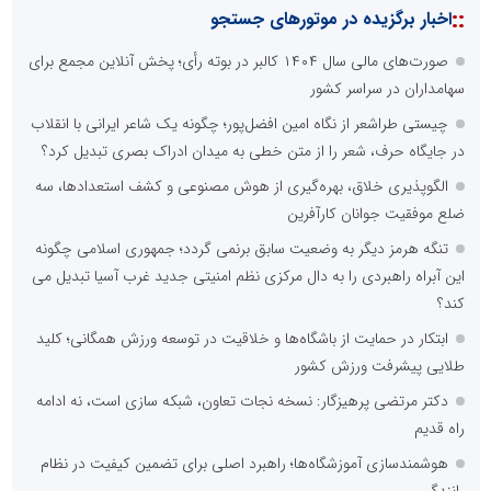
::
اخبار برگزیده در موتورهای جستجو
صورت‌های مالی سال ۱۴۰۴ کالبر در بوته رأی؛ پخش آنلاین مجمع برای
سهامداران در سراسر کشور
چیستی طراشعر از نگاه امین افضل‌پور؛ چگونه یک شاعر ایرانی با انقلاب
در جایگاه حرف، شعر را از متن خطی به میدان ادراک بصری تبدیل کرد؟
الگوپذیری خلاق، بهره‌گیری از هوش مصنوعی و کشف استعدادها، سه
ضلع موفقیت جوانان کارآفرین
تنگه هرمز دیگر به وضعیت سابق برنمی گردد؛ جمهوری اسلامی چگونه
این آبراه راهبردی را به دال مرکزی نظم امنیتی جدید غرب آسیا تبدیل می
کند؟
ابتکار در حمایت از باشگاه‌ها و خلاقیت در توسعه ورزش همگانی؛ کلید
طلایی پیشرفت ورزش کشور
دکتر مرتضی پرهیزگار: نسخه نجات تعاون، شبکه سازی است، نه ادامه
راه قدیم
هوشمندسازی آموزشگاه‌ها؛ راهبرد اصلی برای تضمین کیفیت در نظام
رانندگی