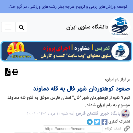
توسعه ورزش‌های رزمی و ترویج هرچه بهتر رشته‌های ورزشی، در گرو خلاقیت و نوآوری است
دانشگاه سئوی ایران
نظر دهید
بر فراز بام ایران؛
صعود کوهنوردان شهر فال به قله دماوند
تیم ۹ نفره از کوهنوردان شهر "فال" استان فارس موفق به فتح قله دماوند
موسوم به بام ایران شدند.
پایگاه خبری گفتمان فارس
سه شنبه 11 مرداد 1401 - 10:09
اشتراک گذاری:
لینک کوتاه