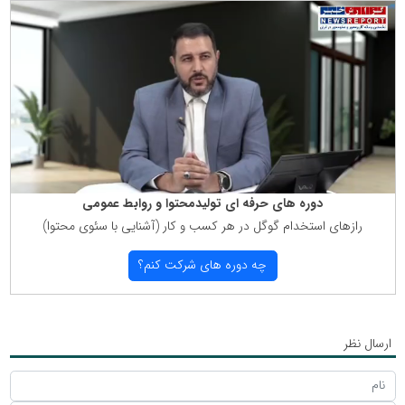
دوره های حرفه ای تولیدمحتوا و روابط عمومی
رازهای استخدام گوگل در هر كسب و كار (آشنایی با سئوی محتوا)
چه دوره های شركت كنم؟
ارسال نظر