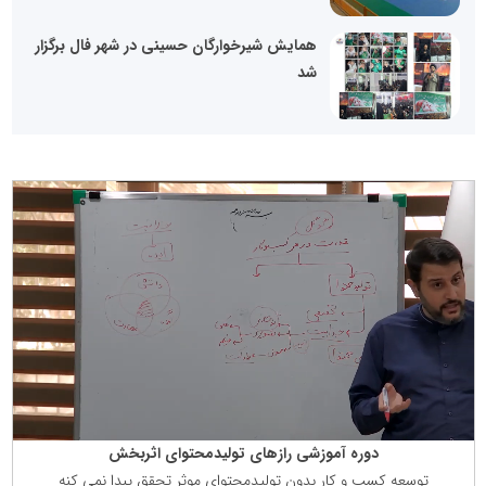
همایش شیرخوارگان حسینی در شهر فال برگزار
شد
دوره آموزشی رازهای تولیدمحتوای اثربخش
توسعه كسب و كار بدون تولیدمحتوای موثر تحقق پبدا نمی كنه