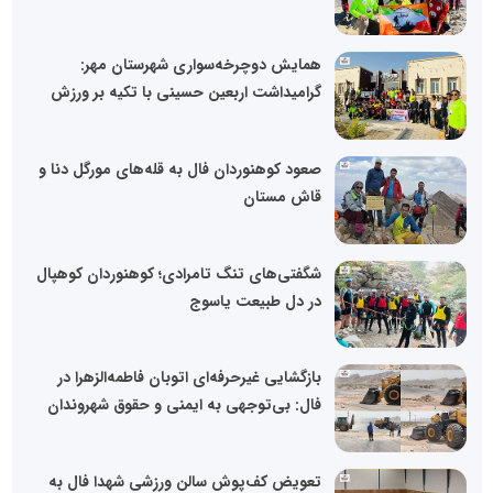
همایش دوچرخه‌سواری شهرستان مهر:
گرامیداشت اربعین حسینی با تکیه بر ورزش
صعود کوهنوردان فال به قله‌های مورگل دنا و
قاش مستان
شگفتی‌های تنگ تامرادی؛ کوهنوردان کوهپال
در دل طبیعت یاسوج
بازگشایی غیرحرفه‌ای اتوبان فاطمه‌الزهرا در
فال: بی‌توجهی به ایمنی و حقوق شهروندان
تعویض کف‌پوش سالن ورزشی شهدا فال به