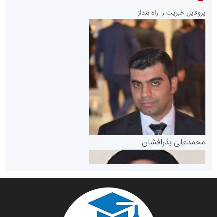
پایگاه خبری نهضت ملی مسکن
پروفایل خبریت را راه بنداز
سازمان بورس و اوراق بهادار
مرجع اخبار موثق در بازارسرمایه
پایگاه خبری گفتمان یزد
محمدعلی بذرافشان
سازمان صنعت،معدن و تجارت