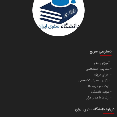
دانشگاه سئوی ایران
مریم حاج نوروز نظری
دسترسی سریع
آموزش سئو
مشاوره اختصاصی
آهن و فولاد غدیر ایرانیان
اجرای پروژه
تامین آهن اسفنجی تولیدکنندگان فولاد در کشور
برگزاری سمینار تخصصی
ثبت نام دوره ها
درباره دانشگاه
پایگاه اطلاع رسانی اعتلای نهادهای مردمی
ارتباط با مدیر مرکز
مسعودصادقی
درباره دانشگاه سئوی ایران