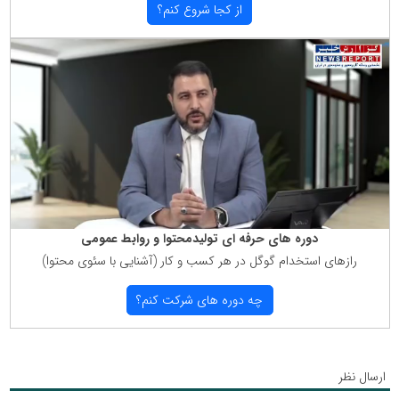
از كجا شروع كنم؟
دوره های حرفه ای تولیدمحتوا و روابط عمومی
رازهای استخدام گوگل در هر كسب و كار (آشنایی با سئوی محتوا)
چه دوره های شركت كنم؟
ارسال نظر