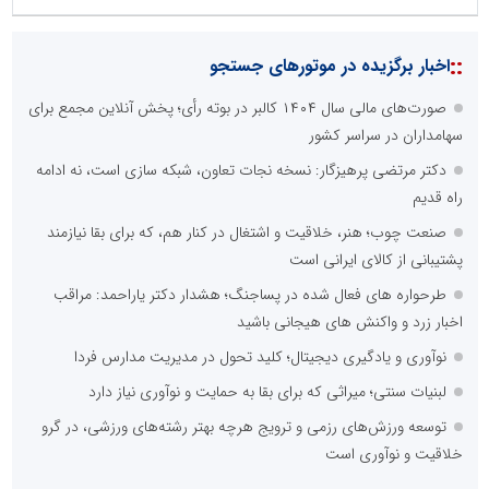
::
اخبار برگزیده در موتورهای جستجو
صورت‌های مالی سال ۱۴۰۴ کالبر در بوته رأی؛ پخش آنلاین مجمع برای
سهامداران در سراسر کشور
دکتر مرتضی پرهیزگار: نسخه نجات تعاون، شبکه سازی است، نه ادامه
راه قدیم
صنعت چوب؛ هنر، خلاقیت و اشتغال در کنار هم، که برای بقا نیازمند
پشتیبانی از کالای ایرانی است
طرحواره های فعال شده در پساجنگ؛ هشدار دکتر یاراحمد: مراقب
اخبار زرد و واکنش های هیجانی باشید
نوآوری و یادگیری دیجیتال؛ کلید تحول در مدیریت مدارس فردا
لبنیات سنتی؛ میراثی که برای بقا به حمایت و نوآوری نیاز دارد
توسعه ورزش‌های رزمی و ترویج هرچه بهتر رشته‌های ورزشی، در گرو
خلاقیت و نوآوری است