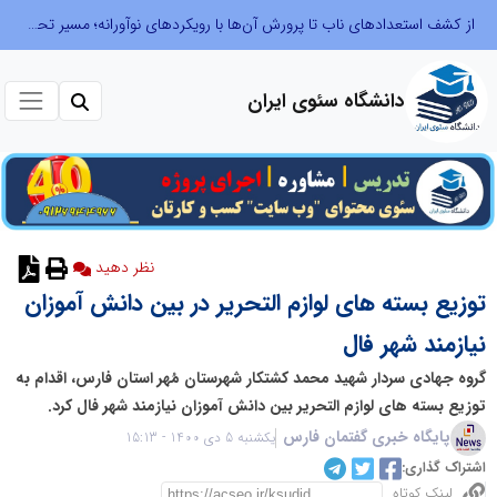
از کشف استعدادهای ناب تا پرورش آن‌ها با رویکردهای نوآورانه؛ مسیر تحول‌آفرین شنای ایران در سطح جهانی
دانشگاه سئوی ایران
نظر دهید
توزیع بسته های لوازم التحریر در بین دانش آموزان
نیازمند شهر فال
گروه جهادی سردار شهید محمد کشتکار شهرستان مُهر استان فارس، اقدام به
توزیع بسته های لوازم التحریر بین دانش آموزان نیازمند شهر فال کرد.
پایگاه خبری گفتمان فارس
یکشنبه 5 دی 1400 - 15:13
اشتراک گذاری:
لینک کوتاه