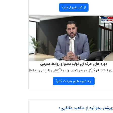
از كجا شروع كنم؟
دوره های حرفه ای تولیدمحتوا و روابط عمومی
ای استخدام گوگل در هر كسب و كار (آشنایی با سئوی محتوا)
چه دوره های شركت كنم؟
بیشتر بخوانید از «ناهید مظفری»