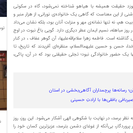
موزد حقیقت همیشه با هیاهو شناخته نمی‌شود، گاه در سکوتی
نی از این معناست که گاهی یک خانواده‌ی نورانی، از هزار منبر و
یت هم، نه تنها نشانه‌ی مهر و منزلت آنان بود، بلکه نشان می‌داد
توس
 روز مباهله، نسیم ایمان عطر دیگری دارد. گویی باغ نبوت در اوج
شته است. فاطمه زهرا سلام‌الله‌علیها، آن گوهر عفاف ، در کنار
 خدا، حسن و حسین علیهماالسلام، منظره‌ای آفریدند که تاریخ، تا
ها یک حضور خانوادگی نبود؛ تجلی حقیقتی بود که در آن، پاکی،
ران؛ رسانه‌ها پرچمداران آگاهی‌بخشی در استان
حصیربافی بافقی‌ها با ارادتِ حسینی
به نظر برسد، در نهایت با شکوهی الهی آشکار می‌شود. این روز، روز
ش
 پروردگار، بی‌آنکه از غوغای دشمن بترسد، عزیزترین کسان خود را