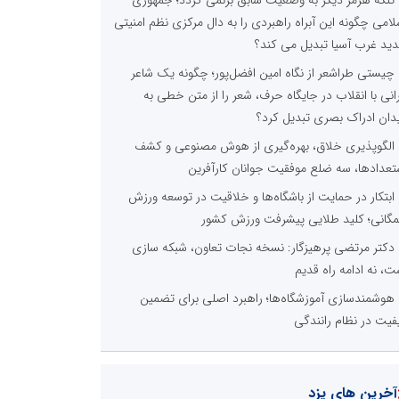
تنگه هرمز دیگر به وضعیت سابق برنمی گردد؛ جمهوری
لامی چگونه این آبراه راهبردی را به دال مرکزی نظم امنیتی
ید غرب آسیا تبدیل می کند؟
چیستی طراشعر از نگاه امین افضل‌پور؛ چگونه یک شاعر
رانی با انقلاب در جایگاه حرف، شعر را از متن خطی به
دان ادراک بصری تبدیل کرد؟
الگوپذیری خلاق، بهره‌گیری از هوش مصنوعی و کشف
تعدادها، سه ضلع موفقیت جوانان کارآفرین
ابتکار در حمایت از باشگاه‌ها و خلاقیت در توسعه ورزش
گانی؛ کلید طلایی پیشرفت ورزش کشور
دکتر مرتضی پرهیزگار: نسخه نجات تعاون، شبکه سازی
ت، نه ادامه راه قدیم
هوشمندسازی آموزشگاه‌ها؛ راهبرد اصلی برای تضمین
فیت در نظام رانندگی
آخرین های یزد