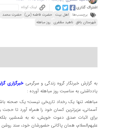
لینک کوتاه
اشتراک گذاری:
برچسب‌ها:
اهل بیت
حضرت فاطمه (س)
حضرت محمد
شهرستان بافق
ناهید مظفری
روز مباهله
به گزارش خبرنگار گروه زندگی و سرگرمی
خبرگزاری گزا
یادداشتی به مناسبت روز مباهله آورده :
مباهله، تنها یک رخداد تاریخی نیست؛ یک صحنه باشک
آسمانی، عزیزترین کسان خود را همراه آورد تا حجت را 
برای اثبات صدق دعوت خویش، نه به شمشیر، بلکه
علیهم‌السلام، همان پاکانی حضورشان خود، سند روشن 