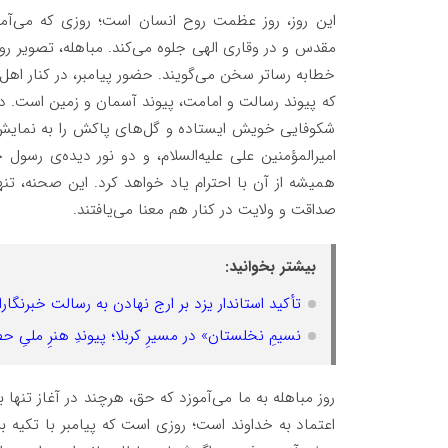
این روز، روز عظمت روح انسان است؛ روزی که می‌آ
مقدس و در وقاری الهی جلوه می‌کند. مباهله، تصویر روش
خطابه رساتر سخن می‌گویند. حضور پیامبر، در کنار اهل‌ب
که پیوند رسالت و امامت، پیوند آسمان و زمین است. در
شکوفایی خویش ایستاده و گل‌های پاکش را به نمایش گذا
امیرالمؤمنین علی علیه‌السلام، و دو نور دیده‌ی رسول
همیشه از آن با احترام یاد خواهد کرد. این صحنه، تن
صداقت و ولایت در کنار هم معنا می‌یافتند.
بیشتر بخوانید:
تأکید استاندار یزد بر ارج نهادن به رسالت خبرنگا
نسیمِ نخلستان» در مسیرِ کربلا؛ پیوندِ هنرِ ملیِ 
روز مباهله به ما می‌آموزد که حق، هرچند در آغاز تنها 
اعتماد به خداوند است؛ روزی است که پیامبر با تکیه بر