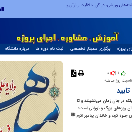
توسعه ورزش‌های رزمی و ترویج هرچه بهتر رشته‌های ورزشی، در گرو خلاقیت و نوآوری است
ای پروژه
برگزاری سمینار تخصصی
ثبت نام دوره ها
درباره دانشگاه
0
1 |
نظر دهید
اسبت روز مباهله
تابید
لکه در جان زمان می‌نشینند و تا
ان روزهای بزرگ و نورانی است؛
ش جلوه کرد، و خاندان پیامبر اکرم ﷺ