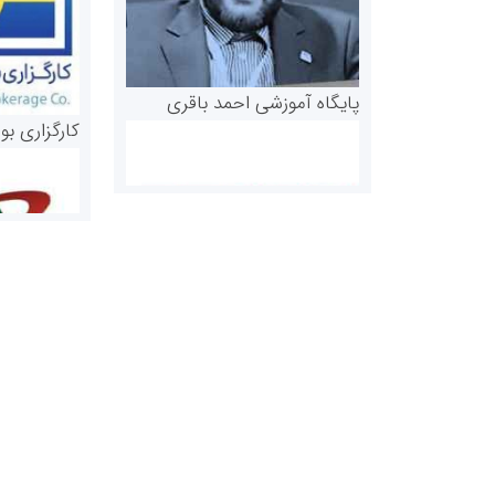
پایگاه آموزشی احمد باقری
کارگزاری بو
روابط عمومی خبرگزاری گزارش
سازمان بورس
خبر
مرجع اخبار مو