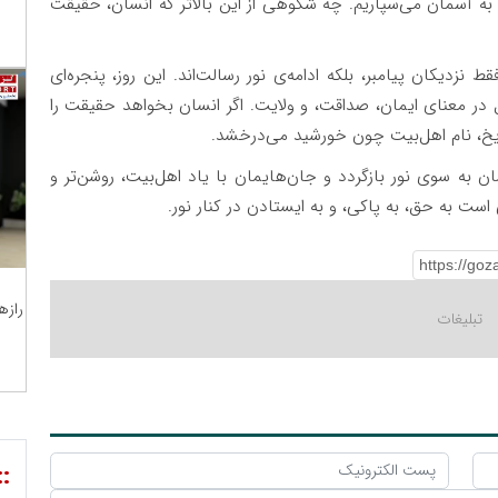
را به آسمان می‌سپاریم. چه شکوهی از این بالاتر که انسان، حقیقت
 نزدیکان پیامبر، بلکه ادامه‌ی نور رسالت‌اند. این روز، پنجره‌ای
ر معنای ایمان، صداقت، و ولایت. اگر انسان بخواهد حقیقت را
 تاریخ، نام اهل‌بیت چون خورشید می‌درخشد.
ان به سوی نور بازگردد و جان‌هایمان با یاد اهل‌بیت، روشن‌تر و
ست به حق، به پاکی، و به ایستادن در کنار نور.
رازه
::