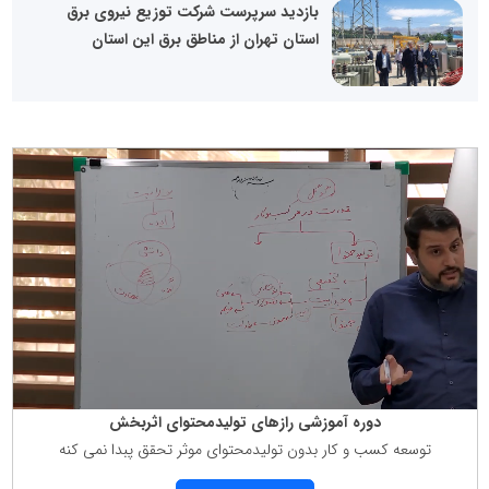
بازدید سرپرست شرکت توزیع نیروی برق
استان تهران از مناطق برق این استان
دوره آموزشی رازهای تولیدمحتوای اثربخش
توسعه كسب و كار بدون تولیدمحتوای موثر تحقق پبدا نمی كنه