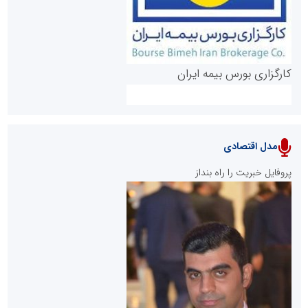
کارگزاری بورس بیمه ایران
مدل اقتصادی
پایگاه خبری نهضت ملی مسکن
پروفایل خبریت را راه بنداز
سازمان بورس و اوراق بهادار
مرجع اخبار موثق در بازارسرمایه