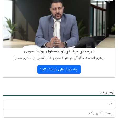
دوره های حرفه ای تولیدمحتوا و روابط عمومی
رازهای استخدام گوگل در هر كسب و كار (آشنایی با سئوی محتوا)
چه دوره های شركت كنم؟
ارسال نظر