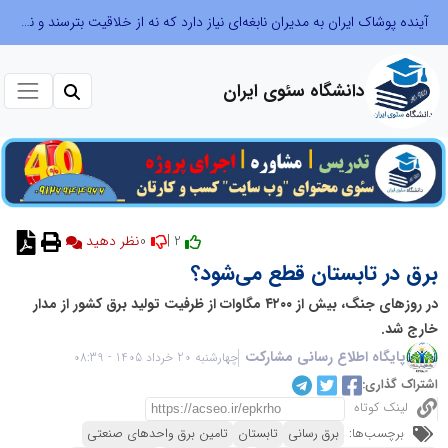
آینده پوشاک ایران به مدیران نابغه‌ای نیاز دارد که نه از خلاقیت بترسند و نه بروکراسی
دانشگاه سئوی ایران
0
2 |
نظر دهید
برق در تابستان قطع می‌شود؟
در روزهای جنگ، بیش از ۴۲۰۰ مگاوات از ظرفیت تولید برق کشور از مدار
خارج شد.
پایگاه اطلاع رسانی مشارکت
چهارشنبه 20 خرداد 1405 - 08:39
اشتراک گذاری:
لینک کوتاه
برچسب‌ها:
برق رسانی
تابستان
تامین برق واحدهای صنعتی