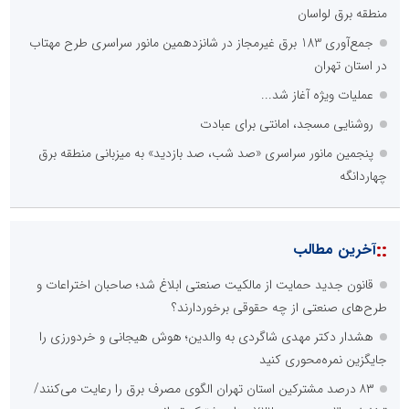
منطقه برق لواسان
جمع‌آوری 183 برق غیرمجاز در شانزدهمین مانور سراسری طرح مهتاب
در استان تهران
عملیات ویژه آغاز شد...
روشنایی مسجد، امانتی برای عبادت
پنجمین مانور سراسری «صد شب، صد بازدید» به میزبانی منطقه برق
چهاردانگه
::
آخرین مطالب
قانون جدید حمایت از مالکیت صنعتی ابلاغ شد؛ صاحبان اختراعات و
طرح‌های صنعتی از چه حقوقی برخوردارند؟
هشدار دکتر مهدی شاگردی به والدین؛ هوش هیجانی و خردورزی را
جایگزین نمره‌محوری کنید
۸۳ درصد مشترکین استان تهران الگوی مصرف برق را رعایت می‌کنند/