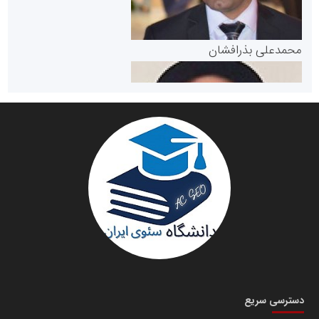
پایگاه خبری گفتمان یزد
محمدعلی بذرافشان
سازمان صنعت،معدن و تجارت
دانشگاه سئوی ایران
مریم حاج نوروز نظری
دسترسی سریع