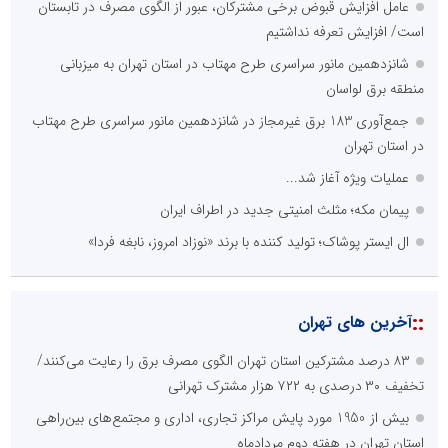
عامل افزایش قبوض برخی مشترکان، عبور از الگوی مصرف در تابستان
است/ افزایش تعرفه نداشتیم
شانزدهمین مانور سراسری طرح مهتاب در استان تهران به میزبانی
منطقه برق لواسان
جمع‌آوری 183 برق غیرمجاز در شانزدهمین مانور سراسری طرح مهتاب
در استان تهران
عملیات ویژه آغاز شد...
پیمان مکه؛ مثلث امنیتی جدید در اطراف ایران
ال ایستر پوشاک؛ تولید کننده با برند «نوزاد امروز، نابغه فردا»
::
آخرین های تهران
۸۳ درصد مشترکین استان تهران الگوی مصرف برق را رعایت می‌کنند/
تخفیف ۳۰ درصدی به ۷۲۲ هزار مشترک تهرانی
بیش از 1950 مورد پایش مراکز تجاری، اداری و مجتمع‌های بین‌راهی
استان تهران در هفته دوم مردادماه