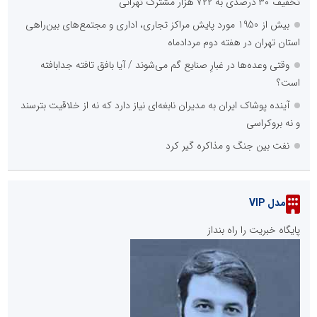
تخفیف ۳۰ درصدی به ۷۲۲ هزار مشترک تهرانی
بیش از 1950 مورد پایش مراکز تجاری، اداری و مجتمع‌های بین‌راهی
استان تهران در هفته دوم مردادماه
وقتی وعده‌ها در غبارِ صنایع گم می‌شوند / آیا بافق تافته جدابافته
است؟
آینده پوشاک ایران به مدیران نابغه‌ای نیاز دارد که نه از خلاقیت بترسند
و نه بروکراسی
نفت بین جنگ و مذاکره گیر کرد
مدل VIP
پایگاه خبریت را راه بنداز