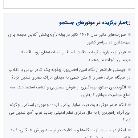
::
اخبار برگزیده در موتورهای جستجو
صورت‌های مالی سال ۱۴۰۴ کالبر در بوته رأی؛ پخش آنلاین مجمع برای
سهامداران در سراسر کشور
فراتر از بحران؛ چگونه خلاقیتِ اصناف و اتحادیه‌های پویا، اقتصاد
مردمی را نجات می‌دهد؟
چیستی طراشعر از نگاه امین افضل‌پور؛ چگونه یک شاعر ایرانی با انقلاب
در جایگاه حرف، شعر را از متن خطی به میدان ادراک بصری تبدیل کرد؟
الگوپذیری خلاق، بهره‌گیری از هوش مصنوعی و کشف استعدادها، سه
ضلع موفقیت جوانان کارآفرین
تنگه هرمز دیگر به وضعیت سابق برنمی گردد؛ جمهوری اسلامی چگونه
این آبراه راهبردی را به دال مرکزی نظم امنیتی جدید غرب آسیا تبدیل می
کند؟
ابتکار در حمایت از باشگاه‌ها و خلاقیت در توسعه ورزش همگانی؛ کلید
طلایی پیشرفت ورزش کشور