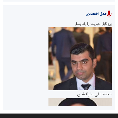
مدل اقتصادی
پایگاه خبری نهضت ملی مسکن
پروفایل خبریت را راه بنداز
سازمان بورس و اوراق بهادار
مرجع اخبار موثق در بازارسرمایه
پایگاه خبری گفتمان یزد
محمدعلی بذرافشان