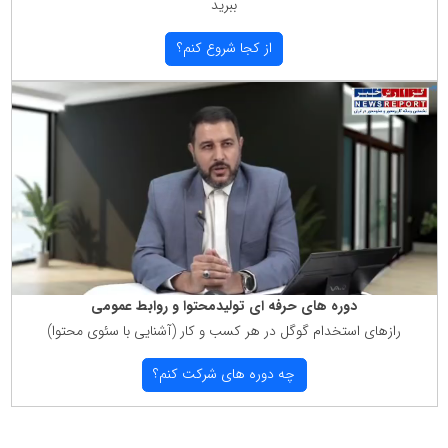
ببرید
از كجا شروع كنم؟
دوره های حرفه ای تولیدمحتوا و روابط عمومی
رازهای استخدام گوگل در هر كسب و كار (آشنایی با سئوی محتوا)
چه دوره های شركت كنم؟