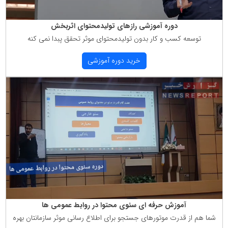
دوره آموزشی رازهای تولیدمحتوای اثربخش
توسعه كسب و كار بدون تولیدمحتوای موثر تحقق پبدا نمی كنه
خرید دوره آموزشی
آموزش حرفه ای سئوی محتوا در روابط عمومی ها
شما هم از قدرت موتورهای جستجو برای اطلاع رسانی موثر سازمانتان بهره