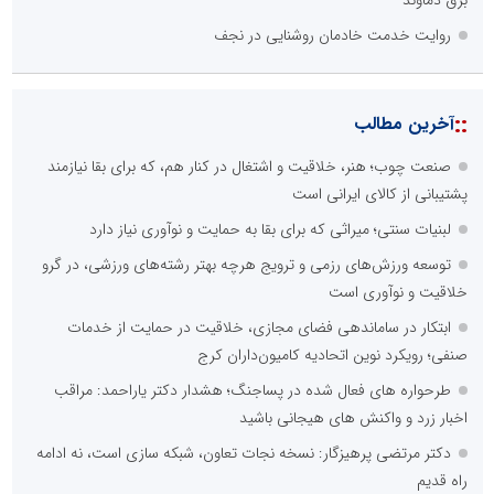
روایت خدمت خادمان روشنایی در نجف
::
آخرین مطالب
صنعت چوب؛ هنر، خلاقیت و اشتغال در کنار هم، که برای بقا نیازمند
پشتیبانی از کالای ایرانی است
لبنیات سنتی؛ میراثی که برای بقا به حمایت و نوآوری نیاز دارد
توسعه ورزش‌های رزمی و ترویج هرچه بهتر رشته‌های ورزشی، در گرو
خلاقیت و نوآوری است
ابتکار در ساماندهی فضای مجازی، خلاقیت در حمایت از خدمات
صنفی؛ رویکرد نوین اتحادیه کامیون‌داران کرج
طرحواره های فعال شده در پساجنگ؛ هشدار دکتر یاراحمد: مراقب
اخبار زرد و واکنش های هیجانی باشید
دکتر مرتضی پرهیزگار: نسخه نجات تعاون، شبکه سازی است، نه ادامه
راه قدیم