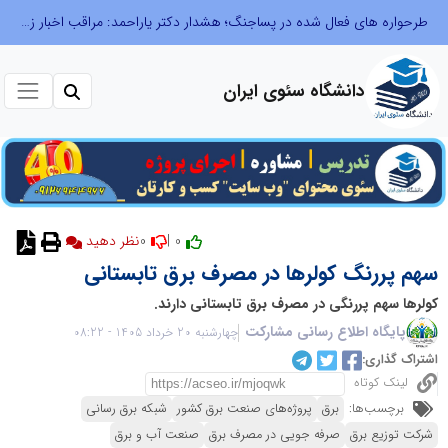
طرحواره های فعال شده در پساجنگ؛ هشدار دکتر یاراحمد: مراقب اخبار زرد و واکنش های هیجانی باشید
دانشگاه سئوی ایران
0
0 |
نظر دهید
سهم پررنگ کولرها در مصرف برق تابستانی
کولرها سهم پررنگی در مصرف برق تابستانی دارند.
پایگاه اطلاع رسانی مشارکت
چهارشنبه 20 خرداد 1405 - 08:22
اشتراک گذاری:
لینک کوتاه
برچسب‌ها:
برق
پروژه‌های صنعت برق کشور
شبکه برق رسانی
شرکت توزیع برق
صرفه جویی در مصرف برق
صنعت آب و برق