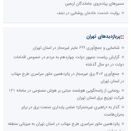
مسیرهای پیاده‌روی جاماندگان اربعین
روایت خدمت خادمان روشنایی در نجف
::
پربازدیدهای تهران
شناسایی و جمع‌آوری 699 ماینر غیرمجاز در استان تهران
گزارش ریاست جمهور دولت چهاردهم به مردم در خصوص اقدامات
دولت در دو سال گذشته
جمع‌آوری ۴۰۲ برق غیرمجاز در پانزدهمین مانور سراسری طرح مهتاب
در استان تهران
رونمایی از پاسخگویی هوشمند مبتنی بر هوش مصنوعی در سامانه ۱۲۱
شرکت توزیع برق استان تهران
گذار به «راهبریِ غیرمتمرکز» ضامن پایداری صنعت برق در برابر
بحران‌هاست
پانزدهمین مانور سراسری طرح مهتاب در استان تهران به میزبانی منطقه
برق دماوند