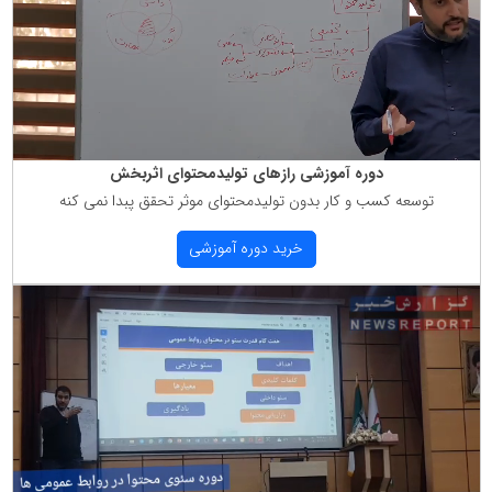
دوره آموزشی رازهای تولیدمحتوای اثربخش
توسعه كسب و كار بدون تولیدمحتوای موثر تحقق پبدا نمی كنه
خرید دوره آموزشی