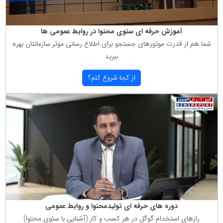
آموزش حرفه ای سئوی محتوا در روابط عمومی ها
شما هم از قدرت موتورهای جستجو برای اطلاع رسانی موثر سازمانتان بهره
ببرید
از كجا شروع كنم؟
دوره های حرفه ای تولیدمحتوا و روابط عمومی
رازهای استخدام گوگل در هر كسب و كار (آشنایی با سئوی محتوا)