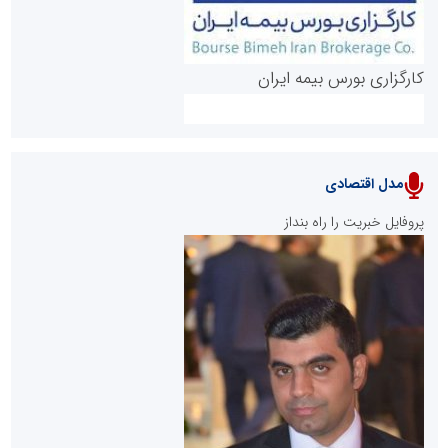
کارگزاری بورس بیمه ایران
مدل اقتصادی
پایگاه خبری نهضت ملی مسکن
پروفایل خبریت را راه بنداز
سازمان بورس و اوراق بهادار
مرجع اخبار موثق در بازارسرمایه