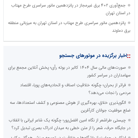
جمع‌آوری ۴۰۲ برق غیرمجاز در پانزدهمین مانور سراسری طرح مهتاب
در استان تهران
پانزدهمین مانور سراسری طرح مهتاب در استان تهران به میزبانی منطقه
برق دماوند
::
اخبار برگزیده در موتورهای جستجو
صورت‌های مالی سال ۱۴۰۴ کالبر در بوته رأی؛ پخش آنلاین مجمع برای
سهامداران در سراسر کشور
فراتر از بحران؛ چگونه خلاقیتِ اصناف و اتحادیه‌های پویا، اقتصاد
مردمی را نجات می‌دهد؟
الگوپذیری خلاق، بهره‌گیری از هوش مصنوعی و کشف استعدادها، سه
ضلع موفقیت جوانان کارآفرین
چیستی طراشعر از نگاه امین افضل‌پور؛ چگونه یک شاعر ایرانی با انقلاب
در جایگاه حرف، شعر را از متن خطی به میدان ادراک بصری تبدیل کرد؟
ابتکار در حمایت از باشگاه‌ها و خلاقیت در توسعه ورزش همگانی؛ کلید