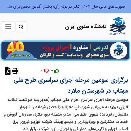
صورت‌های مالی سال ۱۴۰۴ کالبر در بوته رأی؛ پخش آنلاین مجمع برای سهامداران در سراسر کشور
دانشگاه سئوی ایران
0
0 |
نظر دهید
برگزاری سومین مرحله اجرای سراسری طرح ملی
مهتاب در شهرستان ملارد
سومین مرحله اجرای سراسری طرح ملی مهتاب (مدیریت هوشمند تلفات
انرژی برق) به میزبانی شهرستان ملارد و با حضور فرماندار، شهردار،
دادستان، فرمانده نیروی انتظامی، مدیر منطقه برق ملارد، معاونان فروش و
خدمات مشترکین و بهره‌برداری و دیسپاچینگ شرکت توزیع نیروی برق
استان تهران و اکیپ‌های عملیاتی و اجرایی این شرکت برگزار شد.