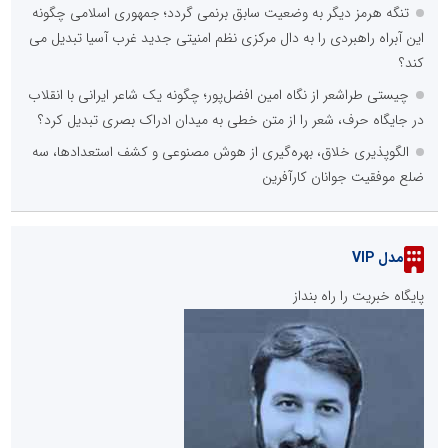
تنگه هرمز دیگر به وضعیت سابق برنمی گردد؛ جمهوری اسلامی چگونه
این آبراه راهبردی را به دال مرکزی نظم امنیتی جدید غرب آسیا تبدیل می
کند؟
چیستی طراشعر از نگاه امین افضل‌پور؛ چگونه یک شاعر ایرانی با انقلاب
در جایگاه حرف، شعر را از متن خطی به میدان ادراک بصری تبدیل کرد؟
الگوپذیری خلاق، بهره‌گیری از هوش مصنوعی و کشف استعدادها، سه
ضلع موفقیت جوانان کارآفرین
مدل VIP
پایگاه خبریت را راه بنداز