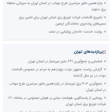
پانزدهمین مانور سراسری طرح مهتاب در استان تهران به میزبانی منطقه
برق دماوند
تشریح اقدامات شرکت توزیع برق استان تهران برای تامین برق
مسیرهای پیاده‌روی جاماندگان اربعین
روایت خدمت خادمان روشنایی در نجف
::
پربازدیدهای تهران
شناسایی و جمع‌آوری 699 ماینر غیرمجاز در استان تهران
گزارش ریاست جمهور دولت چهاردهم به مردم در خصوص اقدامات
دولت در دو سال گذشته
جمع‌آوری ۴۰۲ برق غیرمجاز در پانزدهمین مانور سراسری طرح مهتاب
در استان تهران
رونمایی از پاسخگویی هوشمند مبتنی بر هوش مصنوعی در سامانه ۱۲۱
شرکت توزیع برق استان تهران
گذار به «راهبریِ غیرمتمرکز» ضامن پایداری صنعت برق در برابر