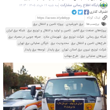
پایگاه اطلاع رسانی مشارکت
سه شنبه 19 خرداد 1405 - 14:13
اشتراک گذاری:
لینک کوتاه
برچسب‌ها:
برق خورشیدی
پروژه تامین و انتقال برق
پروژه‌های صنعت برق کشور
تامین و تولید و انتقال و توزیع برق
شبکه برق ایران
شبکه برق رسانی
شرکت توزیع برق
شهرستان ملارد
صرفه جویی در مصرف برق
طرح‌های تامین و انتقال برق
محدودیت برق
ناوگان عملیاتی برق تهران
شرکت توزیع نیروی برق استان تهران
برق پایدار
توسعه برق پایدار
نیروهای عملیاتی برق
طرح مهتاب