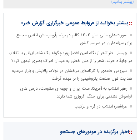
(بیشتر بدانید)
::
بیشتر بخوانید از «روابط عمومی خبرگزاری گزارش خبر»
صورت‌های مالی سال ۱۴۰۴ کالبر در بوته رأی؛ پخش آنلاین مجمع
برای سهامداران در سراسر کشور
چیستی طراشعر از نگاه امین افضل‌پور؛ چگونه یک شاعر ایرانی با انقلاب
در جایگاه حرف، شعر را از متن خطی به میدان ادراک بصری تبدیل کرد؟
سیروس حامدی با کارنامه‌ای درخشان در فولاد، پالایش و بازار سرمایه
هدایت غول صنعت پتروشیمی را بر عهده گرفت
رهبر انقلاب به آمریکا: ملت ایران و جبهه ی مقاومت، درس های
فراموش نشدنی برای جنگ افروزی شما دارند
طراشعر؛ انقلاب در فرم و ترکیب
::
اخبار برگزیده در موتورهای جستجو