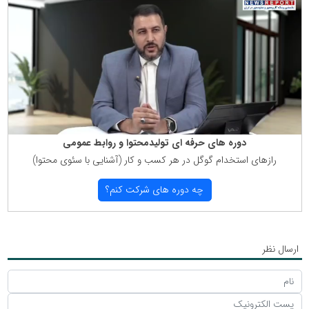
دوره های حرفه ای تولیدمحتوا و روابط عمومی
رازهای استخدام گوگل در هر كسب و كار (آشنایی با سئوی محتوا)
چه دوره های شركت كنم؟
ارسال نظر