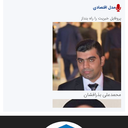
مدل اقتصادی
پایگاه خبری نهضت ملی مسکن
پروفایل خبریت را راه بنداز
سازمان بورس و اوراق بهادار
مرجع اخبار موثق در بازارسرمایه
پایگاه خبری گفتمان یزد
محمدعلی بذرافشان