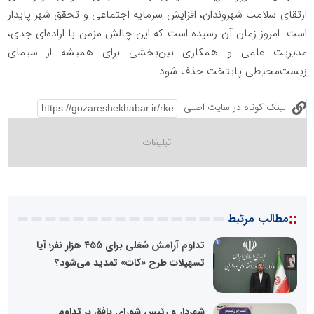
ارتقای سلامت شهروندان، افزایش سرمایه اجتماعی و تحقق شهر پایدار
است. امروز زمان آن رسیده است که این چالش مزمن با اراده‌ای جدی،
مدیریت علمی و همکاری بین‌بخشی برای همیشه از سیمای
زیست‌محیطی پایتخت حذف شود.
لینک کوتاه در سایت اصلی
::
مطالب مرتبط
تداوم آرامش شغلی برای ۴۵۵ هزار نفر؛ آیا
تسهیلات طرح «کات» تمدید می‌شود؟
شهردار و رئیس شورای بافق بر تداوم