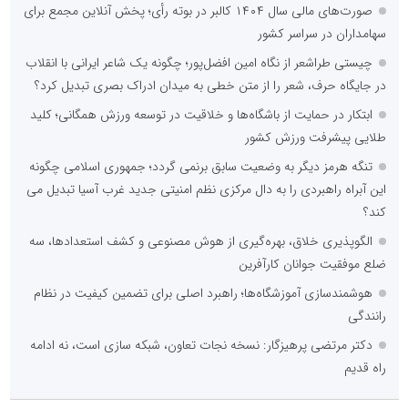
صورت‌های مالی سال ۱۴۰۴ کالبر در بوته رأی؛ پخش آنلاین مجمع برای
سهامداران در سراسر کشور
چیستی طراشعر از نگاه امین افضل‌پور؛ چگونه یک شاعر ایرانی با انقلاب
در جایگاه حرف، شعر را از متن خطی به میدان ادراک بصری تبدیل کرد؟
ابتکار در حمایت از باشگاه‌ها و خلاقیت در توسعه ورزش همگانی؛ کلید
طلایی پیشرفت ورزش کشور
تنگه هرمز دیگر به وضعیت سابق برنمی گردد؛ جمهوری اسلامی چگونه
این آبراه راهبردی را به دال مرکزی نظم امنیتی جدید غرب آسیا تبدیل می
کند؟
الگوپذیری خلاق، بهره‌گیری از هوش مصنوعی و کشف استعدادها، سه
ضلع موفقیت جوانان کارآفرین
هوشمندسازی آموزشگاه‌ها؛ راهبرد اصلی برای تضمین کیفیت در نظام
رانندگی
دکتر مرتضی پرهیزگار: نسخه نجات تعاون، شبکه سازی است، نه ادامه
راه قدیم