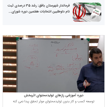
فرماندار شهرستان بافق: رشد 35 درصدی ثبت
نام داوطلبین انتخابات هفتمین دوره شورای...
دوره آموزشی رازهای تولیدمحتوای اثربخش
توسعه كسب و كار بدون تولیدمحتوای موثر تحقق پبدا نمی كنه