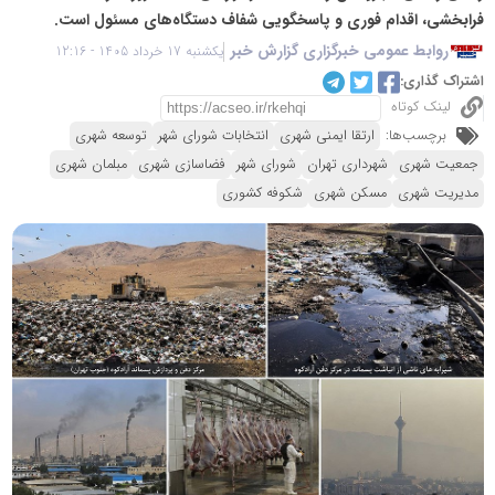
فرابخشی، اقدام فوری و پاسخگویی شفاف دستگاه‌های مسئول است.
روابط عمومی خبرگزاری گزارش خبر
یکشنبه 17 خرداد 1405 - 12:16
اشتراک گذاری:
لینک کوتاه
برچسب‌ها:
ارتقا ایمنی شهری
انتخابات شورای شهر
توسعه شهری
جمعیت شهری
شهرداری تهران
شورای شهر
فضاسازی شهری
مبلمان شهری
مدیریت شهری
مسکن شهری
شکوفه کشوری