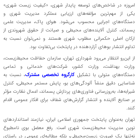
امروزه در شاخص‌های توسعه پایدار شهری، «کیفیت زیست شهری»
یکی از مهم‌ترین مؤلفه‌های ارزیابی عملکرد مدیریت شهری و
دستگاه‌های اجرایی محسوب می‌شود. هوای پاک، مدیریت علمی
پسماند، کنترل آلاینده‌های محیطی و صیانت از حقوق شهروندی از
ارکان اصلی حکمرانی مطلوب شهری هستند و نمی‌توان نسبت به
تداوم انتشار بوهای آزاردهنده در پایتخت بی‌تفاوت بود.
از این‌رو انتظار می‌رود شهرداری تهران، سازمان حفاظت محیط‌زیست،
وزارت بهداشت، وزارت کشور، شرکت‌های خدماتی و تمامی
دستگاه‌های متولی با تشکیل
کارگروه تخصصی مشترک
، نسبت به
شناسایی دقیق منشأ آلودگی‌های بو، پایش مستمر محیطی، کنترل
شیرابه‌ها، به‌روزرسانی فناوری‌های پردازش پسماند، اعمال نظارت مؤثر
بر صنایع آلاینده و انتشار گزارش‌های شفاف برای افکار عمومی اقدام
کنند.
تهران به‌عنوان پایتخت جمهوری اسلامی ایران، نیازمند استانداردهای
نوین مدیریت محیط‌زیست شهری است. رفع معضل بوی نامطبوع
نه‌تنها یک ضرورت زیست‌محیطی، بلکه مطالبه‌ای عمومی در راستای