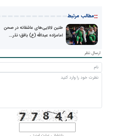
::
مطالب مرتبط
طنین لالایی‌های عاشقانه در صحن
امامزاده عبدالله (ع) بافق؛ نذر...
ارسال نظر
بازنشانی عبارت امنیتی