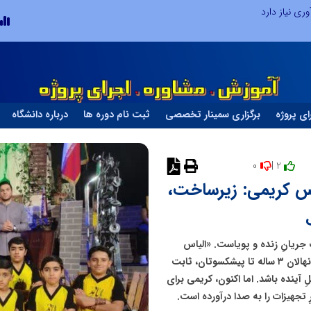
ری نیاز دارد
ای پروژه
برگزاری سمینار تخصصی
ثبت نام دوره ها
درباره دانشگاه
0
2 |
لیاس کریمی: زیرساخت،
 جریانِ زنده و پویاست. «الیاس
کریمی» از سال ۹۲ تاکنون، با جذب بیش از ۱۰۰ ورزشکار از نونهالان ۳ ساله تا پیشکسوتان، ثابت
 آینده باشد. اما اکنون، کریمی برای
 تجهیزات را به صدا درآورده است.