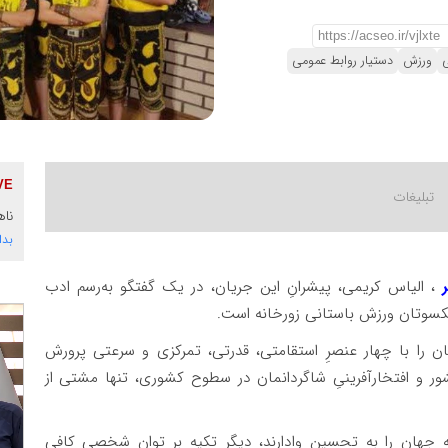
ی
ورزش
دستیار روابط عمومی
ناه
بدا
، الیاس کریمی، پیشرانِ این جریان، در یک گفتگو به‌رسم ادب
شکسوتان ورزش باستانی زورخانه است.
ان را با چهار عنصرِ استقامتی، قدرتی، تمرکزی و سرعتی پرورش
ور و افتخارآفرینیِ شاگردانمان در سطوح کشوری، تنها مشتی از
ه جهان را به تحسین وادارند، دیگر تکیه بر توانِ شخصی کافی