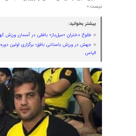
نیست.»
بیشتر بخوانید:
طلوع دخترانِ «میل‌باز» بافقی در آسمان ورزش کهن
جهش در ورزش باستانی بافق؛ برگزاری اولین دوره
الیاس