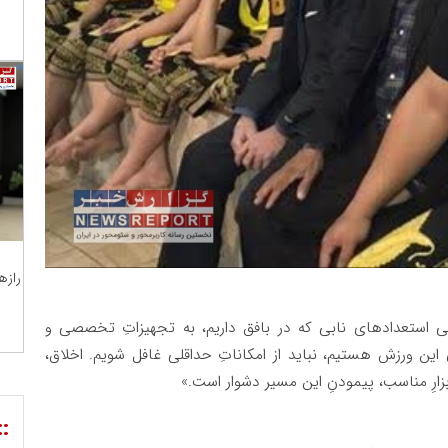
رازه
ی استعدادهای نابی که در بافق داریم، به تجهیزاتِ تخصصی و
ِ این ورزش هستیم، نباید از امکاناتِ حداقلی غافل شویم. اخلاق،
ارِ مناسب، پیمودنِ این مسیر دشوار است.»
::