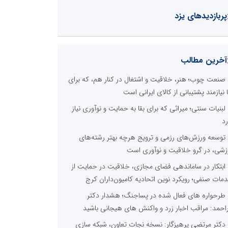
پربازدیدهای یزد
آخرین مطالب
صنعت چوب؛ هنر، خلاقیت و اشتغال در کنار هم، که برای
ا نیازمند پشتیبانی از کالای ایرانی است
لبنیات سنتی؛ میراثی که برای بقا به حمایت و نوآوری نیاز
رد
توسعه ورزش‌های رزمی و ترویج هرچه بهتر رشته‌های
زشی، در گرو خلاقیت و نوآوری است
ابتکار در ساماندهی فضای مجازی، خلاقیت در حمایت از
مات صنفی؛ رویکرد نوین اتحادیه کامیون‌داران کرج
طرحواره های فعال شده در پساجنگ؛ هشدار دکتر
راحمد: مراقب اخبار زرد و واکنش های هیجانی باشید
دکتر مرتضی پرهیزگار: نسخه نجات تعاون، شبکه سازی