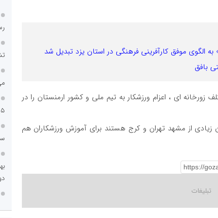
رس
 به الگوی موفق کارآفرینی فرهنگی در استان یزد تبدیل شد
تش
ی بافق
می
 زورخانه ای ، اعزام ورزشکار به تیم ملی و کشور ارمنستان را در
۱۵ ساله تا جهش سودآ
ن زیادی از مشهد تهران و کرج هستند برای آموزش ورزشکاران هم
سا
دو