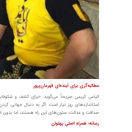
مطالبه‌گری برای آینده‌ای قهرمان‌پرور
الیاس کریمی صریحاً می‌گوید: «برای کشف و شکوفای
استانداردهای روز نیاز است. اگر به دنبال جهانی کردن
صداقت و عدالت، ستون‌های این راه هستند، اما بدون ابز
رسانه؛ همراهِ اصلیِ پهلوان