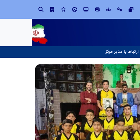
ابتکار در ساماندهی فضای مجازی، خلاقیت در حمایت از خدمات صنفی؛ رویکرد نوین اتحادیه کامیون‌داران کرج
ارتباط با مدیر مرکز