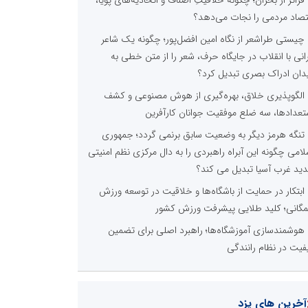
فراتر از بحران؛ چگونه خلاقیتِ اصناف و اتحادیه‌های پویا،
تصاد مردمی را نجات می‌دهد؟
چیستی طراشعر از نگاه امین افضل‌پور؛ چگونه یک شاعر
رانی با انقلاب در جایگاه حرف، شعر را از متن خطی به
دان ادراک بصری تبدیل کرد؟
الگوپذیری خلاق، بهره‌گیری از هوش مصنوعی و کشف
تعدادها، سه ضلع موفقیت جوانان کارآفرین
تنگه هرمز دیگر به وضعیت سابق برنمی گردد؛ جمهوری
لامی چگونه این آبراه راهبردی را به دال مرکزی نظم امنیتی
ید غرب آسیا تبدیل می کند؟
ابتکار در حمایت از باشگاه‌ها و خلاقیت در توسعه ورزش
گانی؛ کلید طلایی پیشرفت ورزش کشور
هوشمندسازی آموزشگاه‌ها؛ راهبرد اصلی برای تضمین
فیت در نظام رانندگی
آخرین های یزد