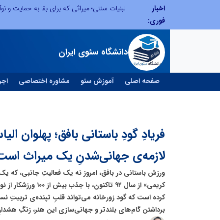
اخبار
توسعه ورزش‌های رزمی و ترویج هرچه بهتر رشته‌های ورزشی، در گرو خلاقیت و نوآوری است
لبنیات سنتی؛ میراثی که برای بقا به حمایت و نوآو
فوری:
دانشگاه سئوی ایران
صفحه اصلی
آموزش سئو
مشاوره اختصاصی
اجر
فریادِ گودِ باستانی بافق؛ پهلوان ا
لازمه‌ی جهانی‌شدنِ یک میراث است
ورزش باستانی در بافق، امروز نه یک فعالیتِ جانبی، که یک
کرده است که گود زورخانه می‌تواند قلبِ تپنده‌ی تربیتِ نسلِ
برداشتن گام‌های بلندتر و جهانی‌سازی این هنر، زنگِ هشدارِ