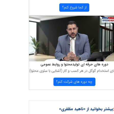
از كجا شروع كنم؟
دوره های حرفه ای تولیدمحتوا و روابط عمومی
ای استخدام گوگل در هر كسب و كار (آشنایی با سئوی محتوا)
چه دوره های شركت كنم؟
بیشتر بخوانید از «ناهید مظفری»