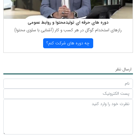
دوره های حرفه ای تولیدمحتوا و روابط عمومی
رازهای استخدام گوگل در هر كسب و كار (آشنایی با سئوی محتوا)
چه دوره های شركت كنم؟
ارسال نظر