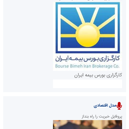
روابط عمومی خبرگزاری گزارش خبر
کارگزاری بورس بیمه ایران
مدل اقتصادی
پایگاه خبری نهضت ملی مسکن
پروفایل خبریت را راه بنداز