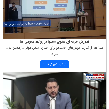
آموزش حرفه ای سئوی محتوا در روابط عمومی ها
شما هم از قدرت موتورهای جستجو برای اطلاع رسانی موثر سازمانتان بهره
ببرید
از كجا شروع كنم؟