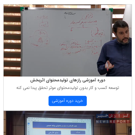
دوره آموزشی رازهای تولیدمحتوای اثربخش
توسعه كسب و كار بدون تولیدمحتوای موثر تحقق پبدا نمی كنه
خرید دوره آموزشی