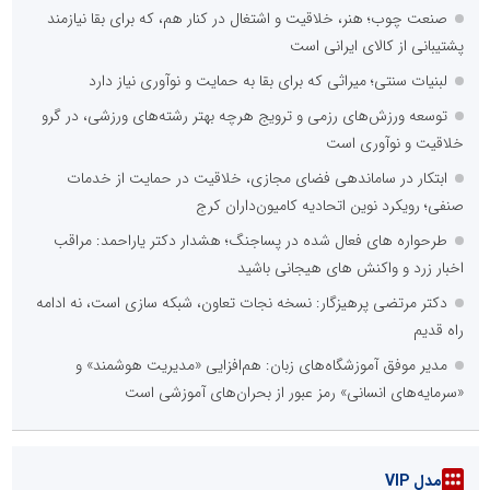
صنعت چوب؛ هنر، خلاقیت و اشتغال در کنار هم، که برای بقا نیازمند
پشتیبانی از کالای ایرانی است
لبنیات سنتی؛ میراثی که برای بقا به حمایت و نوآوری نیاز دارد
توسعه ورزش‌های رزمی و ترویج هرچه بهتر رشته‌های ورزشی، در گرو
خلاقیت و نوآوری است
ابتکار در ساماندهی فضای مجازی، خلاقیت در حمایت از خدمات
صنفی؛ رویکرد نوین اتحادیه کامیون‌داران کرج
طرحواره های فعال شده در پساجنگ؛ هشدار دکتر یاراحمد: مراقب
اخبار زرد و واکنش های هیجانی باشید
دکتر مرتضی پرهیزگار: نسخه نجات تعاون، شبکه سازی است، نه ادامه
راه قدیم
مدیر موفق آموزشگاه‌های زبان: هم‌افزایی «مدیریت هوشمند» و
«سرمایه‌های انسانی» رمز عبور از بحران‌های آموزشی است
مدل VIP