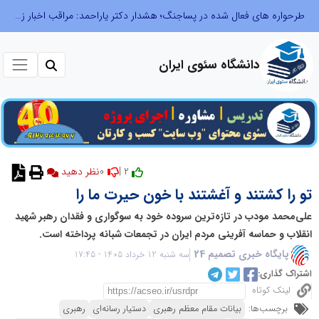
طرحواره های فعال شده در پساجنگ؛ هشدار دکتر یاراحمد: مراقب اخبار زرد و واکنش های هیجانی باشید
دانشگاه سئوی ایران
0
2 |
نظر دهید
تو را کشتند و آغشتند با خون حیرت ما را
علی‌محمد مودب در تازه‌ترین سروده خود به سوگواری و فقدان رهبر شهید
انقلاب و حماسه آفرینی مردم ایران در تجمعات شبانه پرداخته است.
پایگاه خبری تصمیم 24
سه شنبه 12 خرداد 1405 - 17:45
اشتراک گذاری:
لینک کوتاه
برچسب‌ها:
بیانات مقام معظم رهبری
دستیار رسانه‌ای
رهبری