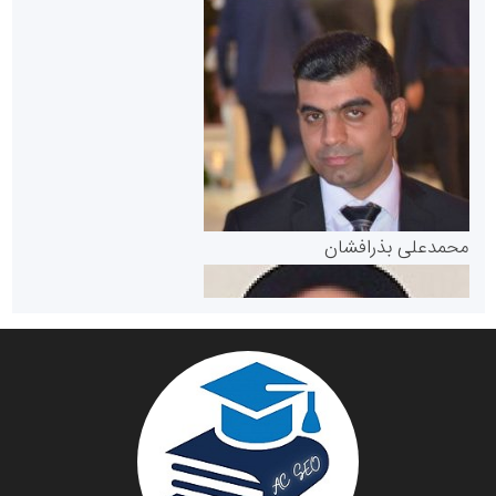
سازمان بورس و اوراق بهادار
مرجع اخبار موثق در بازارسرمایه
پایگاه خبری گفتمان یزد
محمدعلی بذرافشان
سازمان صنعت،معدن و تجارت