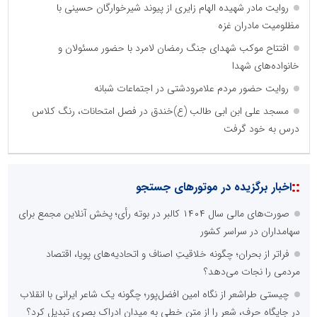
روایت مادر شهیده الهام زایری از پیوند شیرخوارگان حسینی با
مظلومیت مادران غزه
افتتاح موکب شهدای جنگ رمضان لامرد با حضور مسئولان و
خانواده‌های شهدا
روایت حضور مردم علامرودشتی در اجتماعات شبانه
مسجد علی ابن ابی طالب (ع)خندق در فصل امتحانات، رنگ کلاس
درس به خود گرفت
::
اخبار برگزیده در موتورهای جستجو
صورت‌های مالی سال ۱۴۰۴ کالبر در بوته رأی؛ پخش آنلاین مجمع برای
سهامداران در سراسر کشور
فراتر از بحران؛ چگونه خلاقیتِ اصناف و اتحادیه‌های پویا، اقتصاد
مردمی را نجات می‌دهد؟
چیستی طراشعر از نگاه امین افضل‌پور؛ چگونه یک شاعر ایرانی با انقلاب
در جایگاه حرف، شعر را از متن خطی به میدان ادراک بصری تبدیل کرد؟