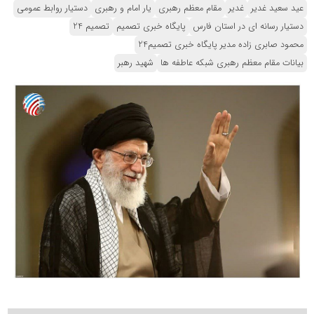
عید سعید غدیر
غدیر
مقام معظم رهبری
یار امام و رهبری
دستیار روابط عمومی
دستیار رسانه ای در استان فارس
پایگاه خبری تصمیم
تصمیم 24
محمود صابری زاده مدیر پایگاه خبری تصمیم24
بیانات مقام معظم رهبری شبکه عاطفه ها
شهید رهبر