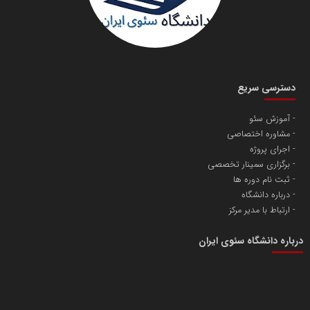
دانشگاه سئوی ایران
مریم حاج نوروز نظری
دسترسی سریع
آموزش سئو
مشاوره اختصاصی
آهن و فولاد غدیر ایرانیان
اجرای پروژه
تامین آهن اسفنجی تولیدکنندگان فولاد در کشور
برگزاری سمینار تخصصی
ثبت نام دوره ها
درباره دانشگاه
پایگاه اطلاع رسانی اعتلای نهادهای مردمی
ارتباط با مدیر مرکز
مسعودصادقی
درباره دانشگاه سئوی ایران