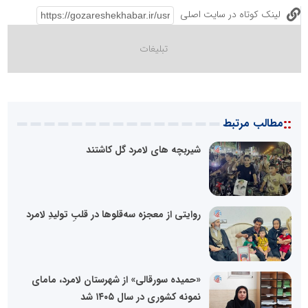
لینک کوتاه در سایت اصلی
::
مطالب مرتبط
شیربچه های لامرد گل کاشتند
روایتی از معجزه سه‌قلوها در قلبِ تولیدِ لامرد
«حمیده سورقالی» از شهرستان لامرد، مامای
نمونه کشوری در سال ۱۴۰۵ شد