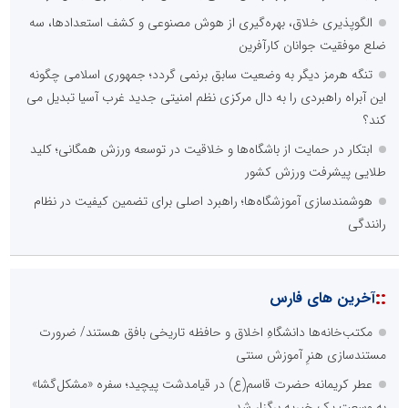
الگوپذیری خلاق، بهره‌گیری از هوش مصنوعی و کشف استعدادها، سه
ضلع موفقیت جوانان کارآفرین
تنگه هرمز دیگر به وضعیت سابق برنمی گردد؛ جمهوری اسلامی چگونه
این آبراه راهبردی را به دال مرکزی نظم امنیتی جدید غرب آسیا تبدیل می
کند؟
ابتکار در حمایت از باشگاه‌ها و خلاقیت در توسعه ورزش همگانی؛ کلید
طلایی پیشرفت ورزش کشور
هوشمندسازی آموزشگاه‌ها؛ راهبرد اصلی برای تضمین کیفیت در نظام
رانندگی
::
آخرین های فارس
مکتب‌خانه‌ها دانشگاهِ اخلاق و حافظه تاریخی بافق هستند/ ضرورت
مستندسازی هنرِ آموزش سنتی
عطر کریمانه حضرت قاسم(ع) در قیامدشت پیچید؛ سفره «مشکل‌گشا»
به وسعت یک خیریه برگزار شد