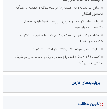
سلاح در دست و نام حسین(ع) بر لب؛ سوگ و حماسه در هیأت
فاطمیون اشکنان
روایت مادر شهیده الهام زایری از پیوند شیرخوارگان حسینی با
مظلومیت مادران غزه
افتتاح موکب شهدای جنگ رمضان لامرد با حضور مسئولان و
خانواده‌های شهدا
روایت حضور مردم علامرودشتی در اجتماعات شبانه
کشف 169 دستگاه استخراج رمزارز از یک واحد صنعتی در شهرک
صنعتی شمس آباد
::
پربازدیدهای فارس
::
آخرین مطالب