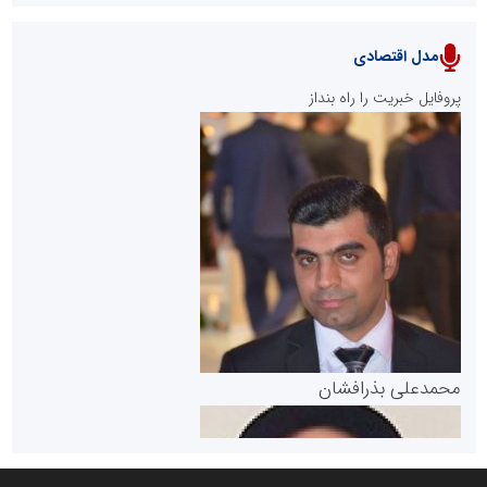
مدل اقتصادی
پایگاه خبری نهضت ملی مسکن
پروفایل خبریت را راه بنداز
سازمان بورس و اوراق بهادار
مرجع اخبار موثق در بازارسرمایه
پایگاه خبری گفتمان یزد
محمدعلی بذرافشان