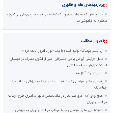
::
پربازدیدهای علم و فناوری
در آینده‌ای که به زبان صفر و یک نوشته می‌شود، سازمان‌های بی‌تحول،
محکوم به فراموشی‌اند
::
آخرین مطالب
ال ایستر پوشاک؛ تولید کننده با برند «نوزاد امروز، نابغه فردا»
عامل افزایش قبوض برخی مشترکان، عبور از الگوی مصرف در تابستان
است/ افزایش تعرفه نداشتیم
عملیات ویژه آغاز شد...
پنجمین مانور سراسری «صد شب، صد بازدید» به میزبانی منطقه برق
چهاردانگه
جمع‌آوری 183 برق غیرمجاز در شانزدهمین مانور سراسری طرح مهتاب
در استان تهران
شانزدهمین مانور سراسری طرح مهتاب در استان تهران به میزبانی