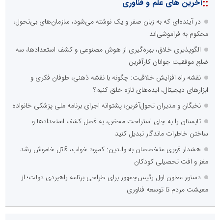
::
آخرین های علم و فناوری
در آینده‌ای که به زبان صفر و یک نوشته می‌شود، سازمان‌های بی‌تحول،
محکوم به فراموشی‌اند
الگوپذیری خلاق، بهره‌گیری از هوش مصنوعی و کشف استعدادها، سه
ضلع موفقیت جوانان کارآفرین
نقشه راه افزایش خلاقیت: چگونه با نقشه ذهنی، طوفان فکری و
ابزارهای دیجیتال، ایده‌های تازه خلق کنیم؟
نخبگان و مدیران تحول‌آفرین؛ پشتوانه اجرای برنامه ملی پزشکی خانواده
تابستان را به جای استراحت محض، به فصل کشف استعدادها و
ساختن خاطرات ماندگار تبدیل کنید
هشدار فوری متخصصان به والدین: کمبود خواب، قاتل خاموش رشد
مغز و افت تحصیلی کودکان
دستور معاون اول رئیس‌جمهور برای طراحی برنامه راهبردی دولت؛ از
معیشت مردم تا توسعه فناوری