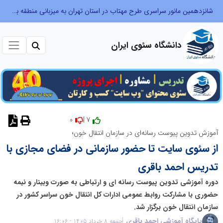
شانزدهمین مانور سراسری طرح مهتاب در استان تهران به میزبانی منطقه برق لواسان
دانشگاه سئوی ایران
0
7 |
نظر دهید
آموزش تدوین پیوست رسانه‌ای در سازمان انتقال خون؛
از سئوی سایت تا حضور سازمانی در فضای مجازی با
تدریس احمد باقری
دوره آموزشی تدوین پیوست رسانه ای و ارتباطی به صورت وبینار و نیمه
حضوری با مشارکت روابط عمومی ادارات کل انتقال خون سراسر کشور در
سازمان انتقال خون برگزار شد.
پایگاه آموزشی احمد باقری
جمعه 8 خرداد 1405 - 16:06