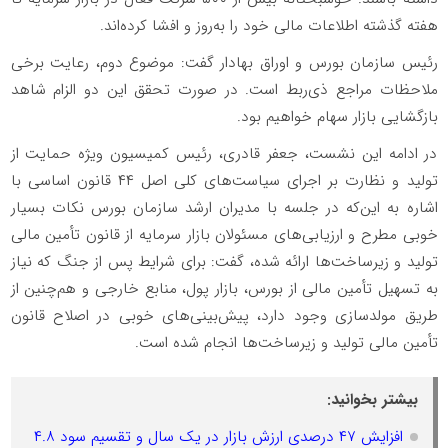
هفته گذشته اطلاعات مالی خود را به‌روز و افشا کرده‌اند.
رئیس سازمان بورس و اوراق بهادار گفت: موضوع دوم، رعایت برخی
ملاحظات مراجع ذی‌ربط است. در صورت تحقق این دو الزام شاهد
بازگشایی بازار سهام خواهیم بود.
در ادامه این نشست، جعفر قادری، رئیس کمیسیون ویژه حمایت از
تولید و نظارت بر اجرای سیاست‌های کلی اصل ۴۴ قانون اساسی با
اشاره به این‌که در جلسه با مدیران ارشد سازمان بورس نکات بسیار
خوبی مطرح و ارزیابی‌های مسئولان بازار سرمایه از قانون تأمین مالی
تولید و زیرساخت‌ها ارائه شده، گفت: برای شرایط پس از جنگ که نیاز
به تسهیل تأمین مالی از بورس، بازار پول، منابع خارجی و هم‌چنین از
طریق مولدسازی وجود دارد، پیش‌بینی‌های خوبی در اصلاح قانون
تأمین مالی تولید و زیرساخت‌ها انجام شده است.
بیشتر بخوانید:
افزایش ۴۷ درصدی ارزش بازار در یک سال و تقسیم سود ۴.۸