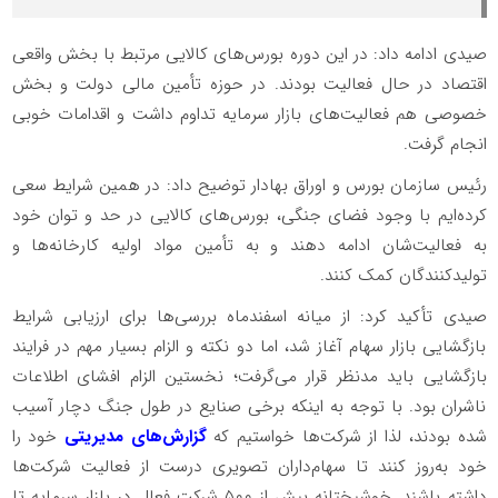
صیدی ادامه داد: در این دوره بورس‌های کالایی مرتبط با بخش واقعی
اقتصاد در حال فعالیت بودند. در حوزه تأمین مالی دولت و بخش
خصوصی هم فعالیت‌های بازار سرمایه تداوم داشت و اقدامات خوبی
انجام گرفت.
رئیس سازمان بورس و اوراق بهادار توضیح داد: در همین شرایط سعی
کرده‌ایم با وجود فضای جنگی، بورس‌های کالایی در حد و توان خود
به فعالیت‌شان ادامه دهند و به تأمین مواد اولیه کارخانه‌ها و
تولیدکنندگان کمک کنند.
صیدی تأکید کرد: از میانه اسفندماه بررسی‌ها برای ارزیابی شرایط
بازگشایی بازار سهام آغاز شد، اما دو نکته و الزام بسیار مهم در فرایند
بازگشایی باید مدنظر قرار می‌گرفت؛ نخستین الزام افشای اطلاعات
ناشران بود. با توجه به اینکه برخی صنایع در طول جنگ دچار آسیب
شده بودند، لذا از شرکت‌ها خواستیم که
گزارش‌های مدیریتی
خود را
خود به‌روز کنند تا سهام‌داران تصویری درست از فعالیت شرکت‌ها
داشته باشند. خوشبختانه بیش از ۵۰۰ شرکت فعال در بازار سرمایه تا