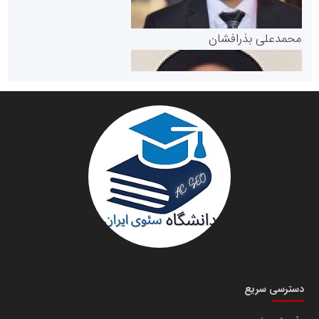
پایگاه خبری گفتمان یزد
محمدعلی بذرافشان
سازمان صنعت،معدن و تجارت
دانشگاه سئوی ایران
مریم حاج نوروز نظری
دسترسی سریع