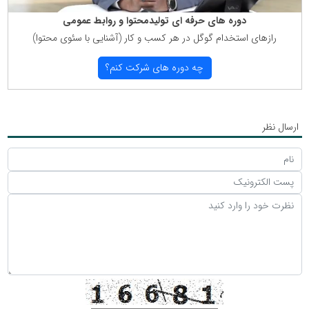
دوره های حرفه ای تولیدمحتوا و روابط عمومی
رازهای استخدام گوگل در هر كسب و كار (آشنایی با سئوی محتوا)
چه دوره های شركت كنم؟
ارسال نظر