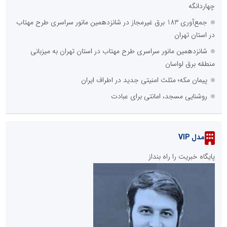
چهاردانگه
جمع‌آوری 183 برق غیرمجاز در شانزدهمین مانور سراسری طرح مهتاب
در استان تهران
شانزدهمین مانور سراسری طرح مهتاب در استان تهران به میزبانی
منطقه برق لواسان
پیمان مکه؛ مثلث امنیتی جدید در اطراف ایران
روشنایی مسجد، امانتی برای عبادت
مدل VIP
پایگاه خبریت را راه بنداز