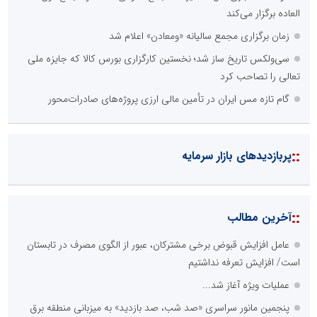
العاده برگزار می‌کند
زمان برگزاری مجمع سالیانه «ومعادن» اعلام شد
سی‌ولکس تاریخ ساز شد؛ نخستین کارگزاری بورس کالا که جایزه ملی
تعالی را تصاحب کرد
گام تازه مس ایران در تأمین مالی ارزی پروژه‌های صادرات‌محور
::
پربازدیدهای بازار سرمایه
::
آخرین مطالب
عامل افزایش قبوض برخی مشترکان، عبور از الگوی مصرف در تابستان
است/ افزایش تعرفه نداشتیم
عملیات ویژه آغاز شد...
پنجمین مانور سراسری «صد شب، صد بازدید» به میزبانی منطقه برق