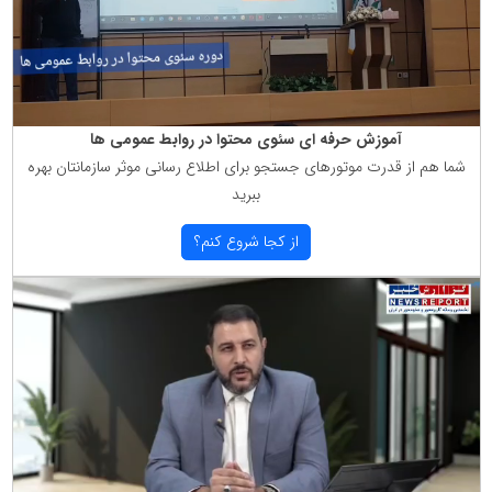
آموزش حرفه ای سئوی محتوا در روابط عمومی ها
شما هم از قدرت موتورهای جستجو برای اطلاع رسانی موثر سازمانتان بهره
ببرید
از كجا شروع كنم؟