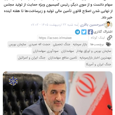
سهام دانست و از سوی دیگر، رئیس کمیسیون ویژه حمایت از تولید مجلس
از نهایی شدن اصلاح قانون تأمین مالی تولید و زیرساخت‌ها تا هفته آینده
خبر داد.
امیرحسین باقری
سه شنبه 22 اردیبهشت 1405 - 07:02
اشتراک گذاری:
لینک کوتاه
برچسب‌ها:
بازار سرمایه
جنگ تحمیلی
حجت اله صیدی
سازمان بورس
سازمان بورس و اوراق بهادار
سهامداران
سودآوری سهامداران
مهمترین اخبار بازارسرمایه
تامین منافع سهامداران
جنگ ایران و اسرائیل
جنگ ایران و آمریکا