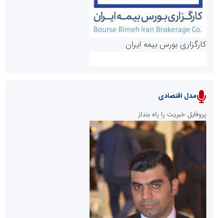
کارگزاری بورس بیمه ایران
مدل اقتصادی
پایگاه خبری نهضت ملی مسکن
پروفایل خبریت را راه بنداز
سازمان بورس و اوراق بهادار
مرجع اخبار موثق در بازارسرمایه