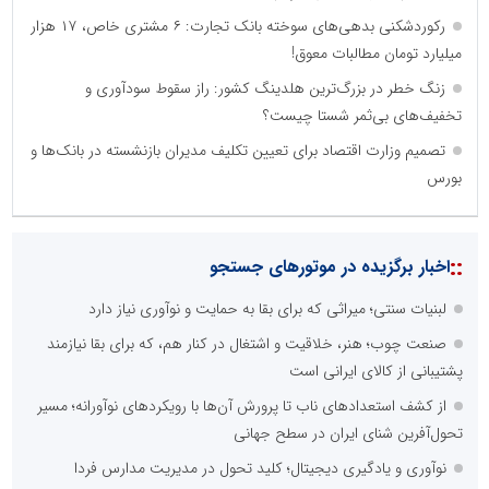
رکوردشکنی بدهی‌های سوخته بانک تجارت: ۶ مشتری خاص، ۱۷ هزار
میلیارد تومان مطالبات معوق!
زنگ خطر در بزرگ‌ترین هلدینگ کشور: راز سقوط سودآوری و
تخفیف‌های بی‌ثمر شستا چیست؟
تصمیم وزارت اقتصاد برای تعیین تکلیف مدیران بازنشسته در بانک‌ها و
بورس
::
اخبار برگزیده در موتورهای جستجو
لبنیات سنتی؛ میراثی که برای بقا به حمایت و نوآوری نیاز دارد
صنعت چوب؛ هنر، خلاقیت و اشتغال در کنار هم، که برای بقا نیازمند
پشتیبانی از کالای ایرانی است
از کشف استعدادهای ناب تا پرورش آن‌ها با رویکردهای نوآورانه؛ مسیر
تحول‌آفرین شنای ایران در سطح جهانی
نوآوری و یادگیری دیجیتال؛ کلید تحول در مدیریت مدارس فردا