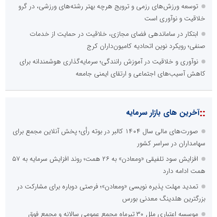
توسعه ورزش‌های رزمی و ترویج هرچه بهتر رشته‌های ورزشی، در گرو
خلاقیت و نوآوری است
ابتکار در ساماندهی فضای مجازی، خلاقیت در حمایت از خدمات
صنفی؛ رویکرد نوین اتحادیه کامیون‌داران کرج
نوآوری و خلاقیت در آموزش رانندگی؛ سرمایه‌گذاری هوشمندانه برای
کاهش آسیب‌های اجتماعی و ارتقای ایمنی جامعه
::
آخرین های بازار سرمایه
صورت‌های مالی سال ۱۴۰۴ کالبر در بوته رأی؛ پخش آنلاین مجمع برای
سهامداران در سراسر کشور
افزایش سود تلفیقی «ومعادن» به ۲۶ همت؛ روند افزایش سرمایه به ۵۷
همت ادامه دارد
تمدید مهلت پذیره نویسی «ومعادن»؛ فرصتی دوباره برای مشارکت در
بزرگترین هلدینگ معدنی بورس
موسسه اعتباری ملل ۳۰ تیرماه مجمع عمومی سالانه و مجمع فوق