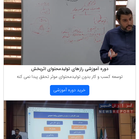
دوره آموزشی رازهای تولیدمحتوای اثربخش
توسعه كسب و كار بدون تولیدمحتوای موثر تحقق پبدا نمی كنه
خرید دوره آموزشی