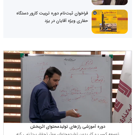
فراخوان ثبت‌نام دوره تربیت کارور دستگاه
حفاری ویژه آقایان در یزد
دوره آموزشی رازهای تولیدمحتوای اثربخش
توسعه كسب و كار بدون تولیدمحتوای موثر تحقق پبدا نمی كنه