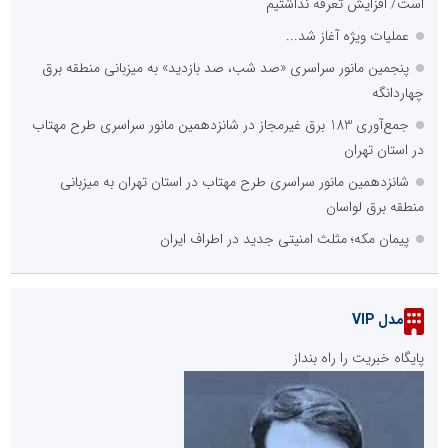
است/ افزایش تعرفه نداشتیم
عملیات ویژه آغاز شد...
پنجمین مانور سراسری «صد شب، صد بازدید» به میزبانی منطقه برق
چهاردانگه
جمع‌آوری 183 برق غیرمجاز در شانزدهمین مانور سراسری طرح مهتاب
در استان تهران
شانزدهمین مانور سراسری طرح مهتاب در استان تهران به میزبانی
منطقه برق لواسان
پیمان مکه؛ مثلث امنیتی جدید در اطراف ایران
مدل VIP
پایگاه خبریت را راه بنداز