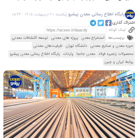
پایگاه اطلاع رسانی معدن پیشرو
یکشنبه 20 اردیبهشت 1405 - 05:24
اشتراک گذاری:
لینک کوتاه
برچسب‌ها:
استخراج معدن
پروژه های معدنی
توسعه اکتشافات معدنی
حوزه معدن و صنایع معدنی
دانشگاه تهران
ظرفیت‌های معدنی
محصولات زنجیره فولاد
معدن جانجا
واردات
پایگاه اطلاع رسانی معدن پیشرو
روابط ایران و چین