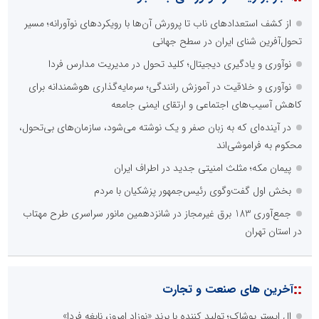
از کشف استعدادهای ناب تا پرورش آن‌ها با رویکردهای نوآورانه؛ مسیر
تحول‌آفرین شنای ایران در سطح جهانی
نوآوری و یادگیری دیجیتال؛ کلید تحول در مدیریت مدارس فردا
نوآوری و خلاقیت در آموزش رانندگی؛ سرمایه‌گذاری هوشمندانه برای
کاهش آسیب‌های اجتماعی و ارتقای ایمنی جامعه
در آینده‌ای که به زبان صفر و یک نوشته می‌شود، سازمان‌های بی‌تحول،
محکوم به فراموشی‌اند
پیمان مکه؛ مثلث امنیتی جدید در اطراف ایران
بخش اول گفت‌وگوی رئیس‌جمهور پزشکیان با مردم
جمع‌آوری 183 برق غیرمجاز در شانزدهمین مانور سراسری طرح مهتاب
در استان تهران
::
آخرین های صنعت و تجارت
ال ایستر پوشاک؛ تولید کننده با برند «نوزاد امروز، نابغه فردا»