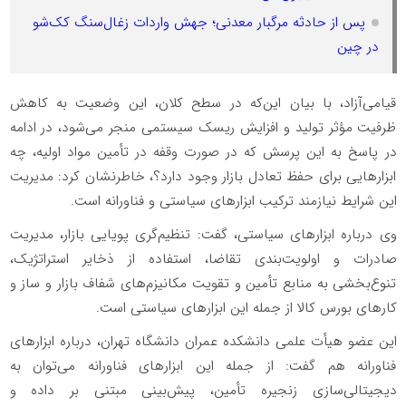
پس از حادثه مرگبار معدنی؛ جهش واردات زغال‌سنگ کک‌شو
در چین
قیامی‌آزاد، با بیان این‌که در سطح کلان، این وضعیت به کاهش
ظرفیت مؤثر تولید و افزایش ریسک سیستمی منجر می‌شود، در ادامه
در پاسخ به این پرسش که در صورت وقفه در تأمین مواد اولیه، چه
ابزارهایی برای حفظ تعادل بازار وجود دارد؟، خاطرنشان کرد: مدیریت
این شرایط نیازمند ترکیب ابزارهای سیاستی و فناورانه است.
وی درباره ابزارهای سیاستی، گفت: تنظیم‌گری پویایی بازار، مدیریت
صادرات و اولویت‌بندی تقاضا، استفاده از ذخایر استراتژیک،
تنوع‌بخشی به منابع تأمین و تقویت مکانیزم‌های شفاف بازار و ساز و
کارهای بورس کالا از جمله این ابزارهای سیاستی است.
این عضو هیأت علمی دانشکده عمران دانشگاه تهران، درباره ابزارهای
فناورانه هم گفت: از جمله این ابزارهای فناورانه می‌توان به
دیجیتالی‌سازی زنجیره تأمین، پیش‌بینی مبتنی بر داده و