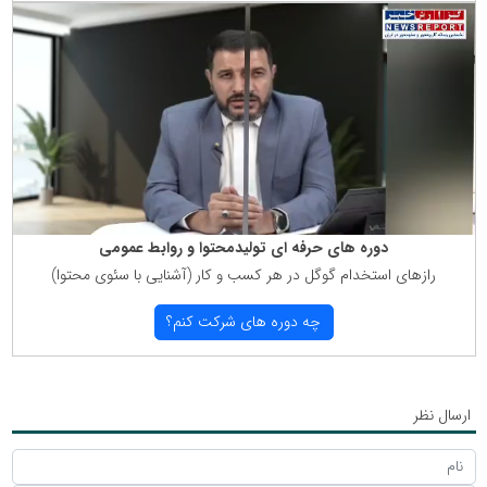
دوره های حرفه ای تولیدمحتوا و روابط عمومی
رازهای استخدام گوگل در هر كسب و كار (آشنایی با سئوی محتوا)
چه دوره های شركت كنم؟
ارسال نظر