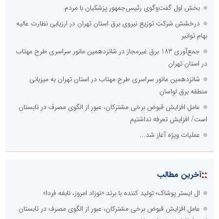
بخش اول گفت‌وگوی رئیس‌جمهور پزشکیان با مردم
درخشش شرکت توزیع نیروی برق استان تهران در ارزیابی نظارت عالیه
بهام توانیر
جمع‌آوری 183 برق غیرمجاز در شانزدهمین مانور سراسری طرح مهتاب
در استان تهران
شانزدهمین مانور سراسری طرح مهتاب در استان تهران به میزبانی
منطقه برق لواسان
عامل افزایش قبوض برخی مشترکان، عبور از الگوی مصرف در تابستان
است/ افزایش تعرفه نداشتیم
عملیات ویژه آغاز شد...
::
آخرین مطالب
ال ایستر پوشاک؛ تولید کننده با برند «نوزاد امروز، نابغه فردا»
عامل افزایش قبوض برخی مشترکان، عبور از الگوی مصرف در تابستان