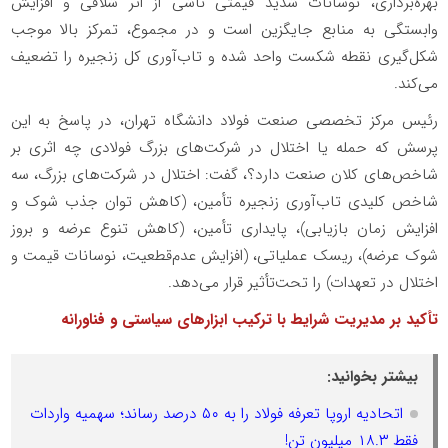
بهره‌برداری، نوسانات شدید قیمتی ناشی از اثر شلاقی و افزایش
وابستگی به منابع جایگزین است و در مجموع، تمرکز بالا موجب
شکل‌گیری نقطه شکست واحد شده و تاب‌آوری کل زنجیره را تضعیف
می‌کند.
رئیس مرکز تخصصی صنعت فولاد دانشگاه تهران، در پاسخ به این
پرسش که حمله یا اختلال در شرکت‌های بزرگ فولادی چه اثری بر
شاخص‌های کلان صنعت دارد؟، گفت: اختلال در شرکت‌های بزرگ، سه
شاخص کلیدی تاب‌آوری زنجیره تأمین، (کاهش توان جذب شوک و
افزایش زمان بازیابی)، پایداری تأمین، (کاهش تنوع عرضه و بروز
شوک عرضه)، ریسک عملیاتی، (افزایش عدم‌قطعیت، نوسانات قیمت و
اختلال در تعهدات) را تحت‌تأثیر قرار می‌دهد.
تأکید بر مدیریت شرایط با ترکیب ابزارهای سیاستی و فناورانه
بیشتر بخوانید:
اتحادیه اروپا تعرفه فولاد را به ۵۰ درصد رساند؛ سهمیه واردات
فقط ۱۸.۳ میلیون تن!