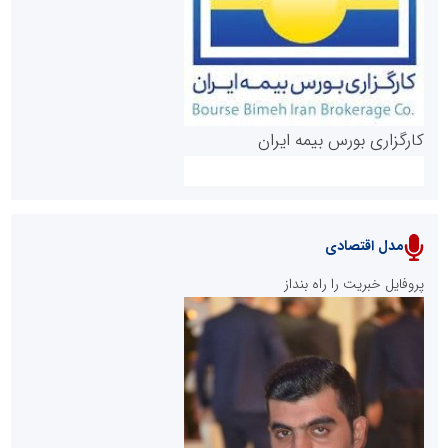
کارگزاری بورس بیمه ایران
مدل اقتصادی
پایگاه خبری نهضت ملی مسکن
پروفایل خبریت را راه بنداز
سازمان بورس و اوراق بهادار
مرجع اخبار موثق در بازارسرمایه