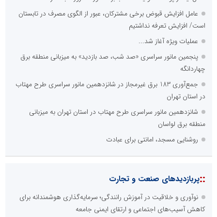
عامل افزایش قبوض برخی مشترکان، عبور از الگوی مصرف در تابستان
است/ افزایش تعرفه نداشتیم
عملیات ویژه آغاز شد...
پنجمین مانور سراسری «صد شب، صد بازدید» به میزبانی منطقه برق
چهاردانگه
جمع‌آوری 183 برق غیرمجاز در شانزدهمین مانور سراسری طرح مهتاب
در استان تهران
شانزدهمین مانور سراسری طرح مهتاب در استان تهران به میزبانی
منطقه برق لواسان
روشنایی مسجد، امانتی برای عبادت
::
پربازدیدهای صنعت و تجارت
نوآوری و خلاقیت در آموزش رانندگی؛ سرمایه‌گذاری هوشمندانه برای
کاهش آسیب‌های اجتماعی و ارتقای ایمنی جامعه