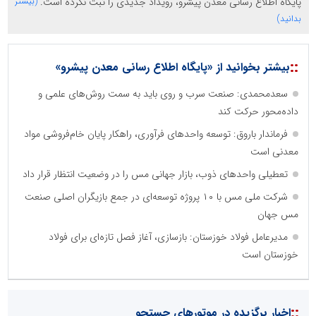
پایگاه اطلاع رسانی معدن پیشرو، رویداد جدیدی را ثبت نکرده است.
(بیشتر
بدانید)
::
بیشتر بخوانید از «پایگاه اطلاع رسانی معدن پیشرو»
سعدمحمدی: صنعت سرب و روی باید به سمت روش‌های علمی و
داده‌محور حرکت کند
فرماندار باروق: توسعه واحدهای فرآوری، راهکار پایان خام‌فروشی مواد
معدنی است
تعطیلی واحدهای ذوب، بازار جهانی مس را در وضعیت انتظار قرار داد
شرکت ملی مس با ۱۰ پروژه توسعه‌ای در جمع بازیگران اصلی صنعت
مس جهان
مدیرعامل فولاد خوزستان: بازسازی، آغاز فصل تازه‌ای برای فولاد
خوزستان است
::
اخبار برگزیده در موتورهای جستجو