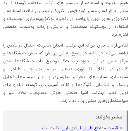
هوش‌مصنوعی، استفاده از سیستم های تولید منعطف، توسعه تولید
مبتنی بر قراضه و مسیر کوره قوس الکتریکی مبتنی بر قراضه، استفاده از
تکنولوژی های نوین بازیافت در زنجیره فولاد(بهینه‌سازی لجستیک و
استفاده از لجستیک هوشمند) و افزایش واردات به‌صورت مقطعی
اشاره کرد.
قیامی‌آزاد با بیان این‌که این ترکیب، امکان مدیریت اختلال در تأمین را
فراهم می‌کند در ادامه در پاسخ به این پرسش که نقش دانشگاه‌ها و
مراکز علمی در این حوزه چیست؟، توضیح داد: دانشگاه‌ها نقش
کلیدی در ارتقای تاب‌آوری صنعتی در مواردی چون طراحی و
شبیه‌سازی سناریوهای بحران، مدل‌سازی پویایی سیستم‌ها، تحلیل
ریسک و شناسایی گلوگاه‌ها و نقاط آسیب‌پذیر، توسعه فناوری‌های
نوین نظیر اینترنت اشیا صنعتی هوش مصنوعی، فولاد سبز و
سیاستگذاری‌های مبتنی بر داده دارند.
بیشتر بخوانید:
قیمت مقاطع طویل فولادی اروپا ثابت ماند