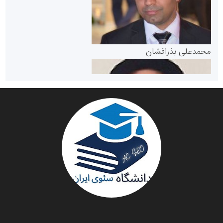
پایگاه خبری گفتمان یزد
محمدعلی بذرافشان
سازمان صنعت،معدن و تجارت
دانشگاه سئوی ایران
مریم حاج نوروز نظری