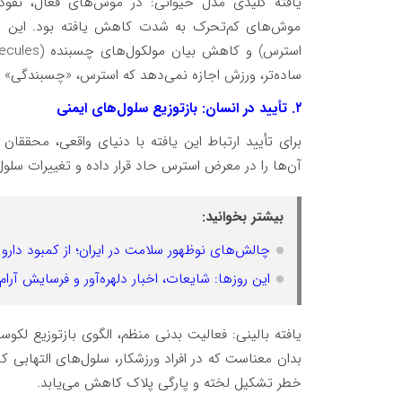
یافته کلیدی مدل حیوانی: در موش‌های فعال، نفوذ 
موش‌های کم‌تحرک به شدت کاهش یافته بود. این اث
ساده‌تر، ورزش اجازه نمی‌دهد که استرس، «چسبندگی» دیو
۲. تأیید در انسان: بازتوزیع سلول‌های ایمنی
برای تأیید ارتباط این یافته با دنیای واقعی، محققان
آن‌ها را در معرض استرس حاد قرار داده و تغییرات سلول
بیشتر بخوانید:
چالش‌های نوظهور سلامت در ایران؛ از کمبود دا
این روزها: شایعات، اخبار دلهره‌آور و فرسایش آر
یافته بالینی: فعالیت بدنی منظم، الگوی بازتوزیع لکو
بدان معناست که در افراد ورزشکار، سلول‌های التهابی 
خطر تشکیل لخته و پارگی پلاک کاهش می‌یابد.