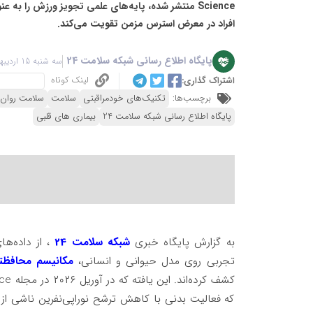
Science منتشر شده، پایه‌های علمی تجویز ورزش را به 
افراد در معرض استرس مزمن تقویت می‌کند.
پایگاه اطلاع رسانی شبکه سلامت 24
سه شنبه 15 اردیبهشت 1405 - 03:39
لینک کوتاه
اشتراک گذاری:
برچسب‌ها:
تکنیک‌های خودمراقبتی
سلامت
سلامت روان
پایگاه اطلاع رسانی شبکه سلامت 24
بیماری های قلبی
به گزارش پایگاه خبری
شبکه سلامت 24
تجربی روی مدل حیوانی و انسانی،
مکانیسم محافظت
که فعالیت بدنی با کاهش ترشح نوراپی‌نفرین ناشی از ا