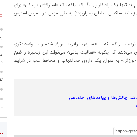
 تنها یک راهکار پیشگیرانه، بلکه یک «استراتژی درمانی» برای
(مانند ساکنین مناطق بحران‌زده) به طور مزمن در معرض استرس
::
رح
رسیم می‌کند که از «استرس روانی» شروع شده و با واسطه‌گری
ن می‌دهد که چگونه «فعالیت بدنی» می‌تواند این زنجیره را قطع
عل
ز «ورزش» به عنوان یک داروی ضدالتهاب و محافظ قلب در شرایط
دا
تض
ت‌ها، چالش‌ها و پیامدهای اجتماعی
در
::