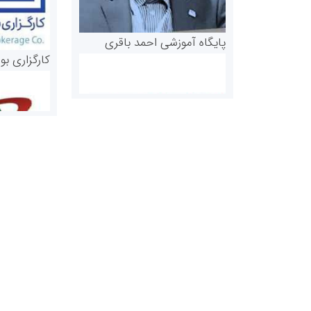
پایگاه آموزشی احمد باقری
کارگزاری بو
روابط عمومی خبرگزاری گزارش
سازمان بورس
خبر
مرجع اخبار مو