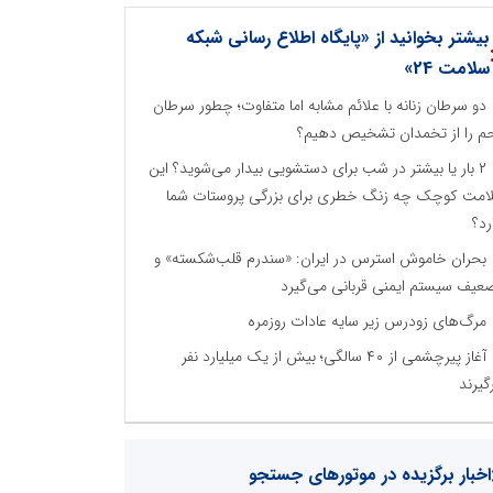
بیشتر بخوانید از «پایگاه اطلاع رسانی شبکه
سلامت 24»
دو سرطان زنانه با علائم مشابه اما متفاوت؛ چطور سرطان
م را از تخمدان تشخیص دهیم؟
۲ بار یا بیشتر در شب برای دستشویی بیدار می‌شوید؟ این
امت کوچک چه زنگ خطری برای بزرگی پروستات شما
رد؟
بحران خاموش استرس در ایران: «سندرم قلب‌شکسته» و
عیف سیستم ایمنی قربانی می‌گیرد
مرگ‌های زودرس زیر سایه عادات روزمره
آغاز پیرچشمی از ۴۰ سالگی؛ بیش از یک میلیارد نفر
گیرند
اخبار برگزیده در موتورهای جستجو