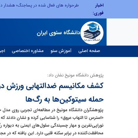
اخبار
ابتکار در ساماندهی فضای مجازی، خلاقیت در حمایت از خدمات صنفی؛ رویکرد نوین اتحادیه کامیون‌داران کرج
فوری:
دانشگاه سئوی ایران
صفحه اصلی
آموزش سئو
مشاوره اختصاصی
اجر
پژوهش دانشگاه مونیخ نشان داد:
کشف مکانیسم ضدالتهابی ورزش در ب
حمله سیتوکین‌ها به رگ‌ها
پژوهشگران دانشگاه مونیخ در مطالعه‌ای تجربی روی مدل حی
«استرس تا التهاب عروق» را شناسایی کرده و نشان دادند 
نوراپی‌نفرین و مهار چسبندگی سلول‌های ایمنی به دیواره ر