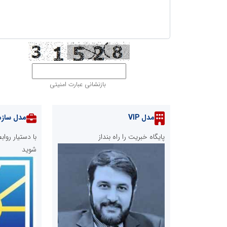
بازنشانی عبارت امنیتی
مدل VIP
مدل سازم
پایگاه خبریت را راه بنداز
با دستیار رو
شوید