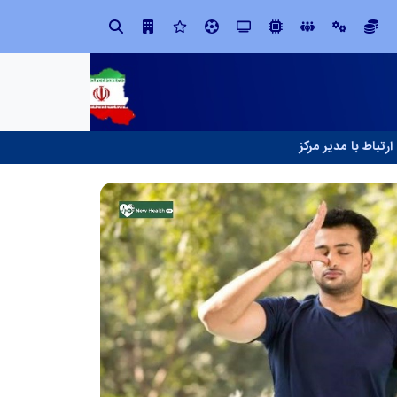
صنعت چوب؛ هنر، خلاقیت و اشتغال در کنار هم، که برای بقا نیازمند پشتیبانی از کالای ایرانی است
ارتباط با مدیر مرکز