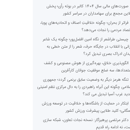
صورت‌های مالی سال ۱۴۰۴ کالبر در بوته رأی؛ پخش
لاین مجمع برای سهامداران در سراسر کشور
فراتر از بحران؛ چگونه خلاقیتِ اصناف و اتحادیه‌های پویا،
تصاد مردمی را نجات می‌دهد؟
چیستی طراشعر از نگاه امین افضل‌پور؛ چگونه یک شاعر
رانی با انقلاب در جایگاه حرف، شعر را از متن خطی به
دان ادراک بصری تبدیل کرد؟
الگوپذیری خلاق، بهره‌گیری از هوش مصنوعی و کشف
تعدادها، سه ضلع موفقیت جوانان کارآفرین
تنگه هرمز دیگر به وضعیت سابق برنمی گردد؛ جمهوری
لامی چگونه این آبراه راهبردی را به دال مرکزی نظم امنیتی
ید غرب آسیا تبدیل می کند؟
ابتکار در حمایت از باشگاه‌ها و خلاقیت در توسعه ورزش
گانی؛ کلید طلایی پیشرفت ورزش کشور
دکتر مرتضی پرهیزگار: نسخه نجات تعاون، شبکه سازی
ت، نه ادامه راه قدیم