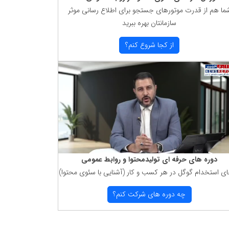
ما هم از قدرت موتورهای جستجو برای اطلاع رسانی موثر
سازمانتان بهره ببرید
از كجا شروع كنم؟
دوره های حرفه ای تولیدمحتوا و روابط عمومی
ای استخدام گوگل در هر كسب و كار (آشنایی با سئوی محتوا)
چه دوره های شركت كنم؟