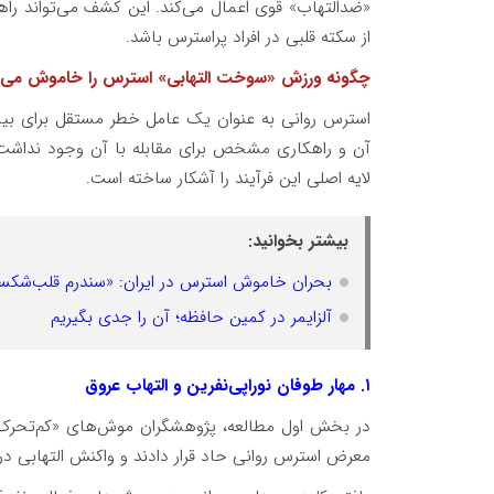
«ضدالتهاب» قوی اعمال می‌کند. این کشف می‌تواند ر
از سکته قلبی در افراد پراسترس باشد.
چگونه ورزش «سوخت التهابی» استرس را خاموش می‌ک
استرس روانی به عنوان یک عامل خطر مستقل برای بیما
آن و راهکاری مشخص برای مقابله با آن وجود نداشت. 
لایه اصلی این فرآیند را آشکار ساخته است.
بیشتر بخوانید:
بحران خاموش استرس در ایران: «سندرم قلب‌شکست
آلزایمر در کمین حافظه؛ آن را جدی بگیریم
۱. مهار طوفان نوراپی‌نفرین و التهاب عروق
معرض استرس روانی حاد قرار دادند و واکنش التهابی درو