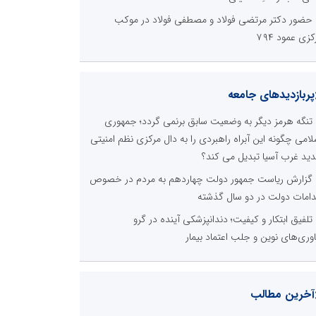
حضور دکتر مرتضی فولاد و مصطفی فولاد در موکب
کزی عمود ۷۹۴
پربازدیدهای جامعه
تنگه هرمز دیگر به وضعیت سابق برنمی گردد؛ جمهوری
لامی چگونه این آبراه راهبردی را به دال مرکزی نظم امنیتی
ید غرب آسیا تبدیل می کند؟
گزارش ریاست جمهور دولت چهاردهم به مردم در خصوص
دامات دولت در دو سال گذشته
تلفیق ابتکار و کیفیت؛ دندانپزشکی آینده در گرو
اوری‌های نوین و جلب اعتماد بیمار
آخرین مطالب