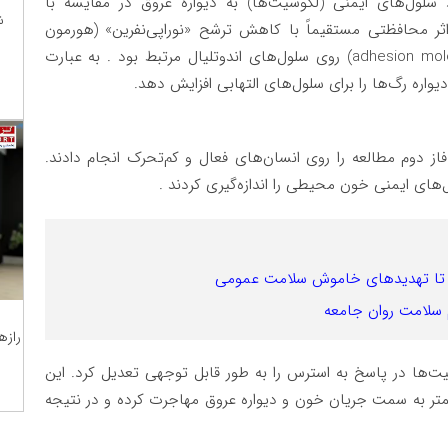
سلول‌های ایمنی (لکوسیت‌ها) به دیواره عروق در مقایسه با
ش
ر محافظتی مستقیماً با کاهش ترشح «نوراپی‌نفرین» (هورمون
استرس) و کاهش بیان مولکول‌های چسبنده (adhesion molecules) روی سلول‌های اندوتلیال مرتبط بود . به عبارت
اره رگ‌ها را برای سلول‌های التهابی افزایش دهد.
 فاز دوم مطالعه را روی انسان‌های فعال و کم‌تحرک انجام دادند.
‌های ایمنی خون محیطی را اندازه‌گیری کردند .
رو تا تهدیدهای خاموش سلامت عمومی
ام سلامت روان جامعه
رازه
سیت‌ها در پاسخ به استرس را به طور قابل توجهی تعدیل کرد. این
کمتر به سمت جریان خون و دیواره عروق مهاجرت کرده و در نتیجه