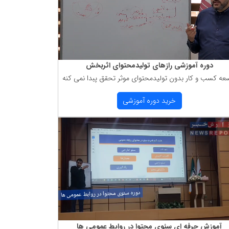
دوره آموزشی رازهای تولیدمحتوای اثربخش
عه كسب و كار بدون تولیدمحتوای موثر تحقق پبدا نمی كنه
خرید دوره آموزشی
آموزش حرفه ای سئوی محتوا در روابط عمومی ها