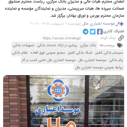
اعضای محترم هیات عالی و مدیران بانک مرکزی، ریاست محترم صندوق
ضمانت سپرده ها، هیات سرپرستی، مدیران و نمایندگان مؤسسه و نماینده
سازمان محترم بورس و اوراق بهادار، برگزار شد.
موسسه اعتباری ملل
چهارشنبه 9 اردیبهشت 1405 - 20:16
اشتراک گذاری:
لینک کوتاه
برچسب‌ها:
بانک مرکزی
پیشرو در ارائه خدمات بانکی
تسهیلات بانکی
سیستم بانکی کشور
شبکه بانکی کشور
مجمع عمومی فوق العاده
نظام بانکی
وام بانکی
موسسه اعتباری ملل
موسسه اعتباری ملل حامی کسب و کار
روابط عمومی موسسه اعتباری ملل