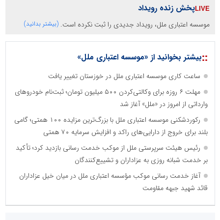
پخش زنده رویداد
موسسه اعتباری ملل، رویداد جدیدی را ثبت نکرده است.
(بیشتر بدانید)
::
بیشتر بخوانید از «موسسه اعتباری ملل»
ساعت کاری موسسه اعتباری ملل در خوزستان تغییر یافت
مهلت ۶ روزه برای وکالتی‌کردن ۵۰۰ میلیون تومان؛ ثبت‌نام خودروهای
وارداتی از امروز در «ملل» آغاز شد
رکوردشکنی موسسه اعتباری ملل با بزرگ‌ترین مزایده ۱۰۰ همتی؛ گامی
بلند برای خروج از دارایی‌های راکد و افزایش سرمایه ۷۰ همتی
رئیس هیئت سرپرستی ملل از موکب خدمت رسانی بازدید کرد؛ تأکید
بر خدمت شبانه روزی به عزاداران و تشییع‌کنندگان
آغاز خدمت رسانی موکب مؤسسه اعتباری ملل در میان خیل عزاداران
قائد شهید جبهه مقاومت