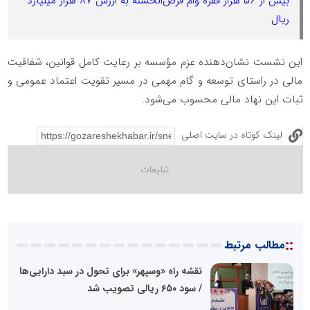
بیش از ۵۶ هزار فقره وام قرض‌الحسنه به ارزش ۸۷ هزار میلیارد
ریال
این نشست نشان‌دهنده عزم مؤسسه بر رعایت کامل قوانین، شفافیت
مالی در راستای توسعه و گام مهمی در مسیر تقویت اعتماد عمومی و
ثبات این نهاد مالی محسوب می‌شود.
لینک کوتاه در سایت اصلی
::
مطالب مرتبط
نقشه راه «وسپهر» برای تحول در سبد دارایی‌ها
/ سود ۶۵۰ ریالی تصویب شد