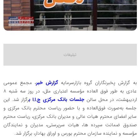
به گزارش پخبرنگاران گروه بازارسرمایه
گزارش خبر
، مجمع عمومی
عادی به طور فوق العاده مؤسسه اعتباری ملل، در روز سه شنبه ۸
اردیبهشت، در محل سالن
جلسات بانک مرکزی ج.ا.ا ب
رگزار شد. این
جلسه به‌صورت فوق‌العاده و با حضور ریاست محترم بانک مرکزی و
سایر اعضای محترم هیات عالی و مدیران بانک مرکزی، ریاست محترم
صندوق ضمانت سپرده ها، هیات سرپرستی، مدیران و نمایندگان
مؤسسه و نماینده سازمان محترم بورس و اوراق بهادار، برگزار شد.