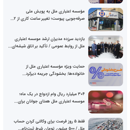
مؤسسه اعتباری ملل به پویش ملی
صرفه‌جویی پیوست؛ تغییر ساعت کاری از ۲...
بازدید سرزده مدیران ارشد موسسه اعتباری
ملل از روابط عمومی / تأکید بر اتاق شیشه‌ای...
حمایت ویژه مؤسسه اعتباری ملل از
خانواده‌ها: بخشودگی جریمه دیرکرد...
۳۰۴ میلیارد ریال وام ازدواج در یک ماه؛
موسسه اعتباری ملل همتای جوانان برای...
فقط ۵ روز فرصت برای وکالتی کردن حساب
ملل / ۵۰۰ میلیون تومان شرط ثبت‌نام...