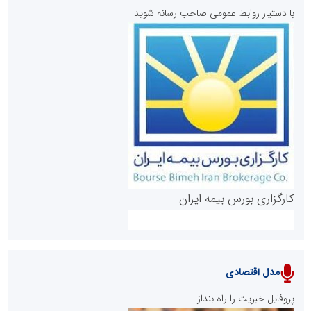
با دستیار روابط عمومی صاحب رسانه شوید
روابط عمومی خبرگزاری گزارش خبر
کارگزاری بورس بیمه ایران
مدل اقتصادی
پایگاه خبری نهضت ملی مسکن
پروفایل خبریت را راه بنداز