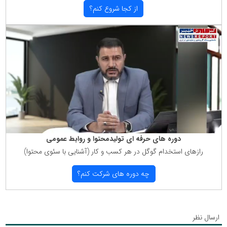
از كجا شروع كنم؟
دوره های حرفه ای تولیدمحتوا و روابط عمومی
رازهای استخدام گوگل در هر كسب و كار (آشنایی با سئوی محتوا)
چه دوره های شركت كنم؟
ارسال نظر