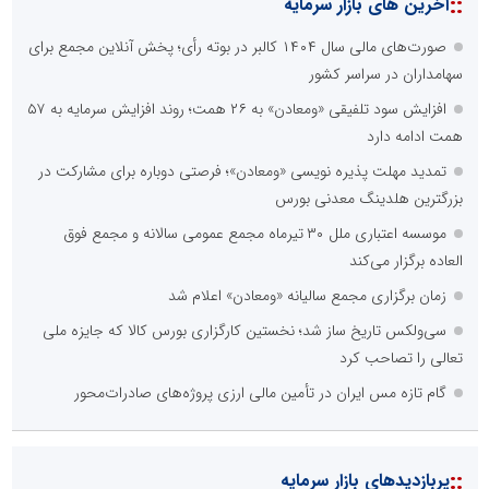
::
آخرین های بازار سرمایه
صورت‌های مالی سال ۱۴۰۴ کالبر در بوته رأی؛ پخش آنلاین مجمع برای
سهامداران در سراسر کشور
افزایش سود تلفیقی «ومعادن» به ۲۶ همت؛ روند افزایش سرمایه به ۵۷
همت ادامه دارد
تمدید مهلت پذیره نویسی «ومعادن»؛ فرصتی دوباره برای مشارکت در
بزرگترین هلدینگ معدنی بورس
موسسه اعتباری ملل ۳۰ تیرماه مجمع عمومی سالانه و مجمع فوق
العاده برگزار می‌کند
زمان برگزاری مجمع سالیانه «ومعادن» اعلام شد
سی‌ولکس تاریخ ساز شد؛ نخستین کارگزاری بورس کالا که جایزه ملی
تعالی را تصاحب کرد
گام تازه مس ایران در تأمین مالی ارزی پروژه‌های صادرات‌محور
::
پربازدیدهای بازار سرمایه