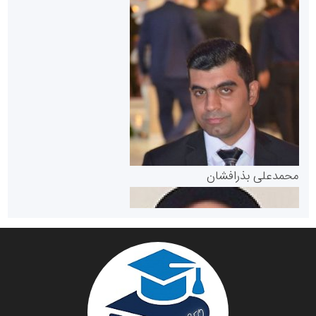
سازمان بورس و اوراق بهادار
مرجع اخبار موثق در بازارسرمایه
پایگاه خبری گفتمان یزد
محمدعلی بذرافشان
سازمان صنعت،معدن و تجارت