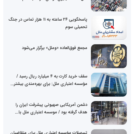
پاسخگویی ۲۴ ساعته به ۱۱ هزار تماس در جنگ
تحمیلی سوم
مجمع فوق‌العاده «وملل» برگزار می‌شود
سقف خرید کارت به ۴ میلیارد ریال رسید /
مؤسسه اعتباری ملل: برای بهره‌مندی بیشتر...
دشمن آمریکایی صهیونی پیشرفت ایران را
هدف گرفته بود / موسسه اعتباری ملل با...
تسهیلات مؤسسه اعتباری ملل برای متقاضیان