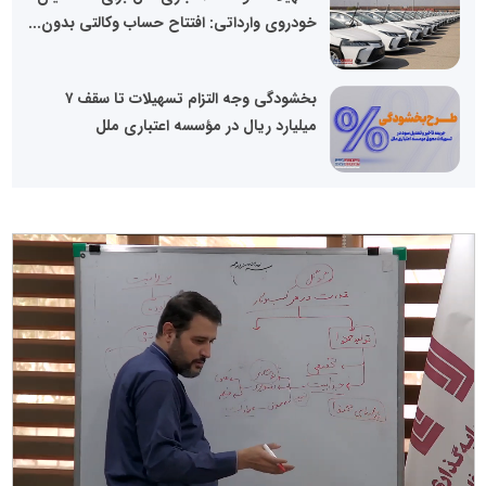
خودروی وارداتی: افتتاح حساب وکالتی بدون...
بخشودگی وجه التزام تسهیلات تا سقف ۷
میلیارد ریال در مؤسسه اعتباری ملل