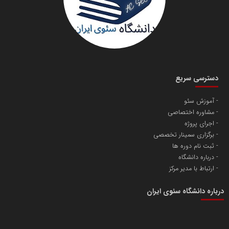
دانشگاه سئوی ایران
مریم حاج نوروز نظری
دسترسی سریع
آموزش سئو
مشاوره اختصاصی
آهن و فولاد غدیر ایرانیان
اجرای پروژه
تامین آهن اسفنجی تولیدکنندگان فولاد در کشور
برگزاری سمینار تخصصی
ثبت نام دوره ها
درباره دانشگاه
پایگاه اطلاع رسانی اعتلای نهادهای مردمی
ارتباط با مدیر مرکز
مسعودصادقی
درباره دانشگاه سئوی ایران