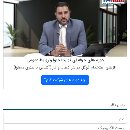
دوره های حرفه ای تولیدمحتوا و روابط عمومی
رازهای استخدام گوگل در هر كسب و كار (آشنایی با سئوی محتوا)
چه دوره های شركت كنم؟
ارسال نظر