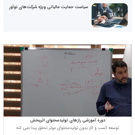
سیاست حمایت مالیاتی ویژه شرکت‌های نوآور
دوره آموزشی رازهای تولیدمحتوای اثربخش
توسعه كسب و كار بدون تولیدمحتوای موثر تحقق پبدا نمی كنه