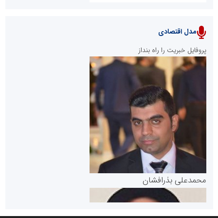
مدل اقتصادی
پایگاه خبری نهضت ملی مسکن
پروفایل خبریت را راه بنداز
سازمان بورس و اوراق بهادار
مرجع اخبار موثق در بازارسرمایه
پایگاه خبری گفتمان یزد
محمدعلی بذرافشان