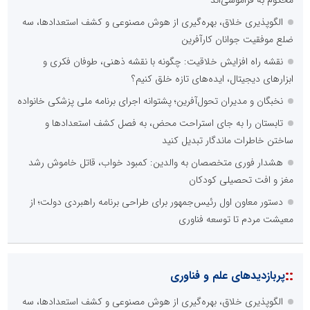
محکوم به فراموشی‌اند
الگوپذیری خلاق، بهره‌گیری از هوش مصنوعی و کشف استعدادها، سه
ضلع موفقیت جوانان کارآفرین
نقشه راه افزایش خلاقیت: چگونه با نقشه ذهنی، طوفان فکری و
ابزارهای دیجیتال، ایده‌های تازه خلق کنیم؟
نخبگان و مدیران تحول‌آفرین؛ پشتوانه اجرای برنامه ملی پزشکی خانواده
تابستان را به جای استراحت محض، به فصل کشف استعدادها و
ساختن خاطرات ماندگار تبدیل کنید
هشدار فوری متخصصان به والدین: کمبود خواب، قاتل خاموش رشد
مغز و افت تحصیلی کودکان
دستور معاون اول رئیس‌جمهور برای طراحی برنامه راهبردی دولت؛ از
معیشت مردم تا توسعه فناوری
::
پربازدیدهای علم و فناوری
الگوپذیری خلاق، بهره‌گیری از هوش مصنوعی و کشف استعدادها، سه