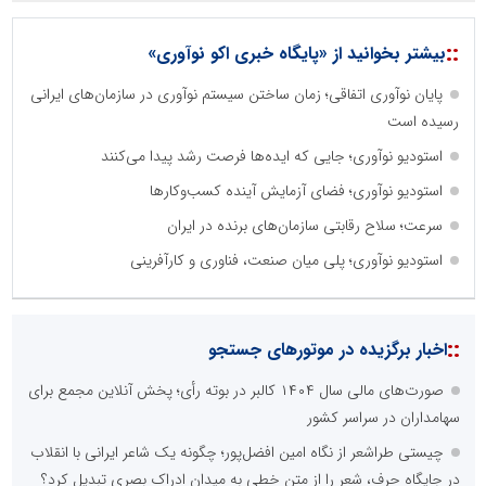
::
بیشتر بخوانید از «پایگاه خبری اکو نوآوری»
پایان نوآوری اتفاقی؛ زمان ساختن سیستم نوآوری در سازمان‌های ایرانی
رسیده است
استودیو نوآوری؛ جایی که ایده‌ها فرصت رشد پیدا می‌کنند
استودیو نوآوری؛ فضای آزمایش آینده کسب‌وکارها
سرعت؛ سلاح رقابتی سازمان‌های برنده در ایران
استودیو نوآوری؛ پلی میان صنعت، فناوری و کارآفرینی
::
اخبار برگزیده در موتورهای جستجو
صورت‌های مالی سال ۱۴۰۴ کالبر در بوته رأی؛ پخش آنلاین مجمع برای
سهامداران در سراسر کشور
چیستی طراشعر از نگاه امین افضل‌پور؛ چگونه یک شاعر ایرانی با انقلاب
در جایگاه حرف، شعر را از متن خطی به میدان ادراک بصری تبدیل کرد؟