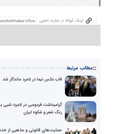
لینک کوتاه در سایت اصلی
::
مطالب مرتبط
قاب عکس نیما در لامرد ماندگار شد
گرامیداشت فردوسی در لامِرد؛ شبی ب
رنگ شعر و شکوه ایران
حمایت‌های قانونی و مذهبی از خدم