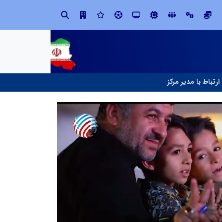
توسعه ورزش‌های رزمی و ترویج هرچه بهتر رشته‌های ورزشی، در گرو خلاقیت و نوآوری است
لبنیات سنتی؛ میراثی که برای بقا 
ارتباط با مدیر مرکز