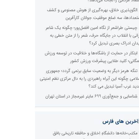
تصاد مردمی را نجات می‌دهد؟
الگوپذیری خلاق، بهره‌گیری از هوش مصنوعی و کشف
تعدادها، سه ضلع موفقیت جوانان کارآفرین
چیستی طراشعر از نگاه امین افضل‌پور؛ چگونه یک شاعر
رانی با انقلاب در جایگاه حرف، شعر را از متن خطی به
دان ادراک بصری تبدیل کرد؟
ابتکار در حمایت از باشگاه‌ها و خلاقیت در توسعه ورزش
گانی؛ کلید طلایی پیشرفت ورزش کشور
تنگه هرمز دیگر به وضعیت سابق برنمی گردد؛ جمهوری
لامی چگونه این آبراه راهبردی را به دال مرکزی نظم امنیتی
ید غرب آسیا تبدیل می کند؟
شناسایی و جمع‌آوری 699 ماینر غیرمجاز در استان تهران
آخرین های فارس
مکتب‌خانه‌ها دانشگاهِ اخلاق و حافظه تاریخی بافق