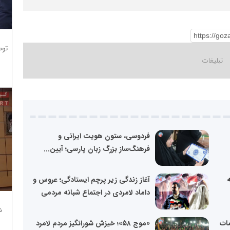
توس
فردوسی، ستون هویت ایرانی و
فرهنگ‌ساز بزرگ زبان پارسی؛ آیین...
ه
آغاز زندگی زیر پرچم ایستادگی؛ عروس و
داماد لامردی در اجتماع شبانه مردمی
ش
ات
«موج ۵۸»؛ خیزش شورانگیز مردم لامرد