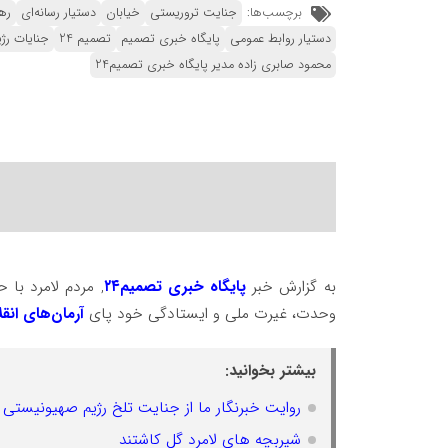
برچسب‌ها:
جنایت تروریستی
خیابان
دستیار رسانه‌ای
ره
دستیار روابط عمومی
پایگاه خبری تصمیم
تصمیم 24
جنایات رژ
محمود صابری زاده مدیر پایگاه خبری تصمیم24
به گزارش خبر
پایگاه خبری تصمیم۲۴
, مردم لامرد با 
وحدت، غیرت ملی و ایستادگی خود پای
آرمان‌های انق
بیشتر بخوانید:
روایت خبرنگار ما از جنایت تلخ رژیم صهیونیستی 
شیربچه های لامرد گل کاشتند