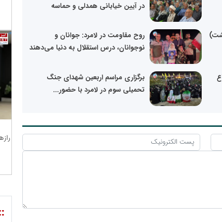
در آیین خیابانی همدلی و حماسه
ر (۵ اردیبهشت)
روح مقاومت در لامرد: جوانان و
نوجوانان، درس استقلال به دنیا می‌دهند
ع
برگزاری مراسم اربعین شهدای جنگ
تحمیلی سوم در لامرد با حضور...
رازه
::