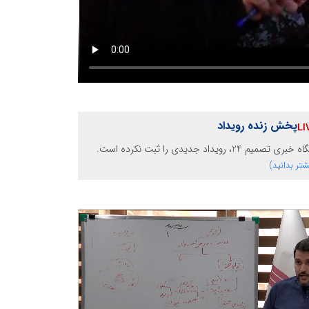
پخش زنده رویداد
خبری تصمیم 24، رویداد جدیدی را ثبت نکرده است.
شتر بدانید)