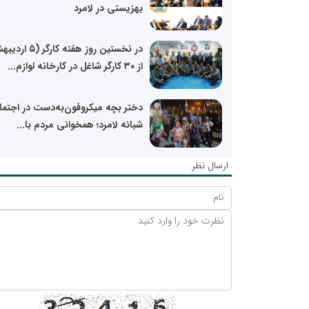
بهزیستی در لامرد
در نخستین روز هفته کارگ
از ٣٠ کارگر شاغل در کارخانه لوازم...
دختر بچه میکروفون‌به‌دست در اجتما
شبانه لامرد؛ همخوانی مردم با...
ارسال نظر