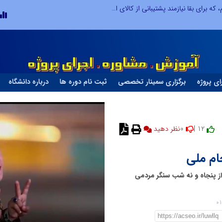
صنعت چوب؛ هنر، خلاقیت و اشتغال در کنار هم، که برای بقا نیازمند پشتیبانی از کالای ایرانی است
ای پروژه
برگزاری سمینار تخصصی
ثبت نام دوره ها
درباره دانشگاه
0
12 |
نظر دهید
ام ملی
از پنجاه و نه شب سنگر مردمی