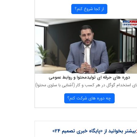
از كجا شروع كنم؟
دوره های حرفه ای تولیدمحتوا و روابط عمومی
ای استخدام گوگل در هر كسب و كار (آشنایی با سئوی محتوا)
چه دوره های شركت كنم؟
بیشتر بخوانید از «پایگاه خبری تصمیم 24»