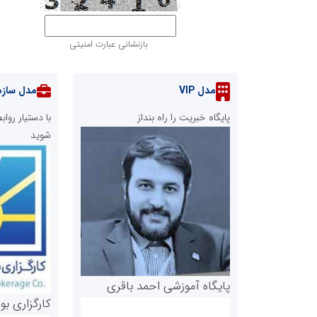
بازنشانی عبارت امنیتی
مدل VIP
مدل سازم
پایگاه خبریت را راه بنداز
با دستیار رو
شوید
پایگاه آموزشی احمد باقری
کارگزاری بو