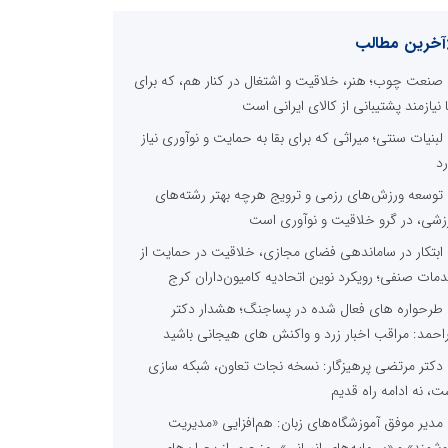
آخرین مطالب
صنعت چوب؛ هنر، خلاقیت و اشتغال در کنار هم، که برای
ا نیازمند پشتیبانی از کالای ایرانی است
لبنیات سنتی؛ میراثی که برای بقا به حمایت و نوآوری نیاز
رد
توسعه ورزش‌های رزمی و ترویج هرچه بهتر رشته‌های
زشی، در گرو خلاقیت و نوآوری است
ابتکار در ساماندهی فضای مجازی، خلاقیت در حمایت از
مات صنفی؛ رویکرد نوین اتحادیه کامیون‌داران کرج
طرحواره های فعال شده در پساجنگ؛ هشدار دکتر
راحمد: مراقب اخبار زرد و واکنش های هیجانی باشید
دکتر مرتضی پرهیزگار: نسخه نجات تعاون، شبکه سازی
ت، نه ادامه راه قدیم
مدیر موفق آموزشگاه‌های زبان: هم‌افزایی «مدیریت