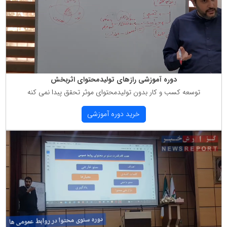
دوره آموزشی رازهای تولیدمحتوای اثربخش
توسعه كسب و كار بدون تولیدمحتوای موثر تحقق پبدا نمی كنه
خرید دوره آموزشی