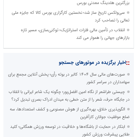
بزرگترین هلدینگ معدنی بورس
سی‌ولکس تاریخ ساز شد؛ نخستین کارگزاری بورس کالا که جایزه ملی
تعالی را تصاحب کرد
انقلاب در تأمین مالی فلزات استراتژیک؛ توکنی‌سازی، مسیر تازه
بازارهای جهانی را هموار می کند
::
اخبار برگزیده در موتورهای جستجو
صورت‌های مالی سال ۱۴۰۴ کالبر در بوته رأی؛ پخش آنلاین مجمع برای
سهامداران در سراسر کشور
چیستی طراشعر از نگاه امین افضل‌پور؛ چگونه یک شاعر ایرانی با انقلاب
در جایگاه حرف، شعر را از متن خطی به میدان ادراک بصری تبدیل کرد؟
الگوپذیری خلاق، بهره‌گیری از هوش مصنوعی و کشف استعدادها، سه
ضلع موفقیت جوانان کارآفرین
ابتکار در حمایت از باشگاه‌ها و خلاقیت در توسعه ورزش همگانی؛ کلید
طلایی پیشرفت ورزش کشور