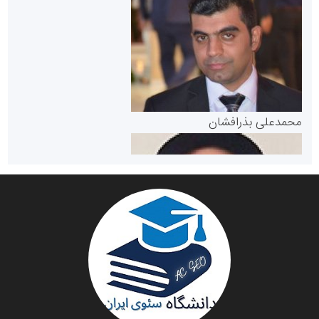
سازمان بورس و اوراق بهادار
مرجع اخبار موثق در بازارسرمایه
پایگاه خبری گفتمان یزد
محمدعلی بذرافشان
سازمان صنعت،معدن و تجارت
دانشگاه سئوی ایران
مریم حاج نوروز نظری