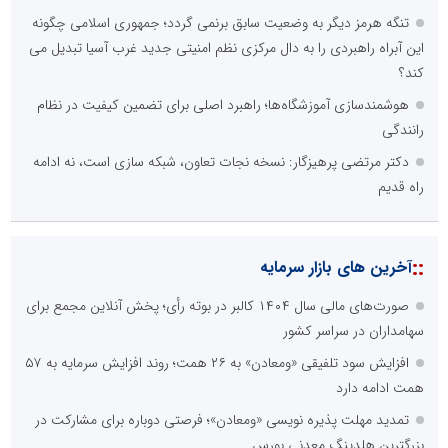
تنگه هرمز دیگر به وضعیت سابق برنمی گردد؛ جمهوری اسلامی چگونه
این آبراه راهبردی را به دال مرکزی نظم امنیتی جدید غرب آسیا تبدیل می
کند؟
هوشمندسازی آموزشگاه‌ها؛ راهبرد اصلی برای تضمین کیفیت در نظام
رانندگی
دکتر مرتضی پرهیزگار: نسخه نجات تعاون، شبکه سازی است، نه ادامه
راه قدیم
::
آخرین های بازار سرمایه
صورت‌های مالی سال ۱۴۰۴ کالبر در بوته رأی؛ پخش آنلاین مجمع برای
سهامداران در سراسر کشور
افزایش سود تلفیقی «ومعادن» به ۲۶ همت؛ روند افزایش سرمایه به ۵۷
همت ادامه دارد
تمدید مهلت پذیره نویسی «ومعادن»؛ فرصتی دوباره برای مشارکت در
بزرگترین هلدینگ معدنی بورس