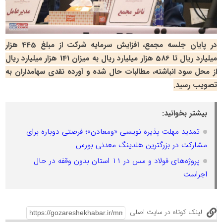
در پایان جلسه مجمع، افزایش سرمایه شرکت از مبلغ 445 هزار
میلیارد ریال تا 586 هزار میلیارد ریال به میزان 141 هزار میلیارد ریال
از محل سود انباشته، مطالبات حال شده و آورده نقدی سهامداران به
تصویب رسید.
بیشتر بخوانید:
تمدید مهلت پذیره نویسی «ومعادن»؛ فرصتی دوباره برای
مشارکت در بزرگترین هلدینگ معدنی بورس
پروژه‌های فولاد و مس در ۱۱ استان بدون وقفه در حال
اجراست
لینک کوتاه در سایت اصلی