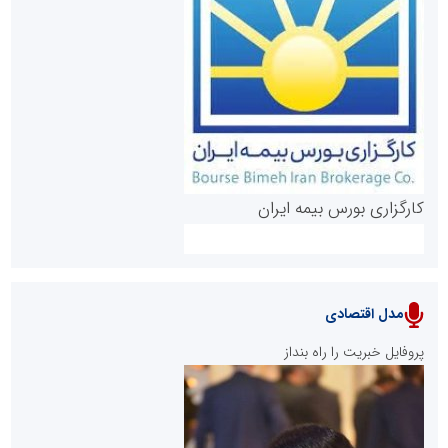
روابط عمومی خبرگزاری گزارش خبر
کارگزاری بورس بیمه ایران
مدل اقتصادی
پایگاه خبری نهضت ملی مسکن
پروفایل خبریت را راه بنداز