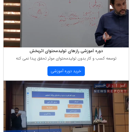
دوره آموزشی رازهای تولیدمحتوای اثربخش
توسعه كسب و كار بدون تولیدمحتوای موثر تحقق پبدا نمی كنه
خرید دوره آموزشی