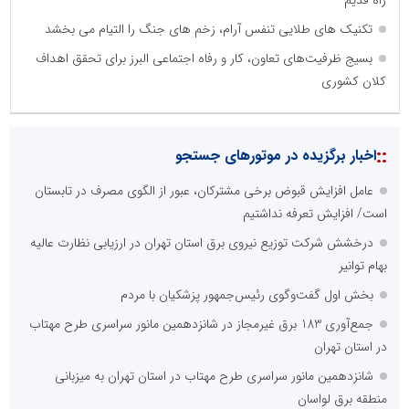
تکنیک های طلایی تنفس آرام، زخم های جنگ را التیام می بخشد
بسیج ظرفیت‌های تعاون، کار و رفاه اجتماعی البرز برای تحقق اهداف
کلان کشوری
::
اخبار برگزیده در موتورهای جستجو
عامل افزایش قبوض برخی مشترکان، عبور از الگوی مصرف در تابستان
است/ افزایش تعرفه نداشتیم
درخشش شرکت توزیع نیروی برق استان تهران در ارزیابی نظارت عالیه
بهام توانیر
بخش اول گفت‌وگوی رئیس‌جمهور پزشکیان با مردم
جمع‌آوری 183 برق غیرمجاز در شانزدهمین مانور سراسری طرح مهتاب
در استان تهران
شانزدهمین مانور سراسری طرح مهتاب در استان تهران به میزبانی
منطقه برق لواسان