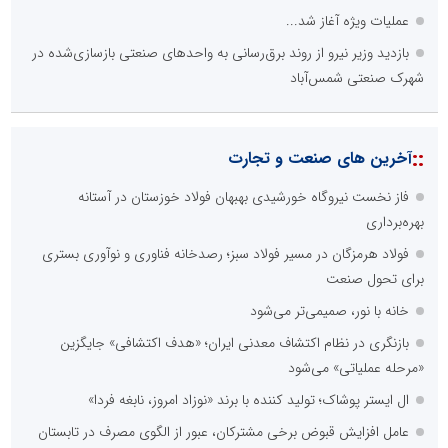
عملیات ویژه آغاز شد...
بازدید وزیر نیرو از روند برق‌رسانی به واحدهای صنعتی بازسازی‌شده در
شهرک صنعتی شمس‌آباد
::
آخرین های صنعت و تجارت
فاز نخست نیروگاه خورشیدی بهبهان فولاد خوزستان در آستانه
بهره‌برداری
فولاد هرمزگان در مسیر فولاد سبز؛ رصدخانه فناوری و نوآوری بستری
برای تحول صنعت
خانه با نور، صمیمی‌تر می‌شود
بازنگری در نظام اکتشاف معدنی ایران؛ «هدف اکتشافی» جایگزین
«مرحله عملیاتی» می‌شود
ال ایستر پوشاک؛ تولید کننده با برند «نوزاد امروز، نابغه فردا»
عامل افزایش قبوض برخی مشترکان، عبور از الگوی مصرف در تابستان