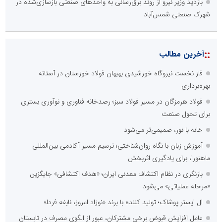
بازدید وزیر نیرو از روند برق‌رسانی به واحدهای صنعتی بازسازی‌شده در
شهرک صنعتی شمس‌آباد
::
آخرین مطالب
فاز نخست نیروگاه خورشیدی بهبهان فولاد خوزستان در آستانه
بهره‌برداری
فولاد هرمزگان در مسیر فولاد سبز؛ رصدخانه فناوری و نوآوری بستری
برای تحول صنعت
خانه با نور، صمیمی‌تر می‌شود
آموزش زبان با نگاه روان‌شناختی؛ ترسیم مسیر آکادمی بین‌المللی
ماهنورا، برای یادگیری اثربخش
بازنگری در نظام اکتشاف معدنی ایران؛ «هدف اکتشافی» جایگزین
«مرحله عملیاتی» می‌شود
ال ایستر پوشاک؛ تولید کننده با برند «نوزاد امروز، نابغه فردا»
عامل افزایش قبوض برخی مشترکان، عبور از الگوی مصرف در تابستان