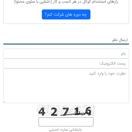
رازهای استخدام گوگل در هر كسب و كار (آشنایی با سئوی محتوا)
چه دوره های شركت كنم؟
ارسال نظر
بازنشانی عبارت امنیتی