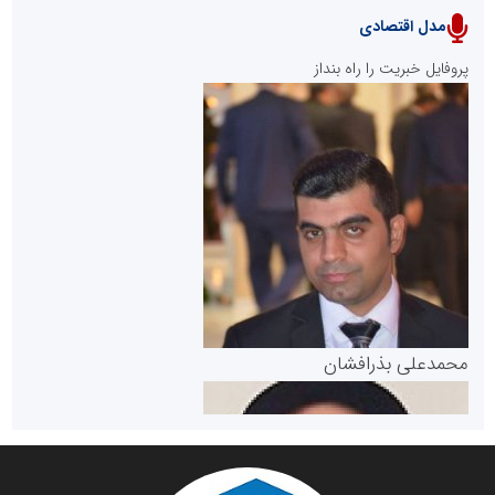
مدل اقتصادی
پایگاه خبری نهضت ملی مسکن
پروفایل خبریت را راه بنداز
سازمان بورس و اوراق بهادار
مرجع اخبار موثق در بازارسرمایه
پایگاه خبری گفتمان یزد
محمدعلی بذرافشان