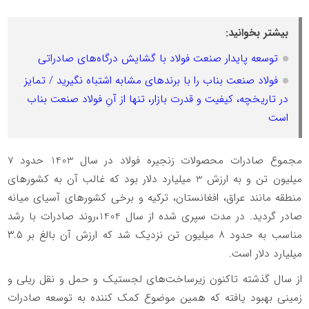
بیشتر بخوانید:
توسعه پایدار صنعت فولاد با گشایش درگاه‌های صادراتی
فولاد صنعت بناب را با برندهای مشابه اشتباه نگیرید / تمایز
در تاریخچه، کیفیت و قدرت بازار، تنها از آنِ فولاد صنعت بناب
است
مجموع صادرات محصولات زنجیره فولاد در سال 1403 حدود 7
میلیون تن و به ارزش 3 میلیارد دلار بود که غالب آن به کشورهای
منطقه مانند عراق، افغانستان، ترکیه و برخی کشورهای آسیای میانه
صادر گردید. در مدت سپری شده از سال 1404،روند صادرات با رشد
مناسب به حدود ۸ میلیون تن نزدیک شد که ارزش آن بالغ بر ۳.۵
میلیارد دلار است.
از سال گذشته تاکنون زیرساخت‌های لجستیک و حمل‌ و نقل ریلی و
زمینی بهبود یافته که همین موضوع کمک کننده به توسعه صادرات