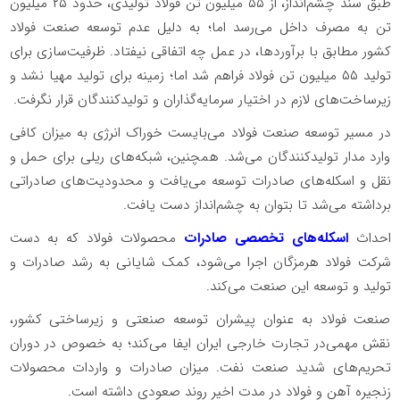
طبق سند چشم‌انداز، از ۵۵ میلیون تن فولاد تولیدی، حدود ۲۵ میلیون
تن به مصرف داخل می‌رسد اما؛ به دلیل عدم توسعه صنعت فولاد
کشور مطابق با برآوردها، در عمل چه اتفاقی نیفتاد. ظرفیت‌سازی برای
تولید ۵۵ میلیون تن فولاد فراهم شد اما؛ زمینه برای تولید مهیا نشد و
زیرساخت‌های لازم در اختیار سرمایه‌‌گذاران و تولیدکنندگان قرار نگرفت.
در مسیر توسعه صنعت فولاد می‌بایست خوراک انرژی به میزان کافی
وارد مدار تولیدکنندگان می‌شد. همچنین، شبکه‌های ریلی برای حمل و
نقل و اسکله‌های صادرات توسعه می‌یافت و محدودیت‌های صادراتی
برداشته می‌شد تا بتوان به چشم‌انداز دست یافت.
احداث
اسکله‌های تخصصی صادرات
محصولات فولاد که به دست
شرکت فولاد هرمزگان اجرا می‌شود، کمک شایانی به رشد صادرات و
تولید و توسعه این صنعت می‌کند.
صنعت فولاد به عنوان پیشران توسعه صنعتی و زیرساختی کشور،
نقش مهمی‌در تجارت خارجی ایران ایفا می‌کند؛ به خصوص در دوران
تحریم‌های شدید صنعت نفت. میزان صادرات و واردات محصولات
زنجیره آهن و فولاد در مدت اخیر روند صعودی داشته است.