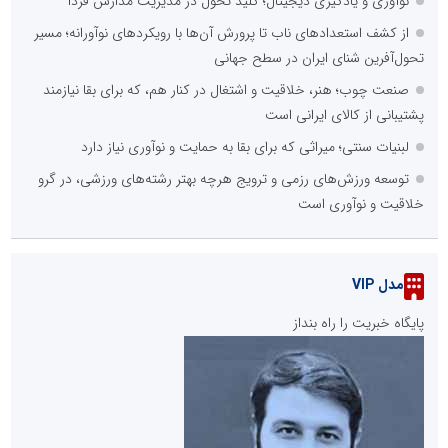
نوآوری و یادگیری دیجیتال؛ کلید تحول در مدیریت مدارس فردا
از کشف استعدادهای ناب تا پرورش آن‌ها با رویکردهای نوآورانه؛ مسیر
تحول‌آفرین شنای ایران در سطح جهانی
صنعت چوب؛ هنر، خلاقیت و اشتغال در کنار هم، که برای بقا نیازمند
پشتیبانی از کالای ایرانی است
لبنیات سنتی؛ میراثی که برای بقا به حمایت و نوآوری نیاز دارد
توسعه ورزش‌های رزمی و ترویج هرچه بهتر رشته‌های ورزشی، در گرو
خلاقیت و نوآوری است
مدل VIP
پایگاه خبریت را راه بنداز