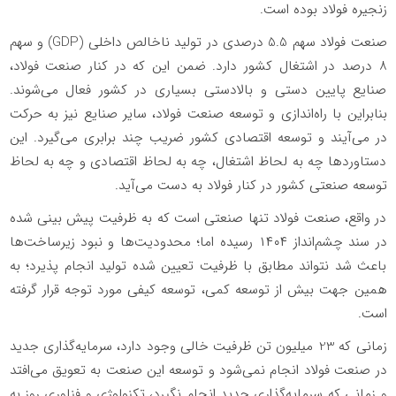
زنجیره فولاد بوده است.
صنعت فولاد سهم 5.5 درصدی در تولید ناخالص داخلی (
GDP
) و سهم
۸ درصد در اشتغال کشور دارد. ضمن این که در کنار صنعت فولاد،
صنایع پایین دستی و بالادستی بسیاری در کشور فعال می‌شوند.
بنابراین با راه‌اندازی و توسعه صنعت فولاد، سایر صنایع نیز به حرکت
در می‌آیند و توسعه اقتصادی کشور ضریب چند برابری می‌گیرد. این
دستاوردها چه به لحاظ اشتغال، چه به لحاظ اقتصادی و چه به لحاظ
توسعه صنعتی کشور در کنار فولاد به دست می‌آید.
در واقع، صنعت فولاد تنها صنعتی است که به ظرفیت پیش بینی شده
در سند چشم‌انداز ۱۴۰۴ رسیده اما؛ محدودیت‌ها و نبود زیرساخت‌ها
باعث شد نتواند مطابق با ظرفیت تعیین شده تولید انجام پذیرد؛ به
همین جهت بیش از توسعه کمی، توسعه کیفی مورد توجه قرار گرفته
است.
زمانی که 23 میلیون تن ظرفیت خالی وجود دارد، سرمایه‌گذاری جدید
در صنعت فولاد انجام نمی‌شود و توسعه این صنعت به تعویق می‌افتد
و زمانی که سرمایه‌گذاری جدید انجام نگیرد، تکنولوژی و فناوری روز به