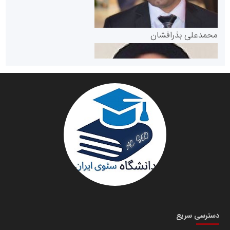
پایگاه خبری گفتمان یزد
محمدعلی بذرافشان
سازمان صنعت،معدن و تجارت
دانشگاه سئوی ایران
مریم حاج نوروز نظری
دسترسی سریع