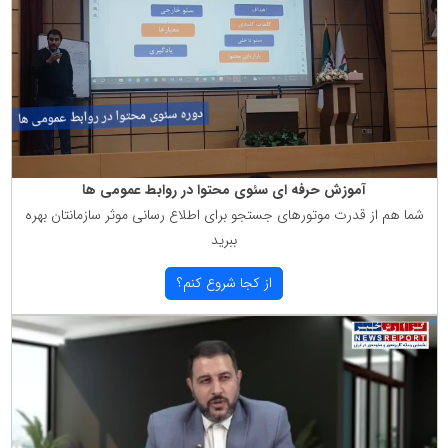
آموزش حرفه ای سئوی محتوا در روابط عمومی ها
شما هم از قدرت موتورهای جستجو برای اطلاع رسانی موثر سازمانتان بهره
ببرید
از كجا شروع كنم؟