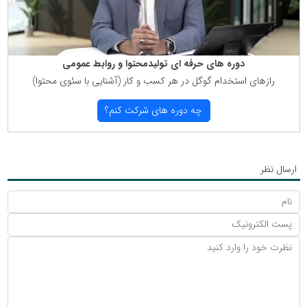
دوره های حرفه ای تولیدمحتوا و روابط عمومی
رازهای استخدام گوگل در هر كسب و كار (آشنایی با سئوی محتوا)
چه دوره های شركت كنم؟
ارسال نظر