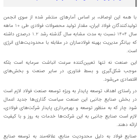
با همه این اوصاف، بر اساس آمارهای منتشر شده از سوی انجمن
تولیدکنندگان فولاد ایران، مقدار تولید محصولات فولادی طی 10 ماهه
سال 1404 نسبت به مدت مشابه سال گذشته رشد 1.2 درصدی داشته
که بیانگر مدیریت بهینه فولادسازان در مقابله با محدودیت‌های انرژی
است.
این صنعت نه تنها تعیین‏‏‏‏‌کننده سرعت انباشت سرمایه است بلکه
موجب شکل‏‏‏‏‌گیری و بسط فناوری در سایر صنعت و بخش‏‏‏‏‌های
اقتصادی می‏‏‏‏‌شود.
در راستای اهداف توسعه پایدار به ویژه توسعه صنعت فولاد لازم است
در بخش صنایع جانبی این صنعت سیاست گذاری‌‌‌‌‌ها جدید اعمال
شود چار که به منظور توسعه و بهره‌‌‌‌‌برداری پایدار شرکت‌های فولادی،
لازم است صنایع جانبی به این شرکت‌ها خدمات به روز و با کیفیت
ارائه دهند.
صنایع فولاد به دلیل محدودیت منابع، علاقه‌مند به توسعه صنایع