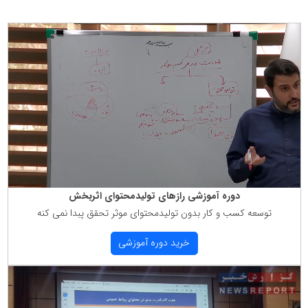
دوره آموزشی رازهای تولیدمحتوای اثربخش
توسعه كسب و كار بدون تولیدمحتوای موثر تحقق پبدا نمی كنه
خرید دوره آموزشی