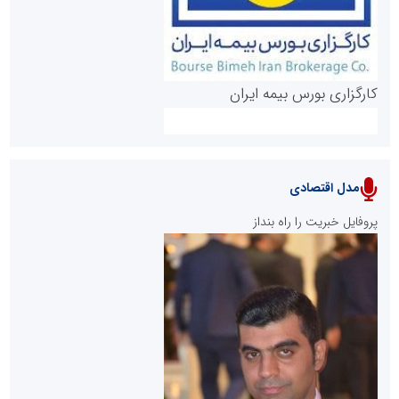
کارگزاری بورس بیمه ایران
مدل اقتصادی
پایگاه خبری نهضت ملی مسکن
پروفایل خبریت را راه بنداز
سازمان بورس و اوراق بهادار
مرجع اخبار موثق در بازارسرمایه