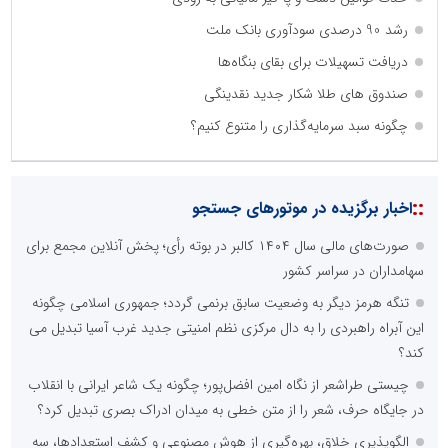
رشد 90 درصدی سودآوری بانک ملت
دریافت تسهیلات برای بقای بنگاه‌ها
صندوق های طلا شکار جدید نقدینگی
چگونه سبد سرمایه‌گذاری را متنوع کنیم؟
::
اخبار برگزیده در موتورهای جستجو
صورت‌های مالی سال ۱۴۰۴ کالبر در بوته رأی؛ پخش آنلاین مجمع برای
سهامداران در سراسر کشور
تنگه هرمز دیگر به وضعیت سابق برنمی گردد؛ جمهوری اسلامی چگونه
این آبراه راهبردی را به دال مرکزی نظم امنیتی جدید غرب آسیا تبدیل می
کند؟
چیستی طراشعر از نگاه امین افضل‌پور؛ چگونه یک شاعر ایرانی با انقلاب
در جایگاه حرف، شعر را از متن خطی به میدان ادراک بصری تبدیل کرد؟
الگوپذیری خلاق، بهره‌گیری از هوش مصنوعی و کشف استعدادها، سه