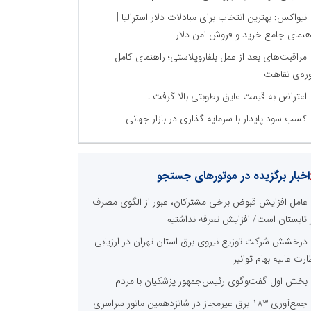
نیواکس: بهترین انتخاب برای مبادلات دلار استرالیا |
هنمای جامع خرید و فروش امن دلار
مراقبت‌های بعد از عمل بلفاروپلاستی؛ راهنمای کامل
ره‌ی نقاهت
اعتراض به قیمت عایق رطوبتی بالا گرفت !
کسب سود پایدار با سرمایه‌ گذاری در بازار جهانی
اخبار برگزیده در موتورهای جستجو
عامل افزایش قبوض برخی مشترکان، عبور از الگوی مصرف
 تابستان است/ افزایش تعرفه نداشتیم
درخشش شرکت توزیع نیروی برق استان تهران در ارزیابی
ارت عالیه بهام توانیر
بخش اول گفت‌وگوی رئیس‌جمهور پزشکیان با مردم
جمع‌آوری 183 برق غیرمجاز در شانزدهمین مانور سراسری