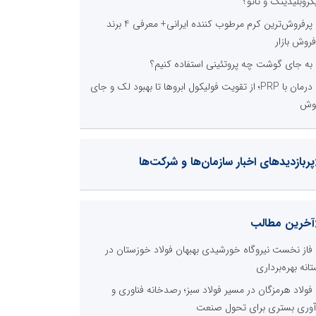
کروبلیدینگ و تاتو؟
پرفروش‌ترین کرم مرطوب کننده ایرانی+ معرفی 4 برند
فروش بازار
به جای گوشت چه پروتئینی استفاده کنیم؟
درمان با PRP؛ از تقویت فولیکول ابروها تا بهبود لک و جای
وش
پربازدیدهای اخبار سازمان‌ها و شرکت‌ها
آخرین مطالب
فاز نخست نیروگاه خورشیدی بهبهان فولاد خوزستان در
تانه بهره‌برداری
فولاد هرمزگان در مسیر فولاد سبز؛ رصدخانه فناوری و
آوری بستری برای تحول صنعت