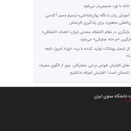
خانه با نور، صمیمی‌تر می‌شود
آموزش زبان با نگاه روان‌شناختی؛ ترسیم مسیر آکادمی
ن‌المللی ماهنورا، برای یادگیری اثربخش
بازنگری در نظام اکتشاف معدنی ایران؛ «هدف اکتشافی»
یگزین «مرحله عملیاتی» می‌شود
ال ایستر پوشاک؛ تولید کننده با برند «نوزاد امروز، نابغه
دا»
عامل افزایش قبوض برخی مشترکان، عبور از الگوی مصرف
 تابستان است/ افزایش تعرفه نداشتیم
ره دانشگاه سئوی ایران