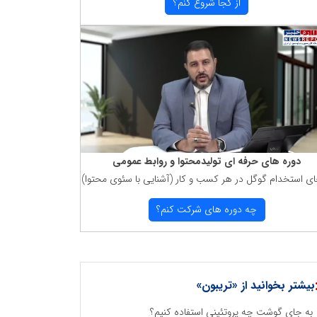
از كجا شروع كنم؟
دوره های حرفه ای تولیدمحتوا و روابط عمومی
ای استخدام گوگل در هر كسب و كار (آشنایی با سئوی محتوا)
چه دوره های شركت كنم؟
بیشتر بخوانید از «تریبون»
به جای گوشت چه پروتئینی استفاده کنیم؟