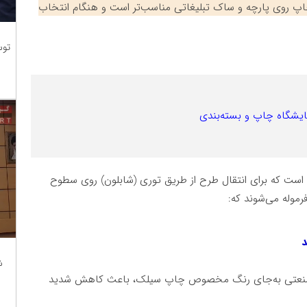
اپ روی پارچه و ساک تبلیغاتی مناسب‌تر است و هنگام انتخاب
توس
ه برای انتقال طرح از طریق توری (شابلون) روی سطوح
رموله می‌شوند که:
د
ش
ا صنعتی به‌جای رنگ مخصوص چاپ سیلک، باعث کاهش شدید