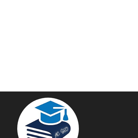
پایگاه خبری نهضت ملی
سازمان صن
مسکن
آهن و فولاد
پایگاه خبری گفتمان یزد
تامین آهن اس
فولاد در کشور