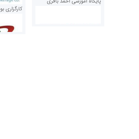
پایگاه آموزشی احمد باقری
کارگزاری بو
روابط عمومی خبرگزاری گزارش
سازمان بورس
خبر
مرجع اخبار مو