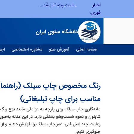
اخبار
بازنگری در نظام اکتشاف معدنی ایران؛ «هدف اکتشافی» جایگزین «مرحله عملیاتی» می‌شود
عملیات ویژه آغاز شد...
فوری:
دانشگاه سئوی ایران
صفحه اصلی
آموزش سئو
مشاوره اختصاصی
اجر
رنگ مخصوص چاپ سیلک (راهنمای 
مناسب برای چاپ تبلیغاتی)
ماندگاری چاپ سیلک روی پارچه به عواملی مانند نوع رنگ
شابلون و نحوه شست‌وشو بستگی دارد. در این مقاله به‌صور
رعایت چند اصل فنی، عمر چاپ سیلک را افزایش دهیم و از
جلوگیری کنیم.