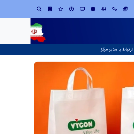
ال ایستر پوشاک؛ تولید کننده با بر
ارتباط با مدیر مرکز