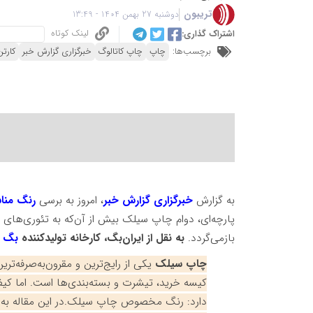
تریبون
دوشنبه 27 بهمن 1404 - 13:49
لینک کوتاه
اشتراک گذاری:
برچسب‌ها:
چاپ
چاپ کاتالوگ
خبرگزاری گزارش خبر
کارت
به گزارش
خبرگزاری گزارش خبر
، امروز به برسی
رنگ من
پارچه‌ای، دوام چاپ سیلک بیش از آن‌که به تئوری‌های 
بازمی‌گردد.
به نقل از ایران‌بگ، کارخانه تولیدکننده
بگ
چاپ سیلک
یکی از رایج‌ترین و مقرون‌به‌صرفه‌
کیسه خرید، تیشرت و بسته‌بندی‌ها است. اما ک
دارد: رنگ مخصوص چاپ سیلک.در این مقاله به