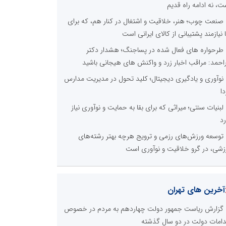
ت، نه ادامه راه قدیم
صنعت چوب؛ هنر، خلاقیت و اشتغال در کنار هم، که برای
ا نیازمند پشتیبانی از کالای ایرانی است
طرحواره های فعال شده در پساجنگ؛ هشدار دکتر
راحمد: مراقب اخبار زرد و واکنش های هیجانی باشید
نوآوری و یادگیری دیجیتال؛ کلید تحول در مدیریت مدارس
دا
لبنیات سنتی؛ میراثی که برای بقا به حمایت و نوآوری نیاز
رد
توسعه ورزش‌های رزمی و ترویج هرچه بهتر رشته‌های
زشی، در گرو خلاقیت و نوآوری است
آخرین های تهران
گزارش ریاست جمهور دولت چهاردهم به مردم در خصوص
دامات دولت در دو سال گذشته