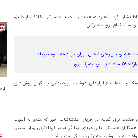
ق خاطرنشان کرد: راهبرد صنعت برق، حذف خاموشی خانگی از طریق
ده، نه قطع برق مشترکان.
مصرف برق
ک و استفاده از ابزارهای هوشمند بهره‌برداری جایگزین روش‌های
رازه
ان صنعت برق گفت: در جریان اغتشاشات اخیر که منجر به آسیب
همکاران عملیاتی با روحیه‌ای ایثارگرانه، در کوتاه‌ترین زمان ممکن
::
ن حوادث به خاموشی مشترکان خانگی منجر شود.