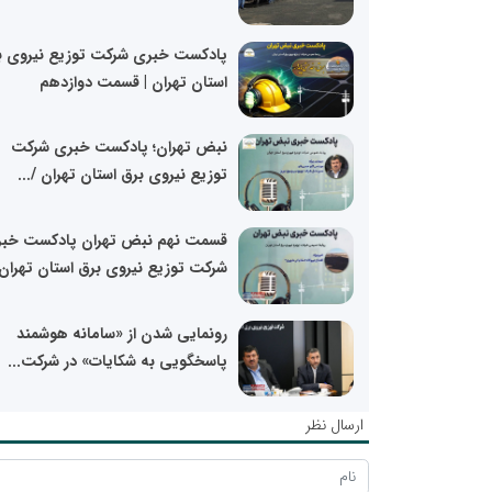
پادکست خبری شرکت توزیع نیروی ب
استان تهران | قسمت دوازدهم
نبض تهران؛ پادکست خبری شرکت
توزیع نیروی برق استان تهران /...
قسمت نهم نبض تهران پادکست خب
شرکت توزیع نیروی برق استان تهران
رونمایی شدن از «سامانه هوشمند
پاسخگویی به شکایات» در شرکت...
ارسال نظر