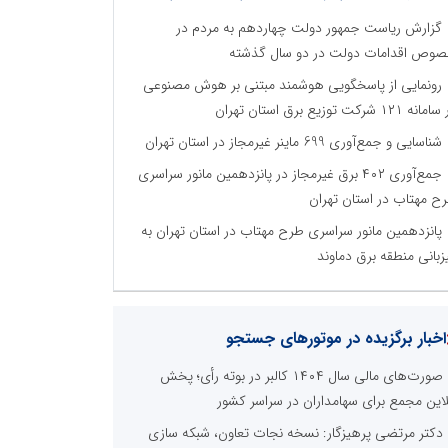
گزارش ریاست جمهور دولت چهاردهم به مردم در
وص اقدامات دولت در دو سال گذشته
رونمایی از پاسخگویی هوشمند مبتنی بر هوش مصنوعی
نه ۱۲۱ شرکت توزیع برق استان تهران
شناسایی و جمع‌آوری 699 ماینر غیرمجاز در استان تهران
جمع‌آوری ۴۰۲ برق غیرمجاز در پانزدهمین مانور سراسری
ح مهتاب در استان تهران
پانزدهمین مانور سراسری طرح مهتاب در استان تهران به
زبانی منطقه برق دماوند
اخبار برگزیده در موتورهای جستجو
صورت‌های مالی سال ۱۴۰۴ کالبر در بوته رأی؛ پخش
لاین مجمع برای سهامداران در سراسر کشور
دکتر مرتضی پرهیزگار: نسخه نجات تعاون، شبکه سازی