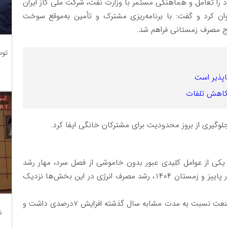
سرد را تعامل و هماهنگی مستمر با وزارت نفت، شرکت ملی گاز ایران
ن کرد و گفت: با برنامه‌ریزی مشترک و تأمین به‌موقع سوخت
 اوج مصرف زمستانی فراهم شد.
توس
اپذیر است
 کاهش تلفات
گیری از بروز محدودیت برای مشترکان خانگی ایفا کرد.
 یکی از عوامل کلیدی عبور بدون خاموشی از فصل سرد، مهار رشد
مصرف انرژی در بخش‌های غیرمولد بود؛ به‌گونه‌ای که در پاییز و زمستان ۱۴۰۴، رشد مصرف انرژی در این بخش‌ها نزدیک
این در حالی است که هم‌زمان، تحویل برق به بخش صنعت نسبت به مدت مشابه سال گذشته افزایش 7درصدی داشت و
ش