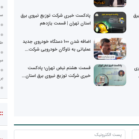
سامانه ۱۲۱
رق
پادکست خبری شرکت توزیع نیروی برق
استان تهران | قسمت یازدهم
اضافه شدن 100 دستگاه خودروی جدید
طر
عملیاتی به ناوگان خودرویی شرکت...
می
ری
قسمت هشتم نبض تهران؛ پادکست
خبری شرکت توزیع نیروی برق استان...
بر
::