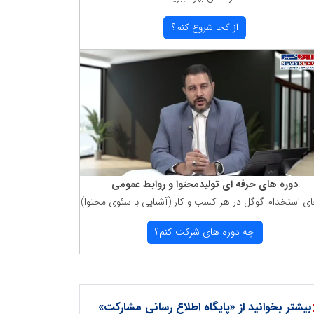
از كجا شروع كنم؟
دوره های حرفه ای تولیدمحتوا و روابط عمومی
ای استخدام گوگل در هر كسب و كار (آشنایی با سئوی محتوا)
چه دوره های شركت كنم؟
بیشتر بخوانید از «پایگاه اطلاع رسانی مشارکت»