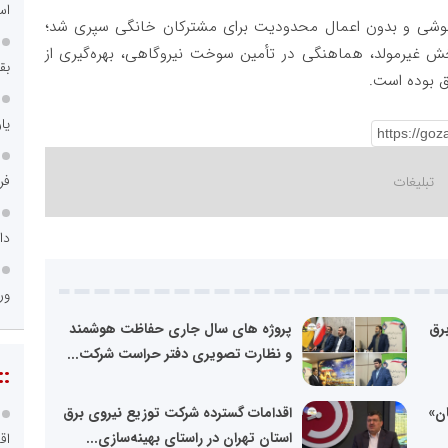
اس
ارش، پاییز و زمستان ۱۴۰۴ بدون خاموشی و بدون اعمال محدودیت برای مشترکان خانگی سپری شد؛
ش غیرمولد، هماهنگی در تأمین سوخت نیروگاهی، بهره‌گیری از
بق
ق بوده است.
یا
فر
دا
ور
رق
پروژه های سال جاری حفاظت هوشمند
و نظارت تصویری دفتر حراست شرکت...
::
ان»
اقدامات گسترده شرکت توزیع نیروی برق
استان تهران در راستای بهینه‌سازی...
اق