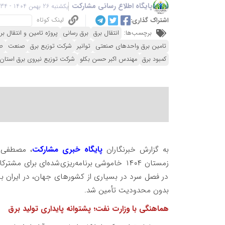
پایگاه اطلاع رسانی مشارکت
یکشنبه 26 بهمن 1404 - 17:34
لینک کوتاه
اشتراک گذاری:
برچسب‌ها:
انتقال برق
برق رسانی
پروژه تامین و انتقال بر
تامین برق واحدهای صنعتی
توانیر
شرکت توزیع برق
صنعت
ص
کمبود برق
مهندس اکبر حسن بکلو
شرکت توزیع نیروی برق استان 
به گزارش خبرنگاران
پایگاه خبری مشارکت
، مصطفی ر
زمستان ۱۴۰۴ خاموشی برنامه‌ریزی‌شده‌ای برا
در فصل سرد در بسیاری از کشورهای جهان، در ایران با
بدون محدودیت تأمین شد.
هماهنگی با وزارت نفت؛ پشتوانه پایداری تولید برق