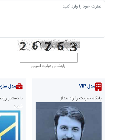
بازنشانی عبارت امنیتی
مدل VIP
مدل سازم
پایگاه خبریت را راه بنداز
با دستیار رو
شوید