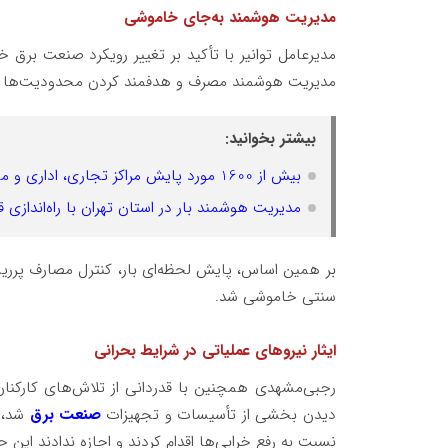
مدیریت هوشمند به‌جای خاموشی
مدیرعامل توانیر با تأکید بر تغییر رویکرد صنعت بر
مدیریت هوشمند مصرف و هدفمند کردن محدودیت‌ها بو
بیشتر بخوانید:
بیش از 1600 مورد پایش مراکز تجاری، اداری و مجتمع‌های بین‌راهی استان تهران در هفته سوم تیرماه
مدیریت هوشمند بار در استان تهران با راه‌اندازی قرارگاه ۲۴ ساعته پایش 
بر همین اساس، پایش لحظه‌ای بار، کنترل مصارف پرریس
سنتی خاموشی شد.
ایثار نیروهای عملیاتی در شرایط بحرانی
رجبی‌مشهدی همچنین با قدردانی از تلاش‌های کارکن
دیدن بخشی از تأسیسات و تجهیزات
صنعت برق
شد، 
نسبت به رفع خرابی‌ها اقدام کردند و اجازه ندادند ای