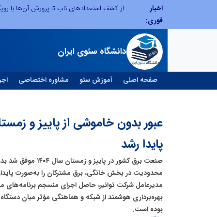
اخبار
صنعت چوب؛ هنر، خلاقیت و اشتغال در کنار هم، که برای بقا نیازمند پشتیبانی از کالای ایرانی است
فوری:
دانشگاه سئوی ایران
صفحه اصلی
آموزش سئو
مشاوره اختصاصی
اجر
پایدا رشد
صنعت برق کشور در پاییز و
محدودیت در بخش خانگی، برق مشترکان را به‌صورت پایدار ت
مدیرعامل شرکت توانیر، حاصل اجرای منسجم برنامه‌های م
بهره‌برداری هوشمند از شبکه و هماهنگی مؤثر میان دستگاه‌
بوده است.