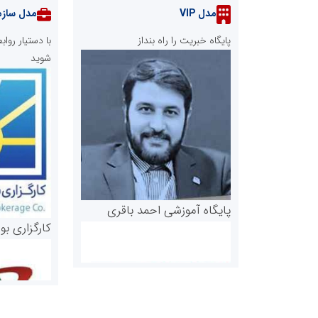
مدل VIP
مدل سازم
پایگاه خبریت را راه بنداز
با دستیار رو
شوید
پایگاه آموزشی احمد باقری
کارگزاری بو