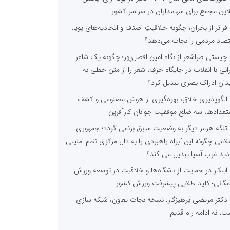
لاین مجمع برای سهامداران در سراسر کشور
فراتر از بحران؛ چگونه خلاقیتِ اصناف و اتحادیه‌های پویا،
تصاد مردمی را نجات می‌دهد؟
چیستی طراشعر از نگاه امین افضل‌پور؛ چگونه یک شاعر
رانی با انقلاب در جایگاه حرف، شعر را از متن خطی به
دان ادراک بصری تبدیل کرد؟
الگوپذیری خلاق، بهره‌گیری از هوش مصنوعی و کشف
تعدادها، سه ضلع موفقیت جوانان کارآفرین
تنگه هرمز دیگر به وضعیت سابق برنمی گردد؛ جمهوری
لامی چگونه این آبراه راهبردی را به دال مرکزی نظم امنیتی
ید غرب آسیا تبدیل می کند؟
ابتکار در حمایت از باشگاه‌ها و خلاقیت در توسعه ورزش
گانی؛ کلید طلایی پیشرفت ورزش کشور
دکتر مرتضی پرهیزگار: نسخه نجات تعاون، شبکه سازی
ت، نه ادامه راه قدیم