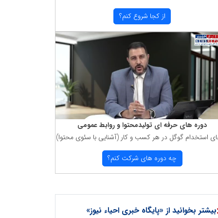
از كجا شروع كنم؟
دوره های حرفه ای تولیدمحتوا و روابط عمومی
ای استخدام گوگل در هر كسب و كار (آشنایی با سئوی محتوا)
چه دوره های شركت كنم؟
بیشتر بخوانید از «پایگاه خبری احیاء نیوز»