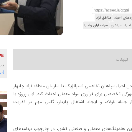
دهای احیاء
مناطق آزاد
احیاء سپاهان
سهامداران واحیا
پای
(بی
ن احیاءسپاهان تفاهمی استراتژیک با سازمان منطقه آزاد چابهار
هرکی تخصصی برای فرآوری مواد معدنی احداث کند. این پروژه با
 جمله فولاد، و ایجاد اشتغال پایدار، گامی مهم در تقویت
ترین هلدینگ‌های معدنی و صنعتی کشور، در چارچوب برنامه‌های