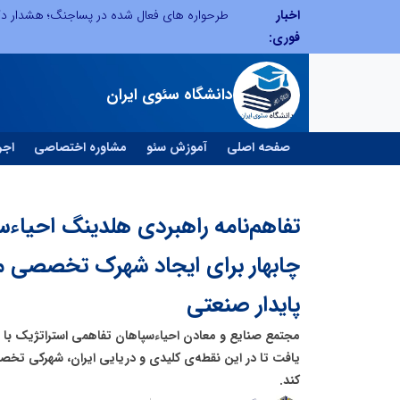
اخبار
ابتکار در ساماندهی فضای مجازی، خلاقیت در حمایت از خدمات صنفی؛ رویکرد نوین اتحادیه کامیون‌داران کرج
فوری:
دانشگاه سئوی ایران
صفحه اصلی
آموزش سئو
مشاوره اختصاصی
اجر
تفاهم‌نامه راهبردی هلدینگ احیاء‌س
چابهار برای ایجاد شهرک تخصصی م
پایدار صنعتی
مجتمع صنایع و معادن احیاءسپاهان تفاهمی استراتژیک با 
یافت تا در این نقطه‌ی کلیدی و دریایی ایران، شهرکی تخ
کند.