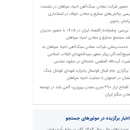
حضور شرکت معادن سنگ‌آهن احیاء سپاهان در نشست
رسی چالش‌های صنایع و معادن خواف در استانداری
اسان رضوی
بررسی چشم‌انداز اقتصاد ایران در ۱۴۰۵ با حضور مدیران
شد مجتمع صنایع و معادن احیاء سپاهان
خدمت‌رسانی شرکت معادن سنگ‌آهن احیاء سپاهان به
ییع‌کنندگان پیکر مطهر سیدالشهدای انقلاب اسلامی
رت آیت‌الله العظمی خامنه‌ای در مشهد مقدس
برگزاری جام فینال فوتسال یادواره شهدای فوتبال جنگ
ضان در اصفهان با حمایت احیاء سپاهان
افتتاح تراز ۳۹۰ متری معدن پیروزی؛ گامی بلند در توسعه
ادن منگنز ایران
اخبار برگزیده در موتورهای جستجو
صورت‌های مالی سال ۱۴۰۴ کالبر در بوته رأی؛ پخش