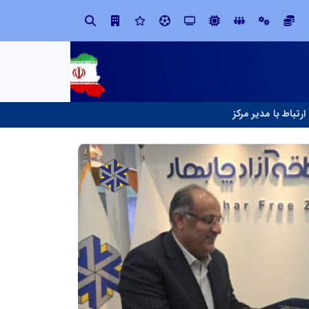
صنعت چوب؛ هنر، خلاقیت و اشتغال در کنار هم، که برای بقا نیازمند پشتیبانی از کالای ایرانی است
ارتباط با مدیر مرکز