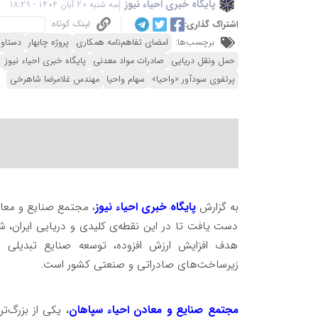
پایگاه خبری احیاء نیوز
سه شنبه 20 آبان 1404 - 18:29
لینک کوتاه
اشتراک گذاری:
برچسب‌ها:
امضای تفاهم‌نامه همکاری
پروژه چابهار
دستاور
حمل ونقل دریایی
صادرات مواد معدنی
پایگاه خبری احیاء نیوز
پرتفوی سودآور «واحیا»
سهام واحیا
مهندس غلامرضا شاهرخی
به گزارش
پایگاه خبری احیاء نیوز
، مجتمع صنایع و معاد
دست یافت تا در این نقطه‌ی کلیدی و دریایی ایران، ش
هدف افزایش ارزش افزوده، توسعه صنایع تبدیلی از
زیرساخت‌های صادراتی و صنعتی کشور است.
مجتمع صنایع و معادن احیاء سپاهان
، یکی از بزرگ‌