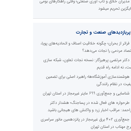
مدیران خلاق و تاب آوری صنعتی؛ وقتی راهکارهای بومی
یگزین تحریم میشود
پربازدیدهای صنعت و تجارت
فراتر از بحران؛ چگونه خلاقیتِ اصناف و اتحادیه‌های پویا،
تصاد مردمی را نجات می‌دهد؟
دکتر مرتضی پرهیزگار: نسخه نجات تعاون، شبکه سازی
ت، نه ادامه راه قدیم
هوشمندسازی آموزشگاه‌ها؛ راهبرد اصلی برای تضمین
فیت در نظام رانندگی
شناسایی و جمع‌آوری 699 ماینر غیرمجاز در استان تهران
طرحواره های فعال شده در پساجنگ؛ هشدار دکتر
راحمد: مراقب اخبار زرد و واکنش های هیجانی باشید
جمع‌آوری ۴۰۲ برق غیرمجاز در پانزدهمین مانور سراسری
ح مهتاب در استان تهران