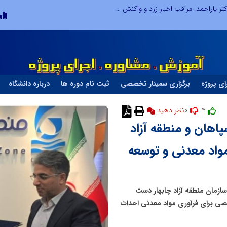
طرحواره های فعال شده در پساجنگ؛ هشدار دکتر یاراحمد: مراقب اخبار زرد و واکنش های هیجانی باشید
ای پروژه
برگزاری سمینار تخصصی
ثبت نام دوره ها
درباره دانشگاه
0
4 |
نظر دهید
پاهان و منطقه آزاد
واد معدنی و توسعه
سازمان منطقه آزاد چابهار دست
صصی برای فرآوری مواد معدنی احداث