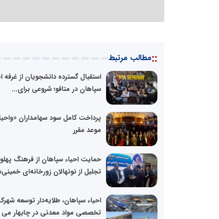
::
مطالب مرتبط
استقبال گسترده دانشجویان از غرفه اح
سپاهان در متافو؛ شروعی برای...
پرداخت کامل سود سهامداران «واحیا»
موعد مقرر
حمایت احیاء سپاهان از فرهنگ پهلوا
تجلیل از نونهالان زورخانه‌ای خمینی‌
احیاء سپاهان، طلایه‌دار توسعه شهرک
تخصصی مواد معدنی در چابهار می 