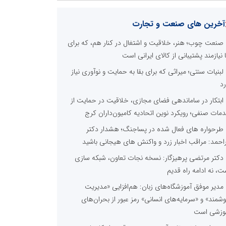
آخرین های صنعت و تجارت
صنعت چوب؛ هنر، خلاقیت و اشتغال در کنار هم، که برای
ا نیازمند پشتیبانی از کالای ایرانی است
لبنیات سنتی؛ میراثی که برای بقا به حمایت و نوآوری نیاز
رد
ابتکار در ساماندهی فضای مجازی، خلاقیت در حمایت از
مات صنفی؛ رویکرد نوین اتحادیه کامیون‌داران کرج
طرحواره های فعال شده در پساجنگ؛ هشدار دکتر
راحمد: مراقب اخبار زرد و واکنش های هیجانی باشید
دکتر مرتضی پرهیزگار: نسخه نجات تعاون، شبکه سازی
ت، نه ادامه راه قدیم
مدیر موفق آموزشگاه‌های زبان: هم‌افزایی «مدیریت
شمند» و «سرمایه‌های انسانی» رمز عبور از بحران‌های
وزشی است