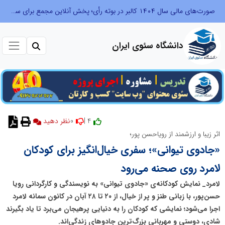
صورت‌های مالی سال ۱۴۰۴ کالبر در بوته رأی؛ پخش آنلاین مجمع برای سهامداران در سراسر کشور
دانشگاه سئوی ایران
0
4 |
نظر دهید
اثر زیبا و ارزشمند از رویاحسن پور؛
«جادوی تیوانی»؛ سفری خیال‌انگیز برای کودکان
لامرد روی صحنه می‌رود
لامرد_ نمایش کودکانه‌ی «جادوی تیوانی» به نویسندگی و کارگردانی رویا
حسن‌پور، با زبانی طنز و پر از خیال، از ۲۰ تا ۲۸ آبان در کانون سمانه لامرد
اجرا می‌شود؛ نمایشی که کودکان را به دنیایی پرهیجان می‌برد تا یاد بگیرند
شادی، دوستی و مهربانی بزرگ‌ترین جادوهای زندگی‌اند.