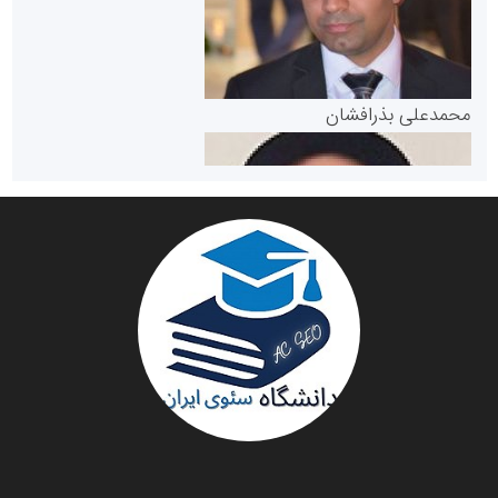
پایگاه خبری گفتمان یزد
محمدعلی بذرافشان
سازمان صنعت،معدن و تجارت
دانشگاه سئوی ایران
مریم حاج نوروز نظری