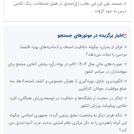
مسجد علی ابن ابی طالب (ع)خندق در فصل امتحانات، رنگ کلاس
درس به خود گرفت
::
اخبار برگزیده در موتورهای جستجو
فراتر از بحران؛ چگونه خلاقیتِ اصناف و اتحادیه‌های پویا، اقتصاد
مردمی را نجات می‌دهد؟
صورت‌های مالی سال ۱۴۰۴ کالبر در بوته رأی؛ پخش آنلاین مجمع برای
سهامداران در سراسر کشور
الگوپذیری خلاق، بهره‌گیری از هوش مصنوعی و کشف استعدادها، سه
ضلع موفقیت جوانان کارآفرین
ابتکار در حمایت از باشگاه‌ها و خلاقیت در توسعه ورزش همگانی؛ کلید
طلایی پیشرفت ورزش کشور
تنگه هرمز دیگر به وضعیت سابق برنمی گردد؛ جمهوری اسلامی چگونه
این آبراه راهبردی را به دال مرکزی نظم امنیتی جدید غرب آسیا تبدیل می
کند؟