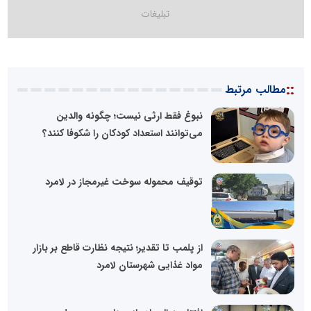
::
مطالب مرتبط
نبوغ فقط ارثی نیست؛ چگونه والدین
می‌توانند استعداد کودکان را شکوفا کنند؟
توقیف محموله سوخت غیرمجاز در لامرد
از پلمب تا تقدیر؛ نتیجه نظارت قاطع بر بازار
مواد غذایی شهرستان لامرد