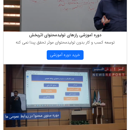
دوره آموزشی رازهای تولیدمحتوای اثربخش
توسعه كسب و كار بدون تولیدمحتوای موثر تحقق پبدا نمی كنه
خرید دوره آموزشی