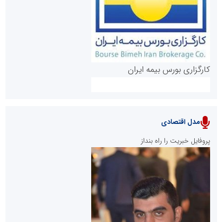
کارگزاری بورس بیمه ایران
مدل اقتصادی
پایگاه خبری نهضت ملی مسکن
پروفایل خبریت را راه بنداز
سازمان بورس و اوراق بهادار
مرجع اخبار موثق در بازارسرمایه