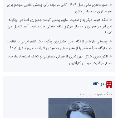
صورت‌های مالی سال ۱۴۰۴ کالبر در بوته رأی؛ پخش آنلاین مجمع برای
سهامداران در سراسر کشور
تنگه هرمز دیگر به وضعیت سابق برنمی گردد؛ جمهوری اسلامی چگونه
این آبراه راهبردی را به دال مرکزی نظم امنیتی جدید غرب آسیا تبدیل می
کند؟
چیستی طراشعر از نگاه امین افضل‌پور؛ چگونه یک شاعر ایرانی با انقلاب
در جایگاه حرف، شعر را از متن خطی به میدان ادراک بصری تبدیل کرد؟
الگوپذیری خلاق، بهره‌گیری از هوش مصنوعی و کشف استعدادها، سه
ضلع موفقیت جوانان کارآفرین
مدل VIP
پایگاه خبریت را راه بنداز