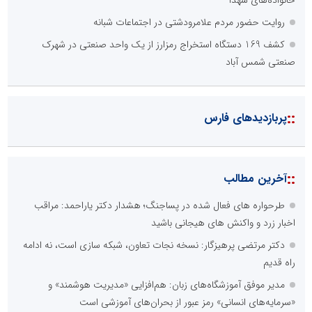
روایت حضور مردم علامرودشتی در اجتماعات شبانه
کشف 169 دستگاه استخراج رمزارز از یک واحد صنعتی در شهرک
صنعتی شمس آباد
::
پربازدیدهای فارس
::
آخرین مطالب
طرحواره های فعال شده در پساجنگ؛ هشدار دکتر یاراحمد: مراقب
اخبار زرد و واکنش های هیجانی باشید
دکتر مرتضی پرهیزگار: نسخه نجات تعاون، شبکه سازی است، نه ادامه
راه قدیم
مدیر موفق آموزشگاه‌های زبان: هم‌افزایی «مدیریت هوشمند» و
«سرمایه‌های انسانی» رمز عبور از بحران‌های آموزشی است