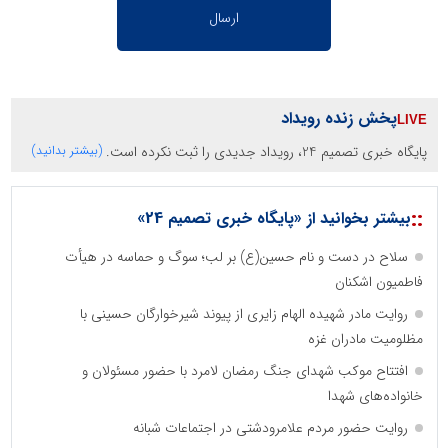
پخش زنده رویداد
پایگاه خبری تصمیم 24، رویداد جدیدی را ثبت نکرده است.
(بیشتر بدانید)
::
بیشتر بخوانید از «پایگاه خبری تصمیم 24»
سلاح در دست و نام حسین(ع) بر لب؛ سوگ و حماسه در هیأت
فاطمیون اشکنان
روایت مادر شهیده الهام زایری از پیوند شیرخوارگان حسینی با
مظلومیت مادران غزه
افتتاح موکب شهدای جنگ رمضان لامرد با حضور مسئولان و
خانواده‌های شهدا
روایت حضور مردم علامرودشتی در اجتماعات شبانه