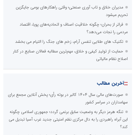
مدیران خلاق و تاب آوری صنعتی؛ وقتی راهکارهای بومی جایگزین
تحریم میشود
فراتر از بحران؛ چگونه خلاقیتِ اصناف و اتحادیه‌های پویا، اقتصاد
مردمی را نجات می‌دهد؟
تکنیک های طلایی تنفس آرام، زخم های جنگ را التیام می بخشد
حمایت از تولیدِ کیفی و خلاق، مهم‌ترین مطالبه فعالان صنایع در کنار
اصلاح نظام مالیاتی
::
آخرین مطالب
صورت‌های مالی سال ۱۴۰۴ کالبر در بوته رأی؛ پخش آنلاین مجمع برای
سهامداران در سراسر کشور
تنگه هرمز دیگر به وضعیت سابق برنمی گردد؛ جمهوری اسلامی چگونه
این آبراه راهبردی را به دال مرکزی نظم امنیتی جدید غرب آسیا تبدیل می
کند؟