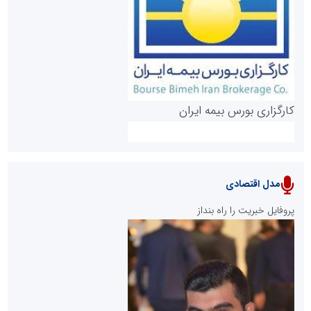
روابط عمومی خبرگزاری گزارش خبر
کارگزاری بورس بیمه ایران
مدل اقتصادی
پایگاه خبری نهضت ملی مسکن
پروفایل خبریت را راه بنداز
سازمان بورس و اوراق بهادار