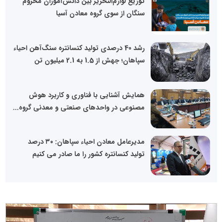
توزیع لوازم‌التحریر بین دانش‌آموزان محروم
سنگان از سوی گروه معادن آسیا
رشد 40 درصدی تولید کنسانتره سنگ‌آهن احیاء
سپاهان؛ جهش از 1.5 به 2.1 میلیون تن
همایش آشنایی با فناوری و کاربرد هوش
مصنوعی در واحدهای صنعتی و معدنی گروه...
مدیرعامل معادن احیاء سپاهان: ۳۰ درصد
تولید کنسانتره کشور را ما صادر می کنیم