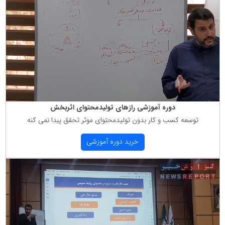
دوره آموزشی رازهای تولیدمحتوای اثربخش
توسعه كسب و كار بدون تولیدمحتوای موثر تحقق پبدا نمی كنه
خرید دوره آموزشی