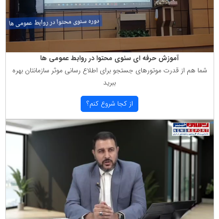
آموزش حرفه ای سئوی محتوا در روابط عمومی ها
شما هم از قدرت موتورهای جستجو برای اطلاع رسانی موثر سازمانتان بهره
ببرید
از كجا شروع كنم؟