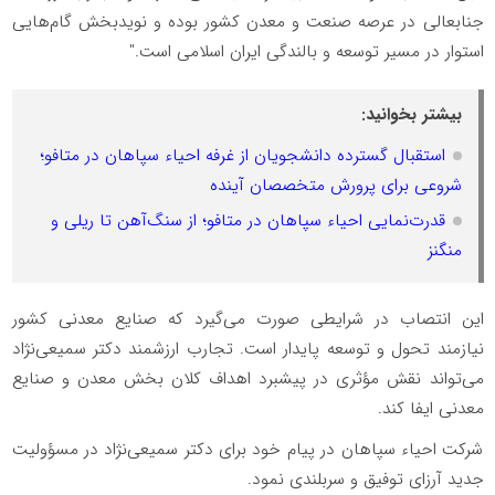
جنابعالی در عرصه صنعت و معدن کشور بوده و نویدبخش گام‌هایی
استوار در مسیر توسعه و بالندگی ایران اسلامی است."
بیشتر بخوانید:
استقبال گسترده دانشجویان از غرفه احیاء سپاهان در متافو؛
شروعی برای پرورش متخصصان آینده
قدرت‌نمایی احیاء سپاهان در متافو؛ از سنگ‌آهن تا ریلی و
منگنز
این انتصاب در شرایطی صورت می‌گیرد که صنایع معدنی کشور
نیازمند تحول و توسعه پایدار است. تجارب ارزشمند دکتر سمیعی‌نژاد
می‌تواند نقش مؤثری در پیشبرد اهداف کلان بخش معدن و صنایع
معدنی ایفا کند.
شرکت احیاء سپاهان در پیام خود برای دکتر سمیعی‌نژاد در مسؤولیت
جدید آرزای توفیق و سربلندی نمود.