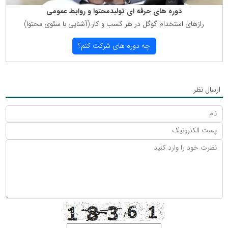
دوره های حرفه ای تولیدمحتوا و روابط عمومی
رازهای استخدام گوگل در هر كسب و كار (آشنایی با سئوی محتوا)
چه دوره های شركت كنم؟
ارسال نظر