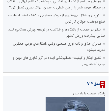
چیستی طراشعر از نگاه امین افضل‌پور؛ چگونه یک شاعر ایرانی با انقلاب
در جایگاه حرف، شعر را از متن خطی به میدان ادراک بصری تبدیل کرد؟
الگوپذیری خلاق، بهره‌گیری از هوش مصنوعی و کشف استعدادها، سه
ضلع موفقیت جوانان کارآفرین
ابتکار در حمایت از باشگاه‌ها و خلاقیت در توسعه ورزش همگانی؛ کلید
طلایی پیشرفت ورزش کشور
مدیران خلاق و تاب آوری صنعتی؛ وقتی راهکارهای بومی جایگزین
تحریم میشود
تلفیق ابتکار و کیفیت؛ دندانپزشکی آینده در گرو فناوری‌های نوین و
جلب اعتماد بیمار
مدل VIP
پایگاه خبریت را راه بنداز