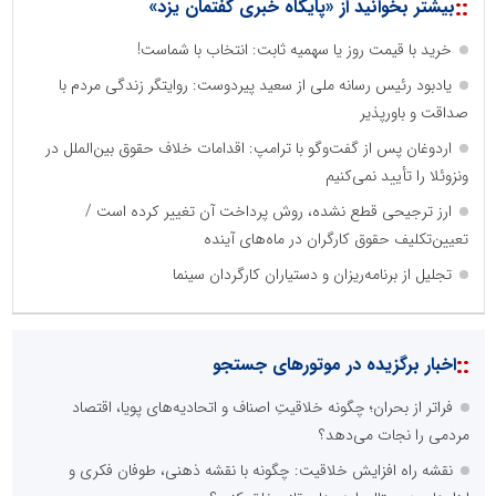
::
بیشتر بخوانید از «پایگاه خبری گفتمان یزد»
خرید با قیمت روز یا سهمیه ثابت: انتخاب با شماست!
یادبود رئیس رسانه ملی از سعید پیردوست: روایتگر زندگی مردم با
صداقت و باورپذیر
اردوغان پس از گفت‌وگو با ترامپ: اقدامات خلاف حقوق بین‌الملل در
ونزوئلا را تأیید نمی‌کنیم
ارز ترجیحی قطع نشده، روش پرداخت آن تغییر کرده است /
تعیین‌تکلیف حقوق کارگران در ماه‌های آینده
تجلیل از برنامه‌ریزان و دستیاران کارگردان سینما
::
اخبار برگزیده در موتورهای جستجو
فراتر از بحران؛ چگونه خلاقیتِ اصناف و اتحادیه‌های پویا، اقتصاد
مردمی را نجات می‌دهد؟
نقشه راه افزایش خلاقیت: چگونه با نقشه ذهنی، طوفان فکری و