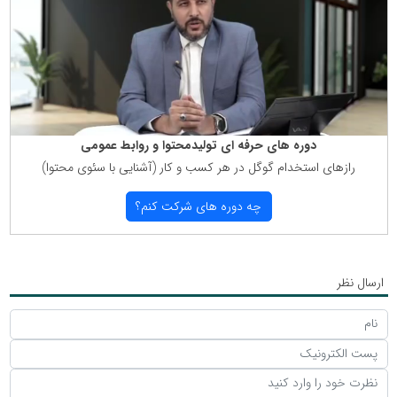
دوره های حرفه ای تولیدمحتوا و روابط عمومی
رازهای استخدام گوگل در هر كسب و كار (آشنایی با سئوی محتوا)
چه دوره های شركت كنم؟
ارسال نظر