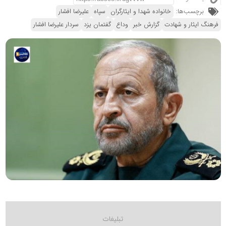
برچسب‌ها:
خانواده شهدا و ایثارگران
سپاه
علیرضا افشار
فرهنگ ایثار و شهادت
گزارش خبر
وداع
گفتمان یزد
سردار علیرضا افشار