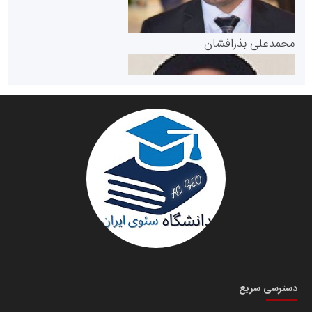
پایگاه خبری گفتمان یزد
محمدعلی بذرافشان
سازمان صنعت،معدن و تجارت
دانشگاه سئوی ایران
مریم حاج نوروز نظری
دسترسی سریع