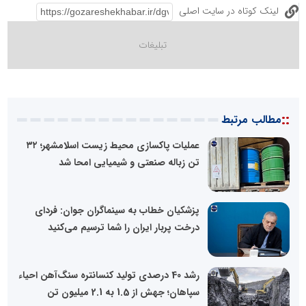
لینک کوتاه در سایت اصلی
::
مطالب مرتبط
عملیات پاکسازی محیط زیست اسلامشهر؛ ۳۲
تن زباله صنعتی و شیمیایی امحا شد
پزشکیان خطاب به سینماگران جوان: فردای
درخت پربار ایران را شما ترسیم می‌کنید
رشد 40 درصدی تولید کنسانتره سنگ‌آهن احیاء
سپاهان؛ جهش از 1.5 به 2.1 میلیون تن