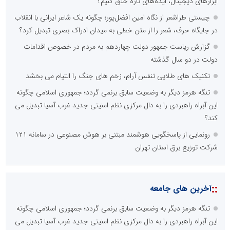
ابزارهای دیجیتال، ایده‌های تازه خلق کنیم؟
چیستی طراشعر از نگاه امین افضل‌پور؛ چگونه یک شاعر ایرانی با انقلاب
در جایگاه حرف، شعر را از متن خطی به میدان ادراک بصری تبدیل کرد؟
گزارش ریاست جمهور دولت چهاردهم به مردم در خصوص اقدامات
دولت در دو سال گذشته
تکنیک های طلایی تنفس آرام، زخم های جنگ را التیام می بخشد
تنگه هرمز دیگر به وضعیت سابق برنمی گردد؛ جمهوری اسلامی چگونه
این آبراه راهبردی را به دال مرکزی نظم امنیتی جدید غرب آسیا تبدیل می
کند؟
رونمایی از پاسخگویی هوشمند مبتنی بر هوش مصنوعی در سامانه ۱۲۱
شرکت توزیع برق استان تهران
::
آخرین های جامعه
تنگه هرمز دیگر به وضعیت سابق برنمی گردد؛ جمهوری اسلامی چگونه
این آبراه راهبردی را به دال مرکزی نظم امنیتی جدید غرب آسیا تبدیل می