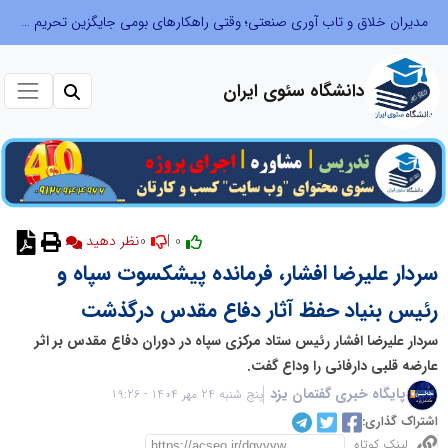
مدیران خلاق و تاب آوری صنعتی؛ وقتی راهکارهای بومی جایگزین تحریم میشود
دانشگاه سئوی ایران
0
0 |
نظر دهید
سردار علیرضا افشار، فرمانده پیشکسوت سپاه و
رئیس بنیاد حفظ آثار دفاع مقدس درگذشت
سردار علیرضا افشار رئیس ستاد مرکزی سپاه در دوران دفاع مقدس بر اثر
عارضه قلبی دارفانی را وداع گفت.
پایگاه خبری گفتمان یزد
پنج شنبه 24 مهر 1404 - 19:26
اشتراک گذاری:
لینک کوتاه