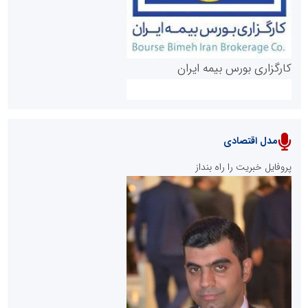
کارگزاری بورس بیمه ایران
مدل اقتصادی
پایگاه خبری نهضت ملی مسکن
پروفایل خبریت را راه بنداز
سازمان بورس و اوراق بهادار
مرجع اخبار موثق در بازارسرمایه