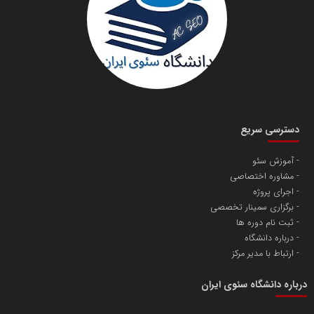
دانشگاه سئوی ایران
مریم حاج نوروز نظری
دسترسی سریع
آموزش سئو
مشاوره اختصاصی
آهن و فولاد غدیر ایرانیان
اجرای پروژه
تامین آهن اسفنجی تولیدکنندگان فولاد در کشور
برگزاری سمینار تخصصی
ثبت نام دوره ها
درباره دانشگاه
پایگاه اطلاع رسانی اعتلای نهادهای مردمی
ارتباط با مدیر مرکز
مسعودصادقی
درباره دانشگاه سئوی ایران