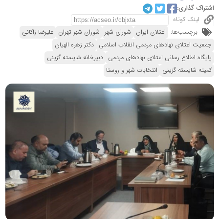
اشتراک گذاری:
لینک کوتاه
برچسب‌ها:
اعتلای ایران
شورای شهر
شورای شهر تهران
علیرضا زاکانی
جمعیت اعتلای نهادهای مردمی انقلاب اسلامی
دکتر زهره الهیان
پایگاه اطلاع رسانی اعتلای نهادهای مردمی
دبیرخانه شایسته گزینی
کمیته شایسته گزینی
انتخابات شهر و روستا