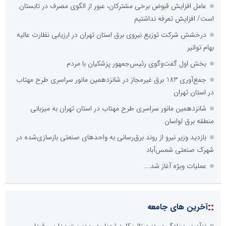
عامل افزایش قبوض برخی مشترکان، عبور از الگوی مصرف در تابستان
است/ افزایش تعرفه نداشتیم
درخشش شرکت توزیع نیروی برق استان تهران در ارزیابی نظارت عالیه
بهام توانیر
بخش اول گفت‌وگوی رئیس‌جمهور پزشکیان با مردم
جمع‌آوری 183 برق غیرمجاز در شانزدهمین مانور سراسری طرح مهتاب
در استان تهران
شانزدهمین مانور سراسری طرح مهتاب در استان تهران به میزبانی
منطقه برق لواسان
بازدید وزیر نیرو از روند برق‌رسانی به واحدهای صنعتی بازسازی‌شده در
شهرک صنعتی شمس‌آباد
عملیات ویژه آغاز شد...
::
آخرین های جامعه