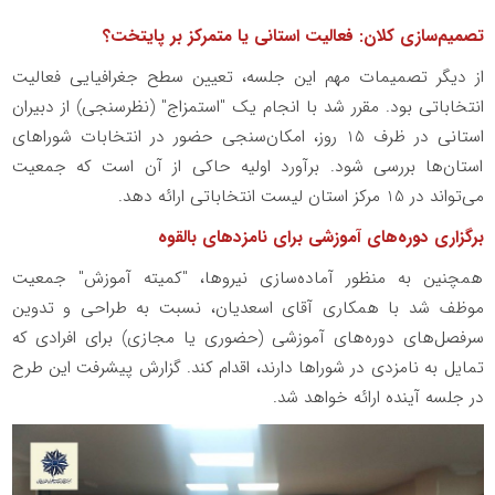
تصمیم‌سازی کلان: فعالیت استانی یا متمرکز بر پایتخت؟
از دیگر تصمیمات مهم این جلسه، تعیین سطح جغرافیایی فعالیت
انتخاباتی بود. مقرر شد با انجام یک "استمزاج" (نظرسنجی) از دبیران
استانی در ظرف 15 روز، امکان‌سنجی حضور در انتخابات شوراهای
استان‌ها بررسی شود. برآورد اولیه حاکی از آن است که جمعیت
می‌تواند در 15 مرکز استان لیست انتخاباتی ارائه دهد.
برگزاری دوره‌های آموزشی برای نامزدهای بالقوه
همچنین به منظور آماده‌سازی نیروها، "کمیته آموزش" جمعیت
موظف شد با همکاری آقای اسعدیان، نسبت به طراحی و تدوین
سرفصل‌های دوره‌های آموزشی (حضوری یا مجازی) برای افرادی که
تمایل به نامزدی در شوراها دارند، اقدام کند. گزارش پیشرفت این طرح
در جلسه آینده ارائه خواهد شد.