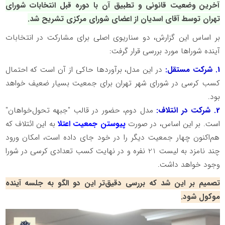
آخرین وضعیت قانونی و تطبیق آن با دوره قبل انتخابات شورای
تهران توسط آقای اسدیان از اعضای شورای مرکزی تشریح شد.
بر اساس این گزارش، دو سناریوی اصلی برای مشارکت در انتخابات
آینده شوراها مورد بررسی قرار گرفت:
1. شرکت مستقل:
در این مدل، برآوردها حاکی از آن است که احتمال
کسب کرسی در شورای شهر تهران برای جمعیت بسیار ضعیف خواهد
بود.
2. شرکت در ائتلاف:
مدل دوم، حضور در قالب "جبهه تحول‌خواهان"
است. بر این اساس، در صورت
پیوستن جمعیت اعتلا
به این ائتلاف که
هم‌اکنون چهار جمعیت دیگر را در خود جای داده است، امکان ورود
چند نامزد به لیست 21 نفره و در نهایت کسب تعدادی کرسی در شورا
وجود خواهد داشت.
تصمیم بر این شد که بررسی دقیق‌تر این دو الگو به جلسه آینده
موکول شود.