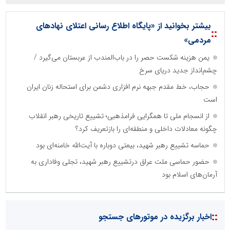
بیشتر بخوانید از «پایگاه اطلاع رسانی اعتلای نهادهای
::
مردمی»
یمن هزینه شکست حصر را در باب‌المندب از عربستان می‌گیرد /
چشم‌انداز جدید دریای سرخ
حجاب، خط مقدم جبهه نرم افزاری دشمن برای استحاله زنان ایران
است
از انسجام ملی تا همگرایی فرامذهبی؛ تشییع تاریخی رهبر انقلاب
چگونه معادلات داخلی و منطقه‌ای را بازتعریف کرد؟
حماسه تشییع رهبر شهید، بیعتی دوباره با آیت‌الله خامنه‌ای بود
حضور حماسی ملت عراق درتشییع رهبر شهید، تجلی وفاداری به
آرمان‌های اسلام بود
::
اخبار برگزیده در موتورهای جستجو