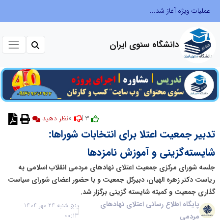
عملیات ویژه آغاز شد...
دانشگاه سئوی ایران
0
3 |
نظر دهید
تدبیر جمعیت اعتلا برای انتخابات شوراها:
شایسته‌گزینی و آموزش نامزدها
جلسه شورای مرکزی جمعیت اعتلای نهادهای مردمی انقلاب اسلامی به
ریاست دکتر زهره الهیان، دبیرکل جمعیت و با حضور اعضای شورای سیاست
گذاری جمعیت و کمیته شایسته گزینی برگزار شد.
پایگاه اطلاع رسانی اعتلای نهادهای
پنج شنبه 24 مهر 1404 -
مردمی
00:13