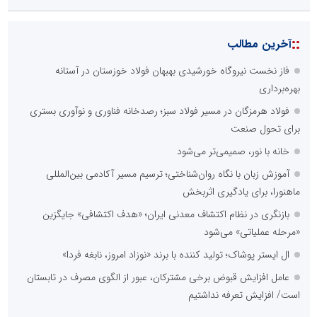
::
آخرین مطالب
فاز نخست نیروگاه خورشیدی بهبهان فولاد خوزستان در آستانه
بهره‌برداری
فولاد هرمزگان در مسیر فولاد سبز؛ رصدخانه فناوری و نوآوری بستری
برای تحول صنعت
خانه با نور، صمیمی‌تر می‌شود
آموزش زبان با نگاه روان‌شناختی؛ ترسیم مسیر آکادمی بین‌المللی
ماهنورا، برای یادگیری اثربخش
بازنگری در نظام اکتشاف معدنی ایران؛ «هدف اکتشافی» جایگزین
«مرحله عملیاتی» می‌شود
ال ایستر پوشاک؛ تولید کننده با برند «نوزاد امروز، نابغه فردا»
عامل افزایش قبوض برخی مشترکان، عبور از الگوی مصرف در تابستان
است/ افزایش تعرفه نداشتیم