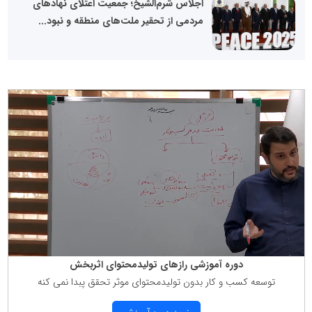
اجلاس شرم‌الشیخ؛ جمعیت اعتلای نهادهای
مردمی از تحقیر ملت‌های منطقه و نبود...
دوره آموزشی رازهای تولیدمحتوای اثربخش
توسعه كسب و كار بدون تولیدمحتوای موثر تحقق پبدا نمی كنه