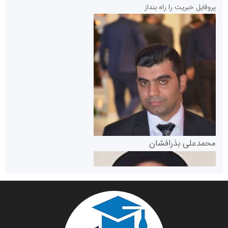
پروفایل خبریت را راه بنداز
سازمان بورس و اوراق بهادار
مرجع اخبار موثق در بازارسرمایه
پایگاه خبری گفتمان یزد
محمدعلی بذرافشان
سازمان صنعت،معدن و تجارت