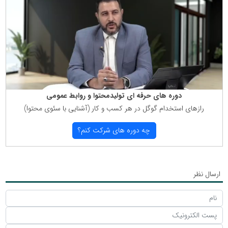
دوره های حرفه ای تولیدمحتوا و روابط عمومی
رازهای استخدام گوگل در هر كسب و كار (آشنایی با سئوی محتوا)
چه دوره های شركت كنم؟
ارسال نظر