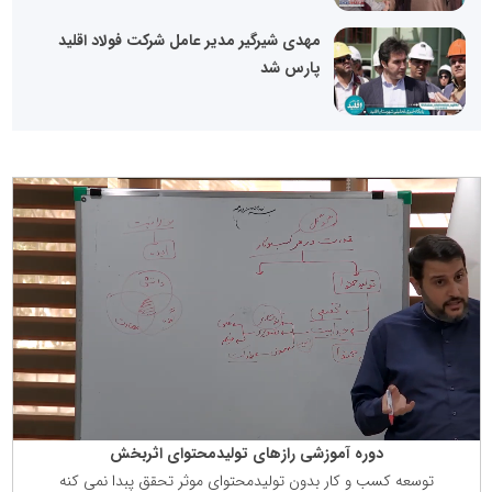
مهدی شیرگیر مدیر عامل شرکت فولاد اقلید
پارس شد
دوره آموزشی رازهای تولیدمحتوای اثربخش
توسعه كسب و كار بدون تولیدمحتوای موثر تحقق پبدا نمی كنه