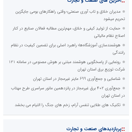
::
آخرین های صنعت و تجارت
مدیران خلاق و تاب آوری صنعتی؛ وقتی راهکارهای بومی جایگزین
تحریم میشود
حمایت از تولیدِ کیفی و خلاق، مهم‌ترین مطالبه فعالان صنایع در کنار
اصلاح نظام مالیاتی
هوشمندسازی آموزشگاه‌ها؛ راهبرد اصلی برای تضمین کیفیت در نظام
رانندگی
رونمایی از پاسخگویی هوشمند مبتنی بر هوش مصنوعی در سامانه ۱۲۱
شرکت توزیع برق استان تهران
شناسایی و جمع‌آوری 699 ماینر غیرمجاز در استان تهران
جمع‌آوری ۴۰۲ برق غیرمجاز در پانزدهمین مانور سراسری طرح مهتاب
در استان تهران
تکنیک های طلایی تنفس آرام، زخم های جنگ را التیام می بخشد
::
پربازدیدهای صنعت و تجارت