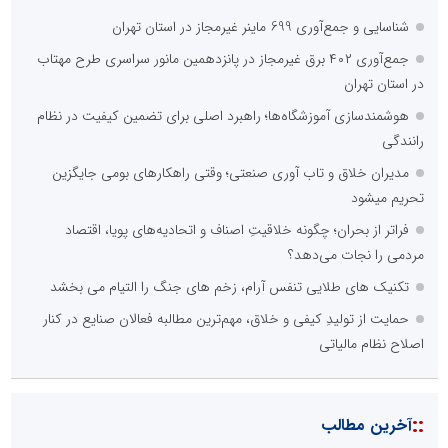
شناسایی و جمع‌آوری 699 ماینر غیرمجاز در استان تهران
جمع‌آوری ۴۰۲ برق غیرمجاز در پانزدهمین مانور سراسری طرح مهتاب
در استان تهران
هوشمندسازی آموزشگاه‌ها؛ راهبرد اصلی برای تضمین کیفیت در نظام
رانندگی
مدیران خلاق و تاب آوری صنعتی؛ وقتی راهکارهای بومی جایگزین
تحریم میشود
فراتر از بحران؛ چگونه خلاقیتِ اصناف و اتحادیه‌های پویا، اقتصاد
مردمی را نجات می‌دهد؟
تکنیک های طلایی تنفس آرام، زخم های جنگ را التیام می بخشد
حمایت از تولیدِ کیفی و خلاق، مهم‌ترین مطالبه فعالان صنایع در کنار
اصلاح نظام مالیاتی
::
آخرین مطالب