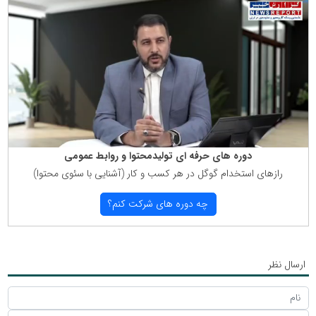
دوره های حرفه ای تولیدمحتوا و روابط عمومی
رازهای استخدام گوگل در هر كسب و كار (آشنایی با سئوی محتوا)
چه دوره های شركت كنم؟
ارسال نظر