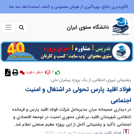
الگوپذیری خلاق، بهره‌گیری از هوش مصنوعی و کشف استعدادها، سه ضلع موفقیت جوانان کارآفرین
دانشگاه سئوی ایران
0
2 |
نظر دهید
پشتیبانی نیروی انتظامی از یک پروژه پیشران ملی:
فولاد اقلید پارس تحولی در اشتغال و امنیت
اجتماعی
در دیداری صمیمانه میان مدیرعامل شرکت فولاد اقلید پارس و فرمانده
انتظامی شهرستان اقلید، بر نقش محوری امنیت در توسعه اقتصادی و
اجتماعی تأکید و پشتیبانی کامل از این پروژه عظیم صنعتی اعلام شد.
فولاد اقلید پارس
چهارشنبه 23 مهر 1404 - 23:22