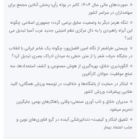
صورت‌های مالی سال ۱۴۰۴ کالبر در بوته رأی؛ پخش آنلاین مجمع برای
سهامداران در سراسر کشور
تنگه هرمز دیگر به وضعیت سابق برنمی گردد؛ جمهوری اسلامی چگونه
این آبراه راهبردی را به دال مرکزی نظم امنیتی جدید غرب آسیا تبدیل می
کند؟
چیستی طراشعر از نگاه امین افضل‌پور؛ چگونه یک شاعر ایرانی با انقلاب
در جایگاه حرف، شعر را از متن خطی به میدان ادراک بصری تبدیل کرد؟
الگوپذیری خلاق، بهره‌گیری از هوش مصنوعی و کشف استعدادها، سه
ضلع موفقیت جوانان کارآفرین
ابتکار در حمایت از باشگاه‌ها و خلاقیت در توسعه ورزش همگانی؛ کلید
طلایی پیشرفت ورزش کشور
مدیران خلاق و تاب آوری صنعتی؛ وقتی راهکارهای بومی جایگزین
تحریم میشود
تلفیق ابتکار و کیفیت؛ دندانپزشکی آینده در گرو فناوری‌های نوین و
جلب اعتماد بیمار