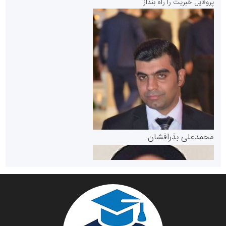
پروفایل خبریت را راه بنداز
سازمان بورس و اوراق بهادار
مرجع اخبار موثق در بازارسرمایه
پایگاه خبری گفتمان یزد
محمدعلی بذرافشان
سازمان صنعت،معدن و تجارت