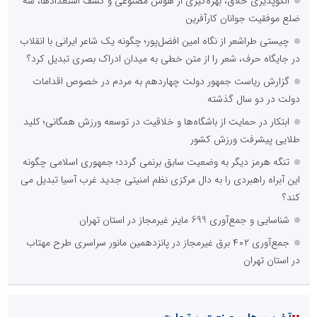
الگوپذیری خلاق، بهره‌گیری از هوش مصنوعی و کشف استعدادها، سه
ضلع موفقیت جوانان کارآفرین
چیستی طراشعر از نگاه امین افضل‌پور؛ چگونه یک شاعر ایرانی با انقلاب
در جایگاه حرف، شعر را از متن خطی به میدان ادراک بصری تبدیل کرد؟
گزارش ریاست جمهور دولت چهاردهم به مردم در خصوص اقدامات
دولت در دو سال گذشته
ابتکار در حمایت از باشگاه‌ها و خلاقیت در توسعه ورزش همگانی؛ کلید
طلایی پیشرفت ورزش کشور
تنگه هرمز دیگر به وضعیت سابق برنمی گردد؛ جمهوری اسلامی چگونه
این آبراه راهبردی را به دال مرکزی نظم امنیتی جدید غرب آسیا تبدیل می
کند؟
شناسایی و جمع‌آوری 699 ماینر غیرمجاز در استان تهران
جمع‌آوری ۴۰۲ برق غیرمجاز در پانزدهمین مانور سراسری طرح مهتاب
در استان تهران