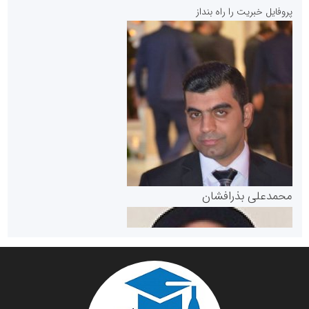
پایگاه خبری نهضت ملی مسکن
پروفایل خبریت را راه بنداز
سازمان بورس و اوراق بهادار
مرجع اخبار موثق در بازارسرمایه
پایگاه خبری گفتمان یزد
محمدعلی بذرافشان
سازمان صنعت،معدن و تجارت