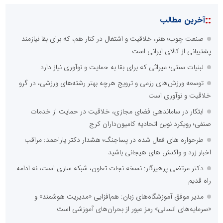
::
آخرین مطالب
صنعت چوب؛ هنر، خلاقیت و اشتغال در کنار هم، که برای بقا نیازمند
پشتیبانی از کالای ایرانی است
لبنیات سنتی؛ میراثی که برای بقا به حمایت و نوآوری نیاز دارد
توسعه ورزش‌های رزمی و ترویج هرچه بهتر رشته‌های ورزشی، در گرو
خلاقیت و نوآوری است
ابتکار در ساماندهی فضای مجازی، خلاقیت در حمایت از خدمات
صنفی؛ رویکرد نوین اتحادیه کامیون‌داران کرج
طرحواره های فعال شده در پساجنگ؛ هشدار دکتر یاراحمد: مراقب
اخبار زرد و واکنش های هیجانی باشید
دکتر مرتضی پرهیزگار: نسخه نجات تعاون، شبکه سازی است، نه ادامه
راه قدیم
مدیر موفق آموزشگاه‌های زبان: هم‌افزایی «مدیریت هوشمند» و
«سرمایه‌های انسانی» رمز عبور از بحران‌های آموزشی است