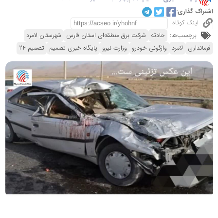
اشتراک گذاری:
لینک کوتاه
برچسب‌ها:
حادثه
شرکت برق منطقه‌ای استان فارس
شهرستان لامرد
فرمانداری
لامرد
واژگونی خودرو
وزارت نیرو
پایگاه خبری تصمیم
تصمیم 24