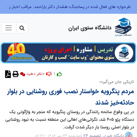
طرحواره های فعال شده در پساجنگ؛ هشدار دکتر یاراحمد: مراقب اخبار زرد و واکنش های هیجانی باشید
دانشگاه سئوی ایران
0
1 |
نظر دهید
تاریکی جان می‌گیرد؛
مردم پنگرویه خواستار نصب فوری روشنایی در بلوار
حادثه‌خیز شدند
در پی وقوع سانحه رانندگی در روستای پنگرویه که منجر به واژگونی یک
دستگاه پژو ۴۰۵ شد، نگرانی‌های اهالی این منطقه نسبت به نبود روشنایی
در بلوار اصلی روستا بار دیگر شدت گرفت.
پایگاه خبری تصمیم 24
چهارشنبه 23 مهر 1404 - 07:29