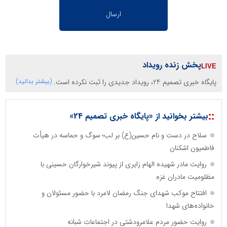
پخش زنده رویداد
پایگاه خبری تصمیم 24، رویداد جدیدی را ثبت نکرده است.
(بیشتر بدانید)
::
بیشتر بخوانید از «پایگاه خبری تصمیم 24»
سلاح در دست و نام حسین(ع) بر لب؛ سوگ و حماسه در هیأت
فاطمیون اشکنان
روایت مادر شهیده الهام زایری از پیوند شیرخوارگان حسینی با
مظلومیت مادران غزه
افتتاح موکب شهدای جنگ رمضان لامرد با حضور مسئولان و
خانواده‌های شهدا
روایت حضور مردم علامرودشتی در اجتماعات شبانه