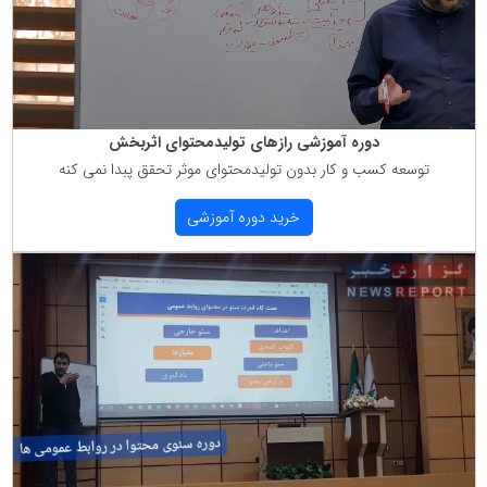
دوره آموزشی رازهای تولیدمحتوای اثربخش
توسعه كسب و كار بدون تولیدمحتوای موثر تحقق پبدا نمی كنه
خرید دوره آموزشی