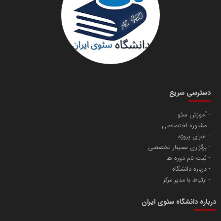
دانشگاه سئوی ایران
مریم حاج نوروز نظری
دسترسی سریع
آموزش سئو
مشاوره اختصاصی
آهن و فولاد غدیر ایرانیان
اجرای پروژه
تامین آهن اسفنجی تولیدکنندگان فولاد در کشور
برگزاری سمینار تخصصی
ثبت نام دوره ها
درباره دانشگاه
پایگاه اطلاع رسانی اعتلای نهادهای مردمی
ارتباط با مدیر مرکز
مسعودصادقی
درباره دانشگاه سئوی ایران