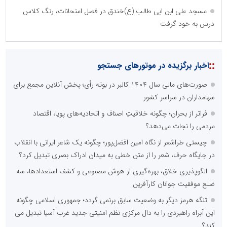
مسجد علی ابن ابی طالب (ع)خندق در فصل امتحانات، رنگ کلاس
درس به خود گرفت
::
اخبار برگزیده در موتورهای جستجو
صورت‌های مالی سال ۱۴۰۴ کالبر در بوته رأی؛ پخش آنلاین مجمع برای
سهامداران در سراسر کشور
فراتر از بحران؛ چگونه خلاقیتِ اصناف و اتحادیه‌های پویا، اقتصاد
مردمی را نجات می‌دهد؟
چیستی طراشعر از نگاه امین افضل‌پور؛ چگونه یک شاعر ایرانی با انقلاب
در جایگاه حرف، شعر را از متن خطی به میدان ادراک بصری تبدیل کرد؟
الگوپذیری خلاق، بهره‌گیری از هوش مصنوعی و کشف استعدادها، سه
ضلع موفقیت جوانان کارآفرین
تنگه هرمز دیگر به وضعیت سابق برنمی گردد؛ جمهوری اسلامی چگونه
این آبراه راهبردی را به دال مرکزی نظم امنیتی جدید غرب آسیا تبدیل می
کند؟