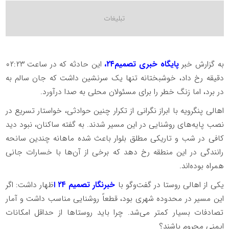
به گزارش خبر
پایگاه خبری تصمیم۲۴،
این حادثه که در ساعت ۰۲:۲۳
دقیقه رخ داد، خوشبختانه تنها یک سرنشین داشت که جان سالم به
در برد، اما زنگ خطر را برای مسئولان محلی به صدا درآورد.
اهالی پنگرویه با ابراز نگرانی از تکرار چنین حوادثی، خواستار تسریع در
نصب پایه‌های روشنایی در این مسیر شدند. به گفته ساکنان، نبود دید
کافی در شب و تاریکی مطلق بلوار باعث شده ماهانه چندین سانحه
رانندگی در این منطقه رخ دهد که برخی از آن‌ها با خسارات جانی
همراه بوده‌اند.
یکی از اهالی روستا در گفت‌وگو با
خبرنگار تصمیم ۲۴ ا
ظهار داشت: اگر
این مسیر در محدوده شهری بود، قطعاً روشنایی مناسب داشت و آمار
تصادفات بسیار کمتر می‌شد. چرا باید روستاها از حداقل امکانات
ایمنی محروم باشند؟